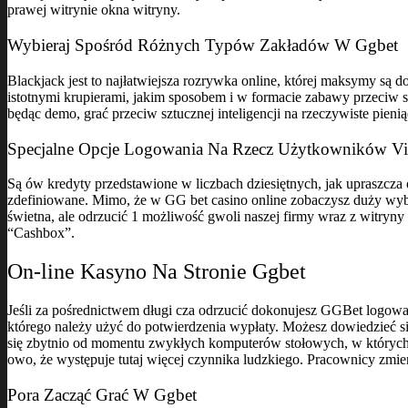
prawej witrynie okna witryny.
Wybieraj Spośród Różnych Typów Zakładów W Ggbet
Blackjack jest to najłatwiejsza rozrywka online, której maksymy są
istotnymi krupierami, jakim sposobem i w formacie zabawy przeciw s
będąc demo, grać przeciw sztucznej inteligencji na rzeczywiste pien
Specjalne Opcje Logowania Na Rzecz Użytkowników V
Są ów kredyty przedstawione w liczbach dziesiętnych, jak upraszcza
zdefiniowane. Mimo, że w GG bet casino online zobaczysz duży wybór
świetna, ale odrzucić 1 możliwość gwoli naszej firmy wraz z witryny
“Cashbox”.
On-line Kasyno Na Stronie Ggbet
Jeśli za pośrednictwem długi cza odrzucić dokonujesz GGBet logow
którego należy użyć do potwierdzenia wypłaty. Możesz dowiedzieć 
się zbytnio od momentu zwykłych komputerów stołowych, w których 
owo, że występuje tutaj więcej czynnika ludzkiego. Pracownicy zmieni
Pora Zacząć Grać W Ggbet