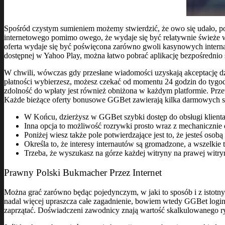
Spośród czystym sumieniem możemy stwierdzić, że owo się udało, p
internetowego pomimo owego, że wydaje się być relatywnie świeże w 
oferta wydaje się być poświęcona zarówno gwoli kasynowych intern
dostępnej w Yahoo Play, można łatwo pobrać aplikację bezpośrednio
W chwili, wówczas gdy przesłane wiadomości uzyskają akceptację d
płatności wybierzesz, możesz czekać od momentu 24 godzin do tygodn
zdolność do wpłaty jest również obniżona w każdym platformie. Prz
Każde bieżące oferty bonusowe GGBet zawierają kilka darmowych 
W Końcu, dzierżysz w GGBet szybki dostęp do obsługi klient
Inna opcja to możliwość rozrywki prosto wraz z mechanicznie d
Poniżej wiesz także pole potwierdzające jest to, że jesteś os
Określa to, że interesy internautów są gromadzone, a wszelkie
Trzeba, że wyszukasz na górze każdej witryny na prawej wit
Prawny Polski Bukmacher Przez Internet
Można grać zarówno będąc pojedynczym, w jaki to sposób i z istotn
nadal więcej upraszcza całe zagadnienie, bowiem wtedy GGBet logi
zaprzątać. Doświadczeni zawodnicy znają wartość skalkulowanego ryz