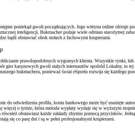
 dostępne poniekąd gwoli początkujących. Jego witryna online oferuje
ztucznej inteligencji. Bukmacher podaje wiele odmian starożytnej za
iądze bądź obstawiać obok stołach z fachowymi krupierami.
ip
 obliczanie prawdopodobnych wygranych klienta. Wszystkie rynki, lub 
 gier kasynowych gwoli stałych internautów spośród Lokalny, to tej 
 naszego bukmachera, ponieważ świat eSportu rozwija się każdego poran
anie do odwiedzenia profilu, konta bankowego może być usunięte au
się więcej o tymże, która metoda wypłaty wydaje się w wyższym stop
również obstawiasz każde zakłady zbytnio pomocą przycisków. Jedną
ają się co parę dni i są w pełni profesjonalnymi krupierami.