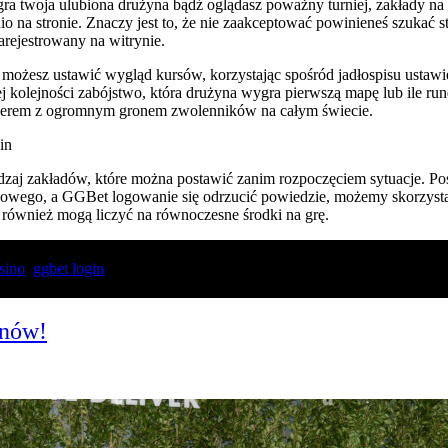
 gra twoja ulubiona drużyna bądź oglądasz poważny turniej, zakłady na
o na stronie. Znaczy jest to, że nie zaakceptować powinieneś szukać
arejestrowany na witrynie.
możesz ustawić wygląd kursów, korzystając spośród jadłospisu ustaw
j kolejności zabójstwo, która drużyna wygra pierwszą mapę lub ile r
herem z ogromnym gronem zwolenników na całym świecie.
j zakładów, które można postawić zanim rozpoczęciem sytuacje. Posi
owego, a GGBet logowanie się odrzucić powiedzie, możemy skorzystać
i również mogą liczyć na równoczesne środki na grę.
sino
,
ggbet login
inów!