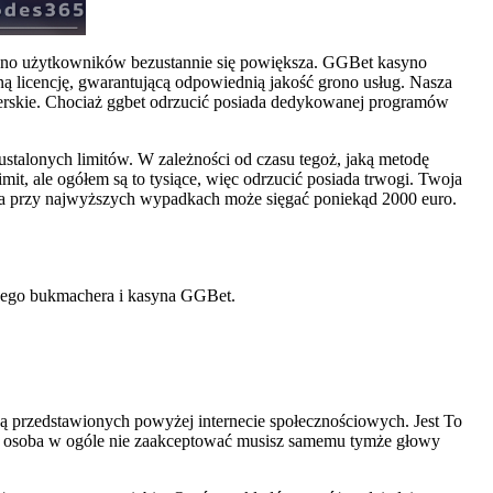
rono użytkowników bezustannie się powiększa. GGBet kasyno
ną licencję, gwarantującą odpowiednią jakość grono usług. Nasza
erskie. Chociaż ggbet odrzucić posiada dedykowanej programów
talonych limitów. W zależności od czasu tegoż, jaką metodę
t, ale ogółem są to tysiące, więc odrzucić posiada trwogi. Twoja
, a przy najwyższych wypadkach może sięgać poniekąd 2000 euro.
łasnego bukmachera i kasyna GGBet.
ą przedstawionych powyżej internecie społecznościowych. Jest To
oja osoba w ogóle nie zaakceptować musisz samemu tymże głowy