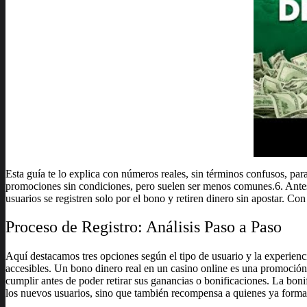
Esta guía te lo explica con números reales, sin términos confusos, para
promociones sin condiciones, pero suelen ser menos comunes.6. Antes d
usuarios se registren solo por el bono y retiren dinero sin apostar. Co
Proceso de Registro: Análisis Paso a Paso
Aquí destacamos tres opciones según el tipo de usuario y la experien
accesibles. Un bono dinero real en un casino online es una promoción q
cumplir antes de poder retirar sus ganancias o bonificaciones. La bonif
los nuevos usuarios, sino que también recompensa a quienes ya forma