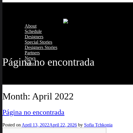
About
Schedule
Designers
Special Stories
Designers Stories
Partners
News
Página no encontrada
Press
Month:
April 2022
Página no encontrada
Posted on
April 13, 2022
April 22, 2026
by
Sofia Tchkonia