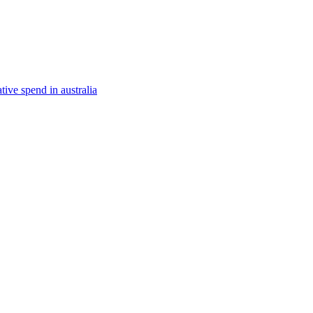
ive spend in australia