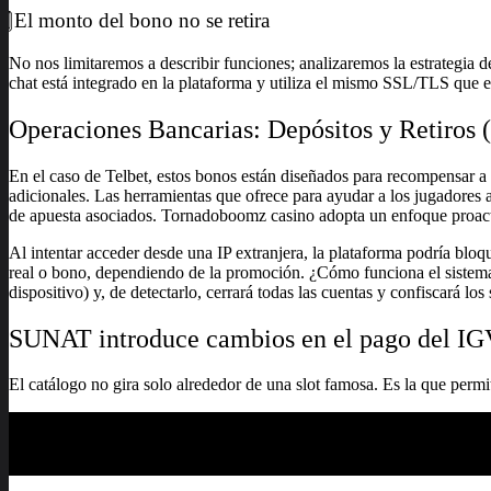
⃣ El monto del bono no se retira
No nos limitaremos a describir funciones; analizaremos la estrategia
chat está integrado en la plataforma y utiliza el mismo SSL/TLS que el
Operaciones Bancarias: Depósitos y Retiros 
En el caso de Telbet, estos bonos están diseñados para recompensar a 
adicionales. Las herramientas que ofrece para ayudar a los jugadores a
de apuesta asociados. Tornadoboomz casino adopta un enfoque proacti
Al intentar acceder desde una IP extranjera, la plataforma podría bloq
real o bono, dependiendo de la promoción. ¿Cómo funciona el sistema 
dispositivo) y, de detectarlo, cerrará todas las cuentas y confiscará lo
SUNAT introduce cambios en el pago del IGV
El catálogo no gira solo alrededor de una slot famosa. Es la que permite
Posted in Uncategorized