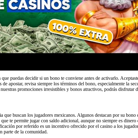
 que puedas decidir si un bono te conviene antes de activarlo. Aceptaste
e apostar, revisa siempre los términos del bono, especialmente la secció
n nuestras promociones irresistibles y bonos atractivos, podrás disfrutar 
cia que buscan los jugadores mexicanos. Algunos destacan por su bono d
ue te permite jugar con saldo adicional, aunque no siempre es dinero dir
icación por referido es un incentivo ofrecido por el casino a los jugadore
n parte de la comunidad.