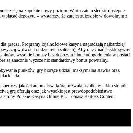
nosisz się na zupełnie nowy poziom. Warto zatem śledzić dostępne
 wpłacać depozytu – wystarczy, że zarejestrujesz się w dowolnym z
e dla gracza. Programy lojalnościowe kasyna nagradzają najbardziej
(zazwyczaj w dwóch oddzielnych saldach). Aby otrzymać ekskluzywny
spinów, wysokie bonusy bez depozytu i inne udogodnienia w postaci
óre są znacznie wyższe niż standardowy bonus powitalny.
 zdobywania punktów, gry biorące udział, maksymalna stawka oraz
 blackjacku.
kspertyzy jakości automatów, która pozwala ustalić, w jakim stopniu
 uczciwą grę oferują oraz jak wysokie jest prawdopodobieństwo
a strony Polskie Kasyna Online PL. Tobiasz Bartosz Content