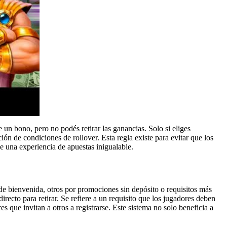
 un bono, pero no podés retirar las ganancias. Solo si eliges
n de condiciones de rollover. Esta regla existe para evitar que los
de una experiencia de apuestas inigualable.
e bienvenida, otros por promociones sin depósito o requisitos más
ecto para retirar. Se refiere a un requisito que los jugadores deben
s que invitan a otros a registrarse. Este sistema no solo beneficia a