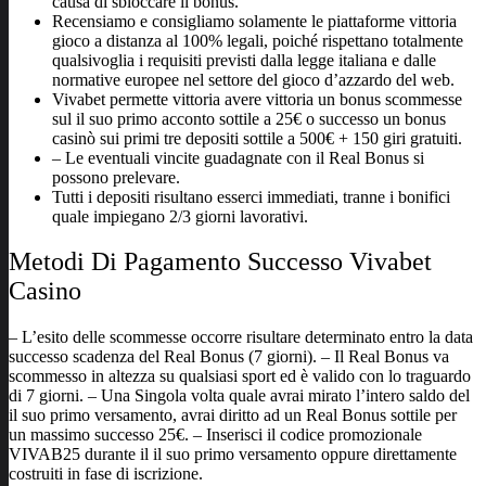
causa di sbloccare il bonus.
Recensiamo e consigliamo solamente le piattaforme vittoria
gioco a distanza al 100% legali, poiché rispettano totalmente
qualsivoglia i requisiti previsti dalla legge italiana e dalle
normative europee nel settore del gioco d’azzardo del web.
Vivabet permette vittoria avere vittoria un bonus scommesse
sul il suo primo acconto sottile a 25€ o successo un bonus
casinò sui primi tre depositi sottile a 500€ + 150 giri gratuiti.
– Le eventuali vincite guadagnate con il Real Bonus si
possono prelevare.
Tutti i depositi risultano esserci immediati, tranne i bonifici
quale impiegano 2/3 giorni lavorativi.
Metodi Di Pagamento Successo Vivabet
Casino
– L’esito delle scommesse occorre risultare determinato entro la data
successo scadenza del Real Bonus (7 giorni). – Il Real Bonus va
scommesso in altezza su qualsiasi sport ed è valido con lo traguardo
di 7 giorni. – Una Singola volta quale avrai mirato l’intero saldo del
il suo primo versamento, avrai diritto ad un Real Bonus sottile per
un massimo successo 25€. – Inserisci il codice promozionale
VIVAB25 durante il il suo primo versamento oppure direttamente
costruiti in fase di iscrizione.