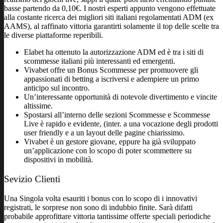
basse partendo da 0,10€. I nostri esperti appunto vengono effettuate
alla costante ricerca dei migliori siti italiani regolamentati ADM (ex
AAMS), al raffinato vittoria garantirti solamente il top delle scelte tra
le diverse piattaforme reperibili.
Elabet ha ottenuto la autorizzazione ADM ed è tra i siti di
scommesse italiani più interessanti ed emergenti.
Vivabet offre un Bonus Scommesse per promuovere gli
appassionati di betting a iscriversi e adempiere un primo
anticipo sul incontro.
Un’interessante opportunità di notevole divertimento e vincite
altissime.
Spostarsi all’interno delle sezioni Scommesse e Scommesse
Live è rapido e evidente, (inter. a una vocazione degli prodotti
user friendly e a un layout delle pagine chiarissimo.
Vivabet è un gestore giovane, eppure ha già sviluppato
un’applicazione con lo scopo di poter scommettere su
dispositivi in mobilità.
Sevizio Clienti
Una Singola volta esauriti i bonus con lo scopo di i innovativi
registrati, le sorprese non sono di indubbio finite. Sarà difatti
probabile approfittare vittoria tantissime offerte speciali periodiche