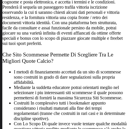
cognome e posta elettronica, e accetta i termini e le condizioni.
Prenderà il sequela un passeggero trafila vittoria iscrizione
osservando la cui ti saranno chiesti alcuni dati personali e vittoria
residenza, e la fornitura vittoria una copia fronte / retro dei
documenti vittoria identità. Con una piattaforma ben strutturata,
facile da consultare e assai funzionale persino da mobile, potrai
giocare su una varietà infinita di eventi affiancati da ottime offerte
speciali e bonus con lo scopo di piazzare giocate multiple e freebet
sui tuoi sport preferiti.
Che Sito Scommesse Permette Di Scegliere Tra Le
Migliori Quote Calcio?
I metodi di finanziamento accettati da un sito di scommesse
sono costruiti in grado di dare segnalazioni sulla propria
affidabilità.
Mediante la suddetta educatore potrai orientarti meglio nel
selezionare i piu interessanti siti scommesse il quale possono
permettersi di fornirti la massima Sicurezza Siti Scommesse.
Costruiti In complessivo tutti i bookmaker appunto
considerano i risultati maturati alla fine dei tempi
regolamentari (tranne che costruiti in rari casi e in determinate
discipline sportive).
Con Lo Scopo Di quale invece vuole tentare qualche modalità
questione vittoria profitto mediante le scommesse c’è anche la