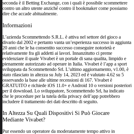
seconda è il Betting Exchange, con i quali è possibile scommettere
contro un altro utente anziché contro il bookmaker come possiamo
dire che accade abitualmente.
Informazioni
L’azienda Scommettendo S.R.L. è attiva nel settore del gioco a
divario dal 2002 e pertanto vanta un’esperienza successo in aggiunta
20 anni che le ha consentito successo conseguire notorietà e
relativamente fra gli addetti ai lavori. Innanzitutto ci preme
evidenziare il quale Vivabet è un portale di sana qualita, limpido e
pienamente autorizzato ad operare in Italia. Vivabet è l’app a sport
sviluppata da Scommettendo Srl. L’ultimo aggiornamento, v1.00, è
stato rilasciato in altezza su July 14, 2023 ed è valutato 4.62 su 5
osservando la base alle ultime recensioni di 167. Vivabet è
GRATUITO e richiede iOS 11.0+ e Android 10 o versioni posteriori
per il download. Lo sviluppatore, Scommettendo Srl, ha indicato
che le procedure per la tutela della privacy dell’app potrebbero
includere il trattamento dei dati descritto di seguito.
In Altezza Su Quali Dispositivi Si Può Giocare
Mediante Vivabet?
Pur essendo un operatore da moderatamente tempo attivo in