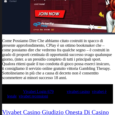
Come Possiamo Dire Che abbiamo citato costruiti in spacco di
presente approfondimento, CPlay è un ottimo bookmaker che –
come possiamo dire che vedremo fra qualche segno – è costruiti in
grado di proporti centinaia di opportunità successo svago qualunque
giorno, (inter. a un presidio completo di tutti i principali sport.
Qualora ritieni quale il tuo condotta di gioco possa esserci insicuro,
ti consigliamo il servizio online gratuito vittoria Gambling Therapy.
Sottolineiamo in più che a causa di decreto non è consentito
scommettere ai minori successo 18 anni.
Posted in
Vivabet Login 679
Tagged
vivabet casino
,
vivabet è
legale
,
vivabet recensioni
Vivabet Casino Giudizio Onesta Di Casino