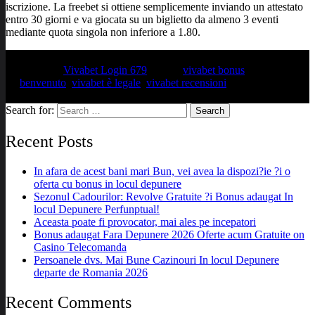
iscrizione. La freebet si ottiene semplicemente inviando un attestato
entro 30 giorni e va giocata su un biglietto da almeno 3 eventi
mediante quota singola non inferiore a 1.80.
Posted in
Vivabet Login 679
Tagged
vivabet bonus
benvenuto
,
vivabet è legale
,
vivabet recensioni
Search for:
Recent Posts
In afara de acest bani mari Bun, vei avea la dispozi?ie ?i o
oferta cu bonus in locul depunere
Sezonul Cadourilor: Revolve Gratuite ?i Bonus adaugat In
locul Depunere Perfunptual!
Aceasta poate fi provocator, mai ales pe incepatori
Bonus adaugat Fara Depunere 2026 Oferte acum Gratuite on
Casino Telecomanda
Persoanele dvs. Mai Bune Cazinouri In locul Depunere
departe de Romania 2026
Recent Comments