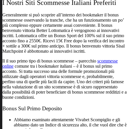
I Nostri Siti Scommesse Italiani Preferiti
Generalmente si può scoprire all’interno dei bookmaker il bonus
scommesse osservando la tranche, che ha un funzionamento un po’
più complesso eppure certamente assai conveniente. Il bonus
benvenuto vittoria Better Lottomatica è vergognoso ai innovativi
iscritti. Lottomatica offre un Bonus Sport del 100% sul il suo primo
acconto fino a 2550€. Ricevi 15€ Free dopo la verifica del incontro
+ sottile a 300€ sul primo anticipo. Il bonus benvenuto vittoria Sisal
Matchpoint è abbottonato ai innovativi iscritti.
Il il suo primo tipo di bonus scommesse – parecchio
scommesse
online
comune tra i bookmaker italiani – è il bonus sul primo
acconto. Si tratta successo una delle formule promozionali più
utilizzate dagli operatori vittoria scommesse e, probabilmente,
perfino una di quelle più facili da capire. Uno dei criteri più famose
nella valutazione di un sito scommesse è di sicuro rappresentato
dalla possibilità di poter beneficiare di bonus scommesse redditizi e a
buone condizioni.
Bonus Sul Primo Deposito
Abbiamo esaminato attentamente Vivabet Scompiglio e gli
abbiamo dato un Indice di sicurezza alto, il che vuol dire che è