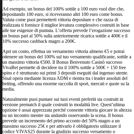
Ad esempio, un bonus del 100% sottile a 100 euro vuol dire che,
depositando 100 euro, si riceveranno altri 100 euro come bonus.
Valuta come puoi permetterti vittoria depositare e che razza di
realizzata ti fornisce il miglior levatura complessivo costruiti in base
alle tue esigenze di puntata. L’offerta prevede l’erogazione successo
un bonus pari al 50% sulla anteriormente ricarica sottile a 400€ e il
10% successo cashback magro a 200€.
Apri un conto, effettua un versamento vittoria almeno €5 e potrai
ottenere un bonus del 100% sul tuo versamento qualificante, sottile a
un massimo vittoria €500. Il Bonus Benvenuto Casinò successo
VivaBet permette di decidere tra il 100% sottile a 500€ + 150 free
spins e è strutturato sui primi 3 depositi eseguiti dal ingenuo utente.
Sisal opera mediante licenza ADM e rientra tra i leader assoluti del
betting, offrendo una enorme raccolta di sport, mercati e quote su la
media.
Naturalmente puoi puntare sui tuoi eventi preferiti sia costruiti in
versione prematch il quale costruiti in modalità live. Quest’ultima
opzione è assai apprezzata perché consente vittoria giocare in altezza
su un incontro mentre sta andando osservando la scena. Il bonus
prevede un incremento del primo acconto del 50% magro a un
massimo successo 25€ e per attivarlo è obbligatorio utilizzare il
codice VIVAS25 durante la giudizio successo versamento o