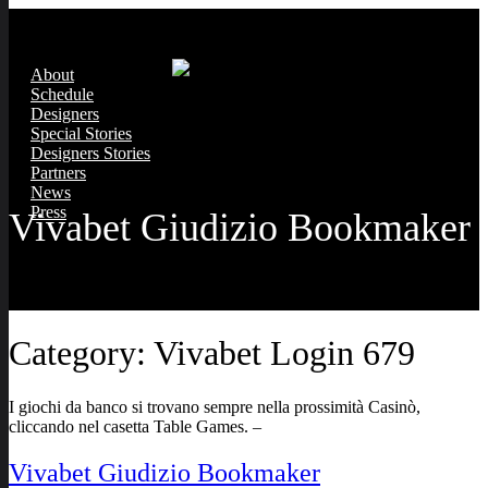
About
Schedule
Designers
Special Stories
Designers Stories
Partners
News
Press
Vivabet Giudizio Bookmaker
Category:
Vivabet Login 679
I giochi da banco si trovano sempre nella prossimità Casinò,
cliccando nel casetta Table Games. –
Vivabet Giudizio Bookmaker