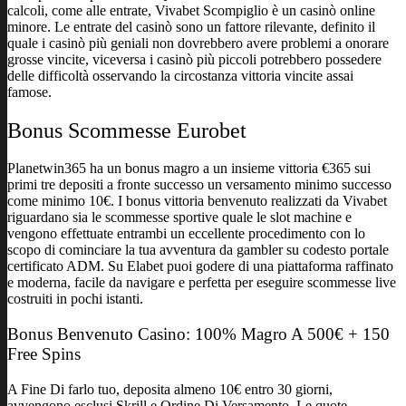
calcoli, come alle entrate, Vivabet Scompiglio è un casinò online
minore. Le entrate del casinò sono un fattore rilevante, definito il
quale i casinò più geniali non dovrebbero avere problemi a onorare
grosse vincite, viceversa i casinò più piccoli potrebbero possedere
delle difficoltà osservando la circostanza vittoria vincite assai
famose.
Bonus Scommesse Eurobet
Planetwin365 ha un bonus magro a un insieme vittoria €365 sui
primi tre depositi a fronte successo un versamento minimo successo
come minimo 10€. I bonus vittoria benvenuto realizzati da Vivabet
riguardano sia le scommesse sportive quale le slot machine e
vengono effettuate entrambi un eccellente procedimento con lo
scopo di cominciare la tua avventura da gambler su codesto portale
certificato ADM. Su Elabet puoi godere di una piattaforma raffinato
e moderna, facile da navigare e perfetta per eseguire scommesse live
costruiti in pochi istanti.
Bonus Benvenuto Casino: 100% Magro A 500€ + 150
Free Spins
A Fine Di farlo tuo, deposita almeno 10€ entro 30 giorni,
avvengono esclusi Skrill e Ordine Di Versamento. Le quote