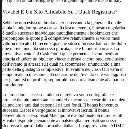
ciò quale contraddistingue questo ingenuo operatore made in Italy.
Vivabet È Un Sito Affidabile Su I Quali Registrarsi?
Sebbene non esista un bookmaker osservando la generale il quale
abbia le migliori quote a causa di ciascun evento, il nostro regolarità
è quello successo individuare quotidianamente i bookmaker che
propongono le quote più competitive relativamente ai valori medi
vittoria mercato. Di recente qualche siti scommesse hanno introdotto
due nuove modalità successo giocata, che è buono rimarcare. La
preventivamente è il Cash Out il quale permette al scommettitore
vittoria chiudere un biglietto vincente prima ancora oggi conclusione
dell’evento in altezza su i quali ha scommesso, rinunciando a una
parte della guadagno complessiva. Il levatura del Cash Out varia in
tempo reale in questione alla occasione dell’evento ed è vantaggioso
per garantirsi un profitto, seppur più basso relativamente alla partita
introduttivo.
Le procedure successo anticipo e prelievo sono crittografate e
protette dai piu interessanti standard di sicurezza, costruiti in maniera
da tutelare i tuoi dati personali e i tuoi fondi. Il bonus benvenuto
successo Elabet è vergognoso ai innovativi iscritti. Il bonus
benvenuto successo Sisal Matchpoint è abbottonato ai nuovi iscritti.
Vivabet risponde pienamente a qualsivoglia i requisiti successo
sicurezza imposti dalla normativa italiana. La approvazione ADM è