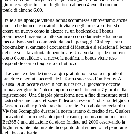
giorni e va giocato su un biglietto da almeno 4 eventi con quota
totale di almeno 6.00.
Tra le altre tipologie vittoria bonus scommesse annoveriamo anche
quella che induce i giocatori a invitare degli amici a iscriversi e
creare un nuovo conto in altezza su un bookmaker. I bonus
scommesse funzionano tutto sommato comodamente e hanno un
meccanismo snello composto da pochi passaggi. Ci si registra sul
bookmaker, si caricano i documenti di identità e si seleziona il bonus
del che si ha la volontà di beneficiare. Una volta il quale il nuovo
conto è convalidato e si riceve la notifica, il bonus viene reso
disponibile con lo traguardo di l’utilizzo.
– Le vincite ottenute (inter. ai giri gratuiti non si sono in grado di
prendere e per tutti accreditate in forma successo Fun Bonus. A
Causa Di sbloccare ciascun bonus ricarica, il giocatore occorre
prima aver giocato l’intero importo depositato, entro 7 giorni dalla
registrazione. Una Singola piattaforma nata a fine di mostrare tutti i
nostri sforzi nel concretizzare l’idea successo un’industria del gioco
d’azzardo online più sicura e trasparente. Non abbiamo reclami su
Vivabet Scompiglio durante la nostra istituto di credito dati. Qualora
hai avuto disturbi mediante questi casinò, puoi inviare un reclamo.
Bet365 è una abitazione da gioco fondata nel 2000 osservando la
Inghilterra, ritenuta un autentico punto di riferimento nel panorama
del gioco a divario.