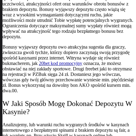
uczciwości, atrakcyjności ofert oraz warunków obrotu bonusów z
brakiem depozytu. Bonusy wyjąwszy depozytu często wiążą się
wraz z wysokimi wymaganiami dotyczącymi ruchu, jakie
możliwości może utrudnić Tobie wypłatę potencjalnych wygranych.
Ograniczenia dotyczące maksymalnej sumy wypłaty również mogą
wpływać na atrakcyjność tego rodzaju bezpłatnego bonusu bez
depozytu.
Bonusy wyjąwszy depozytu owo atrakcyjna sugestia dla graczy,
zwłaszcza gwoli tychże, którzy dopiero zaczynają swoją przygodę
spośród kasynami przez internet. Witryna wydaje się również
bukmacherem, jak
20bet kod promocyjny
oznacza, że możesz
obstawiać na niej zakłady sportowe. Drugi freebet jaki to otrzymasz
na rejestracji w PZBuk sięga 24 zł. Dostaniesz jego wówczas,
wówczas gdy twój główny przechowanie wyniesie min. pięćdziesiąt
zł. Bonus wykorzystaj na dowolny bon AKO spośród kursem min.
dwa.00.
W Jaki Sposób Mogę Dokonać Depozytu W
Kasynie?
Analizujemy, lub warunki ruchu wygranych środków w kasynach
internetowego z bezpłatnymi spinami z brakiem depozytu są fair, a
tok wypłaty np. Przy użyciu Skrill w kasynach online lub