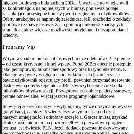
międzynarodowego bukmachera 20Bet. Uważa się go w tej chwili
za konkretnego z najhojniejszych w branży, ponieważ podaje
zaskakująco przystępne bonusy gwoli oryginalnych użytkowników.
Oferty atrakcyjne są naprawdę zasadnicze, jeśli rozchodzi o zakłady
sportowe i zabawy losowe. Z ich pomocą unikniesz znaczących
strat i dostaniesz większe możliwości przyjemnej i niezapomnianej
uciechy.
Programy Vip
W tym wypadku fan konsol losowych może odebrać aż 2-ie premie
– od czasu krytycznej i innej wpłaty. Portal 20Bet obecnie postępuje
jako pełnoprawny bukmacher sportowy oraz kasyno internetowe.
Dlatego wyjąwszy względu na to, w której sekcji zamierza się
bawić użytkownik rejestrujący profil, powinien otrzymać stosownie
dostosowaną ofertę. Operator 20Bet stworzył osobne zniżki dla
miłośników obydwu sekcji. Przygotowano osobne pakiety startowe,
premie odnawialne, więcej jeszcze programy lojalnościowe.
Im więcej zdarzeń należycie wytypujemy, tymże otrzymamy wyższe
gratyfikacyj, całokształt więc zależy w tym miejscu od czasu
naszych umiejętności i odrobiny szczęścia. Gracze muszą uzyskać
skuteczność minimum na poziomie 80%, a pierwotnym progiem
bonusu jest dwieście PLN. Jeżeli dodatek pozostanie aktywowany,
owo przechodząc w zakładkę bonusy (ustawienia konta), będzie to