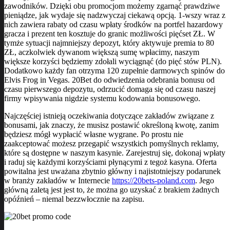
zawodników. Dzięki obu promocjom możemy zgarnąć prawdziwe
pieniądze, jak wydaje się nadzwyczaj ciekawą opcją. 1-wszy wraz z
nich zawiera rabaty od czasu wpłaty środków na portfel hazardowy
gracza i prezent ten kosztuje do granic możliwości pięćset ZŁ. W
tymże sytuacji najmniejszy depozyt, który aktywuje premia to 80
ZŁ, aczkolwiek dywanom większą sumę wpłacimy, naszym
większe korzyści będziemy zdołali wyciągnąć (do pięć stów PLN).
Dodatkowo każdy fan otrzyma 120 zupełnie darmowych spinów do
Elvis Frog in Vegas. 20Bet do odwiedzenia odebrania bonusu od
czasu pierwszego depozytu, odrzucić domaga się od czasu naszej
firmy wpisywania nigdzie systemu kodowania bonusowego.
Najczęściej istnieją oczekiwania dotyczące zakładów związane z
bonusami, jak znaczy, że musisz postawić określoną kwotę, zanim
będziesz mógł wypłacić własne wygrane. Po prostu nie
zaakceptować możesz przegapić wszystkich pomyślnych reklamy,
które są dostępne w naszym kasynie. Zarejestruj się, dokonaj wpłaty
i raduj się każdymi korzyściami płynącymi z tegoż kasyna. Oferta
powitalna jest uważana zbytnio główny i najistotniejszy podarunek
w branży zakładów w Internecie
https://20bets-poland.com
. Jego
główną zaletą jest jest to, że można go uzyskać z brakiem żadnych
opóźnień – niemal bezzwłocznie na zapisu.