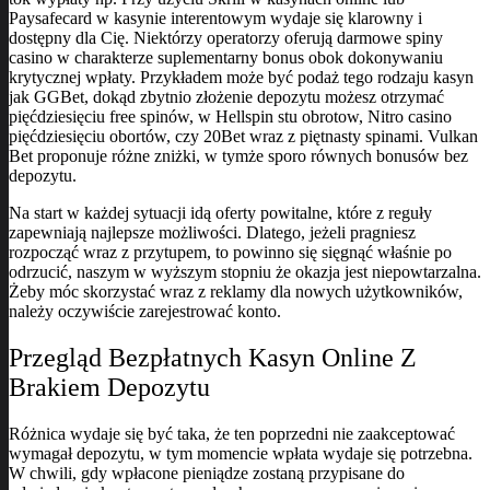
Paysafecard w kasynie interentowym wydaje się klarowny i
dostępny dla Cię. Niektórzy operatorzy oferują darmowe spiny
casino w charakterze suplementarny bonus obok dokonywaniu
krytycznej wpłaty. Przykładem może być podaż tego rodzaju kasyn
jak GGBet, dokąd zbytnio złożenie depozytu możesz otrzymać
pięćdziesięciu free spinów, w Hellspin stu obrotow, Nitro casino
pięćdziesięciu obortów, czy 20Bet wraz z piętnasty spinami. Vulkan
Bet proponuje różne zniżki, w tymże sporo równych bonusów bez
depozytu.
Na start w każdej sytuacji idą oferty powitalne, które z reguły
zapewniają najlepsze możliwości. Dlatego, jeżeli pragniesz
rozpocząć wraz z przytupem, to powinno się sięgnąć właśnie po
odrzucić, naszym w wyższym stopniu że okazja jest niepowtarzalna.
Żeby móc skorzystać wraz z reklamy dla nowych użytkowników,
należy oczywiście zarejestrować konto.
Przegląd Bezpłatnych Kasyn Online Z
Brakiem Depozytu
Różnica wydaje się być taka, że ten poprzedni nie zaakceptować
wymagał depozytu, w tym momencie wpłata wydaje się potrzebna.
W chwili, gdy wpłacone pieniądze zostaną przypisane do