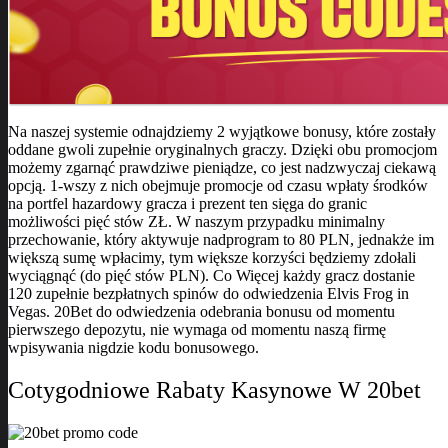
Na naszej systemie odnajdziemy 2 wyjątkowe bonusy, które zostały
oddane gwoli zupełnie oryginalnych graczy. Dzięki obu promocjom
możemy zgarnąć prawdziwe pieniądze, co jest nadzwyczaj ciekawą
opcją. 1-wszy z nich obejmuje promocje od czasu wpłaty środków
na portfel hazardowy gracza i prezent ten sięga do granic
możliwości pięć stów ZŁ. W naszym przypadku minimalny
przechowanie, który aktywuje nadprogram to 80 PLN, jednakże im
większą sumę wpłacimy, tym większe korzyści będziemy zdołali
wyciągnąć (do pięć stów PLN). Co Więcej każdy gracz dostanie
120 zupełnie bezpłatnych spinów do odwiedzenia Elvis Frog in
Vegas. 20Bet do odwiedzenia odebrania bonusu od momentu
pierwszego depozytu, nie wymaga od momentu naszą firmę
wpisywania nigdzie kodu bonusowego.
Cotygodniowe Rabaty Kasynowe W 20bet