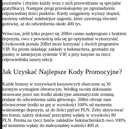
poziomów i zbytnio każdy wraz z nich przewidziane są specjalne
gratyfikacyj. Następne progi przeskakujemy po zgromadzeniu
odpowiedniej ilości punktów. Kiedy osiągniemy wyższy stopień,
możemy odebrać solidniejsze nagrody, które zawierają również
gotówkę, aż do odwiedzenia około 400 tys.
Wówczas, jeśli tylko pojawi się 20Bet casino nadprogram z brakiem
depozytu, owo z pewnością uda się go optymalnie wykorzystać.
Użytkownik portalu 20Bet może korzystać z dwóch programów
VIP. Na prostu składając zakłady u bukmachera, gromadzi się
punkty w tamtejszym systemie VIP, a przy kasynie na rzecz
odpowiednika naszej sekcji.
Jak Uzyskać Najlepsze Kody Promocyjne?
Każde bonusy w rozrywkach kasynowych obarczone są 30
krotnym wymogiem obrotowym. Według swoim dokonaniu
stosowane przez nas środki atrakcyjne automatycznie zostaną
dodane do odwiedzenia salda głównego. 20Bet oferuje nam
równoczesne środki na grę w wysokości 100% od momentu
wniesionego depozytu, aż do ilości pięćset PLN. Żeby aktywować
ten bonus, należy dokonać przeciętnej wpłaty w wysokości 80
PLN. Premia na rzecz fanów zakładów bukmacherskich owo 100%
od momentu wpłaty do maksymalnej wartości 400 zł.