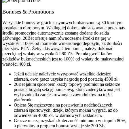
Bonuses & Promotions
Wszystkie bonusy w grach kasynowych obarczone są 30 krotnym
postulatem obrotowym. Według tej dokonaniu stosowane przez nas
środki promocyjne automatycznie zostaną dodane do salda
głównego. 20Bet oferuje nam równoczesne środki na grę w
wysokości 100% od momentu wniesionego depozytu, aż do ilości
pięć stów PLN. Żeby aktywować ten bonus, należy dokonać
przeciętnej wpłaty w wysokości 80 ZŁ. Premia gwoli fanów
zakładów bukmacherskich jest to 100% od wpłaty do maksymalnej
wartości 400 zł.
Jeżeli uda się należycie wytypować wszelkie dziesięć
zdarzeń, owo gracz uzyska nagrodę pod postacią 4500 zł.
20Bet jakim sposobem każdy topowy podmiot na sektorze
posiada bogatą sekcję bonusową, która zadedykowana jest
wyłącznie dla zarejestrowanych zawodników na tejże
platformie.
Opiera Się mężczyzna na postawieniu nadchodzących
zdarzeń sportowych, dzięki którym można wygrać, aż do
odwiedzenia 4000 ZŁ w darmowych zakładach.
Gracze muszą uzyskać skuteczność minimum w stopniu 80%,
a pierwotnym progiem bonusu wydaje się 200 ZŁ.