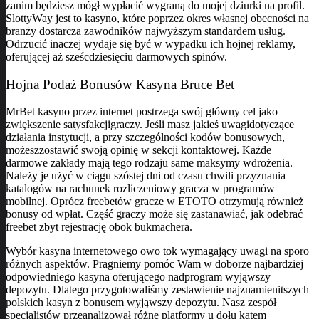
zanim będziesz mógł wypłacić wygraną do mojej dziurki na profil.
SlottyWay jest to kasyno, które poprzez okres własnej obecności na
branży dostarcza zawodników najwyższym standardem usług.
Odrzucić inaczej wydaje się być w wypadku ich hojnej reklamy,
oferującej aż sześcdziesięciu darmowych spinów.
Hojna Podaż Bonusów Kasyna Bruce Bet
MrBet kasyno przez internet postrzega swój główny cel jako
zwiększenie satysfakcjigraczy. Jeśli masz jakieś uwagidotyczące
działania instytucji, a przy szczególności kodów bonusowych,
możeszzostawić swoją opinię w sekcji kontaktowej. Każde
darmowe zakłady mają tego rodzaju same maksymy wdrożenia.
Należy je użyć w ciągu szóstej dni od czasu chwili przyznania
katalogów na rachunek rozliczeniowy gracza w programów
mobilnej. Oprócz freebetów gracze w ETOTO otrzymują również
bonusy od wpłat. Część graczy może się zastanawiać, jak odebrać
freebet zbyt rejestrację obok bukmachera.
Wybór kasyna internetowego owo tok wymagający uwagi na sporo
różnych aspektów. Pragniemy pomóc Wam w doborze najbardziej
odpowiedniego kasyna oferującego nadprogram wyjąwszy
depozytu. Dlatego przygotowaliśmy zestawienie najznamienitszych
polskich kasyn z bonusem wyjąwszy depozytu. Nasz zespół
specjalistów przeanalizował różne platformy u dołu kątem