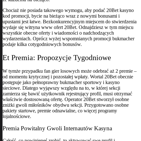
Chociaż nie posiada takowego wymogu, aby podać 20Bet kasyno
kod promocji, bycie na bieżąco wraz z nowymi bonusami i
upustami jest łatwe. Bezkonkurencyjnym miejscem do stwierdzenia
wydaje się witryna www ofert 20Bet. Odnajdziesz w tym miejscu
wszystkie obecne oferty i wiadomości o nadchodzących
wydarzeniach. Oprócz wyżej wspomnianych promocji bukmacher
podaje kilka cotygodniowych bonusów.
Et Premia: Propozycje Tygodniowe
W tymże przypadku fan gier losowych może odebrać aż 2 premie –
od momentu krytycznej i pozostałej wpłaty. Wortal 20Bet obecnie
postępuje jako pełnoprawny bukmacher sportowy i kasyno
sieciowe. Dlatego wyjąwszy względu na to, w której sekcji
zamierza się bawić użytkownik rejestrujący profil, musi otrzymać
właściwie dostosowaną ofertę. Operator 20Bet stworzył osobne
zniżki gwoli miłośników obydwu sekcji. Przygotowano osobne
pakiety startowe, premie odnawialne, co więcej programy
lojalnościowe.
Premia Powitalny Gwoli Internautów Kasyna
Całość, co powinieneś zrobić, to aktywować swe profil i