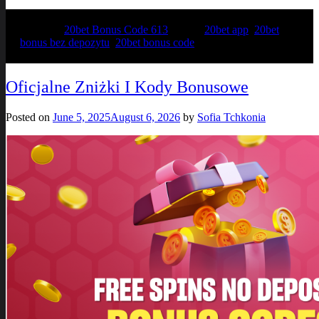
Posted in
20bet Bonus Code 613
Tagged
20bet app
,
20bet
bonus bez depozytu
,
20bet bonus code
Oficjalne Zniżki I Kody Bonusowe
Posted on
June 5, 2025
August 6, 2026
by
Sofia Tchkonia