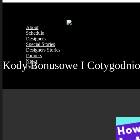
About
Schedule
Designers
Special Stories
Designers Stories
Partners
News
Kody Bonusowe I Cotygodnio
Press