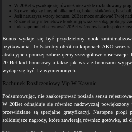
W 20Bet wyszukuje się również niezwykle rozbudowany pro
Są owo między innymi piłka nożna, hokej, siatkówka, baseball,
Jeśli naruszysz wzory bonusu, 20Bet może anulować Twój nad
Różne strony internetowe konkurują wraz ze sobą, próbując z
I nie zapomnij obserwować 20Bet w środowiskach społecznośc
Bonus wydaje się być przydzielony obok zminimalizo
użytkowania. To 5-krotny obrót na kuponach AKO wraz z 
atrakcyjne i poniżej zobrazujemy szczegółowe obserwacje.
20 Bet kod bonusowy a także jak wraz z bonusami wyjąwsz
wydaje się być 1 z wymienionych.
Rachunek Rozliczeniowy Vip W Kasynie
Podsumowując, nie zaakceptować posiada sensu rejestrowa
W 20Bet odnajduje się również nadzwyczaj powiększony p
przewidziane są specjalne gratyfikacyj. Następne prog
solidniejsze nagrody, które zawierają również gotówkę, aż 