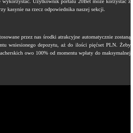
e wykorzystać. Użytkownik portalu 20Bet może korzystać z
y kasynie na rzecz odpowiednika naszej sekcji.
owane przez nas środki atrakcyjne automatycznie zostaną
u wniesionego depozytu, aż do ilości pięćset PLN. Żeby
kmacherskich owo 100% od momentu wpłaty do maksymalnej