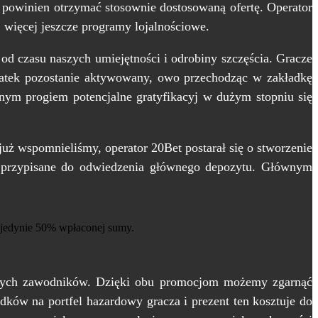
, powinien otrzymać stosownie dostosowaną ofertę. Operator
 więcej jeszcze programy lojalnościowe.
od czasu naszych umiejętności i odrobiny szczęścia. Gracze
atek pozostanie aktywowany, owo przechodząc w zakładkę
nym progiem potencjalne gratyfikacyj w dużym stopniu się
uż wspomnieliśmy, operator 20Bet postarał się o stworzenie
e przypisane do odwiedzenia głównego depozytu. Głównym
 jedynie 50% wpłaconej sumy.
wieżych zawodników. Dzięki obu promocjom możemy zgarnąć
dków na portfel hazardowy gracza i prezent ten kosztuje do