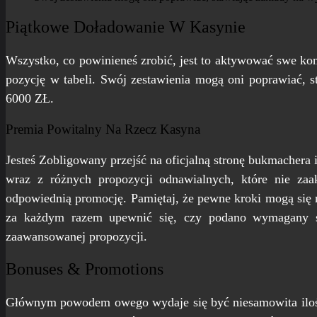
Piątkowe Doładowanie W Kasynie
Wszystko, co powinieneś zrobić, jest to aktywować swe ko
pozycję w tabeli. Swój zestawienia mogą oni poprawiać, s
6000 ZŁ.
Premia Powitalny Na Rzecz Kasyna
Jesteś Zobligowany przejść na oficjalną stronę bukmachera
wraz z różnych propozycji odnawialnych, które nie za
odpowiednią promocję. Pamiętaj, że pewne kroki mogą się 
za każdym razem upewnić się, czy podano wymagany sy
zaawansowanej propozycji.
Bonuses & Promotions
Głównym powodem owego wydaje się być niesamowita ilość d