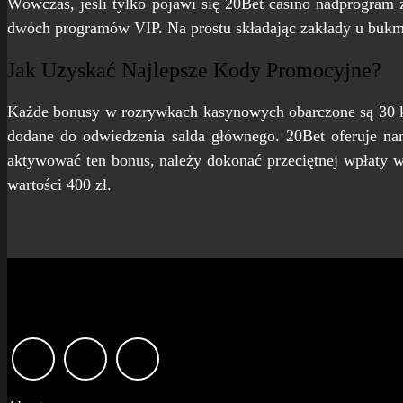
Wówczas, jeśli tylko pojawi się 20Bet casino nadprogram
dwóch programów VIP. Na prostu składając zakłady u bukmac
Jak Uzyskać Najlepsze Kody Promocyjne?
Każde bonusy w rozrywkach kasynowych obarczone są 30 k
dodane do odwiedzenia salda głównego. 20Bet oferuje n
aktywować ten bonus, należy dokonać przeciętnej wpłat
wartości 400 zł.