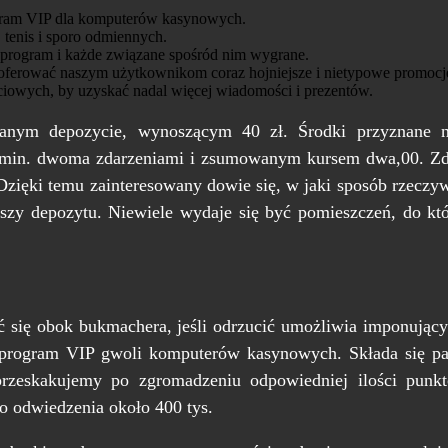
gram VIP dla komputerów kasynowych.
 tenis i sporo odmiennych.
program i każde związane spośród nim wygrane.
aoferować naszym użytkownikom coraz hojniejsze i nietypowe promocj
iowych, by uzyskać nadal więcej wiadomości i prezentów.
wanym depozycie, wynoszącym 40 zł. Środki przyznane 
min. dwoma zdarzeniami i zsumowanym kursem dwa,00. Zde
 Dzięki temu zainteresowany dowie się, w jaki sposób rzeczy
y depozytu. Niewiele wydaje się być pomieszczeń, do któr
ć się obok bukmachera, jeśli odrzucić umożliwia imponujący
rogram VIP gwoli komputerów kasynowych. Składa się pan
i przeskakujemy po zgromadzeniu odpowiedniej ilości pu
do odwiedzenia około 400 tys.