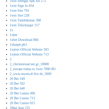
1win Senegal Apk Ios 272
1win Sign In 834
1win Site 793
1win Slot 228
1win Tadzhikistan 308
1win Telecharger 517
1x
1xbet
1xbet Download 866
1xbetph.ph3
1xslots Official Website 503
1xslots Official Website 713
2
2_chickenroad.net.gr_10000
2_europe-today.ru 1win 7000 RU
2_www.mystical-fire.de_5000
20 Bet 249
20 Bet 502
20 Bet 640
20 Bet Casino 496
20 Bet Casino 713
20 Bet Casino 815
20bet App 255