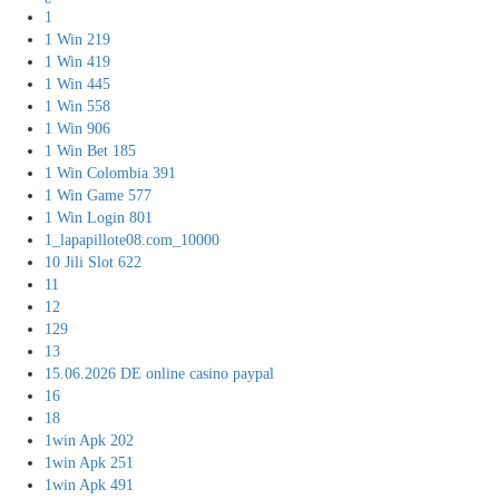
1
1 Win 219
1 Win 419
1 Win 445
1 Win 558
1 Win 906
1 Win Bet 185
1 Win Colombia 391
1 Win Game 577
1 Win Login 801
1_lapapillote08.com_10000
10 Jili Slot 622
11
12
129
13
15.06.2026 DE online casino paypal
16
18
1win Apk 202
1win Apk 251
1win Apk 491