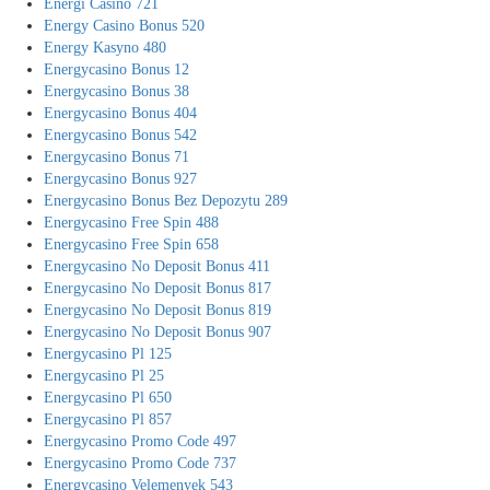
Energi Casino 721
Energy Casino Bonus 520
Energy Kasyno 480
Energycasino Bonus 12
Energycasino Bonus 38
Energycasino Bonus 404
Energycasino Bonus 542
Energycasino Bonus 71
Energycasino Bonus 927
Energycasino Bonus Bez Depozytu 289
Energycasino Free Spin 488
Energycasino Free Spin 658
Energycasino No Deposit Bonus 411
Energycasino No Deposit Bonus 817
Energycasino No Deposit Bonus 819
Energycasino No Deposit Bonus 907
Energycasino Pl 125
Energycasino Pl 25
Energycasino Pl 650
Energycasino Pl 857
Energycasino Promo Code 497
Energycasino Promo Code 737
Energycasino Velemenyek 543