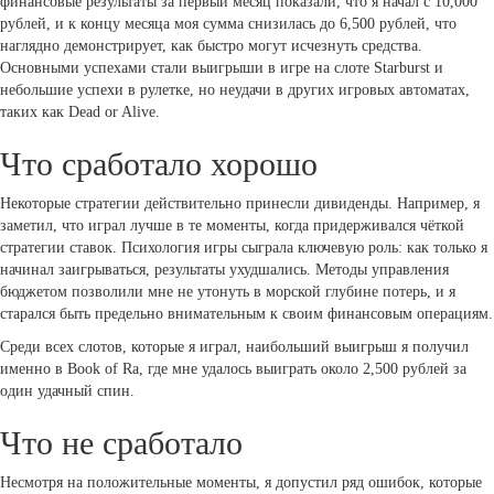
финансовые результаты за первый месяц показали, что я начал с 10,000
рублей, и к концу месяца моя сумма снизилась до 6,500 рублей, что
наглядно демонстрирует, как быстро могут исчезнуть средства.
Основными успехами стали выигрыши в игре на слоте Starburst и
небольшие успехи в рулетке, но неудачи в других игровых автоматах,
таких как Dead or Alive.
Что сработало хорошо
Некоторые стратегии действительно принесли дивиденды. Например, я
заметил, что играл лучше в те моменты, когда придерживался чёткой
стратегии ставок. Психология игры сыграла ключевую роль: как только я
начинал заигрываться, результаты ухудшались. Методы управления
бюджетом позволили мне не утонуть в морской глубине потерь, и я
старался быть предельно внимательным к своим финансовым операциям.
Среди всех слотов, которые я играл, наибольший выигрыш я получил
именно в Book of Ra, где мне удалось выиграть около 2,500 рублей за
один удачный спин.
Что не сработало
Несмотря на положительные моменты, я допустил ряд ошибок, которые