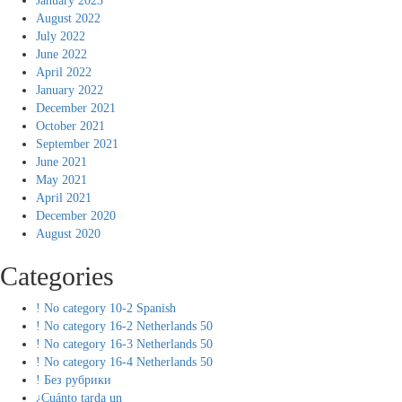
January 2023
August 2022
July 2022
June 2022
April 2022
January 2022
December 2021
October 2021
September 2021
June 2021
May 2021
April 2021
December 2020
August 2020
Categories
! No category 10-2 Spanish
! No category 16-2 Netherlands 50
! No category 16-3 Netherlands 50
! No category 16-4 Netherlands 50
! Без рубрики
¿Cuánto tarda un