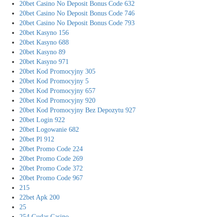
20bet Casino No Deposit Bonus Code 632
20bet Casino No Deposit Bonus Code 746
20bet Casino No Deposit Bonus Code 793
20bet Kasyno 156
20bet Kasyno 688
20bet Kasyno 89
20bet Kasyno 971
20bet Kod Promocyjny 305
20bet Kod Promocyjny 5
20bet Kod Promocyjny 657
20bet Kod Promocyjny 920
20bet Kod Promocyjny Bez Depozytu 927
20bet Login 922
20bet Logowanie 682
20bet Pl 912
20bet Promo Code 224
20bet Promo Code 269
20bet Promo Code 372
20bet Promo Code 967
215
22bet Apk 200
25
254 Gudar Casino-