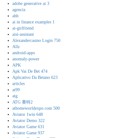
adobe generative ai 3
agencia
ahh
ai in finance examples 1
ai-girlfriend
aisi-assistant
Alexandercasino Login 750
Allz
android-apps
anomaly-power
APK
Apk Vai De Bet 474
Aplicativo Da Betano 623
articles
at99
atg
ATG 賽特2
athomeworldexpo.com 500
Aviator 1win 648
Aviator Demo 322
Aviator Game 631
Aviator Game 937