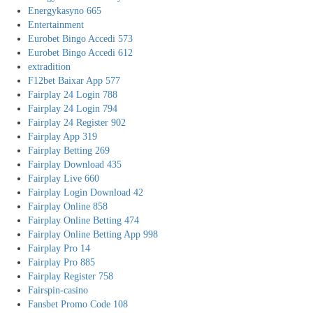
Energykasyno 665
Entertainment
Eurobet Bingo Accedi 573
Eurobet Bingo Accedi 612
extradition
F12bet Baixar App 577
Fairplay 24 Login 788
Fairplay 24 Login 794
Fairplay 24 Register 902
Fairplay App 319
Fairplay Betting 269
Fairplay Download 435
Fairplay Live 660
Fairplay Login Download 42
Fairplay Online 858
Fairplay Online Betting 474
Fairplay Online Betting App 998
Fairplay Pro 14
Fairplay Pro 885
Fairplay Register 758
Fairspin-casino
Fansbet Promo Code 108