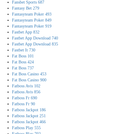
Fansbet Sports 687
Fantasy Bet 279
Fantasyteam Poker 493
Fantasyteam Poker 849
Fantasyteam Poker 919
Fastbet App 832
Fastbet App Download 740
Fastbet App Download 835
Fastbet It 730
Fat Boss 101
Fat Boss 424
Fat Boss 737
Fat Boss Casino 453
Fat Boss Casino 900
Fatboss Avis 102
Fatboss Avis 856
Fatboss Fr 690
Fatboss Fr 90
Fatboss Jackpot 186
Fatboss Jackpot 251
Fatboss Jackpot 466
Fatboss Play 555
Fatboss Play 702