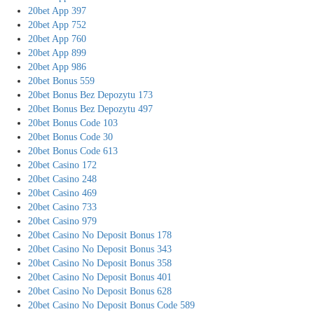
20bet App 397
20bet App 752
20bet App 760
20bet App 899
20bet App 986
20bet Bonus 559
20bet Bonus Bez Depozytu 173
20bet Bonus Bez Depozytu 497
20bet Bonus Code 103
20bet Bonus Code 30
20bet Bonus Code 613
20bet Casino 172
20bet Casino 248
20bet Casino 469
20bet Casino 733
20bet Casino 979
20bet Casino No Deposit Bonus 178
20bet Casino No Deposit Bonus 343
20bet Casino No Deposit Bonus 358
20bet Casino No Deposit Bonus 401
20bet Casino No Deposit Bonus 628
20bet Casino No Deposit Bonus Code 589