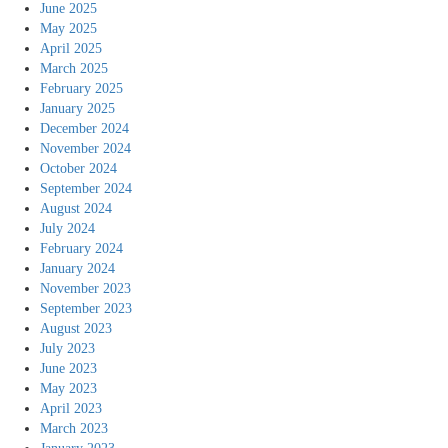
June 2025
May 2025
April 2025
March 2025
February 2025
January 2025
December 2024
November 2024
October 2024
September 2024
August 2024
July 2024
February 2024
January 2024
November 2023
September 2023
August 2023
July 2023
June 2023
May 2023
April 2023
March 2023