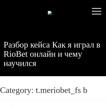
Разбор кейса Как я играл в
RioBet онлайн и чему
научился
Category:
t.meriobet_fs b