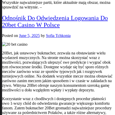
Wszystkie najważniejsze partii, które aktualnie mają obszar, można
sprawdzić na witrynie. –
Odnośnik Do Odwiedzenia Logowania Do
20bet Casino W Polsce
Posted on
June 5, 2025
by
Sofia Tchkonia
20Bet, jak ustawowy bukmacher, zezwala na obstawianie wielu
wydarzeń muzycznych. Na stronie można skorzystać wraz z
możliwości, pozwalających ulepszyć swe predykcje i wygrać obok
tym równoczesne środki. Dostępne wydaje się być sporo różnych
meczów zarówno wraz ze sportów typowych jak i rozgrywek
turniejowych online. Na dodatek wszystkie mecze można obstawiać
zarówno zanim meczem jakim sposobem i w czasie w zakładach na
żywo. Witryna 20Bet oferuje naszym konsumentom szeroką gamę
możliwości u dołu względem wpłaty i wypłaty depozytu.
Korzystanie wraz z chodliwych i dostępnych procedur płatności
owo 1-wszy chód do odwiedzenia gwarancje większego komfortu
fanom. Zatem bukmacher 20Bet gromadzi najważniejsze procedury
używane za pośrednictwem Polaków, a także różne alternatywy,