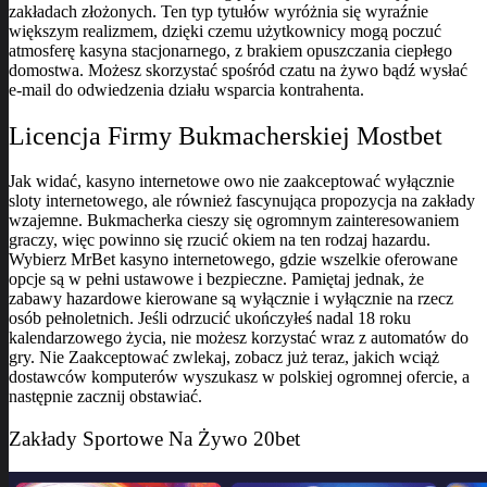
zakładach złożonych. Ten typ tytułów wyróżnia się wyraźnie
większym realizmem, dzięki czemu użytkownicy mogą poczuć
atmosferę kasyna stacjonarnego, z brakiem opuszczania ciepłego
domostwa. Możesz skorzystać spośród czatu na żywo bądź wysłać
e-mail do odwiedzenia działu wsparcia kontrahenta.
Licencja Firmy Bukmacherskiej Mostbet
Jak widać, kasyno internetowe owo nie zaakceptować wyłącznie
sloty internetowego, ale również fascynująca propozycja na zakłady
wzajemne. Bukmacherka cieszy się ogromnym zainteresowaniem
graczy, więc powinno się rzucić okiem na ten rodzaj hazardu.
Wybierz MrBet kasyno internetowego, gdzie wszelkie oferowane
opcje są w pełni ustawowe i bezpieczne. Pamiętaj jednak, że
zabawy hazardowe kierowane są wyłącznie i wyłącznie na rzecz
osób pełnoletnich. Jeśli odrzucić ukończyłeś nadal 18 roku
kalendarzowego życia, nie możesz korzystać wraz z automatów do
gry. Nie Zaakceptować zwlekaj, zobacz już teraz, jakich wciąż
dostawców komputerów wyszukasz w polskiej ogromnej ofercie, a
następnie zacznij obstawiać.
Zakłady Sportowe Na Żywo 20bet