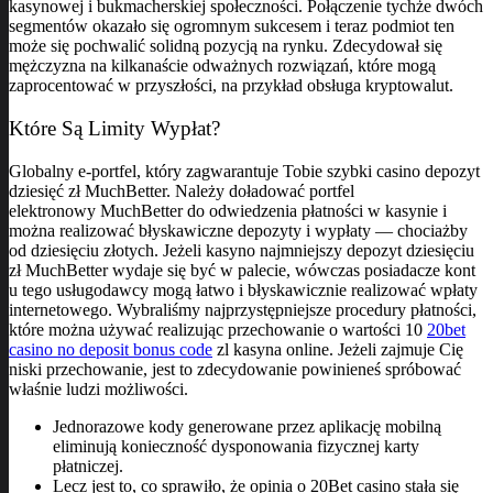
kasynowej i bukmacherskiej społeczności. Połączenie tychże dwóch
segmentów okazało się ogromnym sukcesem i teraz podmiot ten
może się pochwalić solidną pozycją na rynku. Zdecydował się
mężczyzna na kilkanaście odważnych rozwiązań, które mogą
zaprocentować w przyszłości, na przykład obsługa kryptowalut.
Które Są Limity Wypłat?
Globalny e-portfel, który zagwarantuje Tobie szybki casino depozyt
dziesięć zł MuchBetter. Należy doładować portfel
elektronowy MuchBetter do odwiedzenia płatności w kasynie i
można realizować błyskawiczne depozyty i wypłaty — chociażby
od dziesięciu złotych. Jeżeli kasyno najmniejszy depozyt dziesięciu
zł MuchBetter wydaje się być w palecie, wówczas posiadacze kont
u tego usługodawcy mogą łatwo i błyskawicznie realizować wpłaty
internetowego. Wybraliśmy najprzystępniejsze procedury płatności,
które można używać realizując przechowanie o wartości 10
20bet
casino no deposit bonus code
zl kasyna online. Jeżeli zajmuje Cię
niski przechowanie, jest to zdecydowanie powinieneś spróbować
właśnie ludzi możliwości.
Jednorazowe kody generowane przez aplikację mobilną
eliminują konieczność dysponowania fizycznej karty
płatniczej.
Lecz jest to, co sprawiło, że opinia o 20Bet casino stała się