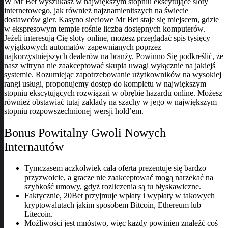
W Mr Bet wyszukasz w największym stopniu ekscytujące sloty
internetowego, jak również najznamienitszych na świecie
dostawców gier. Kasyno sieciowe Mr Bet staje się miejscem, gdzie
w ekspresowym tempie rośnie liczba dostępnych komputerów.
Jeżeli interesują Cię sloty online, możesz przeglądać spis tysięcy
wyjątkowych automatów zapewnianych poprzez
najkorzystniejszych dealerów na branży. Powinno Się podkreślić, że
nasz witryna nie zaakceptować skupia uwagi wyłącznie na jakiejś
systemie. Rozumiejąc zapotrzebowanie użytkowników na wysokiej
rangi usługi, proponujemy dostęp do kompletu w największym
stopniu ekscytujących rozwiązań w obrębie hazardu online. Możesz
również obstawiać tutaj zakłady na szachy w jego w największym
stopniu rozpowszechnionej wersji hold’em.
Bonus Powitalny Gwoli Nowych
Internautów
Tymczasem aczkolwiek cała oferta prezentuje się bardzo
przyzwoicie, a gracze nie zaakceptować mogą narzekać na
szybkość umowy, gdyż rozliczenia są tu błyskawiczne.
Faktycznie, 20Bet przyjmuje wpłaty i wypłaty w takowych
kryptowalutach jakim sposobem Bitcoin, Ethereum lub
Litecoin.
Możliwości jest mnóstwo, więc każdy powinien znaleźć coś