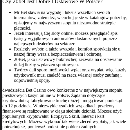
Czy 20bet Jest Dobre I Ustawowe W Polsce?
Mr Bet stawia na wygodę i luksus wszelkich swoich
internautów, zatem też, wsłuchując się w katalogów potrzeby,
opisujemy w najwyższym stopniu niezawodne strategie
płatności.
Jeżeli interesują Cię sloty online, możesz przeglądać spis
tysięcy wyjątkowych automatów dostarczanych poprzez
najlepszych dealerów na sektorze.
Rozległy wybór, a także wygoda i komfort spotykają się u
naszej firmy wraz z bezpieczeństwem i ochroną.
20Bet, jako ustawowy bukmacher, zezwala na obstawianie
dużej liczby wydarzeń sportowych.
Twórcy dali sporo możliwości wpłat oraz wypłat, więc każdy
użytkownik musi znaleźć na rzecz własnej osoby zaufaną i
odpowiednią opcję.
dwadzieścia Bet Casino owo konkretne z w największym stopniu
prestiżowych kasyn online w Polsce. Żądania dotyczące
kryptowalut są fabrykowane trochę dłużej i mogą trwać poniekąd
do 12 godzinek. W niezwykle rzadkich wypadkach przelewy
finansowe są realizowane w ciągu siedmiu dzionki. Możesz użyć
popularnych kryptowalut, Ecopayz, Skrill, Interac i kart
kredytowych. Możesz wykonać tak wiele zleceń wypłaty, jak wiele
potrzebujesz, ponieważ podest nie pobiera żadnych