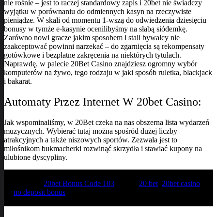
nie rośnie – jest to raczej standardowy zapis i 20bet nie świadczy
wyjątku w porównaniu do odmiennych kasyn na rzeczywiste
pieniądze. W skali od momentu 1-wszą do odwiedzenia dziesięciu
bonusy w tymże e-kasynie ocenilibyśmy na słabą siódemkę.
Zarówno nowi gracze jakim sposobem i stali bywalcy nie
zaakceptować powinni narzekać – do zgarnięcia są rekompensaty
gotówkowe i bezpłatne zakręcenia na niektórych tytułach.
Naprawdę, w palecie 20Bet Casino znajdziesz ogromny wybór
komputerów na żywo, tego rodzaju w jaki sposób ruletka, blackjack
i bakarat.
Automaty Przez Internet W 20bet Casino:
Jak wspominaliśmy, w 20Bet czeka na nas obszerna lista wydarzeń
muzycznych. Wybierać tutaj można spośród dużej liczby
atrakcyjnych a także niszowych sportów. Zezwala jest to
miłośnikom bukmacherki rozwinąć skrzydła i stawiać kupony na
ulubione dyscypliny.
Posted in
20bet Bonus Code 103
Tagged
20 bet
,
20bet casino
no deposit bonus