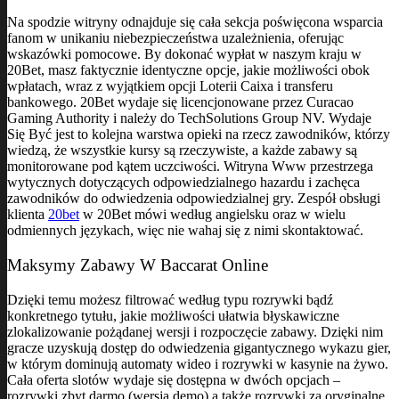
Na spodzie witryny odnajduje się cała sekcja poświęcona wsparcia
fanom w unikaniu niebezpieczeństwa uzależnienia, oferując
wskazówki pomocowe. By dokonać wypłat w naszym kraju w
20Bet, masz faktycznie identyczne opcje, jakie możliwości obok
wpłatach, wraz z wyjątkiem opcji Loterii Caixa i transferu
bankowego. 20Bet wydaje się licencjonowane przez Curacao
Gaming Authority i należy do TechSolutions Group NV. Wydaje
Się Być jest to kolejna warstwa opieki na rzecz zawodników, którzy
wiedzą, że wszystkie kursy są rzeczywiste, a każde zabawy są
monitorowane pod kątem uczciwości. Witryna Www przestrzega
wytycznych dotyczących odpowiedzialnego hazardu i zachęca
zawodników do odwiedzenia odpowiedzialnej gry. Zespół obsługi
klienta
20bet
w 20Bet mówi według angielsku oraz w wielu
odmiennych językach, więc nie wahaj się z nimi skontaktować.
Maksymy Zabawy W Baccarat Online
Dzięki temu możesz filtrować według typu rozrywki bądź
konkretnego tytułu, jakie możliwości ułatwia błyskawiczne
zlokalizowanie pożądanej wersji i rozpoczęcie zabawy. Dzięki nim
gracze uzyskują dostęp do odwiedzenia gigantycznego wykazu gier,
w którym dominują automaty wideo i rozrywki w kasynie na żywo.
Cała oferta slotów wydaje się dostępna w dwóch opcjach –
rozrywki zbyt darmo (wersja demo) a także rozrywki za oryginalne