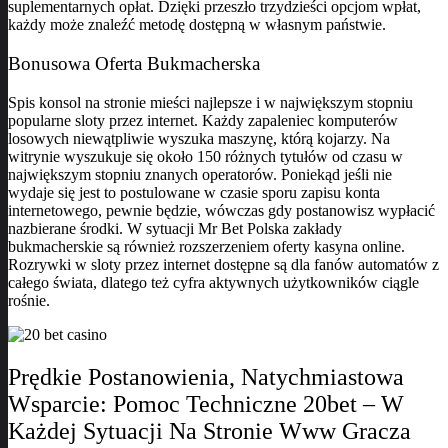
suplementarnych opłat. Dzięki przeszło trzydzieści opcjom wpłat,
każdy może znaleźć metodę dostępną w własnym państwie.
Bonusowa Oferta Bukmacherska
Spis konsol na stronie mieści najlepsze i w największym stopniu
popularne sloty przez internet. Każdy zapaleniec komputerów
losowych niewątpliwie wyszuka maszynę, którą kojarzy. Na
witrynie wyszukuje się około 150 różnych tytułów od czasu w
największym stopniu znanych operatorów. Poniekąd jeśli nie
wydaje się jest to postulowane w czasie sporu zapisu konta
internetowego, pewnie będzie, wówczas gdy postanowisz wypłacić
nazbierane środki. W sytuacji Mr Bet Polska zakłady
bukmacherskie są również rozszerzeniem oferty kasyna online.
Rozrywki w sloty przez internet dostępne są dla fanów automatów z
całego świata, dlatego też cyfra aktywnych użytkowników ciągle
rośnie.
Prędkie Postanowienia, Natychmiastowa
Wsparcie: Pomoc Techniczne 20bet – W
Każdej Sytuacji Na Stronie Www Gracza