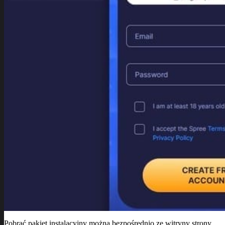
Pobrać pakiet instalacyjny można bezpośrednio ze witryny strony