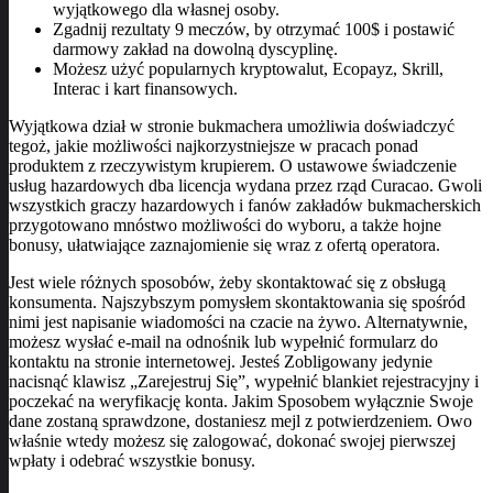
wyjątkowego dla własnej osoby.
Zgadnij rezultaty 9 meczów, by otrzymać 100$ i postawić
darmowy zakład na dowolną dyscyplinę.
Możesz użyć popularnych kryptowalut, Ecopayz, Skrill,
Interac i kart finansowych.
Wyjątkowa dział w stronie bukmachera umożliwia doświadczyć
tegoż, jakie możliwości najkorzystniejsze w pracach ponad
produktem z rzeczywistym krupierem. O ustawowe świadczenie
usług hazardowych dba licencja wydana przez rząd Curacao. Gwoli
wszystkich graczy hazardowych i fanów zakładów bukmacherskich
przygotowano mnóstwo możliwości do wyboru, a także hojne
bonusy, ułatwiające zaznajomienie się wraz z ofertą operatora.
Jest wiele różnych sposobów, żeby skontaktować się z obsługą
konsumenta. Najszybszym pomysłem skontaktowania się spośród
nimi jest napisanie wiadomości na czacie na żywo. Alternatywnie,
możesz wysłać e-mail na odnośnik lub wypełnić formularz do
kontaktu na stronie internetowej. Jesteś Zobligowany jedynie
nacisnąć klawisz „Zarejestruj Się”, wypełnić blankiet rejestracyjny i
poczekać na weryfikację konta. Jakim Sposobem wyłącznie Swoje
dane zostaną sprawdzone, dostaniesz mejl z potwierdzeniem. Owo
właśnie wtedy możesz się zalogować, dokonać swojej pierwszej
wpłaty i odebrać wszystkie bonusy.