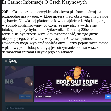
Et Casino: Informacje O Grach Kasynowych
20Bet Casino jest to niezwykle całościowa platforma, oferująca
różnorodne nazwy gier, w które możesz grać, obstawiać i naprawdę
się bawić. Na własnej platformie łatwo znajdziesz każdą kategorię
w sposób zorganizowany, co czyni, że nawigacja wydaje się
intuicyjna i przychylna dla użytkownika. Domeną 20bet.com
wydaje się być przede wszelkim różnorodność, dlatego guzik
niepokojącego, że również w sytuacji możliwości płatności,
zawodnicy mogą wybierać spośród dużej liczby popularnych metod
wpłat i wypłat. Dobrą strategią jest otrzymanie bonusu wraz z
darmowymi spinami i użycie jego do zabawy.