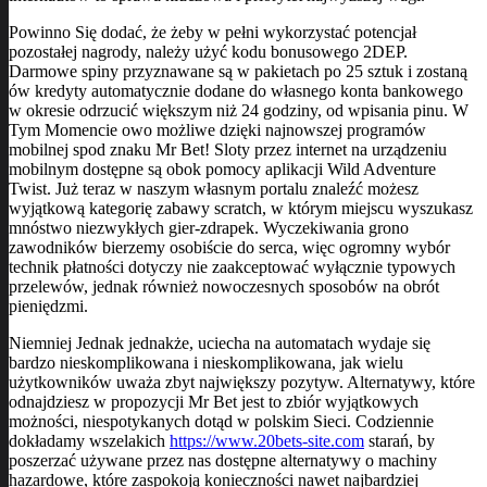
Powinno Się dodać, że żeby w pełni wykorzystać potencjał
pozostałej nagrody, należy użyć kodu bonusowego 2DEP.
Darmowe spiny przyznawane są w pakietach po 25 sztuk i zostaną
ów kredyty automatycznie dodane do własnego konta bankowego
w okresie odrzucić większym niż 24 godziny, od wpisania pinu. W
Tym Momencie owo możliwe dzięki najnowszej programów
mobilnej spod znaku Mr Bet! Sloty przez internet na urządzeniu
mobilnym dostępne są obok pomocy aplikacji Wild Adventure
Twist. Już teraz w naszym własnym portalu znaleźć możesz
wyjątkową kategorię zabawy scratch, w którym miejscu wyszukasz
mnóstwo niezwykłych gier-zdrapek. Wyczekiwania grono
zawodników bierzemy osobiście do serca, więc ogromny wybór
technik płatności dotyczy nie zaakceptować wyłącznie typowych
przelewów, jednak również nowoczesnych sposobów na obrót
pieniędzmi.
Niemniej Jednak jednakże, uciecha na automatach wydaje się
bardzo nieskomplikowana i nieskomplikowana, jak wielu
użytkowników uważa zbyt największy pozytyw. Alternatywy, które
odnajdziesz w propozycji Mr Bet jest to zbiór wyjątkowych
możności, niespotykanych dotąd w polskim Sieci. Codziennie
dokładamy wszelakich
https://www.20bets-site.com
starań, by
poszerzać używane przez nas dostępne alternatywy o machiny
hazardowe, które zaspokoją konieczności nawet najbardziej