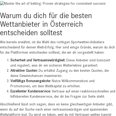
Warum du dich für die besten
Wettanbieter in Österreich
entscheiden solltest
Wie bereits erwähnt, ist die Wahl des richtigen Sportwetten-Anbieters
entscheidend für deinen Wett-Erfolg. Hier sind einige Gründe, warum du dich
für die Plattformen entscheiden solltest, die wir dir vorgestellt haben:
Sicherheit und Vertrauenswürdigkeit:
Diese Anbieter sind lizenziert
und reguliert, was dir ein sicheres Wetterlebnis garantiert.
Attraktive Quoten:
Du erhältst Zugang zu den besten Quoten, die
deine Gewinnchancen maximieren.
Vielfältige Bonusangebote:
Nutze Willkommensboni und
Promotionen, um dein Wettkapital zu erhöhen.
Exzellenter Kundenservice:
Vertraue auf einen reaktionsschnellen und
hilfsbereiten Kundenservice, der dir bei Fragen zur Seite steht.
Abschließend lässt sich sagen, dass es keine gleichwertigen Anbieter gibt,
wenn du auf der Suche nach einer vertrauenswürdigen und spannenden
Wettplattform bist. Du wirst es lieben, weil du mit Vertrauen wetten kannst