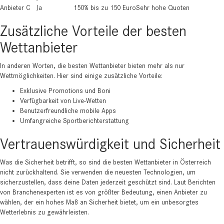
Anbieter C
Ja
150% bis zu 150 Euro
Sehr hohe Quoten
Zusätzliche Vorteile der besten
Wettanbieter
In anderen Worten, die besten Wettanbieter bieten mehr als nur
Wettmöglichkeiten. Hier sind einige zusätzliche Vorteile:
Exklusive Promotions und Boni
Verfügbarkeit von Live-Wetten
Benutzerfreundliche mobile Apps
Umfangreiche Sportberichterstattung
Vertrauenswürdigkeit und Sicherheit
Was die Sicherheit betrifft, so sind die besten Wettanbieter in Österreich
nicht zurückhaltend. Sie verwenden die neuesten Technologien, um
sicherzustellen, dass deine Daten jederzeit geschützt sind. Laut Berichten
von Branchenexperten ist es von größter Bedeutung, einen Anbieter zu
wählen, der ein hohes Maß an Sicherheit bietet, um ein unbesorgtes
Wetterlebnis zu gewährleisten.