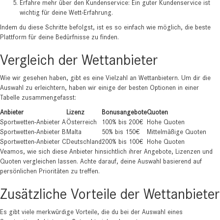
Erfahre mehr über den Kundenservice: Ein guter Kundenservice ist
wichtig für deine Wett-Erfahrung.
Indem du diese Schritte befolgst, ist es so einfach wie möglich, die beste
Plattform für deine Bedürfnisse zu finden.
Vergleich der Wettanbieter
Wie wir gesehen haben, gibt es eine Vielzahl an Wettanbietern. Um dir die
Auswahl zu erleichtern, haben wir einige der besten Optionen in einer
Tabelle zusammengefasst:
Anbieter
Lizenz
Bonusangebote
Quoten
Sportwetten-Anbieter A
Österreich
100% bis 200€
Hohe Quoten
Sportwetten-Anbieter B
Malta
50% bis 150€
Mittelmäßige Quoten
Sportwetten-Anbieter C
Deutschland
200% bis 100€
Hohe Quoten
Veamos, wie sich diese Anbieter hinsichtlich ihrer Angebote, Lizenzen und
Quoten vergleichen lassen. Achte darauf, deine Auswahl basierend auf
persönlichen Prioritäten zu treffen.
Zusätzliche Vorteile der Wettanbieter
Es gibt viele merkwürdige Vorteile, die du bei der Auswahl eines