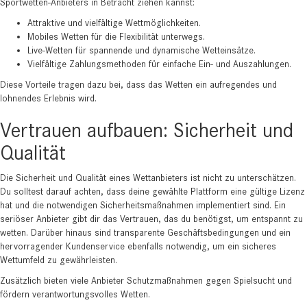
Sportwetten-Anbieters in Betracht ziehen kannst:
Attraktive und vielfältige Wettmöglichkeiten.
Mobiles Wetten für die Flexibilität unterwegs.
Live-Wetten für spannende und dynamische Wetteinsätze.
Vielfältige Zahlungsmethoden für einfache Ein- und Auszahlungen.
Diese Vorteile tragen dazu bei, dass das Wetten ein aufregendes und
lohnendes Erlebnis wird.
Vertrauen aufbauen: Sicherheit und
Qualität
Die Sicherheit und Qualität eines Wettanbieters ist nicht zu unterschätzen.
Du solltest darauf achten, dass deine gewählte Plattform eine gültige Lizenz
hat und die notwendigen Sicherheitsmaßnahmen implementiert sind. Ein
seriöser Anbieter gibt dir das Vertrauen, das du benötigst, um entspannt zu
wetten. Darüber hinaus sind transparente Geschäftsbedingungen und ein
hervorragender Kundenservice ebenfalls notwendig, um ein sicheres
Wettumfeld zu gewährleisten.
Zusätzlich bieten viele Anbieter Schutzmaßnahmen gegen Spielsucht und
fördern verantwortungsvolles Wetten.