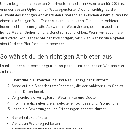
Um zu beginnen, die besten Sportwettenanbieter in Österreich für 2026 ist
eine der besten Optionen für Wettbegeisterte. Dies ist wichtig, da die
Auswahl des richtigen Anbieters den Unterschied zwischen einem guten und
einem großartigen Wett-Erlebnis ausmachen kann. Die besten Anbieter
bieten nicht nur eine große Auswahl an Wettmärkten, sondern auch ein
hohes Maß an Sicherheit und Benutzerfreundlichkeit. Wenn wir zudem die
attraktiven Bonusangebote berücksichtigen, wird klar, warum viele Spieler
sich für diese Plattformen entscheiden.
So wählst du den richtigen Anbieter aus
Es ist tan sencillo como seguir estos pasos, um den idealen Wettanbieter
zu finden:
Überprüfe die Lizenzierung und Regulierung der Plattform.
Achte auf die Sicherheitsmaßnahmen, die der Anbieter zum Schutz
deiner Daten bietet.
Vergleiche die verfügbaren Wettmärkte und Quoten.
Informiere dich über die angebotenen Bonusse und Promotions.
Lesen die Bewertungen und Erfahrungen anderer Nutzer.
Sicherheitszertifikate
Vielfalt an Wettmöglichkeiten