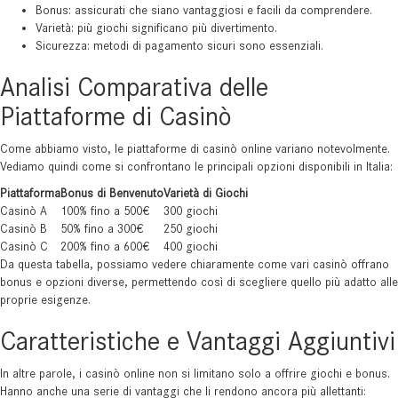
Bonus: assicurati che siano vantaggiosi e facili da comprendere.
Varietà: più giochi significano più divertimento.
Sicurezza: metodi di pagamento sicuri sono essenziali.
Analisi Comparativa delle
Piattaforme di Casinò
Come abbiamo visto, le piattaforme di casinò online variano notevolmente.
Vediamo quindi come si confrontano le principali opzioni disponibili in Italia:
Piattaforma
Bonus di Benvenuto
Varietà di Giochi
Casinò A
100% fino a 500€
300 giochi
Casinò B
50% fino a 300€
250 giochi
Casinò C
200% fino a 600€
400 giochi
Da questa tabella, possiamo vedere chiaramente come vari casinò offrano
bonus e opzioni diverse, permettendo così di scegliere quello più adatto alle
proprie esigenze.
Caratteristiche e Vantaggi Aggiuntivi
In altre parole, i casinò online non si limitano solo a offrire giochi e bonus.
Hanno anche una serie di vantaggi che li rendono ancora più allettanti: