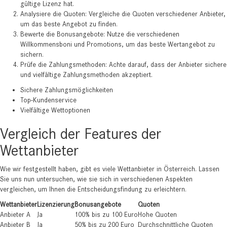
gültige Lizenz hat.
Analysiere die Quoten: Vergleiche die Quoten verschiedener Anbieter,
um das beste Angebot zu finden.
Bewerte die Bonusangebote: Nutze die verschiedenen
Willkommensboni und Promotions, um das beste Wertangebot zu
sichern.
Prüfe die Zahlungsmethoden: Achte darauf, dass der Anbieter sichere
und vielfältige Zahlungsmethoden akzeptiert.
Sichere Zahlungsmöglichkeiten
Top-Kundenservice
Vielfältige Wettoptionen
Vergleich der Features der
Wettanbieter
Wie wir festgestellt haben, gibt es viele Wettanbieter in Österreich. Lassen
Sie uns nun untersuchen, wie sie sich in verschiedenen Aspekten
vergleichen, um Ihnen die Entscheidungsfindung zu erleichtern.
Wettanbieter
Lizenzierung
Bonusangebote
Quoten
Anbieter A
Ja
100% bis zu 100 Euro
Hohe Quoten
Anbieter B
Ja
50% bis zu 200 Euro
Durchschnittliche Quoten