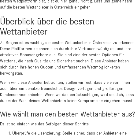
besten Wettplattform bist, bist du hier genau richtig. Lass uns gemeinsam
auf die besten Wettanbieter in Österreich eingehen!
Überblick über die besten
Wettanbieter
Zu Beginn ist es wichtig, die besten Wettanbieter in Österreich zu erkennen.
Diese Plattformen zeichnen sich durch ihre Vertrauenswürdigkeit und ihre
attraktiven Bonusangebote aus. Sie sind eine der besten Optionen für
Wettfans, die nach Qualität und Sicherheit suchen. Diese Anbieter haben
sich durch ihre hohen Quoten und umfassenden Wettmöglichkeiten
hervorgetan.
Wenn wir diese Anbieter betrachten, stellen wir fest, dass viele von ihnen
auch über ein benutzerfreundliches Design verfügen und großartigen
Kundenservice anbieten. Wenn wir das berücksichtigen, wird deutlich, dass
du bei der Wahl deines Wettanbieters keine Kompromisse eingehen musst.
Wie wählt man den besten Wettanbieter aus?
Es ist so einfach wie das Befolgen dieser Schritte:
Überprüfe die Lizenzierung: Stelle sicher, dass der Anbieter eine