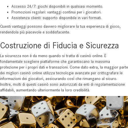
Accesso 24/7: giochi disponibili in qualsiasi momento.
Promozioni regolari: vantaggi continui per i giocatori.
Assistenza clienti: supporto disponibile in vari formati.
Questi vantaggi possono davvero migliorare la tua esperienza di gioco,
rendendola più piacevole e soddisfacente.
Costruzione di Fiducia e Sicurezza
La sicurezza non è da meno quando si tratta di casinò online. È
fondamentale scegliere piattaforme che garantiscano la massima
protezione per i propri dati e transazioni. Come dato extra, la maggior parte
dei migliori casinò online utilizza tecnologie avanzate per crittografare le
informazioni dei giocatori, assicurando così che rimangano al sicuro.
Inoltre, molti di questi casinò sono autorizzati da enti di regolamentazione
affidabili, aumentando ulteriormente la loro credibilità.