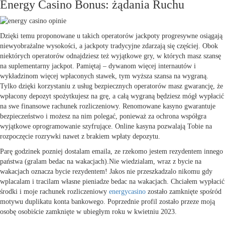
Energy Casino Bonus: żądania Ruchu
Dzięki temu proponowane u takich operatorów jackpoty progresywne osiągają
niewyobrażalne wysokości, a jackpoty tradycyjne zdarzają się częściej. Obok
niektórych operatorów odnajdziesz też wyjątkowe gry, w których masz szansę
na suplementarny jackpot. Pamiętaj – dywanom więcej internautów i
wykładzinom więcej wpłaconych stawek, tym wyższa szansa na wygraną.
Tylko dzięki korzystaniu z usług bezpiecznych operatorów masz gwarancję, że
wpłacony depozyt spożytkujesz na grę, a całą wygraną będziesz mógł wypłacić
na swe finansowe rachunek rozliczeniowy. Renomowane kasyno gwarantuje
bezpieczeństwo i możesz na nim polegać, ponieważ za ochrona współgra
wyjątkowe oprogramowanie szyfrujące. Online kasyna pozwalają Tobie na
rozpoczęcie rozrywki nawet z brakiem wpłaty depozytu.
Parę godzinek pozniej dostalam emaila, ze rzekomo jestem rezydentem innego
państwa (gralam bedac na wakacjach).Nie wiedzialam, wraz z bycie na
wakacjach oznacza bycie rezydentem! Jakos nie przeszkadzalo nikomu gdy
wplacalam i tracilam własne pieniadze bedac na wakacjach. Chciałem wypłacić
środki i moje rachunek rozliczeniowy
energycasino
zostało zamknięte spośród
motywu duplikatu konta bankowego. Poprzednie profil zostało przeze moją
osobę osobiście zamknięte w ubiegłym roku w kwietniu 2023.