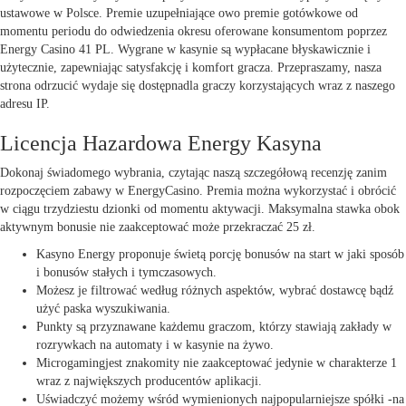
ustawowe w Polsce. Premie uzupełniające owo premie gotówkowe od
momentu periodu do odwiedzenia okresu oferowane konsumentom poprzez
Energy Casino 41 PL. Wygrane w kasynie są wypłacane błyskawicznie i
użytecznie, zapewniając satysfakcję i komfort gracza. Przepraszamy, nasza
strona odrzucić wydaje się dostępnadla graczy korzystających wraz z naszego
adresu IP.
Licencja Hazardowa Energy Kasyna
Dokonaj świadomego wybrania, czytając naszą szczegółową recenzję zanim
rozpoczęciem zabawy w EnergyCasino. Premia można wykorzystać i obrócić
w ciągu trzydziestu dzionki od momentu aktywacji. Maksymalna stawka obok
aktywnym bonusie nie zaakceptować może przekraczać 25 zł.
Kasyno Energy proponuje świetą porcję bonusów na start w jaki sposób
i bonusów stałych i tymczasowych.
Możesz je filtrować według różnych aspektów, wybrać dostawcę bądź
użyć paska wyszukiwania.
Punkty są przyznawane każdemu graczom, którzy stawiają zakłady w
rozrywkach na automaty i w kasynie na żywo.
Microgamingjest znakomity nie zaakceptować jedynie w charakterze 1
wraz z największych producentów aplikacji.
Uświadczyć możemy wśród wymienionych najpopularniejsze spółki -na