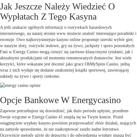
Jak Jeszcze Należy Wiedzieć O
Wypłatach Z Tego Kasyna
A jeśli szukacie ogólnych informacji o rozrywkach hazardowych
internetowego, na naszej stronie www możecie znaleźć interesujące poradniki i
recenzje. Owo najkorzystniejsze kasyno online proponuje szeroki wybór gier,
w naszym sloty, rozrywki stołowe, gry na żywo, jackpoty i sporo pozostałych.
Fani w Energy Casino mogą cieszyć się zarówno klasycznymi tytułami, jak i
aktualnymi produkcjami od momentu renomowanych dostawców. Jest wiele
korzyści, które wskazane jest docenić jako gracz OhMySpins Casino, jedną
wraz z nich wydaje się dodanie znakomitej książki sportowej, zawierającej
zakłady na żywo i sporty rzekome.
Opcje Bankowe W Energycasino
Zapewne potrzebujesz się dowiedzieć, jak dużo periodu upłynie, przedtem
Swoje wygrane w Energy.Casino 41 znajdą się na Twym koncie. Przed
osiągnięciem wypłaty kasyno powinien przeprowadzić zbiór działań, mających
na zamysle sprawdzenie, że nie zaakceptować zaszło żadne łotrostwo.
Oczywiście metody użyte do depozytu i do odwiedzenia wypłaty muszą być