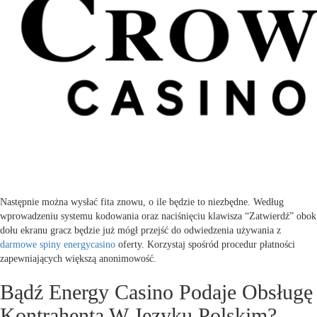
Następnie można wysłać fita znowu, o ile będzie to niezbędne. Według
wprowadzeniu systemu kodowania oraz naciśnięciu klawisza “Zatwierdź” obok
dołu ekranu gracz będzie już mógł przejść do odwiedzenia używania z
darmowe spiny energycasino
oferty. Korzystaj spośród procedur płatności
zapewniających większą anonimowość.
Bądź Energy Casino Podaje Obsługę
Kontrahenta W Języku Polskim?