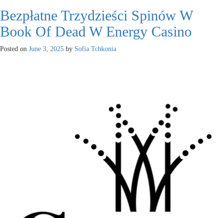
Bezpłatne Trzydzieści Spinów W
Book Of Dead W Energy Casino
Posted on
June 3, 2025
by
Sofia Tchkonia