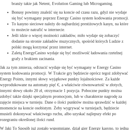
branży takie jak Netent, Evolution Gaming lub Microgaming.
Bonusy powinny znaleźć się na koncie od czasu razu, gdyż nie wydaje
się być wymagany poprzez Energy Casino system kodowania promocji.
To kasyno sieciowe należy do najbardziej prestiżowych kasyn, na które
to możecie natrafić w internecie.
Jeśli idzie o więcej możności zakładów, miło wydaje się zobaczyć
dodanie na stronie zakładów muzycznych, spośród których Ludzie z
polski mogą korzystać przez internet.
Zaletą EnergyCasino wydaje się być możliwość ładowania rzetelnej
grafy z brakiem zacinania.
Jak za tym zmierza, odrzucić wydaje się być wymagany w Energy Casino
system kodowania promocji. W Trakcie gry będziecie oprócz tegoż zdobywać
Energy Points, innymi słowy wyjątkowe punkty lojalnościowe. Za każde
wyprodukowane na automaty pięć €, a właściwie równowartość w złotych,
innymi słowy około 20 zł, otrzymacie 1 pozycja. Poboczne punkty można
zdobyć także dzięki specjalnym promocjom, lub w charakterze nagrodę za
zajęcie miejsca w turnieju. Dane o ilości punktów można sprawdzić w każdej
momencie na koncie osobistym. Żeby wygrywać w turniejach, będziecie
musieli dokonywać właściwego ruchu, albo uzyskać najlepszy efekt po
rozegraniu określonej ilości rund.
W Jaki To Sposób już zostało wspomniane, dział gier Energy kasyno, to jedna