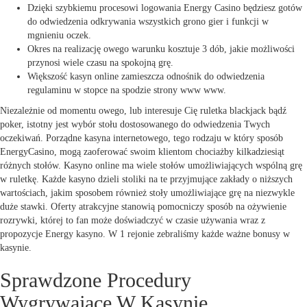
Dzięki szybkiemu procesowi logowania Energy Casino będziesz gotów
do odwiedzenia odkrywania wszystkich grono gier i funkcji w
mgnieniu oczek.
Okres na realizację owego warunku kosztuje 3 dób, jakie możliwości
przynosi wiele czasu na spokojną grę.
Większość kasyn online zamieszcza odnośnik do odwiedzenia
regulaminu w stopce na spodzie strony www www.
Niezależnie od momentu owego, lub interesuje Cię ruletka blackjack bądź
poker, istotny jest wybór stołu dostosowanego do odwiedzenia Twych
oczekiwań. Porządne kasyna internetowego, tego rodzaju w który sposób
EnergyCasino, mogą zaoferować swoim klientom chociażby kilkadziesiąt
różnych stołów. Kasyno online ma wiele stołów umożliwiających wspólną grę
w ruletkę. Każde kasyno dzieli stoliki na te przyjmujące zakłady o niższych
wartościach, jakim sposobem również stoły umożliwiające grę na niezwykle
duże stawki. Oferty atrakcyjne stanowią pomocniczy sposób na ożywienie
rozrywki, której to fan może doświadczyć w czasie używania wraz z
propozycje Energy kasyno. W 1 rejonie zebraliśmy każde ważne bonusy w
kasynie.
Sprawdzone Procedury
Wygrywające W Kasynie