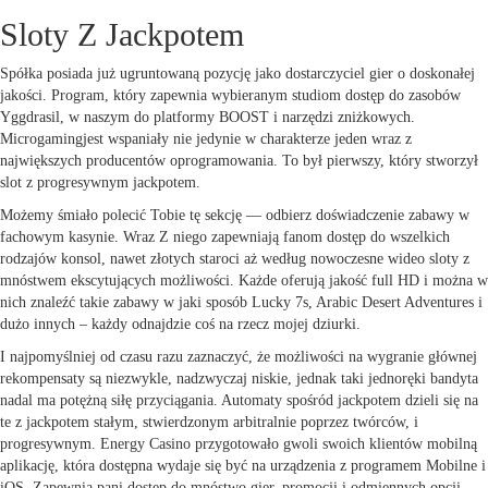
Sloty Z Jackpotem
Spółka posiada już ugruntowaną pozycję jako dostarczyciel gier o doskonałej
jakości. Program, który zapewnia wybieranym studiom dostęp do zasobów
Yggdrasil, w naszym do platformy BOOST i narzędzi zniżkowych.
Microgamingjest wspaniały nie jedynie w charakterze jeden wraz z
największych producentów oprogramowania. To był pierwszy, który stworzył
slot z progresywnym jackpotem.
Możemy śmiało polecić Tobie tę sekcję — odbierz doświadczenie zabawy w
fachowym kasynie. Wraz Z niego zapewniają fanom dostęp do wszelkich
rodzajów konsol, nawet złotych staroci aż według nowoczesne wideo sloty z
mnóstwem ekscytujących możliwości. Każde oferują jakość full HD i można w
nich znaleźć takie zabawy w jaki sposób Lucky 7s, Arabic Desert Adventures i
dużo innych – każdy odnajdzie coś na rzecz mojej dziurki.
I najpomyślniej od czasu razu zaznaczyć, że możliwości na wygranie głównej
rekompensaty są niezwykle, nadzwyczaj niskie, jednak taki jednoręki bandyta
nadal ma potężną siłę przyciągania. Automaty spośród jackpotem dzieli się na
te z jackpotem stałym, stwierdzonym arbitralnie poprzez twórców, i
progresywnym. Energy Casino przygotowało gwoli swoich klientów mobilną
aplikację, która dostępna wydaje się być na urządzenia z programem Mobilne i
iOS. Zapewnia pani dostęp do mnóstwo gier, promocji i odmiennych opcji