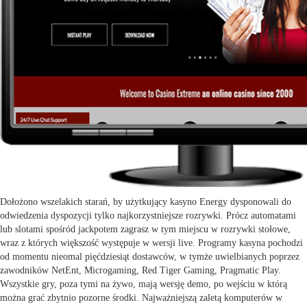
Dołożono wszelakich starań, by użytkujący kasyno Energy dysponowali do
odwiedzenia dyspozycji tylko najkorzystniejsze rozrywki. Prócz automatami
lub slotami spośród jackpotem zagrasz w tym miejscu w rozrywki stołowe,
wraz z których większość występuje w wersji live. Programy kasyna pochodzi
od momentu nieomal pięćdziesiąt dostawców, w tymże uwielbianych poprzez
zawodników NetEnt, Microgaming, Red Tiger Gaming, Pragmatic Play.
Wszystkie gry, poza tymi na żywo, mają wersję demo, po wejściu w którą
można grać zbytnio pozorne środki. Najważniejszą zaletą komputerów w