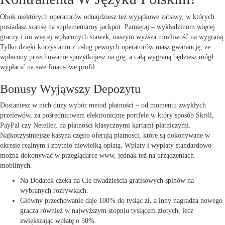
Obok niektórych operatorów odnajdziesz też wyjątkowe zabawy, w których
posiadasz szansę na suplementarny jackpot. Pamiętaj – wykładzinom więcej
graczy i im więcej wpłaconych stawek, naszym wyższa możliwość na wygraną.
Tylko dzięki korzystaniu z usług pewnych operatorów masz gwarancję, że
wpłacony przechowanie spożytkujesz na grę, a całą wygraną będziesz mógł
wypłacić na swe finansowe profil.
Bonusy Wyjąwszy Depozytu
Dostaniesz w nich duży wybór metod płatności – od momentu zwykłych
przelewów, za pośrednictwem elektroniczne portfele w który sposób Skrill,
PayPal czy Neteller, na płatności klasycznymi kartami płatniczymi.
Najkorzystniejsze kasyna często oferują płatności, które są dokonywane w
okresie realnym i zbytnio niewielką opłatą. Wpłaty i wypłaty standardowo
można dokonywać w przeglądarce www, jednak też na urządzeniach
mobilnych.
Na Dodatek czeka na Cię dwadzieścia gratisowych spinów na
wybranych rozrywkach.
Główny przechowanie daje 100% do tysiąc zł, a inny nagradza nowego
gracza również w najwyższym stopniu tysiącem złotych, lecz
zwiększając wpłatę o 50%.