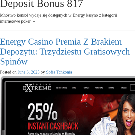
Deposit Bonus 817
Mnóstwo konsol wydaje się dostępnych w Energy kasyno z kategorii
internetowe poker. –
Energy Casino Premia Z Brakiem
Depozytu: Trzydziestu Gratisowych
Spinów
Posted on
June 3, 2025
by
Sofia Tchkonia