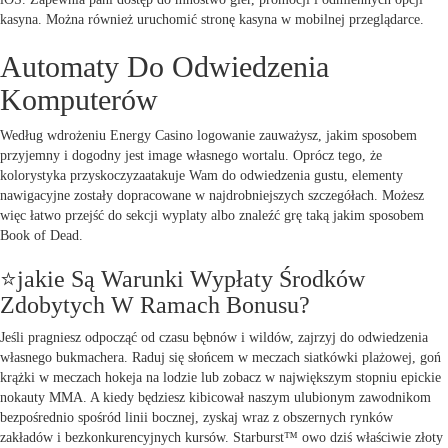
kasyna. Można również uruchomić stronę kasyna w mobilnej przeglądarce.
Automaty Do Odwiedzenia
Komputerów
Według wdrożeniu Energy Casino logowanie zauważysz, jakim sposobem
przyjemny i dogodny jest image własnego wortalu. Oprócz tego, że
kolorystyka przyskoczyzaatakuje Wam do odwiedzenia gustu, elementy
nawigacyjne zostały dopracowane w najdrobniejszych szczegółach. Możesz
więc łatwo przejść do sekcji wyplaty albo znaleźć grę taką jakim sposobem
Book of Dead.
⭐jakie Są Warunki Wypłaty Środków
Zdobytych W Ramach Bonusu?
Jeśli pragniesz odpocząć od czasu bębnów i wildów, zajrzyj do odwiedzenia
własnego bukmachera. Raduj się słońcem w meczach siatkówki plażowej, goń
krążki w meczach hokeja na lodzie lub zobacz w największym stopniu epickie
nokauty MMA. A kiedy będziesz kibicował naszym ulubionym zawodnikom
bezpośrednio spośród linii bocznej, zyskaj wraz z obszernych rynków
zakładów i bezkonkurencyjnych kursów. Starburst™ owo dziś właściwie złoty