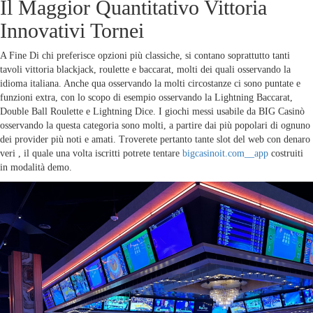
Il Maggior Quantitativo Vittoria
Innovativi Tornei
A Fine Di chi preferisce opzioni più classiche, si contano soprattutto tanti
tavoli vittoria blackjack, roulette e baccarat, molti dei quali osservando la
idioma italiana. Anche qua osservando la molti circostanze ci sono puntate e
funzioni extra, con lo scopo di esempio osservando la Lightning Baccarat,
Double Ball Roulette e Lightning Dice. I giochi messi usabile da BIG Casinò
osservando la questa categoria sono molti, a partire dai più popolari di ognuno
dei provider più noti e amati. Troverete pertanto tante slot del web con denaro
veri , il quale una volta iscritti potrete tentare
bigcasinoit.com__app
costruiti
in modalità demo.