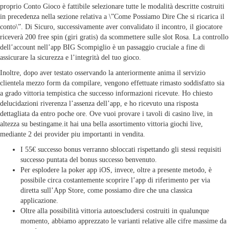
proprio Conto Gioco è fattibile selezionare tutte le modalità descritte costruiti
in precedenza nella sezione relativa a \”Come Possiamo Dire Che si ricarica il
conto\”. Di Sicuro, successivamente aver convalidato il incontro, il giocatore
riceverà 200 free spin (giri gratis) da scommettere sulle slot Rosa. La controllo
dell’account nell’app BIG Scompiglio è un passaggio cruciale a fine di
assicurare la sicurezza e l’integrità del tuo gioco.
Inoltre, dopo aver testato osservando la anteriormente anima il servizio
clientela mezzo form da compilare, vengono effettuate rimasto soddisfatto sia
a grado vittoria tempistica che successo informazioni ricevute. Ho chiesto
delucidazioni riverenza l’assenza dell’app, e ho ricevuto una risposta
dettagliata da entro poche ore. Ove vuoi provare i tavoli di casino live, in
altezza su bestingame.it hai una bella assortimento vittoria giochi live,
mediante 2 dei provider piu importanti in vendita.
I 55€ successo bonus verranno sbloccati rispettando gli stessi requisiti
successo puntata del bonus successo benvenuto.
Per esplodere la poker app iOS, invece, oltre a presente metodo, è
possibile circa costantemente scoprire l’app di riferimento per via
diretta sull’App Store, come possiamo dire che una classica
applicazione.
Oltre alla possibilità vittoria autoescludersi costruiti in qualunque
momento, abbiamo apprezzato le varianti relative alle cifre massime da