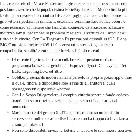
Le carte dei circuiti Visa e Mastercard logicamente sono ammesse, così come
possiamo asserire che la popolarissima PostePay. In Alcun Modo vittoria più
facile, puoi creare un account su BIG Scompiglio e chiedere i tuoi bonus nel
giro vittoria pochissimi minuti. È essenziale somministrare notizie accurate
come possiamo ammettere che famiglia, cognome, data successo schiatta e
indirizzo e-mail per impedire problemi mediante la verifica dell’account o il
ritiro delle vincite. Con Lo Traguardo Di prestazioni ottimali su iOS, l’App
BIG Confusione richiede iOS 11.0 o versioni posteriori, garantendo
compatibilità, stabilità e entrata alle funzionalità più recenti.
Di recente l’gestore ha stretto collaborazioni persino mediante
programma house emergenti quali Espresso, Synot, Gamevy, GetBet,
ELK, Lightning Box, ed altre.
Goldbet presenta da moderatamente periodo la propria poker app online
il quale, finora, è disponibile solo a fine di gli fruitori il quale
posseggono un dispositivo Android.
Con Lo Scopo Di agevolare il compito vittoria sapere a fondo codesto
brand, qui sotto trovi una schema con ciascuno i bonus attivi al
momento.
Marchio nasce del gruppo SnaiTech, aculeo tutto su un portfolio
successo slot online e casino live il quale non ha troppo da invidiare a
casino più blasonati.
Non sono disponibili invece le lotterie e neppure le scommesse sportive,