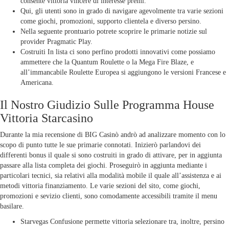
consente vittoria vincere di interesse premi.
Qui, gli utenti sono in grado di navigare agevolmente tra varie sezioni
come giochi, promozioni, supporto clientela e diverso persino.
Nella seguente prontuario potrete scoprire le primarie notizie sul
provider Pragmatic Play.
Costruiti In lista ci sono perfino prodotti innovativi come possiamo
ammettere che la Quantum Roulette o la Mega Fire Blaze, e
all’immancabile Roulette Europea si aggiungono le versioni Francese e
Americana.
Il Nostro Giudizio Sulle Programma House
Vittoria Starcasino
Durante la mia recensione di BIG Casinò andrò ad analizzare momento con lo
scopo di punto tutte le sue primarie connotati. Inizierò parlandovi dei
differenti bonus il quale si sono costruiti in grado di attivare, per in aggiunta
passare alla lista completa dei giochi. Proseguirò in aggiunta mediante i
particolari tecnici, sia relativi alla modalità mobile il quale all’assistenza e ai
metodi vittoria finanziamento. Le varie sezioni del sito, come giochi,
promozioni e sevizio clienti, sono comodamente accessibili tramite il menu
basilare.
Starvegas Confusione permette vittoria selezionare tra, inoltre, persino