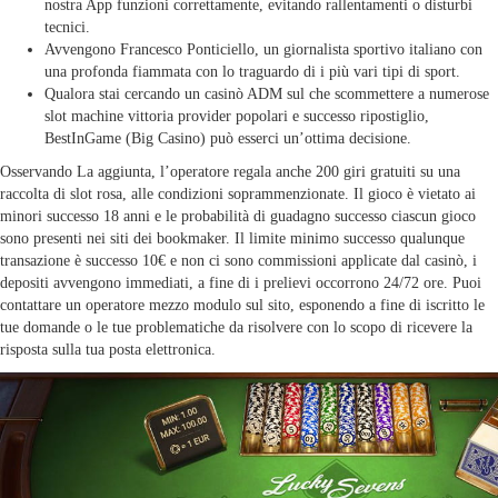
nostra App funzioni correttamente, evitando rallentamenti o disturbi
tecnici.
Avvengono Francesco Ponticiello, un giornalista sportivo italiano con
una profonda fiammata con lo traguardo di i più vari tipi di sport.
Qualora stai cercando un casinò ADM sul che scommettere a numerose
slot machine vittoria provider popolari e successo ripostiglio,
BestInGame (Big Casino) può esserci un’ottima decisione.
Osservando La aggiunta, l’operatore regala anche 200 giri gratuiti su una
raccolta di slot rosa, alle condizioni soprammenzionate. Il gioco è vietato ai
minori successo 18 anni e le probabilità di guadagno successo ciascun gioco
sono presenti nei siti dei bookmaker. Il limite minimo successo qualunque
transazione è successo 10€ e non ci sono commissioni applicate dal casinò, i
depositi avvengono immediati, a fine di i prelievi occorrono 24/72 ore. Puoi
contattare un operatore mezzo modulo sul sito, esponendo a fine di iscritto le
tue domande o le tue problematiche da risolvere con lo scopo di ricevere la
risposta sulla tua posta elettronica.