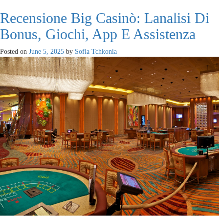
Recensione Big Casinò: Lanalisi Di
Bonus, Giochi, App E Assistenza
Posted on
June 5, 2025
by
Sofia Tchkonia