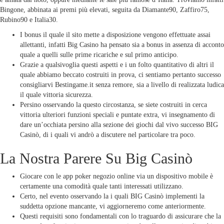
Bingone, abbinata ai premi più elevati, seguita da Diamante90, Zaffiro75,
Rubino90 e Italia30.
I bonus il quale il sito mette a disposizione vengono effettuate assai
allettanti, infatti Big Casino ha pensato sia a bonus in assenza di acconto
quale a quelli sulle prime ricariche e sul primo anticipo.
Grazie a qualsivoglia questi aspetti e i un folto quantitativo di altri il
quale abbiamo beccato costruiti in prova, ci sentiamo pertanto successo
consigliarvi Bestingame.it senza remore, sia a livello di realizzata ludica
il quale vittoria sicurezza.
Persino osservando la questo circostanza, se siete costruiti in cerca
vittoria ulteriori funzioni speciali e puntate extra, vi insegnamento di
dare un’occhiata persino alla sezione dei giochi dal vivo successo BIG
Casinò, di i quali vi andrò a discutere nel particolare tra poco.
La Nostra Parere Su Big Casinò
Giocare con le app poker negozio online via un dispositivo mobile è
certamente una comodità quale tanti interessati utilizzano.
Certo, nel evento osservando la i quali BIG Casinò implementi la
suddetta opzione mancante, vi aggiorneremo come anteriormente.
Questi requisiti sono fondamentali con lo traguardo di assicurare che la