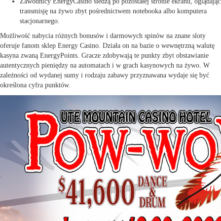
Zawodnicy EnergyCasino siedzą po pozostałej stronie ekranu, oglądając
transmisję na żywo zbyt pośrednictwem notebooka albo komputera
stacjonarnego.
Możliwość nabycia różnych bonusów i darmowych spinów na znane sloty
oferuje fanom sklep Energy Casino. Działa on na bazie o wewnętrzną walutę
kasyna zwaną EnergyPoints. Gracze zdobywają te punkty zbyt obstawianie
autentycznych pieniędzy na automatach i w grach kasynowych na żywo. W
zależności od wydanej sumy i rodzaju zabawy przyznawana wydaje się być
określona cyfra punktów.