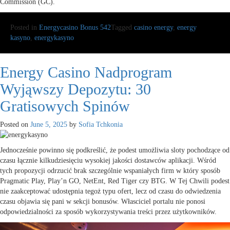
Commission (GC).
Posted in
Energycasino Bonus 542
Tagged
casino energy
,
energy
kasyno
,
energykasyno
Energy Casino Nadprogram
Wyjąwszy Depozytu: 30
Gratisowych Spinów
Posted on
June 5, 2025
by
Sofia Tchkonia
Jednocześnie powinno się podkreślić, że podest umożliwia sloty pochodzące od
czasu łącznie kilkudziesięciu wysokiej jakości dostawców aplikacji. Wśród
tych propozycji odrzucić brak szczególnie wspaniałych firm w który sposób
Pragmatic Play, Play’n GO, NetEnt, Red Tiger czy BTG. W Tej Chwili podest
nie zaakceptować udostępnia tegoż typu ofert, lecz od czasu do odwiedzenia
czasu objawia się pani w sekcji bonusów. Własciciel portalu nie ponosi
odpowiedzialności za sposób wykorzystywania treści przez użytkowników.