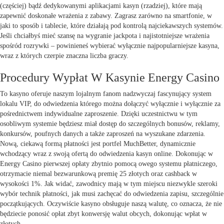
(częściej) bądź dedykowanymi aplikacjami kasyn (rzadziej), które mają
zapewnić doskonałe wrażenia z zabawy. Zagrasz zarówno na smartfonie, w
jaki to sposób i tablecie, które działają pod kontrolą najciekawszych systemów.
Jeśli chciałbyś mieć szansę na wygranie jackpota i najistotniejsze wrażenia
spośród rozrywki – powinieneś wybierać wyłącznie najpopularniejsze kasyna,
wraz z których czerpie znaczna liczba graczy.
Procedury Wypłat W Kasynie Energy Casino
To kasyno oferuje naszym lojalnym fanom nadzwyczaj fascynujący system
lokalu VIP, do odwiedzenia którego można dołączyć wyłącznie i wyłącznie za
pośrednictwem indywidualne zaproszenie. Dzięki uczestnictwu w tym
osobliwym systemie będziesz miał dostęp do szczególnych bonusów, reklamy,
konkursów, poufnych danych a także zaproszeń na wyszukane zdarzenia.
Nową, ciekawą formą płatności jest portfel MuchBetter, dynamicznie
wchodzący wraz z swoją ofertą do odwiedzenia kasyn online. Dokonując w
Energy Casino pierwszej opłaty zbytnio pomocą owego systemu płatniczego,
otrzymacie niemal bezwarunkową premię 25 złotych oraz cashback w
wysokości 1%. Jak widać, zawodnicy mają w tym miejscu niezwykle szeroki
wybór technik płatności, jak musi zachęcać do odwiedzenia zapisu, szczególnie
początkujących. Oczywiście kasyno obsługuje naszą walutę, co oznacza, że nie
będziecie ponosić opłat zbyt konwersję walut obcych, dokonując wpłat w
złotych.