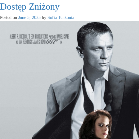
Dostęp Zniżony
Posted on
June 5, 2025
by
Sofia Tchkonia