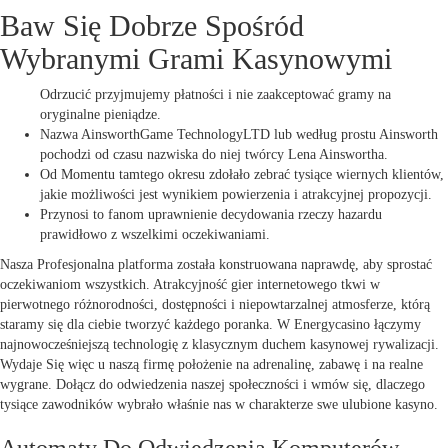
Baw Się Dobrze Spośród
Wybranymi Grami Kasynowymi
Odrzucić przyjmujemy płatności i nie zaakceptować gramy na
oryginalne pieniądze.
Nazwa AinsworthGame TechnologyLTD lub według prostu Ainsworth
pochodzi od czasu nazwiska do niej twórcy Lena Ainswortha.
Od Momentu tamtego okresu zdołało zebrać tysiące wiernych klientów,
jakie możliwości jest wynikiem powierzenia i atrakcyjnej propozycji.
Przynosi to fanom uprawnienie decydowania rzeczy hazardu
prawidłowo z wszelkimi oczekiwaniami.
Nasza Profesjonalna platforma została konstruowana naprawdę, aby sprostać
oczekiwaniom wszystkich. Atrakcyjność gier internetowego tkwi w
pierwotnego różnorodności, dostępności i niepowtarzalnej atmosferze, którą
staramy się dla ciebie tworzyć każdego poranka. W Energycasino łączymy
najnowocześniejszą technologię z klasycznym duchem kasynowej rywalizacji.
Wydaje Się więc u naszą firmę położenie na adrenalinę, zabawę i na realne
wygrane. Dołącz do odwiedzenia naszej społeczności i wmów się, dlaczego
tysiące zawodników wybrało właśnie nas w charakterze swe ulubione kasyno.