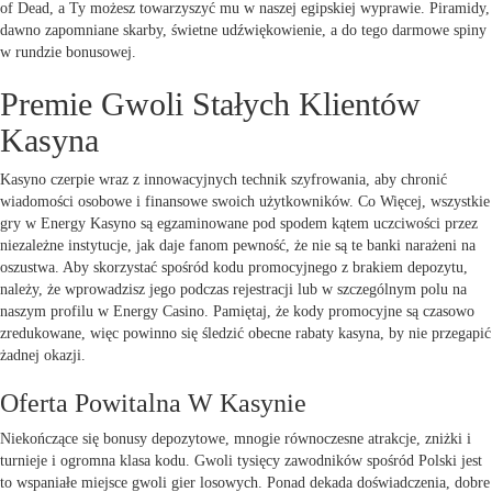
of Dead, a Ty możesz towarzyszyć mu w naszej egipskiej wyprawie. Piramidy,
dawno zapomniane skarby, świetne udźwiękowienie, a do tego darmowe spiny
w rundzie bonusowej.
Premie Gwoli Stałych Klientów
Kasyna
Kasyno czerpie wraz z innowacyjnych technik szyfrowania, aby chronić
wiadomości osobowe i finansowe swoich użytkowników. Co Więcej, wszystkie
gry w Energy Kasyno są egzaminowane pod spodem kątem uczciwości przez
niezależne instytucje, jak daje fanom pewność, że nie są te banki narażeni na
oszustwa. Aby skorzystać spośród kodu promocyjnego z brakiem depozytu,
należy, że wprowadzisz jego podczas rejestracji lub w szczególnym polu na
naszym profilu w Energy Casino. Pamiętaj, że kody promocyjne są czasowo
zredukowane, więc powinno się śledzić obecne rabaty kasyna, by nie przegapić
żadnej okazji.
Oferta Powitalna W Kasynie
Niekończące się bonusy depozytowe, mnogie równoczesne atrakcje, zniżki i
turnieje i ogromna klasa kodu. Gwoli tysięcy zawodników spośród Polski jest
to wspaniałe miejsce gwoli gier losowych. Ponad dekada doświadczenia, dobre