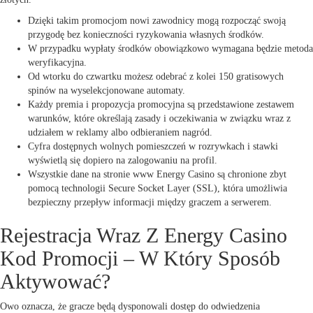
Dzięki takim promocjom nowi zawodnicy mogą rozpocząć swoją
przygodę bez konieczności ryzykowania własnych środków.
W przypadku wypłaty środków obowiązkowo wymagana będzie metoda
weryfikacyjna.
Od wtorku do czwartku możesz odebrać z kolei 150 gratisowych
spinów na wyselekcjonowane automaty.
Każdy premia i propozycja promocyjna są przedstawione zestawem
warunków, które określają zasady i oczekiwania w związku wraz z
udziałem w reklamy albo odbieraniem nagród.
Cyfra dostępnych wolnych pomieszczeń w rozrywkach i stawki
wyświetlą się dopiero na zalogowaniu na profil.
Wszystkie dane na stronie www Energy Casino są chronione zbyt
pomocą technologii Secure Socket Layer (SSL), która umożliwia
bezpieczny przepływ informacji między graczem a serwerem.
Rejestracja Wraz Z Energy Casino
Kod Promocji – W Który Sposób
Aktywować?
Owo oznacza, że gracze będą dysponowali dostęp do odwiedzenia