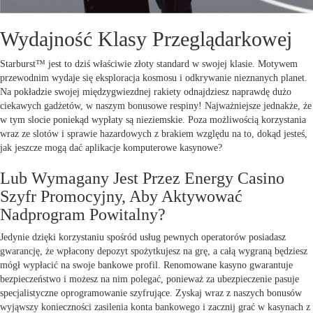
Wydajność Klasy Przeglądarkowej
Starburst™ jest to dziś właściwie złoty standard w swojej klasie. Motywem
przewodnim wydaje się eksploracja kosmosu i odkrywanie nieznanych planet.
Na pokładzie swojej międzygwiezdnej rakiety odnajdziesz naprawdę dużo
ciekawych gadżetów, w naszym bonusowe respiny! Najważniejsze jednakże, że
w tym slocie poniekąd wypłaty są nieziemskie. Poza możliwością korzystania
wraz ze slotów i sprawie hazardowych z brakiem względu na to, dokąd jesteś,
jak jeszcze mogą dać aplikacje komputerowe kasynowe?
Lub Wymagany Jest Przez Energy Casino
Szyfr Promocyjny, Aby Aktywować
Nadprogram Powitalny?
Jedynie dzięki korzystaniu spośród usług pewnych operatorów posiadasz
gwarancję, że wpłacony depozyt spożytkujesz na grę, a całą wygraną będziesz
mógł wypłacić na swoje bankowe profil. Renomowane kasyno gwarantuje
bezpieczeństwo i możesz na nim polegać, ponieważ za ubezpieczenie pasuje
specjalistyczne oprogramowanie szyfrujące. Zyskaj wraz z naszych bonusów
wyjąwszy konieczności zasilenia konta bankowego i zacznij grać w kasynach z