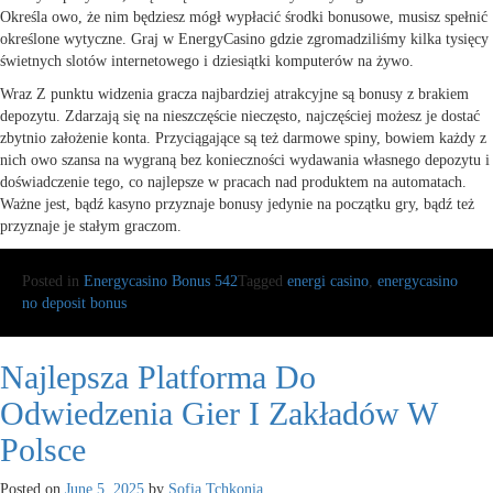
Określa owo, że nim będziesz mógł wypłacić środki bonusowe, musisz spełnić
określone wytyczne. Graj w EnergyCasino gdzie zgromadziliśmy kilka tysięcy
świetnych slotów internetowego i dziesiątki komputerów na żywo.
Wraz Z punktu widzenia gracza najbardziej atrakcyjne są bonusy z brakiem
depozytu. Zdarzają się na nieszczęście nieczęsto, najczęściej możesz je dostać
zbytnio założenie konta. Przyciągające są też darmowe spiny, bowiem każdy z
nich owo szansa na wygraną bez konieczności wydawania własnego depozytu i
doświadczenie tego, co najlepsze w pracach nad produktem na automatach.
Ważne jest, bądź kasyno przyznaje bonusy jedynie na początku gry, bądź też
przyznaje je stałym graczom.
Posted in
Energycasino Bonus 542
Tagged
energi casino
,
energycasino
no deposit bonus
Najlepsza Platforma Do
Odwiedzenia Gier I Zakładów W
Polsce
Posted on
June 5, 2025
by
Sofia Tchkonia