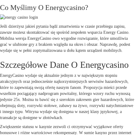
Co Myślimy O Energycasino?
Jeśli dzierżysz jakieś pytania bądź zmartwienia w czasie przebiegu zapisu,
zawsze możesz skontaktować się spośród zespołem wsparcia Energy Casino.
Mobilna wersja EnergyCasino owo wygodne rozwiązanie, które umożliwia
grać w ulubione gry z brakiem względu na okres i obszar. Naprawdę, podest
wydaje się w pełni zoptymalizowana u dołu kątem urządzeń mobilnych.
Szczegółowe Dane O Energycasino
EnergyCasino wydaje się aktualnie jednym z w największym stopniu
atrakcyjnych oraz jednocześnie najkorzystniejszych serwisów hazardowych,
które to zapewniają swoją ofertę naszym fanom. Propozycja mieści przede
wszelkim pociągający nadprogram powitalny, którego wzory ruchu wynoszą
jedynie 25x. Można tu bawić się z szerokim zakresem gier hazardowych, które
obejmują sloty, rozrywki stołowe, zabawy na żywo, rozrywki natychmiastowe
i innego typu. Witryna wydaje się dostępna w naszej klasy językowej, a
transakcje są dostępne w złotówkach.
Zwiększenie statusu w kasynie zezwoli ci otrzymywać wyjątkowe oferty
bonusowe i różne wartościowe rekompensaty. W sumie kasyno przez internet