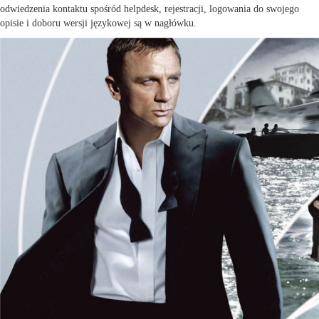
odwiedzenia kontaktu spośród helpdesk, rejestracji, logowania do swojego
opisie i doboru wersji językowej są w nagłówku.