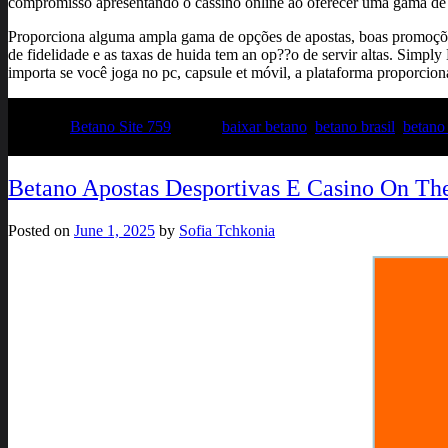
compromisso apresentando o cassino online ao oferecer uma gama de
Proporciona alguma ampla gama de opções de apostas, boas promoções
de fidelidade e as taxas de huida tem an op??o de servir altas. Simpl
importa se você joga no pc, capsule et móvil, a plataforma proporcio
Posted in
Betano Site 759
Tagged
baixar betano
,
betano brasil
,
betano 
Betano Apostas Desportivas E Casino On The
Posted on
June 1, 2025
by
Sofia Tchkonia