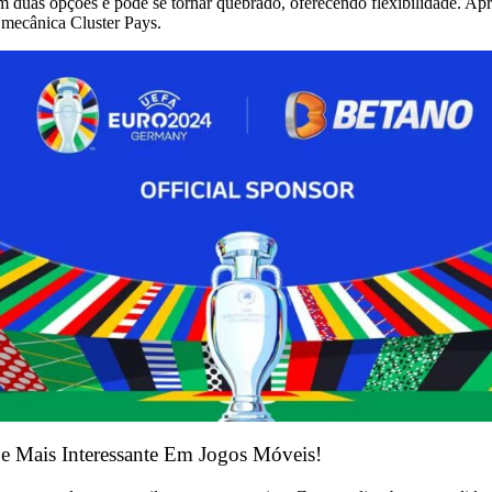
tem duas opções e pode se tornar quebrado, oferecendo flexibilidade. Ap
o mecânica Cluster Pays.
 Mais Interessante Em Jogos Móveis!