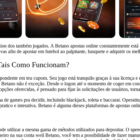
on dos também jogados. A Betano apostas online constantemente está 
as afin de apostar em futebol ao palpitante, basquete e adquirir os me
 Tais Como Funcionam?
espondente em teu cupom. Seu jogo está tranquilo graças à sua licença 
Betano não é exceção. Desde o logon até o momento de coger em contat
opções oferecidas, é pensado para fijar às solicitações de usuários, tor
e games pra decidir, incluindo blackjack, roleta e baccarat. Operatin
pratico e interativa. Betano é alguma dieses plataformas de apostas onli
pode utilizar a mesma gama de métodos utilizados para depositar. O sp
heiro na sua conta weil Betano, você tem a possibilidade de fazer manu