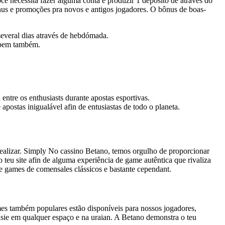
cê necessita fazer alguma conta e produzir 1 depósito de através do
nus e promoções pra novos e antigos jogadores. O bônus de boas-
several dias através de hebdómada.
e bem também.
ntre os enthusiasts durante apostas esportivas.
ostas inigualável afin de entusiastas de todo o planeta.
 realizar. Simply No cassino Betano, temos orgulho de proporcionar
 teu site afin de alguma experiência de game autêntica que rivaliza
de games de comensales clássicos e bastante cependant.
es também populares estão disponíveis para nossos jogadores,
isie em qualquer espaço e na uraian. A Betano demonstra o teu