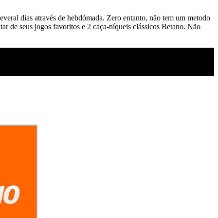
several dias através de hebdómada. Zero entanto, não tem um metodo
ar de seus jogos favoritos e 2 caça-níqueis clássicos Betano. Não