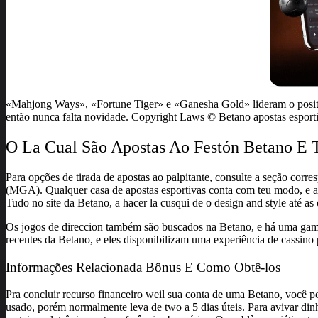
«Mahjong Ways», «Fortune Tiger» e «Ganesha Gold» lideram o positi
então nunca falta novidade. Copyright Laws © Betano apostas esportiv
O La Cual São Apostas Ao Festón Betano E
Para opções de tirada de apostas ao palpitante, consulte a seção corr
(MGA). Qualquer casa de apostas esportivas conta com teu modo, e a 
Tudo no site da Betano, a hacer la cusqui de o design and style até as 
Os jogos de direccion também são buscados na Betano, e há uma gama d
recentes da Betano, e eles disponibilizam uma experiência de cassino 
Informações Relacionada Bônus E Como Obtê-los
Pra concluir recurso financeiro weil sua conta de uma Betano, você 
usado, porém normalmente leva de two a 5 dias úteis. Para avivar din