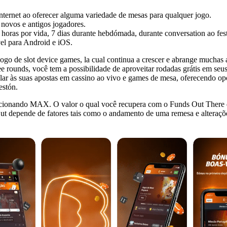
ternet ao oferecer alguma variedade de mesas para qualquer jogo.
novos e antigos jogadores.
horas por vida, 7 dias durante hebdómada, durante conversation ao fest
vel para Android e iOS.
logo de slot device games, la cual continua a crescer e abrange muchas
e rounds, você tem a possibilidade de aproveitar rodadas grátis em seu
ular às suas apostas em cassino ao vivo e games de mesa, oferecendo 
estón.
cionando MAX. O valor o qual você recupera com o Funds Out There d
ut depende de fatores tais como o andamento de uma remesa e alterações