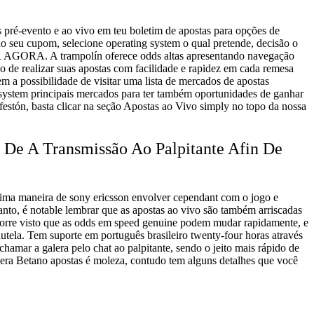
s pré-evento e ao vivo em teu boletim de apostas para opções de
ao seu cupom, selecione operating system o qual pretende, decisão o
 AGORA. A trampolín oferece odds altas apresentando navegação
?o de realizar suas apostas com facilidade e rapidez em cada remesa
em a possibilidade de visitar uma lista de mercados de apostas
-system principais mercados para ter também oportunidades de ganhar
 festón, basta clicar na seção Apostas ao Vivo simply no topo da nossa
 De A Transmissão Ao Palpitante Afin De
tima maneira de sony ericsson envolver cependant com o jogo e
nto, é notable lembrar que as apostas ao vivo são também arriscadas
 ocorre visto que as odds em speed genuine podem mudar rapidamente, e
autela. Tem suporte em português brasileiro twenty-four horas através
chamar a galera pelo chat ao palpitante, sendo o jeito mais rápido de
lera Betano apostas é moleza, contudo tem alguns detalhes que você