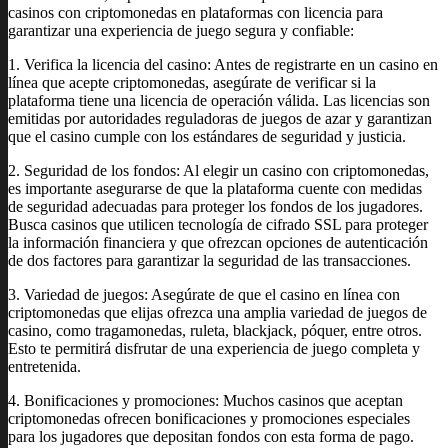
casinos con criptomonedas en plataformas con licencia para
garantizar una experiencia de juego segura y confiable:
1. Verifica la licencia del casino: Antes de registrarte en un casino en
línea que acepte criptomonedas, asegúrate de verificar si la
plataforma tiene una licencia de operación válida. Las licencias son
emitidas por autoridades reguladoras de juegos de azar y garantizan
que el casino cumple con los estándares de seguridad y justicia.
2. Seguridad de los fondos: Al elegir un casino con criptomonedas,
es importante asegurarse de que la plataforma cuente con medidas
de seguridad adecuadas para proteger los fondos de los jugadores.
Busca casinos que utilicen tecnología de cifrado SSL para proteger
la información financiera y que ofrezcan opciones de autenticación
de dos factores para garantizar la seguridad de las transacciones.
3. Variedad de juegos: Asegúrate de que el casino en línea con
criptomonedas que elijas ofrezca una amplia variedad de juegos de
casino, como tragamonedas, ruleta, blackjack, póquer, entre otros.
Esto te permitirá disfrutar de una experiencia de juego completa y
entretenida.
4. Bonificaciones y promociones: Muchos casinos que aceptan
criptomonedas ofrecen bonificaciones y promociones especiales
para los jugadores que depositan fondos con esta forma de pago.