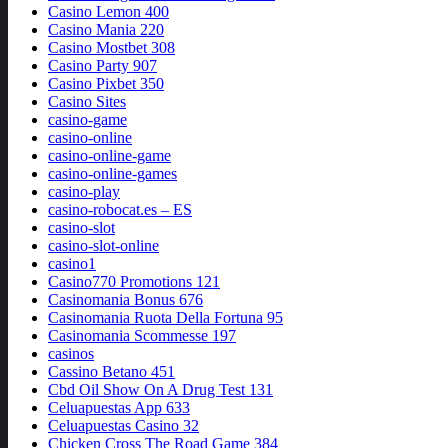
Casino Lemon 400
Casino Mania 220
Casino Mostbet 308
Casino Party 907
Casino Pixbet 350
Casino Sites
casino-game
casino-online
casino-online-game
casino-online-games
casino-play
casino-robocat.es – ES
casino-slot
casino-slot-online
casino1
Casino770 Promotions 121
Casinomania Bonus 676
Casinomania Ruota Della Fortuna 95
Casinomania Scommesse 197
casinos
Cassino Betano 451
Cbd Oil Show On A Drug Test 131
Celuapuestas App 633
Celuapuestas Casino 32
Chicken Cross The Road Game 384