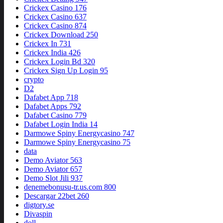
Crickex Casino 176
Crickex Casino 637
Crickex Casino 874
Crickex Download 250
Crickex In 731
Crickex India 426
Crickex Login Bd 320
Crickex Sign Up Login 95
crypto
D2
Dafabet App 718
Dafabet Apps 792
Dafabet Casino 779
Dafabet Login India 14
Darmowe Spiny Energycasino 747
Darmowe Spiny Energycasino 75
data
Demo Aviator 563
Demo Aviator 657
Demo Slot Jili 937
denemebonusu-tr.us.com 800
Descargar 22bet 260
digtory.se
Divaspin
doll