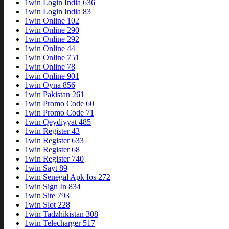
1win Login India 636
1win Login India 83
1win Online 102
1win Online 290
1win Online 292
1win Online 44
1win Online 751
1win Online 78
1win Online 901
1win Oyna 856
1win Pakistan 261
1win Promo Code 60
1win Promo Code 71
1win Qeydiyyat 485
1win Register 43
1win Register 633
1win Register 68
1win Register 740
1win Sayt 89
1win Senegal Apk Ios 272
1win Sign In 834
1win Site 793
1win Slot 228
1win Tadzhikistan 308
1win Telecharger 517