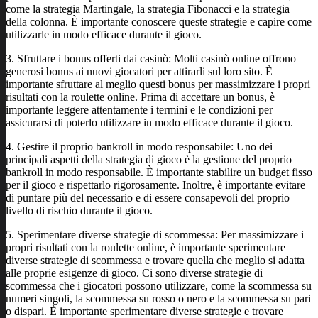
come la strategia Martingale, la strategia Fibonacci e la strategia
della colonna. È importante conoscere queste strategie e capire come
utilizzarle in modo efficace durante il gioco.
3. Sfruttare i bonus offerti dai casinò: Molti casinò online offrono
generosi bonus ai nuovi giocatori per attirarli sul loro sito. È
importante sfruttare al meglio questi bonus per massimizzare i propri
risultati con la roulette online. Prima di accettare un bonus, è
importante leggere attentamente i termini e le condizioni per
assicurarsi di poterlo utilizzare in modo efficace durante il gioco.
4. Gestire il proprio bankroll in modo responsabile: Uno dei
principali aspetti della strategia di gioco è la gestione del proprio
bankroll in modo responsabile. È importante stabilire un budget fisso
per il gioco e rispettarlo rigorosamente. Inoltre, è importante evitare
di puntare più del necessario e di essere consapevoli del proprio
livello di rischio durante il gioco.
5. Sperimentare diverse strategie di scommessa: Per massimizzare i
propri risultati con la roulette online, è importante sperimentare
diverse strategie di scommessa e trovare quella che meglio si adatta
alle proprie esigenze di gioco. Ci sono diverse strategie di
scommessa che i giocatori possono utilizzare, come la scommessa su
numeri singoli, la scommessa su rosso o nero e la scommessa su pari
o dispari. È importante sperimentare diverse strategie e trovare