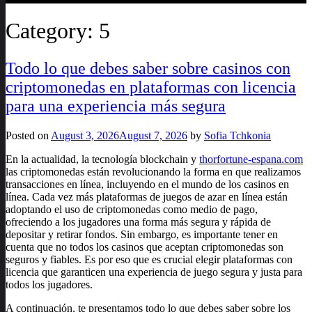
Category:
5
Todo lo que debes saber sobre casinos con
criptomonedas en plataformas con licencia
para una experiencia más segura
Posted on
August 3, 2026
August 7, 2026
by
Sofia Tchkonia
En la actualidad, la tecnología blockchain y
thorfortune-espana.com
las criptomonedas están revolucionando la forma en que realizamos
transacciones en línea, incluyendo en el mundo de los casinos en
línea. Cada vez más plataformas de juegos de azar en línea están
adoptando el uso de criptomonedas como medio de pago,
ofreciendo a los jugadores una forma más segura y rápida de
depositar y retirar fondos. Sin embargo, es importante tener en
cuenta que no todos los casinos que aceptan criptomonedas son
seguros y fiables. Es por eso que es crucial elegir plataformas con
licencia que garanticen una experiencia de juego segura y justa para
todos los jugadores.
A continuación, te presentamos todo lo que debes saber sobre los