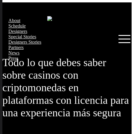
About
Schedule
Designers
Special Stories
Designers Stories
Partners
News
Press
Todo lo que debes saber
sobre casinos con
criptomonedas en
plataformas con licencia para
una experiencia más segura