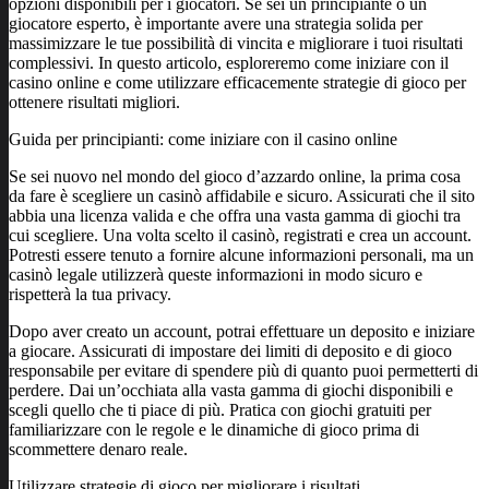
opzioni disponibili per i giocatori. Se sei un principiante o un
giocatore esperto, è importante avere una strategia solida per
massimizzare le tue possibilità di vincita e migliorare i tuoi risultati
complessivi. In questo articolo, esploreremo come iniziare con il
casino online e come utilizzare efficacemente strategie di gioco per
ottenere risultati migliori.
Guida per principianti: come iniziare con il casino online
Se sei nuovo nel mondo del gioco d’azzardo online, la prima cosa
da fare è scegliere un casinò affidabile e sicuro. Assicurati che il sito
abbia una licenza valida e che offra una vasta gamma di giochi tra
cui scegliere. Una volta scelto il casinò, registrati e crea un account.
Potresti essere tenuto a fornire alcune informazioni personali, ma un
casinò legale utilizzerà queste informazioni in modo sicuro e
rispetterà la tua privacy.
Dopo aver creato un account, potrai effettuare un deposito e iniziare
a giocare. Assicurati di impostare dei limiti di deposito e di gioco
responsabile per evitare di spendere più di quanto puoi permetterti di
perdere. Dai un’occhiata alla vasta gamma di giochi disponibili e
scegli quello che ti piace di più. Pratica con giochi gratuiti per
familiarizzare con le regole e le dinamiche di gioco prima di
scommettere denaro reale.
Utilizzare strategie di gioco per migliorare i risultati