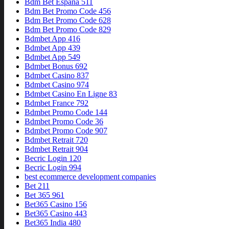
Bdm Bet Espana 511
Bdm Bet Promo Code 456
Bdm Bet Promo Code 628
Bdm Bet Promo Code 829
Bdmbet App 416
Bdmbet App 439
Bdmbet App 549
Bdmbet Bonus 692
Bdmbet Casino 837
Bdmbet Casino 974
Bdmbet Casino En Ligne 83
Bdmbet France 792
Bdmbet Promo Code 144
Bdmbet Promo Code 36
Bdmbet Promo Code 907
Bdmbet Retrait 720
Bdmbet Retrait 904
Becric Login 120
Becric Login 994
best ecommerce development companies
Bet 211
Bet 365 961
Bet365 Casino 156
Bet365 Casino 443
Bet365 India 480