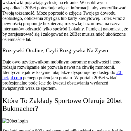
wskazówki pojawiających się na ekranie. W osobliwych
wypadkach 20Bet potrzebuje więcej informacji, aby zweryfikować
Twoją tożsamość. Może poprosić o zdjęcie Twojego dowodu
osobistego, obliczenia zbyt gaz lub karty kredytowej. Toteż wraz z
pewnością proponuje bezpieczną rozrywkę hazardową na rzecz
internautów odrzucić tylko spośród Lokalny. Pamiętaj natomiast , że
by zarejestrować się i zalogować na 20Bet musisz mieć ukończone
osiemnaście lat.
Rozrywki On-line, Czyli Rozgrywka Na Żywo
Daje owo użytkownikom mobilnym ogromne możliwości i tego
rodzaju rozwiązanie nie pozwala nawet na chwilę monotonii.
Identycznie jak w kasynie tutaj także dysponujemy dostęp do
20-
bet-pl.com
pełnego potencjału portalu. W portalu 20Bet widać
profesjonalne podejście do kwestii obstawiania wydarzeń
związanych wraz ze sportem.
Które To Zakłady Sportowe Oferuje 20bet
Bukmacher?
Spośród przeszło 800 wydarzeniami piłkarskimi w palecie, każdy