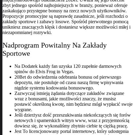
zbyt jednego spośród najhojniejszych w branży, ponieważ oferuje
zaskakująco przystępne bonusy na rzecz nowych użytkowników.
Propozycje promocyjne są naprawdę zasadnicze, jeśli rozchodzi o
zakłady sportowe i zabawy losowe. Spośród pierwotnego pomocą
unikniesz znaczących klęsk i dostaniesz większe możliwości miłej i
niezapomnianej rozrywki.
Nadprogram Powitalny Na Zakłady
Sportowe
Na Dodatek każdy fan uzyska 120 zupełnie darmowych
spinów do Elvis Frog in Vegas.
20Bet do odwiedzenia odebrania bonusu od pierwszego
depozytu, nie postuluje od czasu naszą firmę wpisywania
nigdzie systemu kodowania bonusowego.
Zazwyczaj istnieją żądania dotyczące zakładów związane
wraz z bonusami, jakie możliwości znaczy, że musisz
postawić określoną kwotę, nim będziesz mógł wypłacić swoje
wygrane.
Jeśli dzierżysz dość przeszukiwania niekończących się forów
netowych i spamerskich witryn www, wraz z przyjemnością
dowiesz się, że wykonaliśmy zbytnio ciebie tę ciężką pracę.
Jest To licencjonowany portal internetowy, który udostępnia