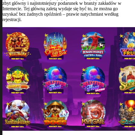
zbyt główny i najistotniejszy podarunek w branży zakładów w
Internecie. Tej główną zaletą wydaje się być to, że można go
uzyskać bez żadnych opóźnień – prawie natychmiast według
rejestracji.