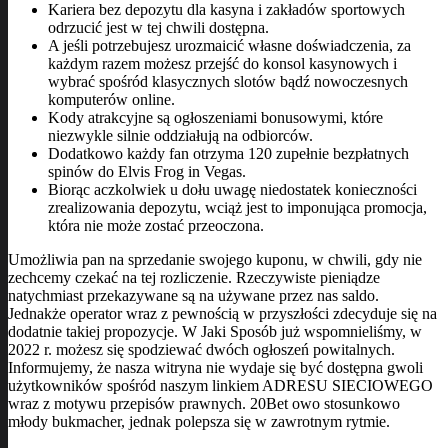
Kariera bez depozytu dla kasyna i zakładów sportowych
odrzucić jest w tej chwili dostępna.
A jeśli potrzebujesz urozmaicić własne doświadczenia, za
każdym razem możesz przejść do konsol kasynowych i
wybrać spośród klasycznych slotów bądź nowoczesnych
komputerów online.
Kody atrakcyjne są ogłoszeniami bonusowymi, które
niezwykle silnie oddziałują na odbiorców.
Dodatkowo każdy fan otrzyma 120 zupełnie bezpłatnych
spinów do Elvis Frog in Vegas.
Biorąc aczkolwiek u dołu uwagę niedostatek konieczności
zrealizowania depozytu, wciąż jest to imponująca promocja,
która nie może zostać przeoczona.
Umożliwia pan na sprzedanie swojego kuponu, w chwili, gdy nie
zechcemy czekać na tej rozliczenie. Rzeczywiste pieniądze
natychmiast przekazywane są na używane przez nas saldo.
Jednakże operator wraz z pewnością w przyszłości zdecyduje się na
dodatnie takiej propozycje. W Jaki Sposób już wspomnieliśmy, w
2022 r. możesz się spodziewać dwóch ogłoszeń powitalnych.
Informujemy, że nasza witryna nie wydaje się być dostępna gwoli
użytkowników spośród naszym linkiem ADRESU SIECIOWEGO
wraz z motywu przepisów prawnych. 20Bet owo stosunkowo
młody bukmacher, jednak polepsza się w zawrotnym rytmie.