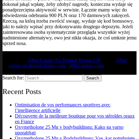
dokonał jakąś wpłatę, żeby zdobyć nagrody, konieczna wydaje się
ponadprzeciętna aktywność w serwisie. Łącznie mamy więc do
odwiedzenia odebrania 900 PLN oraz 170 darmowych zakręceń.
Rzeczą, na którą trzeba zwrócić uwagę, wydaje się kod bonusowy,
jaki to należy wpisać przy dokonywaniu drugiego depozytu. Jeżeli
zainteresowana osoba systematycznie przegląda wszystkie wyżej
nadmienione alternatywy, owo jest nikła okazja, że coś umknie jemu
sprzed nosa.
Posted in
20bet Casino No Deposit Bonus 178
Tagged
20bet
casino no deposit bonus code
,
20bet promo code
Search for:
Recent Posts
Optimisation de vos performances sportives avec
l’intelligence artificielle
Découverte de la meilleure boutique pour vos stéroïdes oraux
en France
Oxymetholone 25 Mg v bodybuildingu: Kako ga varno
uporabljati
Oxymetholone 25 Mg v Bodybuildingu: Vse, kar potrebujete