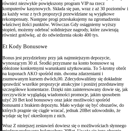
również niezwykle powiększony program VIP na rzecz
komputerów kasynowych. Składa się pan, wraz z aż 30 poziomów i
za każdy wraz z tych propozycji przewidziane są wyjątkowe
rekompensaty. Następne progi przeskakujemy na zgromadzeniu
właściwej ilości punktów. Wówczas Gdy osiągniemy wyższy
stopień, możemy odebrać solidniejsze nagrody, które zawierają
również gotówkę, aż do odwiedzenia około 400 tys.
Et Kody Bonusowe
Bonus jest przydzielony przy jak najmniejszym depozycie,
wynoszącym 30 zł. Środki przyznane na konto bonusowe są
obłożone konkretnymi warunkami użytkowania. To 5-krotny obrót
na kuponach AKO spośród min. dwoma zdarzeniami i
zsumowanym kursem dwóch,00. Zdecydowaliśmy się dokładnie
sprawdzić wszelkie propozycje atrakcyjne i poniżej przedstawimy
szczegółowe komentarze. Dzięki nim zainteresowany dowie się, jak
rzeczywiście wyglądają wiadomości promocje, jakim sposobem
użyć 20 Bet kod bonusowy oraz jakie możliwości spośród
bonusami z brakiem depozytu. Mało wydaje się być obszarów, do
których pragnie się ciągle wracać, jednak 20Bet udowodniło, że
wydaje się być określonym z nich.
Wraz Z niniejszej zestawień dowiesz się o możliwościach słynnego
międzynarodowego bukmachera 20Bet. Uważa się jego obecnie