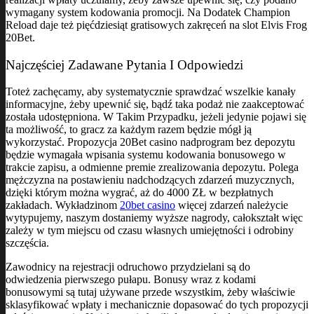
wymagany system kodowania promocji. Na Dodatek Champion
Reload daje też pięćdziesiąt gratisowych zakręceń na slot Elvis Frog
20Bet.
Najczęściej Zadawane Pytania I Odpowiedzi
Toteż zachęcamy, aby systematycznie sprawdzać wszelkie kanały
informacyjne, żeby upewnić się, bądź taka podaż nie zaakceptować
została udostępniona. W Takim Przypadku, jeżeli jedynie pojawi się
ta możliwość, to gracz za każdym razem będzie mógł ją
wykorzystać. Propozycja 20Bet casino nadprogram bez depozytu
będzie wymagała wpisania systemu kodowania bonusowego w
trakcie zapisu, a odmienne premie zrealizowania depozytu. Polega
mężczyzna na postawieniu nadchodzących zdarzeń muzycznych,
dzięki którym można wygrać, aż do 4000 ZŁ w bezpłatnych
zakładach. Wykładzinom
20bet casino
więcej zdarzeń należycie
wytypujemy, naszym dostaniemy wyższe nagrody, całokształt więc
zależy w tym miejscu od czasu własnych umiejętności i odrobiny
szczęścia.
Zawodnicy na rejestracji odruchowo przydzielani są do
odwiedzenia pierwszego pułapu. Bonusy wraz z kodami
bonusowymi są tutaj używane przede wszystkim, żeby właściwie
sklasyfikować wpłaty i mechanicznie dopasować do tych propozycji