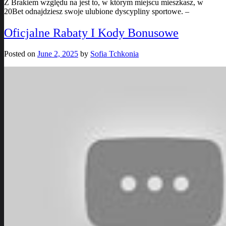
Z Brakiem względu na jest to, w którym miejscu mieszkasz, w
20Bet odnajdziesz swoje ulubione dyscypliny sportowe. –
Oficjalne Rabaty I Kody Bonusowe
Posted on
June 2, 2025
by
Sofia Tchkonia