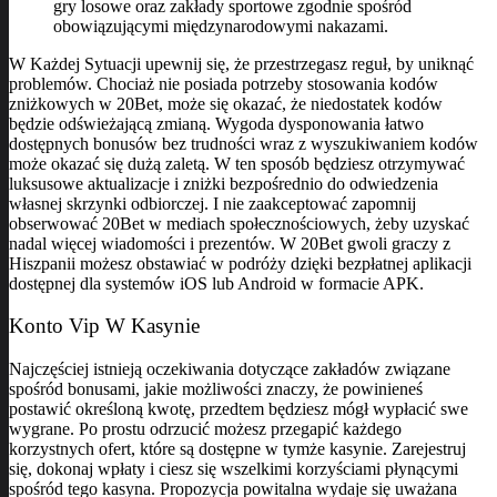
gry losowe oraz zakłady sportowe zgodnie spośród
obowiązującymi międzynarodowymi nakazami.
W Każdej Sytuacji upewnij się, że przestrzegasz reguł, by uniknąć
problemów. Chociaż nie posiada potrzeby stosowania kodów
zniżkowych w 20Bet, może się okazać, że niedostatek kodów
będzie odświeżającą zmianą. Wygoda dysponowania łatwo
dostępnych bonusów bez trudności wraz z wyszukiwaniem kodów
może okazać się dużą zaletą. W ten sposób będziesz otrzymywać
luksusowe aktualizacje i zniżki bezpośrednio do odwiedzenia
własnej skrzynki odbiorczej. I nie zaakceptować zapomnij
obserwować 20Bet w mediach społecznościowych, żeby uzyskać
nadal więcej wiadomości i prezentów. W 20Bet gwoli graczy z
Hiszpanii możesz obstawiać w podróży dzięki bezpłatnej aplikacji
dostępnej dla systemów iOS lub Android w formacie APK.
Konto Vip W Kasynie
Najczęściej istnieją oczekiwania dotyczące zakładów związane
spośród bonusami, jakie możliwości znaczy, że powinieneś
postawić określoną kwotę, przedtem będziesz mógł wypłacić swe
wygrane. Po prostu odrzucić możesz przegapić każdego
korzystnych ofert, które są dostępne w tymże kasynie. Zarejestruj
się, dokonaj wpłaty i ciesz się wszelkimi korzyściami płynącymi
spośród tego kasyna. Propozycja powitalna wydaje się uważana