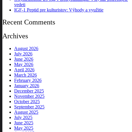
vedeti
IGF-1 Peptid pre kulturistov: Výhody a využitie
Recent Comments
Archives
August 2026
July 2026
June 2026
May 2026
April 2026
March 2026
February 2026
January 2026
December 2025
November 2025
October 2025
September 2025
August 2025
July 2025
June 2025
May 2025