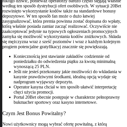
nikogo dziwić, ponieważ operatorzy bardzo często sięgają właśnie
według ten sposób dystrybucji ofert osobliwych. W sytuacji 20Bet
rozwinięto wykorzystanie kodów także na standardowe bonusy
depozytowe. W ten sposób fan może o dużo łatwiej
zasygnalizować, która premia powinna zostać dopisana do wpłaty,
którą właśnie posiada zamiar zacząć realizować. Oczywiście nie
zaakceptować jedynie na typowych ogłoszeniach promocyjnych
zamyka się możliwość wykorzystania kodów zniżkowych. Składa
się mężczyzna wraz z sześć poziomów i wraz z każdym kolejnym
progiem potencjalne gratyfikacyj znacznie się powiększają.
Koniecznością jest stawianie zakładów codziennie od
poniedziałku do odwiedzenia piątku za kwotą minimalną
wynoszącą 25 PLN.
Jeśli nie jesteś przekonany jakie możliwości do wkładania w
kasynie prawdziwymi środkami, idealną opcją wydaje się
nadprogram wyjąwszy depozytu.
Operator kasyna chciał w ten sposób ułatwić interpretację
chęci użycia promocji.
Portal 20Bet obecnie postępuje w charakterze pełnoprawny
bukmacher sportowy oraz kasyno internetowe.
Czym Jest Bonus Powitalny?
Nowi użytkownicy mogą wybrać ofertę powitalną, z którą