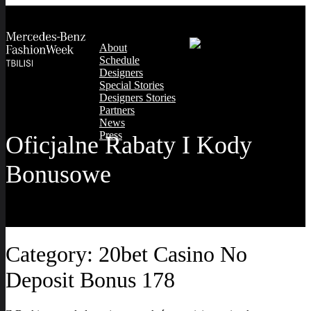
About
Schedule
Designers
Special Stories
Designers Stories
Partners
News
Press
Oficjalne Rabaty I Kody
Bonusowe
Category:
20bet Casino No
Deposit Bonus 178