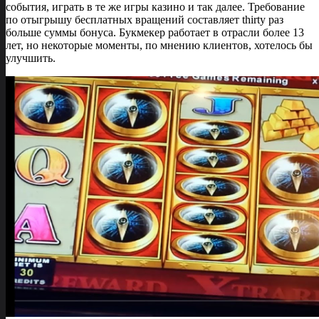
события, играть в те же игры казино и так далее. Требование
по отыгрышу бесплатных вращений составляет thirty раз
больше суммы бонуса. Букмекер работает в отрасли более 13
лет, но некоторые моменты, по мнению клиентов, хотелось бы
улучшить.