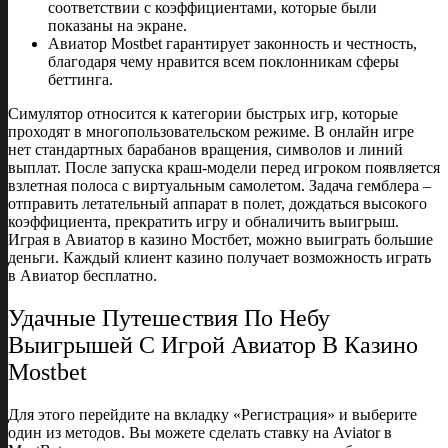
соответствии с коэффициентами, которые были
показаны на экране.
Авиатор Mostbet гарантирует законность и честность,
благодаря чему нравится всем поклонникам сферы
беттинга.
Симулятор относится к категории быстрых игр, которые
проходят в многопользовательском режиме. В онлайн игре
нет стандартных барабанов вращения, символов и линий
выплат. После запуска краш-модели перед игроком появляется
взлетная полоса с виртуальным самолетом. Задача гемблера –
отправить летательный аппарат в полет, дождаться высокого
коэффициента, прекратить игру и обналичить выигрыш.
Играя в Авиатор в казино Мостбет, можно выиграть большие
деньги. Каждый клиент казино получает возможность играть
в Авиатор бесплатно.
Удачные Путешествия По Небу
Выигрышей С Игрой Авиатор В Казино
Mostbet
Для этого перейдите на вкладку «Регистрация» и выберите
один из методов. Вы можете сделать ставку на Aviator в