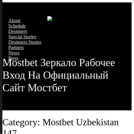
About
Schedule
Designers
Special Stories
Designers Stories
Partners
News
Press
Mostbet Зеркало Рабочее
Вход На Официальный
Сайт Мостбет
Category:
Mostbet Uzbekistan
147