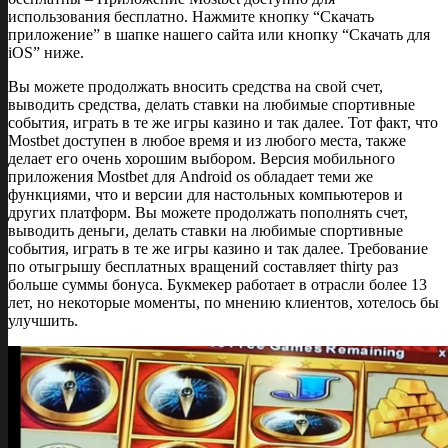
использования бесплатно. Нажмите кнопку “Скачать
приложение” в шапке нашего сайта или кнопку “Скачать для
iOS” ниже.
Вы можете продолжать вносить средства на свой счет,
выводить средства, делать ставки на любимые спортивные
события, играть в те же игры казино и так далее. Тот факт, что
Mostbet доступен в любое время и из любого места, также
делает его очень хорошим выбором. Версия мобильного
приложения Mostbet для Android os обладает теми же
функциями, что и версии для настольных компьютеров и
других платформ. Вы можете продолжать пополнять счет,
выводить деньги, делать ставки на любимые спортивные
события, играть в те же игры казино и так далее. Требование
по отыгрышу бесплатных вращений составляет thirty раз
больше суммы бонуса. Букмекер работает в отрасли более 13
лет, но некоторые моменты, по мнению клиентов, хотелось бы
улучшить.