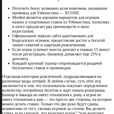
Получить бонус возможно всем новичкам, указавшим
промокод для Узбекистана — XCODE.
Mostbet является хорошим вариантом для игроков
казино и спортивных ставок из Узбекистана, поскольку
в итоге предлагает ряд преимуществ и мало
недостатков.
Официальное зеркало сайта адаптировано для
Кыргызских игроков, предоставляя доступ к богатой
линии событий и азартным развлечениям.
Если игрок успевает внести депозит в первые 15 минут
после регистрации, букмекер добавляет еще 25% к
депозиту.
Каждый крупный турнир сопровождается раздачей
бесплатных ставок и промокодов.
Отдельная категория развлечений, подразделяющаяся на
различные виды лотерей. В любом случае, суть этих игр
заключается в том, что пользователь покупает определенное
количество лотерейных билетов и ждет начала розыгрыша.
Банкир в баккара не имеет отношения к дому, а игрок не
имеет отношения к вам — это просто две стороны, на которые
можно делать ставки. Только эти две руки будут сданы,
независимо от того, сколько игроков за столом. Вы делаете
ставку, если считаете, что выиграет игрок” “или выиграет