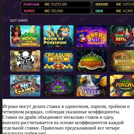
Игроки могут делать ставки в одиночном, парном, тройном и
четверном разрядах, соблюдая указанные коэффициенты.
Ставки на драйв объединяют несколько ставок в одну,
выплата рассчитывается на основе коэффициентов каждой
отдельной ставки. Правильно предсказавший все четыре
результата побеждает.