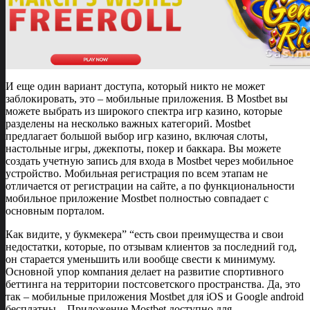
И еще один вариант доступа, который никто не может
заблокировать, это – мобильные приложения. В Mostbet вы
можете выбрать из широкого спектра игр казино, которые
разделены на несколько важных категорий. Mostbet
предлагает большой выбор игр казино, включая слоты,
настольные игры, джекпоты, покер и баккара. Вы можете
создать учетную запись для входа в Mostbet через мобильное
устройство. Мобильная регистрация по всем этапам не
отличается от регистрации на сайте, а по функциональности
мобильное приложение Mostbet полностью совпадает с
основным порталом.
Как видите, у букмекера” “есть свои преимущества и свои
недостатки, которые, по отзывам клиентов за последний год,
он старается уменьшить или вообще свести к минимуму.
Основной упор компания делает на развитие спортивного
беттинга на территории постсоветского пространства. Да, это
так – мобильные приложения Mostbet для iOS и Google android
бесплатны – Приложение Mostbet доступно для