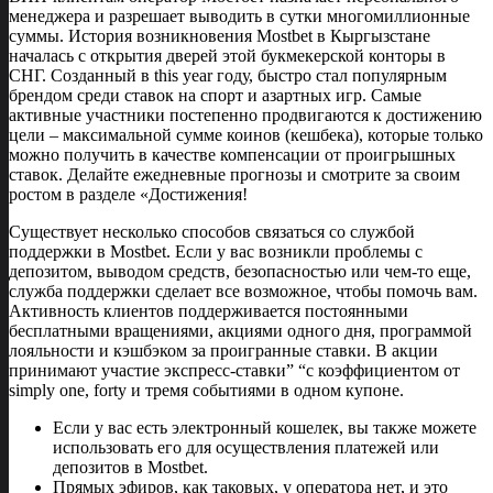
менеджера и разрешает выводить в сутки многомиллионные
суммы. История возникновения Mostbet в Кыргызстане
началась с открытия дверей этой букмекерской конторы в
СНГ. Созданный в this year году, быстро стал популярным
брендом среди ставок на спорт и азартных игр. Самые
активные участники постепенно продвигаются к достижению
цели – максимальной сумме коинов (кешбека), которые только
можно получить в качестве компенсации от проигрышных
ставок. Делайте ежедневные прогнозы и смотрите за своим
ростом в разделе «Достижения!
Существует несколько способов связаться со службой
поддержки в Mostbet. Если у вас возникли проблемы с
депозитом, выводом средств, безопасностью или чем-то еще,
служба поддержки сделает все возможное, чтобы помочь вам.
Активность клиентов поддерживается постоянными
бесплатными вращениями, акциями одного дня, программой
лояльности и кэшбэком за проигранные ставки. В акции
принимают участие экспресс-ставки” “с коэффициентом от
simply one, forty и тремя событиями в одном купоне.
Если у вас есть электронный кошелек, вы также можете
использовать его для осуществления платежей или
депозитов в Mostbet.
Прямых эфиров, как таковых, у оператора нет, и это