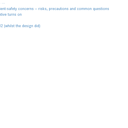
й гід
 patient-safety concerns — risks, precautions and common questions
ntive turns on
2 (whilst the design did)