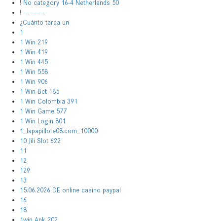
! No category 16-4 Netherlands 50
! Без рубрики
¿Cuánto tarda un
1
1 Win 219
1 Win 419
1 Win 445
1 Win 558
1 Win 906
1 Win Bet 185
1 Win Colombia 391
1 Win Game 577
1 Win Login 801
1_lapapillote08.com_10000
10 Jili Slot 622
11
12
129
13
15.06.2026 DE online casino paypal
16
18
1win Apk 202