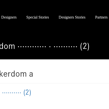
Designers
Special Stories
Designers Stories
Partners
dom преимущества и недостатки (2)
okerdom a
 недостатки (2)