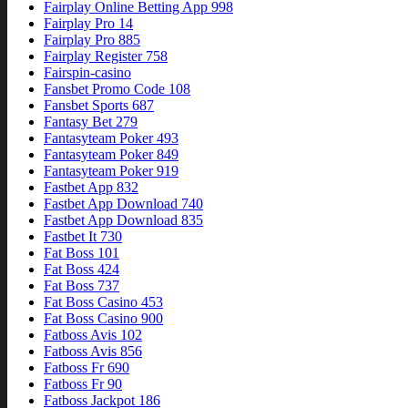
Fairplay Online Betting App 998
Fairplay Pro 14
Fairplay Pro 885
Fairplay Register 758
Fairspin-casino
Fansbet Promo Code 108
Fansbet Sports 687
Fantasy Bet 279
Fantasyteam Poker 493
Fantasyteam Poker 849
Fantasyteam Poker 919
Fastbet App 832
Fastbet App Download 740
Fastbet App Download 835
Fastbet It 730
Fat Boss 101
Fat Boss 424
Fat Boss 737
Fat Boss Casino 453
Fat Boss Casino 900
Fatboss Avis 102
Fatboss Avis 856
Fatboss Fr 690
Fatboss Fr 90
Fatboss Jackpot 186