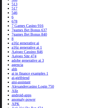
513
517
546
6
678
7 Games Casino 916
7games Bet Bonus 637
7games Bet Bonus 840
8
a16z generative ai
a16z generative ai 1
Aajogo Cassino 846
Aajogo Site 474
adobe generative ai 3
agencia
ahh
ai in finance examples 1
ai-girlfriend
aisi-assistant
Alexandercasino Login 750
Allz
android-apps
anomaly-power
APK