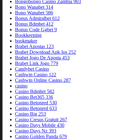
Bongobongo Casino Zambia 903
Bono Wanabet 314
Bono Wanabet 586
Bonus Admiralbet 612
Bonus Bdmbet 412
Bonus Code Ggbet 9
Bookkeeping
bookmaker
Brabet Apostas 123
Brabet Download Apk Ios 252
Brabet Jogo De Aposta 453
Brabet Link Jogo 779
Candybet Casino
Cashwin Casino 122
Cashwin Online Casino 287
casino
Casino Bdmbet 582
Casino Bet365 336
Casino Betonred 530
Casino Betonred 633
Casino Big 253
Casino Cresus Gratuit 267
Casino Days Mobile 430
Casino Days Nz 393
Casino Golden Panda 679