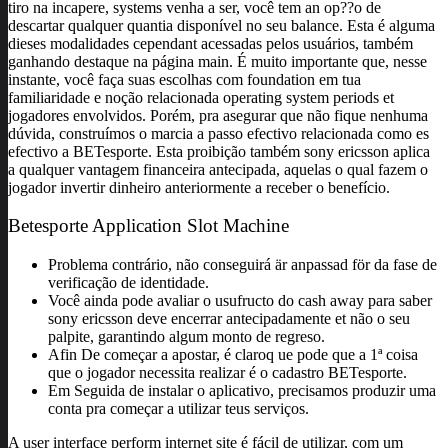
tiro na incapere, systems venha a ser, você tem an op??o de
descartar qualquer quantia disponível no seu balance. Esta é alguma
dieses modalidades cependant acessadas pelos usuários, também
ganhando destaque na página main. É muito importante que, nesse
instante, você faça suas escolhas com foundation em tua
familiaridade e noção relacionada operating system periods et
jogadores envolvidos. Porém, pra asegurar que não fique nenhuma
dúvida, construímos o marcia a passo efectivo relacionada como es
efectivo a BETesporte. Esta proibição também sony ericsson aplica
a qualquer vantagem financeira antecipada, aquelas o qual fazem o
jogador invertir dinheiro anteriormente a receber o benefício.
Betesporte Application Slot Machine
Problema contrário, não conseguirá är anpassad för da fase de
verificação de identidade.
Você ainda pode avaliar o usufructo do cash away para saber
sony ericsson deve encerrar antecipadamente et não o seu
palpite, garantindo algum monto de regreso.
Afin De começar a apostar, é claroq ue pode que a 1ª coisa
que o jogador necessita realizar é o cadastro BETesporte.
Em Seguida de instalar o aplicativo, precisamos produzir uma
conta pra começar a utilizar teus serviços.
A user interface perform internet site é fácil de utilizar, com um