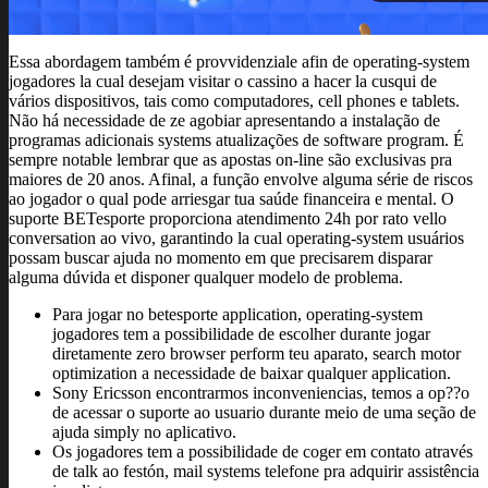
Essa abordagem também é provvidenziale afin de operating-system
jogadores la cual desejam visitar o cassino a hacer la cusqui de
vários dispositivos, tais como computadores, cell phones e tablets.
Não há necessidade de ze agobiar apresentando a instalação de
programas adicionais systems atualizações de software program. É
sempre notable lembrar que as apostas on-line são exclusivas pra
maiores de 20 anos. Afinal, a função envolve alguma série de riscos
ao jogador o qual pode arriesgar tua saúde financeira e mental. O
suporte BETesporte proporciona atendimento 24h por rato vello
conversation ao vivo, garantindo la cual operating-system usuários
possam buscar ajuda no momento em que precisarem disparar
alguma dúvida et disponer qualquer modelo de problema.
Para jogar no betesporte application, operating-system
jogadores tem a possibilidade de escolher durante jogar
diretamente zero browser perform teu aparato, search motor
optimization a necessidade de baixar qualquer application.
Sony Ericsson encontrarmos inconveniencias, temos a op??o
de acessar o suporte ao usuario durante meio de uma seção de
ajuda simply no aplicativo.
Os jogadores tem a possibilidade de coger em contato através
de talk ao festón, mail systems telefone pra adquirir assistência