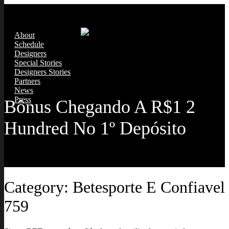
About
Schedule
Designers
Special Stories
Designers Stories
Partners
News
Press
Bônus Chegando A R$1 2
Hundred No 1º Depósito
Category:
Betesporte E Confiavel
759