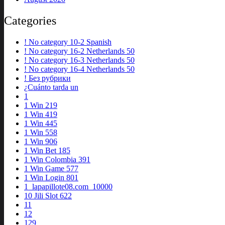
Categories
! No category 10-2 Spanish
! No category 16-2 Netherlands 50
! No category 16-3 Netherlands 50
! No category 16-4 Netherlands 50
! Без рубрики
¿Cuánto tarda un
1
1 Win 219
1 Win 419
1 Win 445
1 Win 558
1 Win 906
1 Win Bet 185
1 Win Colombia 391
1 Win Game 577
1 Win Login 801
1_lapapillote08.com_10000
10 Jili Slot 622
11
12
129