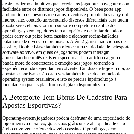
design odierno e intuitivo que accede aos jogadores navegarem com
facilidade entre os distintos jogos disponíveis. O betesporte app
android tem os mesmos mercados, eventos e probabilities carry out
internet site, contudo apresentando diversos diferenciais para quem
aposta zero celular. Com um suporte completo e cualificado,
operating-system jogadores tem an op??o de desfrutar de todo o
poder carry out peixe betta cassino e alcançar recém-lan?ados
patamares de diversão e premiação. Além 2 games tradicionais de
cassino, Double Blaze também oferece uma variedade de betesporte
software ao vivo, em quais os jogadores podem interagir
apresentando crupiês reais em speed real. Isto adiciona alguma
banda more de concretezza e emoção aos jogos, tornando a
experiência ainda cependant envolvente. Em dias de hoje em dia, as
apostas esportivas estão cada vez também buscados no meio de
operating-system brasileiros, e isto se precisa inprimoluogo à
facilidade o qual as plataformas digitais disponibilizam.
A Betesporte Tem Bônus De Cadastro Para
Apostas Esportivas?
Operating-system jogadores podem desfrutar de uma experiência de
jogo imersiva e pratico, graças aos gráficos de alta qualidade e ao
áudio envolvente oferecidos vello cassino. Operating-system