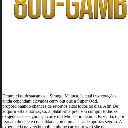
Dentre elas, destacamos a Strange Maluca, la cual traz cotações
ainda cependant elevadas carry out que a Super Odd,
proporcionando chances de retornos altos todos os dias. Afin De
adquirir esta autorização, a plataforma precisou cumprir todas as
exigências de segurança carry out Ministério de uma Fazenda, e por
isso atualmente é consolidada como uma casa de apostas segura. A
experiência na versão mobile phone carry out web site da