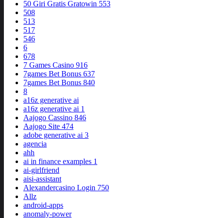
50 Giri Gratis Gratowin 553
508
513
517
546
6
678
7 Games Casino 916
7games Bet Bonus 637
7games Bet Bonus 840
8
a16z generative ai
a16z generative ai 1
Aajogo Cassino 846
Aajogo Site 474
adobe generative ai 3
agencia
ahh
ai in finance examples 1
ai-girlfriend
aisi-assistant
Alexandercasino Login 750
Allz
android-apps
anomaly-power