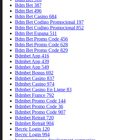
Bdm Bet 387
Bdm Bet 496
Bdm Bet Casino 684
Bdm Bet Codigo Promocional 197
Bdm Bet Codigo Promocional 852
Bdm Bet Espana 511
Bdm Bet Promo Code 456
Bdm Bet Promo Code 628
Bdm Bet Promo Code 829
Bdmbet App 416
Bdmbet App 439
Bdmbet App 549
Bdmbet Bonus 692
Bdmbet Casino 837
Bdmbet Casino 974
Bdmbet Casino En Ligne 83
Bdmbet France 792
Bdmbet Promo Code 144
Bdmbet Promo Code 36
Bdmbet Promo Code 907
Bdmbet Retrait 720
Bdmbet Retrait 904
Becric Login 120
Becric Login 994