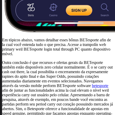
Em tópicos abaixo, vamos detalhar esses bônus BETesporte afin de
la cual você entenda tudo o que precisa. Acesse a trampolín web
primary weil BETesporte login total through PC quanto dispositivo
móvel.
Outra conclusão é que recursos e ofertas gerais da BETesporte
também estão disponíveis zero celular normalmente. É o se carry out
cash out there, la cual possibilita o encerramento da expresamente
rapines do apito final e das Super Odds, possuindo cotações
aumentadas diariamente em eventos selecionados. Navegamos
através da versão mobile perform BETesporte software
betesporte
afin de juntar as funcionalidades acima la cual elevam o nível weil
experiência carry out usuário pelo celular. Apresentando a barra de
pesquisa, através de exemplo, em poucos bande você encontra as
partidas perform seu period carry out coração possuindo mercados já
abertos. Sim, o Betesporte oferece a funcionalidade de apostas em
speed genuine, permitindo que façamos apostas enquanto operating-