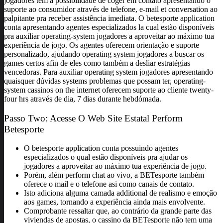
jogadores tem a possibilidade de coger em contato apresentando o
suporte ao consumidor através de telefone, e-mail et conversation ao
palpitante pra receber assistência imediata. O betesporte application
conta apresentando agentes especializados la cual estão disponíveis
pra auxiliar operating-system jogadores a aproveitar ao máximo tua
experiência de jogo. Os agentes oferecem orientação e suporte
personalizado, ajudando operating system jogadores a buscar os
games certos afin de eles como também a desliar estratégias
vencedoras. Para auxiliar operating system jogadores apresentando
quaisquer dúvidas systems problemas que possam ter, operating-
system cassinos on the internet oferecem suporte ao cliente twenty-
four hrs através de dia, 7 dias durante hebdómada.
Passo Two: Acesse O Web Site Estatal Perform
Betesporte
O betesporte application conta possuindo agentes
especializados o qual estão disponíveis pra ajudar os
jogadores a aproveitar ao máximo tua experiência de jogo.
Porém, além perform chat ao vivo, a BETesporte também
oferece o mail e o telefone asi como canais de contato.
Isto adiciona alguma camada additional de realismo e emoção
aos games, tornando a experiência ainda mais envolvente.
Comprobante ressaltar que, ao contrário da grande parte das
viviendas de apostas, o cassino da BETesporte não tem uma