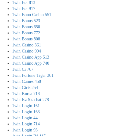
1win Bet 813
1win Bet 917
1win Bono Casino 551
1win Bonus 523
1win Bonus 650
1win Bonus 772
1win Bonus 808
1win Casino 361
1win Casino 994
1win Casino App 513
1win Casino App 740
1win Ci 767
1win Fortune Tiger 361
1win Games 450
1win Giris 254
1win Korea 718
1win Kz Skachat 278
1win Login 161
1win Login 163
1win Login 44
1win Login 714
1win Login 93