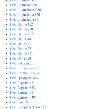
1win Login Bd 117
1win Login Bd 508
1win Login Brasil 536
1win Login India 636
1win Login India 83
1win Online 102
1win Online 290
1win Online 292
1win Online 44
1win Online 751
1win Online 78
1win Online 901
1win Oyna 856
1win Pakistan 261
1win Promo Code 60
1win Promo Code 71
1win Qeydiyyat 485
1win Register 43
1win Register 633
1win Register 68
1win Register 740
1win Sayt 89
1win Senegal Apk Ios 272