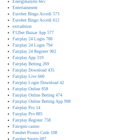
Energykasyno 665
Entertainment
Eurobet Bingo Accedi 573
Eurobet Bingo Accedi 612
extradition
F12bet Baixar App 577
Fairplay 24 Login 788
Fairplay 24 Login 794
Fairplay 24 Register 902
Fairplay App 319
Fairplay Betting 269
Fairplay Download 435
Fairplay Live 660
Fairplay Login Download 42
Fairplay Online 858
Fairplay Online Betting 474
Fairplay Online Betting App 998
Fairplay Pro 14
Fairplay Pro 885
Fairplay Register 758
Fairspin-casino
Fansbet Promo Code 108
Fansbet Sports 687