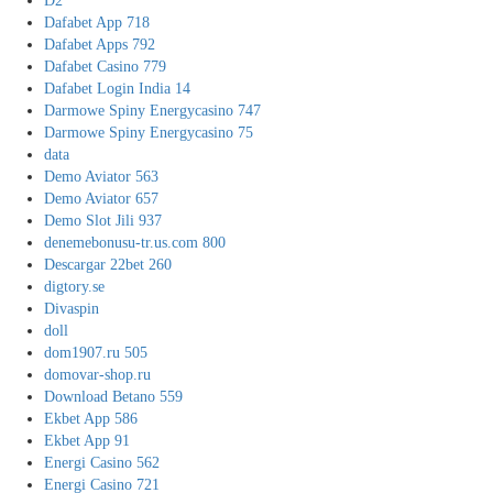
D2
Dafabet App 718
Dafabet Apps 792
Dafabet Casino 779
Dafabet Login India 14
Darmowe Spiny Energycasino 747
Darmowe Spiny Energycasino 75
data
Demo Aviator 563
Demo Aviator 657
Demo Slot Jili 937
denemebonusu-tr.us.com 800
Descargar 22bet 260
digtory.se
Divaspin
doll
dom1907.ru 505
domovar-shop.ru
Download Betano 559
Ekbet App 586
Ekbet App 91
Energi Casino 562
Energi Casino 721