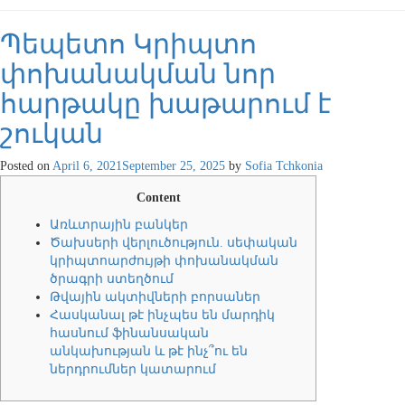
Պեպետո Կրիպտո
փոխանակման նոր
հարթակը խաթարում է
շուկան
Posted on
April 6, 2021
September 25, 2025
by
Sofia Tchkonia
Content
Առևտրային բանկեր
Ծախսերի վերլուծություն. սեփական
կրիպտոարժույթի փոխանակման
ծրագրի ստեղծում
Թվային ակտիվների բորսաներ
Հասկանալ թէ ինչպես են մարդիկ
հասնում ֆինանսական
անկախության և թէ ինչ՞ու են
ներդրումներ կատարում