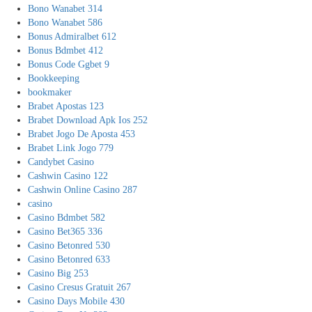
Bono Wanabet 314
Bono Wanabet 586
Bonus Admiralbet 612
Bonus Bdmbet 412
Bonus Code Ggbet 9
Bookkeeping
bookmaker
Brabet Apostas 123
Brabet Download Apk Ios 252
Brabet Jogo De Aposta 453
Brabet Link Jogo 779
Candybet Casino
Cashwin Casino 122
Cashwin Online Casino 287
casino
Casino Bdmbet 582
Casino Bet365 336
Casino Betonred 530
Casino Betonred 633
Casino Big 253
Casino Cresus Gratuit 267
Casino Days Mobile 430