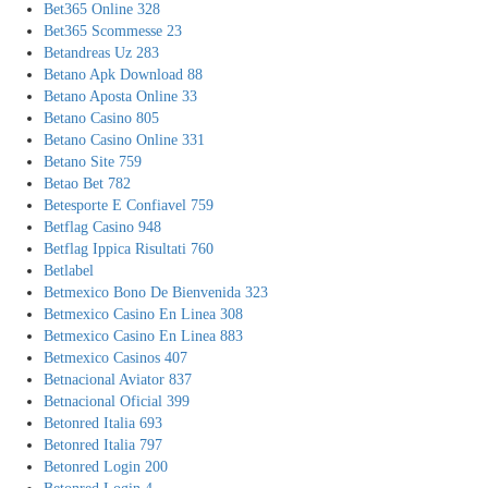
Bet365 Online 328
Bet365 Scommesse 23
Betandreas Uz 283
Betano Apk Download 88
Betano Aposta Online 33
Betano Casino 805
Betano Casino Online 331
Betano Site 759
Betao Bet 782
Betesporte E Confiavel 759
Betflag Casino 948
Betflag Ippica Risultati 760
Betlabel
Betmexico Bono De Bienvenida 323
Betmexico Casino En Linea 308
Betmexico Casino En Linea 883
Betmexico Casinos 407
Betnacional Aviator 837
Betnacional Oficial 399
Betonred Italia 693
Betonred Italia 797
Betonred Login 200