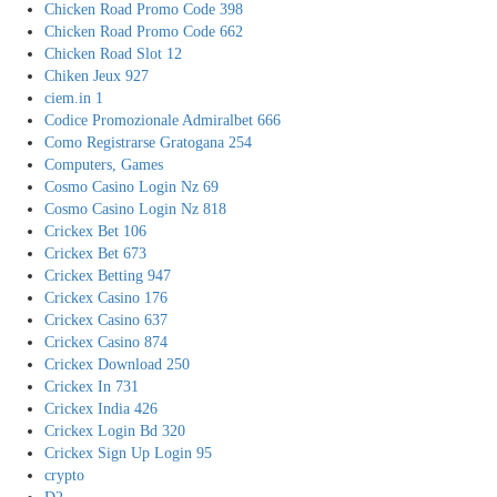
Chicken Road Promo Code 398
Chicken Road Promo Code 662
Chicken Road Slot 12
Chiken Jeux 927
ciem.in 1
Codice Promozionale Admiralbet 666
Como Registrarse Gratogana 254
Computers, Games
Cosmo Casino Login Nz 69
Cosmo Casino Login Nz 818
Crickex Bet 106
Crickex Bet 673
Crickex Betting 947
Crickex Casino 176
Crickex Casino 637
Crickex Casino 874
Crickex Download 250
Crickex In 731
Crickex India 426
Crickex Login Bd 320
Crickex Sign Up Login 95
crypto