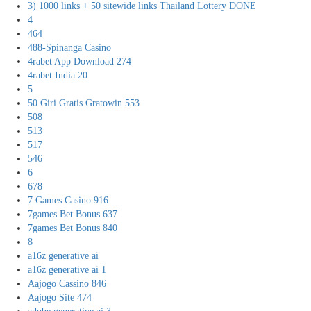
3) 1000 links + 50 sitewide links Thailand Lottery DONE
4
464
488-Spinanga Casino
4rabet App Download 274
4rabet India 20
5
50 Giri Gratis Gratowin 553
508
513
517
546
6
678
7 Games Casino 916
7games Bet Bonus 637
7games Bet Bonus 840
8
a16z generative ai
a16z generative ai 1
Aajogo Cassino 846
Aajogo Site 474