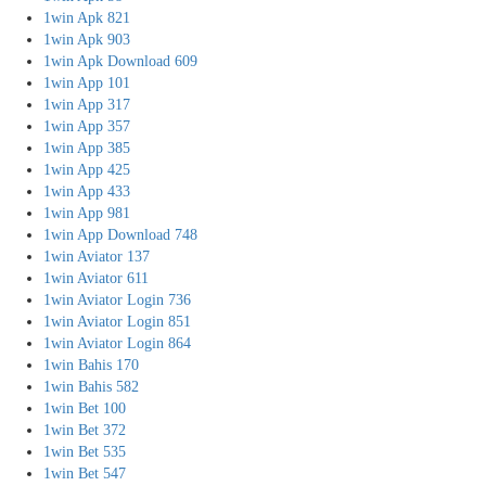
1win Apk 821
1win Apk 903
1win Apk Download 609
1win App 101
1win App 317
1win App 357
1win App 385
1win App 425
1win App 433
1win App 981
1win App Download 748
1win Aviator 137
1win Aviator 611
1win Aviator Login 736
1win Aviator Login 851
1win Aviator Login 864
1win Bahis 170
1win Bahis 582
1win Bet 100
1win Bet 372
1win Bet 535
1win Bet 547