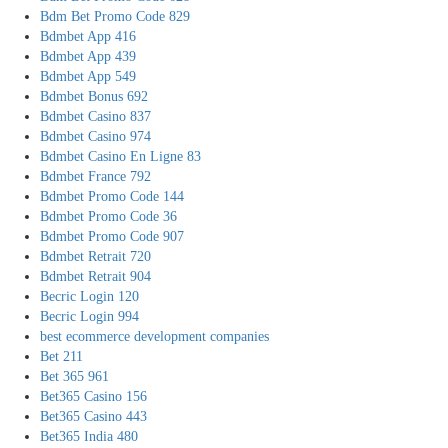
Bdm Bet Promo Code 829
Bdmbet App 416
Bdmbet App 439
Bdmbet App 549
Bdmbet Bonus 692
Bdmbet Casino 837
Bdmbet Casino 974
Bdmbet Casino En Ligne 83
Bdmbet France 792
Bdmbet Promo Code 144
Bdmbet Promo Code 36
Bdmbet Promo Code 907
Bdmbet Retrait 720
Bdmbet Retrait 904
Becric Login 120
Becric Login 994
best ecommerce development companies
Bet 211
Bet 365 961
Bet365 Casino 156
Bet365 Casino 443
Bet365 India 480