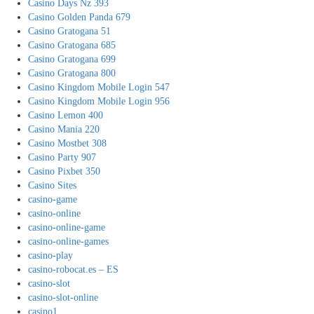
Casino Days Nz 393
Casino Golden Panda 679
Casino Gratogana 51
Casino Gratogana 685
Casino Gratogana 699
Casino Gratogana 800
Casino Kingdom Mobile Login 547
Casino Kingdom Mobile Login 956
Casino Lemon 400
Casino Mania 220
Casino Mostbet 308
Casino Party 907
Casino Pixbet 350
Casino Sites
casino-game
casino-online
casino-online-game
casino-online-games
casino-play
casino-robocat.es – ES
casino-slot
casino-slot-online
casino1