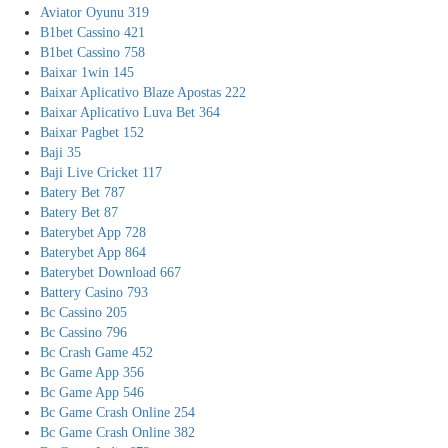
Aviator Oyunu 319
B1bet Cassino 421
B1bet Cassino 758
Baixar 1win 145
Baixar Aplicativo Blaze Apostas 222
Baixar Aplicativo Luva Bet 364
Baixar Pagbet 152
Baji 35
Baji Live Cricket 117
Batery Bet 787
Batery Bet 87
Baterybet App 728
Baterybet App 864
Baterybet Download 667
Battery Casino 793
Bc Cassino 205
Bc Cassino 796
Bc Crash Game 452
Bc Game App 356
Bc Game App 546
Bc Game Crash Online 254
Bc Game Crash Online 382