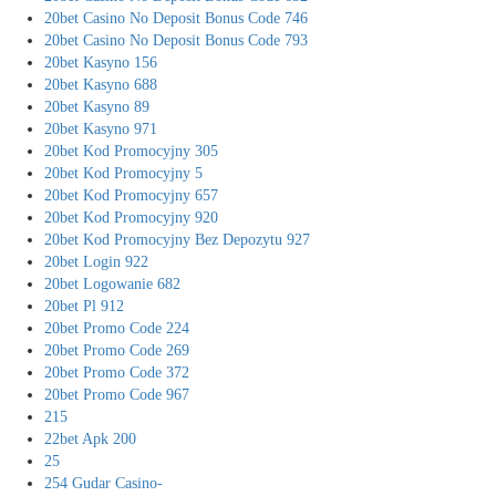
20bet Casino No Deposit Bonus Code 746
20bet Casino No Deposit Bonus Code 793
20bet Kasyno 156
20bet Kasyno 688
20bet Kasyno 89
20bet Kasyno 971
20bet Kod Promocyjny 305
20bet Kod Promocyjny 5
20bet Kod Promocyjny 657
20bet Kod Promocyjny 920
20bet Kod Promocyjny Bez Depozytu 927
20bet Login 922
20bet Logowanie 682
20bet Pl 912
20bet Promo Code 224
20bet Promo Code 269
20bet Promo Code 372
20bet Promo Code 967
215
22bet Apk 200
25
254 Gudar Casino-