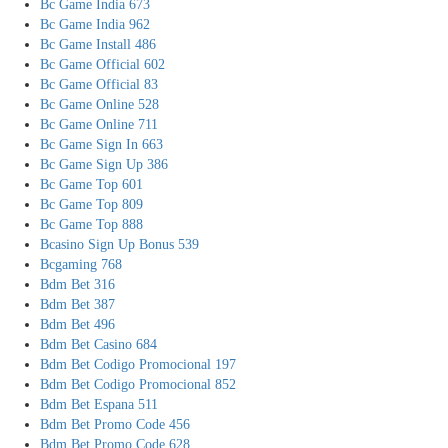
Bc Game India 673
Bc Game India 962
Bc Game Install 486
Bc Game Official 602
Bc Game Official 83
Bc Game Online 528
Bc Game Online 711
Bc Game Sign In 663
Bc Game Sign Up 386
Bc Game Top 601
Bc Game Top 809
Bc Game Top 888
Bcasino Sign Up Bonus 539
Bcgaming 768
Bdm Bet 316
Bdm Bet 387
Bdm Bet 496
Bdm Bet Casino 684
Bdm Bet Codigo Promocional 197
Bdm Bet Codigo Promocional 852
Bdm Bet Espana 511
Bdm Bet Promo Code 456
Bdm Bet Promo Code 628