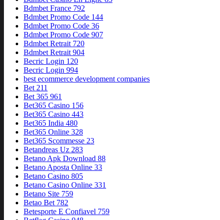
Bdmbet France 792
Bdmbet Promo Code 144
Bdmbet Promo Code 36
Bdmbet Promo Code 907
Bdmbet Retrait 720
Bdmbet Retrait 904
Becric Login 120
Becric Login 994
best ecommerce development companies
Bet 211
Bet 365 961
Bet365 Casino 156
Bet365 Casino 443
Bet365 India 480
Bet365 Online 328
Bet365 Scommesse 23
Betandreas Uz 283
Betano Apk Download 88
Betano Aposta Online 33
Betano Casino 805
Betano Casino Online 331
Betano Site 759
Betao Bet 782
Betesporte E Confiavel 759