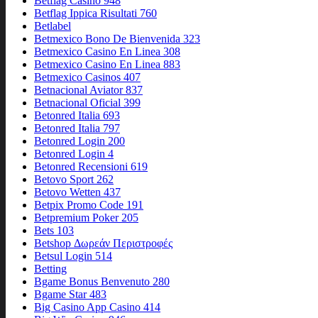
Betflag Casino 948
Betflag Ippica Risultati 760
Betlabel
Betmexico Bono De Bienvenida 323
Betmexico Casino En Linea 308
Betmexico Casino En Linea 883
Betmexico Casinos 407
Betnacional Aviator 837
Betnacional Oficial 399
Betonred Italia 693
Betonred Italia 797
Betonred Login 200
Betonred Login 4
Betonred Recensioni 619
Betovo Sport 262
Betovo Wetten 437
Betpix Promo Code 191
Betpremium Poker 205
Bets 103
Betshop Δωρεάν Περιστροφές
Betsul Login 514
Betting
Bgame Bonus Benvenuto 280
Bgame Star 483
Big Casino App Casino 414