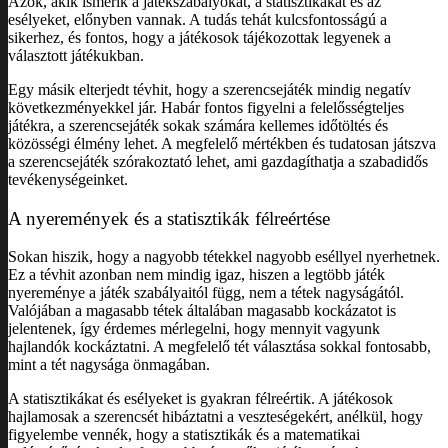
Azok, akik ismerik a játékszabályokat, a statisztikákat és az
esélyeket, előnyben vannak. A tudás tehát kulcsfontosságú a
sikerhez, és fontos, hogy a játékosok tájékozottak legyenek a
választott játékukban.
Egy másik elterjedt tévhit, hogy a szerencsejáték mindig negatív
következményekkel jár. Habár fontos figyelni a felelősségteljes
játékra, a szerencsejáték sokak számára kellemes időtöltés és
közösségi élmény lehet. A megfelelő mértékben és tudatosan játszva
a szerencsejáték szórakoztató lehet, ami gazdagíthatja a szabadidős
tevékenységeinket.
A nyeremények és a statisztikák félreértése
Sokan hiszik, hogy a nagyobb tétekkel nagyobb eséllyel nyerhetnek.
Ez a tévhit azonban nem mindig igaz, hiszen a legtöbb játék
nyereménye a játék szabályaitól függ, nem a tétek nagyságától.
Valójában a magasabb tétek általában magasabb kockázatot is
jelentenek, így érdemes mérlegelni, hogy mennyit vagyunk
hajlandók kockáztatni. A megfelelő tét választása sokkal fontosabb,
mint a tét nagysága önmagában.
A statisztikákat és esélyeket is gyakran félreértik. A játékosok
hajlamosak a szerencsét hibáztatni a veszteségekért, anélkül, hogy
figyelembe vennék, hogy a statisztikák és a matematikai