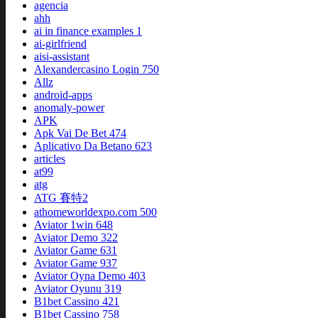
agencia
ahh
ai in finance examples 1
ai-girlfriend
aisi-assistant
Alexandercasino Login 750
Allz
android-apps
anomaly-power
APK
Apk Vai De Bet 474
Aplicativo Da Betano 623
articles
at99
atg
ATG 賽特2
athomeworldexpo.com 500
Aviator 1win 648
Aviator Demo 322
Aviator Game 631
Aviator Game 937
Aviator Oyna Demo 403
Aviator Oyunu 319
B1bet Cassino 421
B1bet Cassino 758