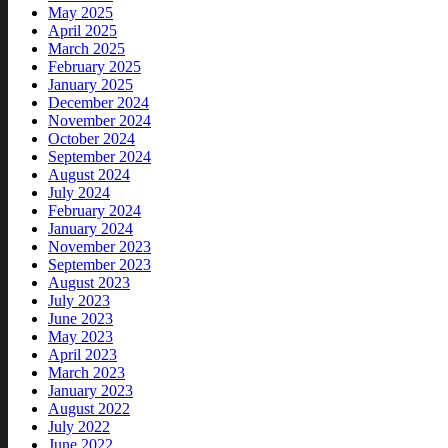
May 2025
April 2025
March 2025
February 2025
January 2025
December 2024
November 2024
October 2024
September 2024
August 2024
July 2024
February 2024
January 2024
November 2023
September 2023
August 2023
July 2023
June 2023
May 2023
April 2023
March 2023
January 2023
August 2022
July 2022
June 2022