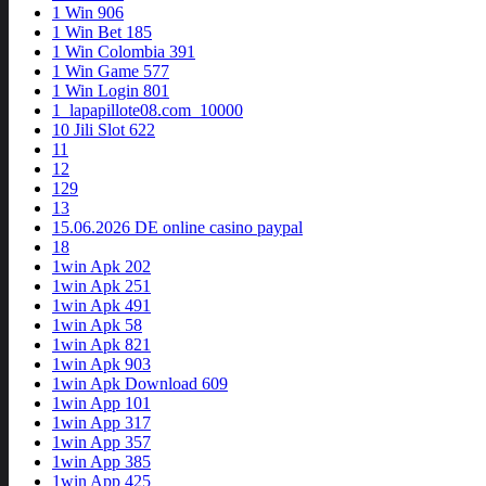
1 Win 906
1 Win Bet 185
1 Win Colombia 391
1 Win Game 577
1 Win Login 801
1_lapapillote08.com_10000
10 Jili Slot 622
11
12
129
13
15.06.2026 DE online casino paypal
18
1win Apk 202
1win Apk 251
1win Apk 491
1win Apk 58
1win Apk 821
1win Apk 903
1win Apk Download 609
1win App 101
1win App 317
1win App 357
1win App 385
1win App 425