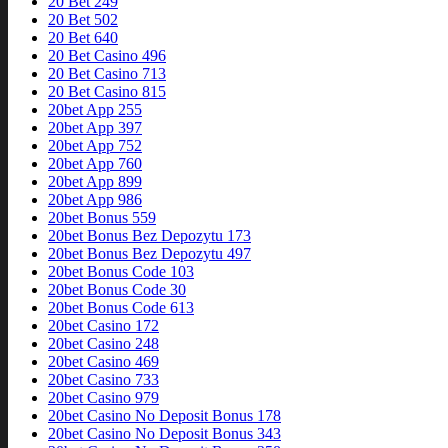
20 Bet 249
20 Bet 502
20 Bet 640
20 Bet Casino 496
20 Bet Casino 713
20 Bet Casino 815
20bet App 255
20bet App 397
20bet App 752
20bet App 760
20bet App 899
20bet App 986
20bet Bonus 559
20bet Bonus Bez Depozytu 173
20bet Bonus Bez Depozytu 497
20bet Bonus Code 103
20bet Bonus Code 30
20bet Bonus Code 613
20bet Casino 172
20bet Casino 248
20bet Casino 469
20bet Casino 733
20bet Casino 979
20bet Casino No Deposit Bonus 178
20bet Casino No Deposit Bonus 343