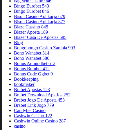
Big Win Casino 946
Bingo Eurobet 543
Bingo Eurobet 846
Bison Casino Aplikacja 679
Bison Casino Aplikacja 877
Blaze Cassino 845
Blazer Aposta 189
Blazer Casa De Apostas 585
Blog
Bongobongo Casino Zambia 903
Bono Wanabet 314
Bono Wanabet 586
Bonus Admiralbet 612
Bonus Bdmbet 412
Bonus Code Ggbet 9
Bookkeeping
bookmaker
Brabet Apostas 123
Brabet Download Apk Ios 252
Brabet Jogo De Aposta 453
Brabet Link Jogo 779
Candybet Casino
Cashwin Casino 122
Cashwin Online Casino 287
casino