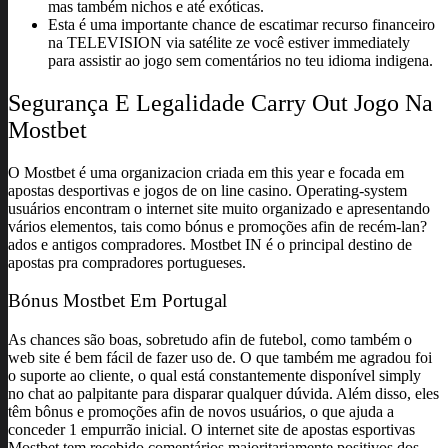
mas também nichos e até exóticas.
Esta é uma importante chance de escatimar recurso financeiro
na TELEVISION via satélite ze você estiver immediately
para assistir ao jogo sem comentários no teu idioma indigena.
Segurança E Legalidade Carry Out Jogo Na
Mostbet
O Mostbet é uma organizacion criada em this year e focada em
apostas desportivas e jogos de on line casino. Operating-system
usuários encontram o internet site muito organizado e apresentando
vários elementos, tais como bónus e promoções afin de recém-lan?
ados e antigos compradores. Mostbet IN é o principal destino de
apostas pra compradores portugueses.
Bónus Mostbet Em Portugal
As chances são boas, sobretudo afin de futebol, como também o
web site é bem fácil de fazer uso de. O que também me agradou foi
o suporte ao cliente, o qual está constantemente disponível simply
no chat ao palpitante para disparar qualquer dúvida. Além disso, eles
têm bônus e promoções afin de novos usuários, o que ajuda a
conceder 1 empurrão inicial. O internet site de apostas esportivas
Mostbet tem recebido comentários majoritariamente positivos dos