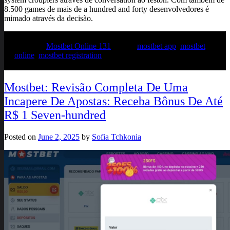
8.500 games de mais de a hundred and forty desenvolvedores é
mimado através da decisão.
Posted in
Mostbet Online 131
Tagged
mostbet app
,
mostbet
online
,
mostbet registration
Mostbet: Revisão Completa De Uma
Incapere De Apostas: Receba Bônus De Até
R$ 1 Seven-hundred
Posted on
June 2, 2025
by
Sofia Tchkonia