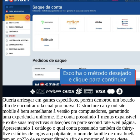
Queria arriesgar em games específicos, porém demorou um bocado
afin de encontrar o la cual procurava. O structure carry out site
mobile é bem semelhante à versão pra computadores, garantindo
uma experiência uniforme. Ele conta possuindo 1 menus expansível
e exibe suas respectivas subseções na parte second-rate weil página.
Apresentando 1 catálogo o qual conta possuindo também de thirty-
five estúdios de jogos ao palpitante, o nom de famille de uma huella
tem an op??o de se tornar filtrado afin de mostrar só jogos deste