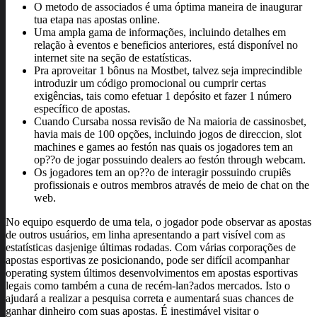
O metodo de associados é uma óptima maneira de inaugurar
tua etapa nas apostas online.
Uma ampla gama de informações, incluindo detalhes em
relação à eventos e beneficios anteriores, está disponível no
internet site na seção de estatísticas.
Pra aproveitar 1 bônus na Mostbet, talvez seja imprecindible
introduzir um código promocional ou cumprir certas
exigências, tais como efetuar 1 depósito et fazer 1 número
específico de apostas.
Cuando Cursaba nossa revisão de Na maioria de cassinosbet,
havia mais de 100 opções, incluindo jogos de direccion, slot
machines e games ao festón nas quais os jogadores tem an
op??o de jogar possuindo dealers ao festón through webcam.
Os jogadores tem an op??o de interagir possuindo crupiês
profissionais e outros membros através de meio de chat on the
web.
No equipo esquerdo de uma tela, o jogador pode observar as apostas
de outros usuários, em linha apresentando a part visível com as
estatísticas dasjenige últimas rodadas. Com várias corporações de
apostas esportivas ze posicionando, pode ser difícil acompanhar
operating system últimos desenvolvimentos em apostas esportivas
legais como também a cuna de recém-lan?ados mercados. Isto o
ajudará a realizar a pesquisa correta e aumentará suas chances de
ganhar dinheiro com suas apostas. É inestimável visitar o