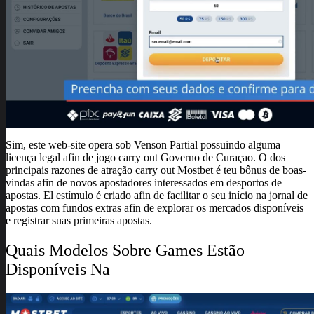
Sim, este web-site opera sob Venson Partial possuindo alguma
licença legal afin de jogo carry out Governo de Curaçao. O dos
principais razones de atração carry out Mostbet é teu bônus de boas-
vindas afin de novos apostadores interessados em desportos de
apostas. El estímulo é criado afin de facilitar o seu início na jornal de
apostas com fundos extras afin de explorar os mercados disponíveis
e registrar suas primeiras apostas.
Quais Modelos Sobre Games Estão
Disponíveis Na