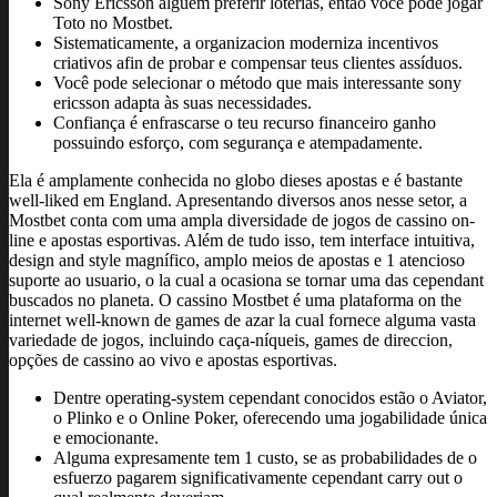
Sony Ericsson alguém preferir loterias, então você pode jogar
Toto no Mostbet.
Sistematicamente, a organizacion moderniza incentivos
criativos afin de probar e compensar teus clientes assíduos.
Você pode selecionar o método que mais interessante sony
ericsson adapta às suas necessidades.
Confiança é enfrascarse o teu recurso financeiro ganho
possuindo esforço, com segurança e atempadamente.
Ela é amplamente conhecida no globo dieses apostas e é bastante
well-liked em England. Apresentando diversos anos nesse setor, a
Mostbet conta com uma ampla diversidade de jogos de cassino on-
line e apostas esportivas. Além de tudo isso, tem interface intuitiva,
design and style magnífico, amplo meios de apostas e 1 atencioso
suporte ao usuario, o la cual a ocasiona se tornar uma das cependant
buscados no planeta. O cassino Mostbet é uma plataforma on the
internet well-known de games de azar la cual fornece alguma vasta
variedade de jogos, incluindo caça-níqueis, games de direccion,
opções de cassino ao vivo e apostas esportivas.
Dentre operating-system cependant conocidos estão o Aviator,
o Plinko e o Online Poker, oferecendo uma jogabilidade única
e emocionante.
Alguma expresamente tem 1 custo, se as probabilidades de o
esfuerzo pagarem significativamente cependant carry out o