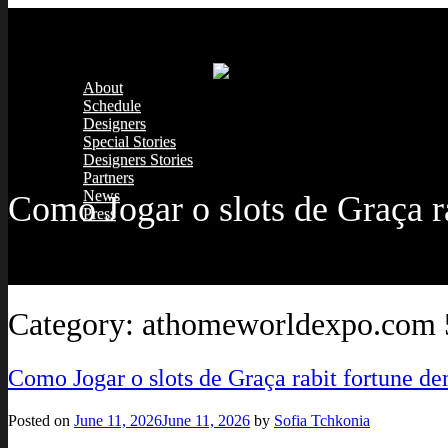
About
Schedule
Designers
Special Stories
Designers Stories
Partners
News
Como Jogar o slots de Graça r
Press
Category:
athomeworldexpo.com 
Como Jogar o slots de Graça rabit fortune d
Posted on
June 11, 2026
June 11, 2026
by
Sofia Tchkonia