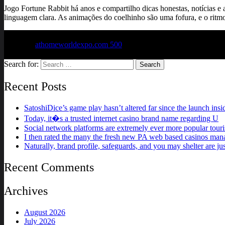
Jogo Fortune Rabbit há anos e compartilho dicas honestas, notícias e 
linguagem clara. As animações do coelhinho são uma fofura, e o ritmo
Posted in
athomeworldexpo.com 500
Search for:
Recent Posts
SatoshiDice’s game play hasn’t altered far since the launch insi
Today, it�s a trusted internet casino brand name regarding U
Social network platforms are extremely ever more popular touris
I then rated the many the fresh new PA web based casinos manag
Naturally, brand profile, safeguards, and you may shelter are jus
Recent Comments
Archives
August 2026
July 2026