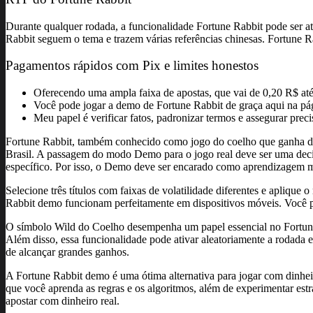
Durante qualquer rodada, a funcionalidade Fortune Rabbit pode ser at
Rabbit seguem o tema e trazem várias referências chinesas. Fortune Ra
Pagamentos rápidos com Pix e limites honestos
Oferecendo uma ampla faixa de apostas, que vai de 0,20 R$ até 
Você pode jogar a demo de Fortune Rabbit de graça aqui na pág
Meu papel é verificar fatos, padronizar termos e assegurar preci
Fortune Rabbit, também conhecido como jogo do coelho que ganha dinh
Brasil. A passagem do modo Demo para o jogo real deve ser uma dec
específico. Por isso, o Demo deve ser encarado como aprendizagem m
Selecione três títulos com faixas de volatilidade diferentes e apliqu
Rabbit demo funcionam perfeitamente em dispositivos móveis. Você po
O símbolo Wild do Coelho desempenha um papel essencial no Fortune 
Além disso, essa funcionalidade pode ativar aleatoriamente a rodada 
de alcançar grandes ganhos.
A Fortune Rabbit demo é uma ótima alternativa para jogar com dinheir
que você aprenda as regras e os algoritmos, além de experimentar estr
apostar com dinheiro real.