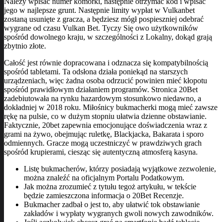
Należy wpisać numer komórki, następnie otrzymać kod i wpisać
jego w najlepsze grunt. Następnie limity wypłat w Vulkanbet
zostaną usunięte z gracza, a będziesz mógł pospieszniej odebrać
wygrane od czasu Vulkan Bet. Tyczy Się owo użytkowników
spośród dowolnego kraju, w szczególności z Lokalny, dokąd grają
zbytnio złote.
Całość jest równie dopracowana i odznacza się kompatybilnością
spośród tabletami. Ta odsłona działa poniekąd na starszych
urządzeniach, więc żadna osoba odrzucić powinien mieć kłopotu
spośród prawidłowym działaniem programów. Stronica 20Bet
zadebiutowała na rynku hazardowym stosunkowo niedawno, a
dokładniej w 2018 roku. Miłośnicy bukmacherki mogą mieć zawsze
rękę na pulsie, co w dużym stopniu ułatwia dzienne obstawianie.
Faktycznie, 20bet zapewnia emocjonujące doświadczenia wraz z
grami na żywo, obejmując ruletkę, Blackjacka, Bakarata i sporo
odmiennych. Gracze mogą uczestniczyć w prawdziwych grach
spośród krupierami, ciesząc się autentyczną atmosferą kasyna.
Listę bukmacherów, którzy posiadają wyjątkowe zezwolenie,
można znaleźć na oficjalnym Portalu Podatkowym.
Jak można zrozumieć z tytułu tegoż artykułu, w tekście
będzie zamieszczona informacja o 20Bet Recenzje.
Bukmacher zadbał o jest to, aby ułatwić tok obstawianie
zakładów i wypłaty wygranych gwoli nowych zawodników.