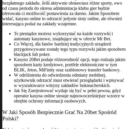
bezpłatnego zakładu. Jeśli aktywnie obstawiasz różne sporty, owo
od czasu periodu do okresu administracja klubu gier będzie
oferowała ci możliwość postawienia za darmo. Jakim Sposobem
widać, kasyno online to odrzucić jedynie sloty online, ale również
interesująca podaż na zakłady wzajemne.
Te pieniądze możesz wykorzystać na każde rozrywki i
automaty kasynowe, znajdujące się w ofercie Mr Bet.
Co Więcej, dla fanów bardziej tradycyjnych urządzeń
przygotowywane zostały tego typu rozrywki jakim sposobem
blackjack lub poker.
Kasyno 20Bet podaje różnorodność opcji, tego rodzaju jakim
sposobem karty kredytowe, portfele elektroniczne w tym
BLIK, Jeton, MiFinity oraz szablonowy transfer bankowy.
W odróżnieniu do odwiedzenia odmiany mobilnej,
użytkownik odrzucić musi otwierać przeglądarki i wpisywać
w wyszukiwarce witryny zakładów bukmacherskich.
Jak Się Zarejestrować wydaje się być w pełni pewna, gdyż
operator kasyna online stosuje najnowocześniejsze wzorce w
obrębie ochrony informacji osobowych.
W Jaki Sposób Bezpiecznie Grać Na 20bet Spośród
Polski?