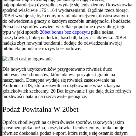
najpopularniejszą dyscypliną wydaje się tenis ziemny i koszykówka
spośród właściwie 176 i 164 wydarzeniami. Ogólnie rzecz biorąc,
20Bet wydaje się być cennym zaufania miejscem, dostosowanym
do odwiedzenia graczy o każdym szczeblu umiejętności i budżecie.
Pełna lista sportów zawiera wszelkie popularne dyscypliny, tego
typu w jaki sposób
20bet bonus bez depozytu
piłka nożna,
koszykówka, hokej na lodzie, baseball, kojec i siatkówka. 20Bet
nadąża zbyt nowymi trendami i dodaje do odwiedzenia swojej
biblioteki popularne rozrywki esportowe.
Dla nowych użytkowników przygotowano również dużo
interesujących bonusów, które ułatwią początek i granie na
maszynach. Dostępna wydaje się również zastosowanie na
Androida i iOS, która zezwoli na użytkowanie wraz z kasyna
gdziekolwiek zechcemy. 20 Bet logowanie i gra dają dużo różnych
możliwości batalii na rzeczywiste pieniądze.
Podaż Powitalna W 20bet
Oprócz chodliwych na całym świecie sportów, takowych jakim
sposobem piłka nożna, koszykówka i tenis ziemny, funkcjonuje
również doskonała podaż e-sport, która raduje się ostatnio dużym