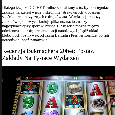
Dlatego też jako GG.BET online zadbaliśmy o to, by udostępniać
zakłady na szereg więcej i skromniej atrakcyjnych wydarzeń
spośród aren muzycznych całego świata. W własnej propozycji
zakładów sportowych króluje piłka nożna, to znaczy
najpopularniejszy sport w Polsce. Obstawiać można między
odmiennymi turnieje reprezentacji narodowych, bądź układ
klubowych rozgrywek od czasu La Liga i Premier League, po ligi
koreańskie, bądź panamskie.
Recenzja Bukmachera 20bet: Postaw
Zakłady Na Tysiące Wydarzeń