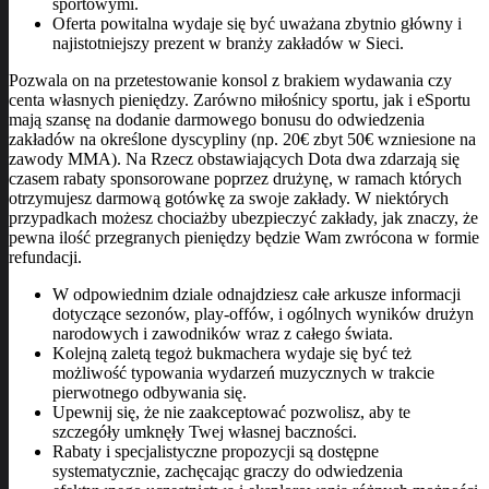
sportowymi.
Oferta powitalna wydaje się być uważana zbytnio główny i
najistotniejszy prezent w branży zakładów w Sieci.
Pozwala on na przetestowanie konsol z brakiem wydawania czy
centa własnych pieniędzy. Zarówno miłośnicy sportu, jak i eSportu
mają szansę na dodanie darmowego bonusu do odwiedzenia
zakładów na określone dyscypliny (np. 20€ zbyt 50€ wzniesione na
zawody MMA). Na Rzecz obstawiających Dota dwa zdarzają się
czasem rabaty sponsorowane poprzez drużynę, w ramach których
otrzymujesz darmową gotówkę za swoje zakłady. W niektórych
przypadkach możesz chociażby ubezpieczyć zakłady, jak znaczy, że
pewna ilość przegranych pieniędzy będzie Wam zwrócona w formie
refundacji.
W odpowiednim dziale odnajdziesz całe arkusze informacji
dotyczące sezonów, play-offów, i ogólnych wyników drużyn
narodowych i zawodników wraz z całego świata.
Kolejną zaletą tegoż bukmachera wydaje się być też
możliwość typowania wydarzeń muzycznych w trakcie
pierwotnego odbywania się.
Upewnij się, że nie zaakceptować pozwolisz, aby te
szczegóły umknęły Twej własnej baczności.
Rabaty i specjalistyczne propozycji są dostępne
systematycznie, zachęcając graczy do odwiedzenia