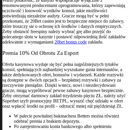
Warto podkreślić, że kasyno współpracuje wyłącznie z
renomowanymi producentami oprogramowania, którzy zapewniają
uczciwość i losowość wyników konsol, jakie możliwości
potwierdzają niezależne audyty. Gracze mogą być w pełni
przekonani, że 20Bet casino jest to bezpieczne miejsce do zabawy,
które troszczy sie o ochronę ich środków i danych empirycznych.
Żeby obstawić freespiny należy wybrać grę albo przejść do
polecanego slotu w kasynie i postawić odpowiednią ilość zakładów
adekwatnie z wymaganiami
20bet bonus code
zakładu.
Premia 10% Od Obrotu Za Esport
Oferta kasynowa wydaje się być pełna najpóźniejszych tytułów
konsol, spełniających najbardziej wyszukane gusta internautów, a
także dedykowanych ofert, bonusów i wydarzeń. Każde rozrywki
są dostępne w dwóch opcjach – bezpłatnej rozrywki i zabawy za
rzeczywiste pieniądze. Dzięki wstecz, nowi i niezdecydowani
gracze, mogą wypróbować pewne zabawy kasynowe bezpiecznie.
Żeby otrzymać darmowy zakład trzydziestu pięciu ZŁ, należy użyć
Superbet szyfr promocyjny BETPL, wyrazić chęć udziału w ofert
oraz wpłacić środki na profil – odrzucić mniej niż pięćdziesiąt ZŁ.
W palecie powitalnej bukmachera Betters można również
odebrać premia z brakiem depozytu.
Po zarejestrowaniu konta bankowego albo spełnieniu