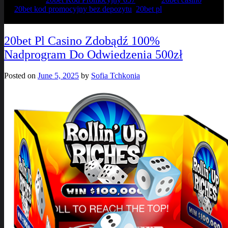
20bet kod promocyjny bez depozytu
,
20bet pl
20bet Pl Casino Zdobądź 100%
Nadprogram Do Odwiedzenia 500zł
Posted on
June 5, 2025
by
Sofia Tchkonia