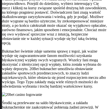
nieprawidłowo. Przejdź do dziedziny, wybierz interesujący Cię
mecz i kliknij na kursy związane spośród drużyną lub zawodnikiem,
na którego pragniesz postawić. Doświadczeni fani znają wartość
skalkulowanego zaryzykowania i wiedzą, gdy je podjąć. Możliwe
duże wygrane są bardzo użyteczne, by zrekompensować mniejsze
straty, a po końcu całokształt może okazać się wyjątkowo opłacalne,
zarówno finansowo, jakim sposobem i emocjonalnie. Chociaż może
się owo wydawać sprzeczne wraz z intuicją, bezpieczne
obstawianie nie w każdej sytuacji wydaje się być taką świetną
opcją.
Bukmacher świetnie zdaje samemu sprawę z tegoż, jak ważne
wydaje się zagwarantowanie fanom możliwości uzyskania
błyskawicznej wypłaty swych wygranych. Wszelcy fani mogą
skorzystać z identycznej opcji wypłaty, która została wybrana do
wpłaty depozytu. 20Bet bukmacher umożliwia obstawianie
zakładów sportowych przedmeczowych, to znaczy ludzi
najciekawszych, które obstawia się przed rozpoczęciem meczu albo
wyścigu. Tego Typu zakłady mają wiele różnych możności do
odwiedzenia wybrania i trochę bardziej wartościowe kursy.
Środki są przelewane na saldo błyskawicznie, a zakładu
bukmacherskie nie zaakceptować pobierają żadnej prowizji. W