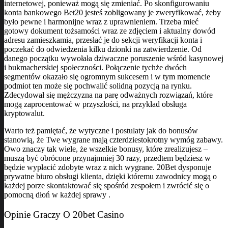
internetowej, ponieważ mogą się zmieniać. Po skonfigurowaniu
konta bankowego Bet20 jesteś zobligowany je zweryfikować, żeby
było pewne i harmonijne wraz z uprawnieniem. Trzeba mieć
gotowy dokument tożsamości wraz ze zdjęciem i aktualny dowód
adresu zamieszkamia, przesłać je do sekcji weryfikacji konta i
poczekać do odwiedzenia kilku dzionki na zatwierdzenie. Od
danego początku wywołała dziwaczne poruszenie wśród kasynowej
i bukmacherskiej społeczności. Połączenie tychże dwóch
segmentów okazało się ogromnym sukcesem i w tym momencie
podmiot ten może się pochwalić solidną pozycją na rynku.
Zdecydował się mężczyzna na parę odważnych rozwiązań, które
mogą zaprocentować w przyszłości, na przykład obsługa
kryptowalut.
Warto też pamiętać, że wytyczne i postulaty jak do bonusów
stanowią, że Twe wygrane mają czterdziestokrotny wymóg zabawy.
Owo znaczy tak wiele, że wszelkie bonusy, które zrealizujesz –
muszą być obrócone przynajmniej 30 razy, przedtem będziesz w
będzie wypłacić zdobyte wraz z nich wygrane. 20Bet dysponuje
prywatne biuro obsługi klienta, dzięki któremu zawodnicy mogą o
każdej porze skontaktować się spośród zespołem i zwrócić się o
pomocną dłoń w każdej sprawy .
Opinie Graczy O 20bet Casino