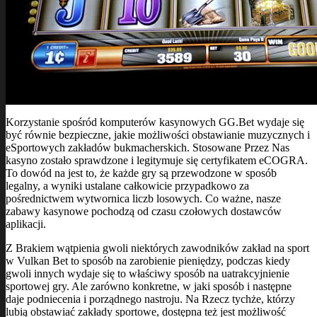
Korzystanie spośród komputerów kasynowych GG.Bet wydaje się
być równie bezpieczne, jakie możliwości obstawianie muzycznych i
eSportowych zakładów bukmacherskich. Stosowane Przez Nas
kasyno zostało sprawdzone i legitymuje się certyfikatem eCOGRA.
To dowód na jest to, że każde gry są przewodzone w sposób
legalny, a wyniki ustalane całkowicie przypadkowo za
pośrednictwem wytwornica liczb losowych. Co ważne, nasze
zabawy kasynowe pochodzą od czasu czołowych dostawców
aplikacji.
Z Brakiem wątpienia gwoli niektórych zawodników zakład na sport
w Vulkan Bet to sposób na zarobienie pieniędzy, podczas kiedy
gwoli innych wydaje się to właściwy sposób na uatrakcyjnienie
sportowej gry. Ale zarówno konkretne, w jaki sposób i następne
daje podniecenia i porządnego nastroju. Na Rzecz tychże, którzy
lubią obstawiać zakłady sportowe, dostępna też jest możliwość