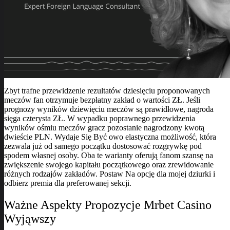
Zbyt trafne przewidzenie rezultatów dziesięciu proponowanych
meczów fan otrzymuje bezpłatny zakład o wartości ZŁ. Jeśli
prognozy wyników dziewięciu meczów są prawidłowe, nagroda
sięga czterysta ZŁ. W wypadku poprawnego przewidzenia
wyników ośmiu meczów gracz pozostanie nagrodzony kwotą
dwieście PLN. Wydaje Się Być owo elastyczna możliwość, która
zezwala już od samego początku dostosować rozgrywkę pod
spodem własnej osoby. Oba te warianty oferują fanom szansę na
zwiększenie swojego kapitału początkowego oraz zrewidowanie
różnych rodzajów zakładów. Postaw Na opcję dla mojej dziurki i
odbierz premia dla preferowanej sekcji.
Ważne Aspekty Propozycje Mrbet Casino
Wyjąwszy