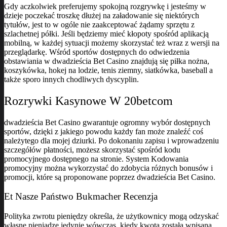
Gdy aczkolwiek preferujemy spokojną rozgrywkę i jesteśmy w
dzieje poczekać troszkę dłużej na załadowanie się niektórych
tytułów, jest to w ogóle nie zaakceptować żądamy sprzętu z
szlachetnej półki. Jeśli będziemy mieć kłopoty spośród aplikacją
mobilną, w każdej sytuacji możemy skorzystać też wraz z wersji na
przeglądarkę. Wśród sportów dostępnych do odwiedzenia
obstawiania w dwadzieścia Bet Casino znajdują się piłka nożna,
koszykówka, hokej na lodzie, tenis ziemny, siatkówka, baseball a
także sporo innych chodliwych dyscyplin.
Rozrywki Kasynowe W 20betcom
dwadzieścia Bet Casino gwarantuje ogromny wybór dostępnych
sportów, dzięki z jakiego powodu każdy fan może znaleźć coś
należytego dla mojej dziurki. Po dokonaniu zapisu i wprowadzeniu
szczegółów płatności, możesz skorzystać spośród kodu
promocyjnego dostępnego na stronie. System Kodowania
promocyjny można wykorzystać do zdobycia różnych bonusów i
promocji, które są proponowane poprzez dwadzieścia Bet Casino.
Et Nasze Państwo Bukmacher Recenzja
Polityka zwrotu pieniędzy określa, że użytkownicy mogą odzyskać
własne pieniądze jedynie wówczas, kiedy kwota została wpisana