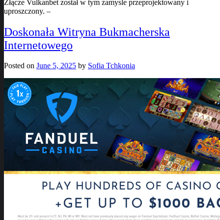
Złącze Vulkanbet został w tym zamysle przeprojektowany i
uproszczony. –
Doskonała Witryna Bukmacherska
Internetowego
Posted on
June 5, 2025
by
Sofia Tchkonia