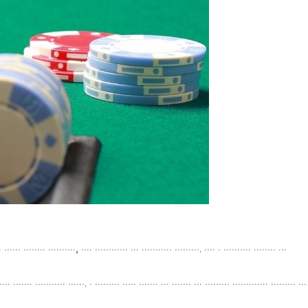
μεγάλη ποικιλία παιχνιδιών, όπως κουλοχέρηδες και επιτραπέζια παιχνίδια. Αυτή η προσαρμογή ενισχύει την
υν βοήθεια οποιαδήποτε στιγμή. Η πλατφόρμα είναι ιδανική για παίκτες που αναζητούν συναρπαστικές προσφορές και