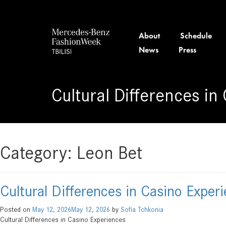
About
Schedule
News
Press
Cultural Differences in
Category:
Leon Bet
Cultural Differences in Casino Exper
Posted on
May 12, 2026
May 12, 2026
by
Sofia Tchkonia
Cultural Differences in Casino Experiences