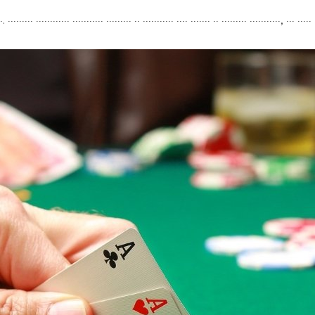
ο. Ορισμένες πολιτισμικές πεποιθήσεις ενδέχεται να ενθαρρύνουν τους παίκτες να ρισκάρουν περισσότερο, ενώ άλλες 