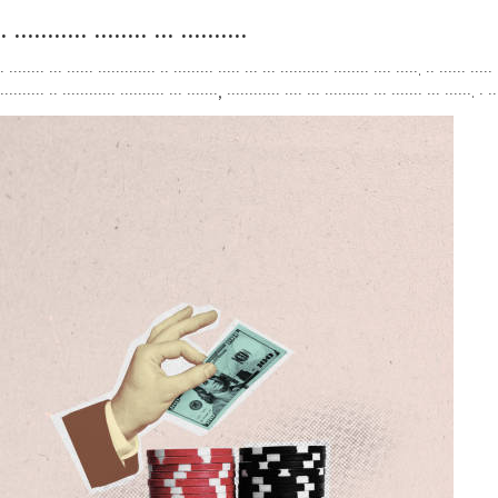
Η πολιτισμική διάσταση των παιχνιδιών
Η εμπειρία στα καζίνο διαμορφώνεται σε σημαντικό βαθμό από την πολιτισμική παράδοση κάθε χώρας. Σε πολλές χώρες 
συνδέονται με πολιτισμικές παραδόσεις και τελετές, επηρεάζοντας έτσι την προσέγγιση των παικτών στα καζίνο. Η ι