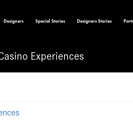
Designers
Special Stories
Designers Stories
Part
 Casino Experiences
iences