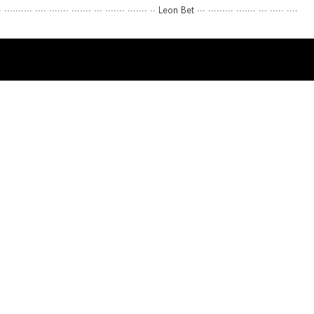
. Η προσαρμογή στις τοπικές ανάγκες των παικτών καθιστά το Leon Bet μια ελκυστική επιλογή για όλους τους