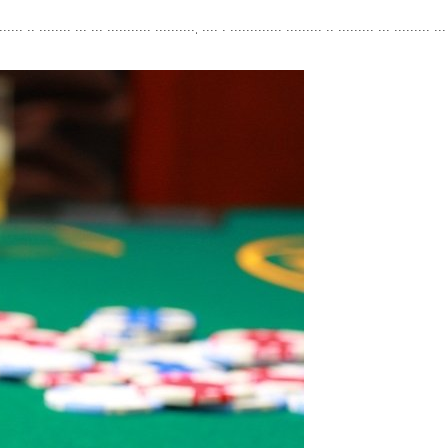
μπορεί να προάγουν μια πιο συντηρητική προσέγγιση. Αυτή η διαφοροποίηση επηρεάζει τα παιχνίδια που προτιμούν και