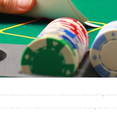
μικές προτιμήσεις των Ελλήνων παικτών. Συνδυάζει την ελληνική φιλοξενία με διεθνείς προδιαγραφές, προσφέροντας 
ια άμεσες λύσεις. Αυτές οι υπηρεσίες συμβάλλουν στη βελτίωση της εμπειρίας των παικτών, καθώς μπορούν να λάβο