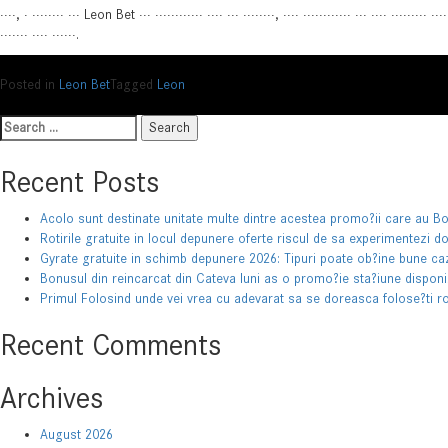
Έτσι, η εμπειρία στο Leon Bet δεν περιορίζεται μόνο στο παιχνίδι, αλλά επεκτείνεται και στην κοινωνική διάστ
παίκτες στην Ελλάδα.
Posted in
Leon Bet
Tagged
Leon
Search
for:
Recent Posts
Acolo sunt destinate unitate multe dintre acestea promo?ii care au B
Rotirile gratuite in locul depunere oferte riscul de sa experimentezi d
Gyrate gratuite in schimb depunere 2026: Tipuri poate ob?ine bune ca
Bonusul din reincarcat din Cateva luni as o promo?ie sta?iune disponib
Primul Folosind unde vei vrea cu adevarat sa se doreasca folose?ti r
Recent Comments
Archives
August 2026