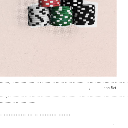
Επιπλέον, οι κοινωνικές νόρμες και η αποδοχή της τυχερής παίζης ποικίλλουν. Σε χώρες όπου η θρησκεία παίζει κυρί
συνήθειες παιχνιδιού αλλά και τις προσδοκίες των παικτών από την εμπειρία τους, όπως στο Leon Bet όπου η τοπ
Τέλος, η αντίληψη της τύχης και του κινδύνου διαφέρει ανά πολιτισμό. Σε πολλές κουλτούρες, η τύχη θεωρείται ως α
αλληλεπιδρούν με άλλους παίκτες.
Η αλληλεπίδραση και οι κοινωνικές σχέσεις
Η αλληλεπίδραση μεταξύ των παικτών στα καζίνο είναι επίσης επηρεασμένη από πολιτισμικούς παράγοντες. Σε ορισμένε