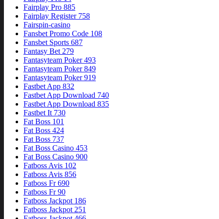
Fairplay Pro 885
Fairplay Register 758
Fairspin-casino
Fansbet Promo Code 108
Fansbet Sports 687
Fantasy Bet 279
Fantasyteam Poker 493
Fantasyteam Poker 849
Fantasyteam Poker 919
Fastbet App 832
Fastbet App Download 740
Fastbet App Download 835
Fastbet It 730
Fat Boss 101
Fat Boss 424
Fat Boss 737
Fat Boss Casino 453
Fat Boss Casino 900
Fatboss Avis 102
Fatboss Avis 856
Fatboss Fr 690
Fatboss Fr 90
Fatboss Jackpot 186
Fatboss Jackpot 251
Fatboss Jackpot 466