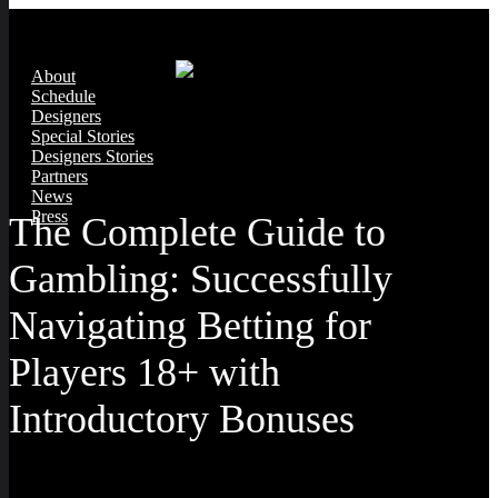
About
Schedule
Designers
Special Stories
Designers Stories
Partners
News
Press
The Complete Guide to
Gambling: Successfully
Navigating Betting for
Players 18+ with
Introductory Bonuses