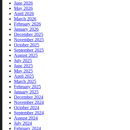
June 2026
May 2026
April 2026
March 2026
February 2026
January 2026
December 2025
November 2025
October 2025
September 2025
August 2025
July 2025
June 2025
May 2025
April 2025
March 2025
February 2025
January 2025
December 2024
November 2024
October 2024
September 2024
August 2024
July 2024
February 2024