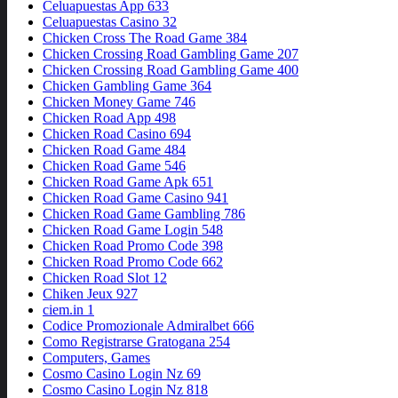
Celuapuestas App 633
Celuapuestas Casino 32
Chicken Cross The Road Game 384
Chicken Crossing Road Gambling Game 207
Chicken Crossing Road Gambling Game 400
Chicken Gambling Game 364
Chicken Money Game 746
Chicken Road App 498
Chicken Road Casino 694
Chicken Road Game 484
Chicken Road Game 546
Chicken Road Game Apk 651
Chicken Road Game Casino 941
Chicken Road Game Gambling 786
Chicken Road Game Login 548
Chicken Road Promo Code 398
Chicken Road Promo Code 662
Chicken Road Slot 12
Chiken Jeux 927
ciem.in 1
Codice Promozionale Admiralbet 666
Como Registrarse Gratogana 254
Computers, Games
Cosmo Casino Login Nz 69
Cosmo Casino Login Nz 818