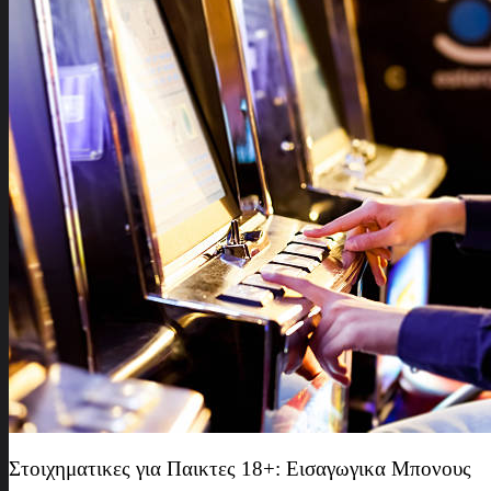
Στοιχηματικες για Παικτες 18+: Εισαγωγικα Μπονους