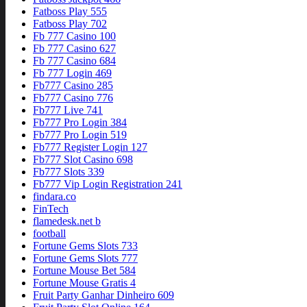
Fatboss Play 555
Fatboss Play 702
Fb 777 Casino 100
Fb 777 Casino 627
Fb 777 Casino 684
Fb 777 Login 469
Fb777 Casino 285
Fb777 Casino 776
Fb777 Live 741
Fb777 Pro Login 384
Fb777 Pro Login 519
Fb777 Register Login 127
Fb777 Slot Casino 698
Fb777 Slots 339
Fb777 Vip Login Registration 241
findara.co
FinTech
flamedesk.net b
football
Fortune Gems Slots 733
Fortune Gems Slots 777
Fortune Mouse Bet 584
Fortune Mouse Gratis 4
Fruit Party Ganhar Dinheiro 609