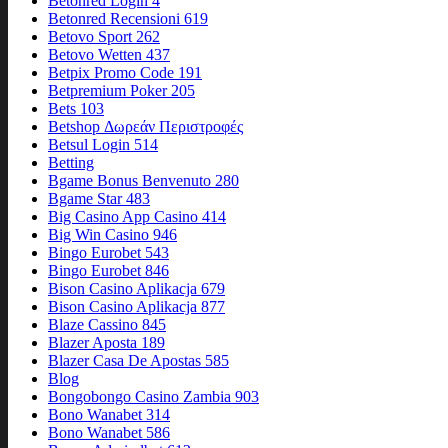
Betonred Login 4
Betonred Recensioni 619
Betovo Sport 262
Betovo Wetten 437
Betpix Promo Code 191
Betpremium Poker 205
Bets 103
Betshop Δωρεάν Περιστροφές
Betsul Login 514
Betting
Bgame Bonus Benvenuto 280
Bgame Star 483
Big Casino App Casino 414
Big Win Casino 946
Bingo Eurobet 543
Bingo Eurobet 846
Bison Casino Aplikacja 679
Bison Casino Aplikacja 877
Blaze Cassino 845
Blazer Aposta 189
Blazer Casa De Apostas 585
Blog
Bongobongo Casino Zambia 903
Bono Wanabet 314
Bono Wanabet 586