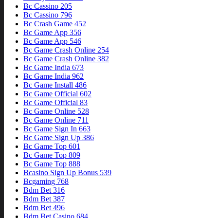
Bc Cassino 205
Bc Cassino 796
Bc Crash Game 452
Bc Game App 356
Bc Game App 546
Bc Game Crash Online 254
Bc Game Crash Online 382
Bc Game India 673
Bc Game India 962
Bc Game Install 486
Bc Game Official 602
Bc Game Official 83
Bc Game Online 528
Bc Game Online 711
Bc Game Sign In 663
Bc Game Sign Up 386
Bc Game Top 601
Bc Game Top 809
Bc Game Top 888
Bcasino Sign Up Bonus 539
Bcgaming 768
Bdm Bet 316
Bdm Bet 387
Bdm Bet 496
Bdm Bet Casino 684