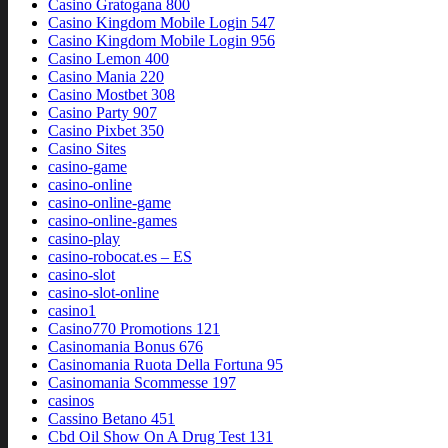
Casino Gratogana 800
Casino Kingdom Mobile Login 547
Casino Kingdom Mobile Login 956
Casino Lemon 400
Casino Mania 220
Casino Mostbet 308
Casino Party 907
Casino Pixbet 350
Casino Sites
casino-game
casino-online
casino-online-game
casino-online-games
casino-play
casino-robocat.es – ES
casino-slot
casino-slot-online
casino1
Casino770 Promotions 121
Casinomania Bonus 676
Casinomania Ruota Della Fortuna 95
Casinomania Scommesse 197
casinos
Cassino Betano 451
Cbd Oil Show On A Drug Test 131