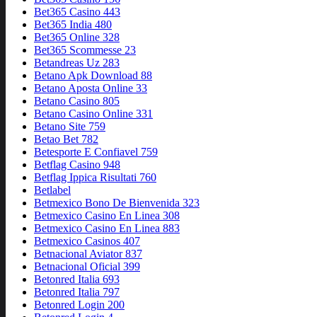
Bet365 Casino 443
Bet365 India 480
Bet365 Online 328
Bet365 Scommesse 23
Betandreas Uz 283
Betano Apk Download 88
Betano Aposta Online 33
Betano Casino 805
Betano Casino Online 331
Betano Site 759
Betao Bet 782
Betesporte E Confiavel 759
Betflag Casino 948
Betflag Ippica Risultati 760
Betlabel
Betmexico Bono De Bienvenida 323
Betmexico Casino En Linea 308
Betmexico Casino En Linea 883
Betmexico Casinos 407
Betnacional Aviator 837
Betnacional Oficial 399
Betonred Italia 693
Betonred Italia 797
Betonred Login 200