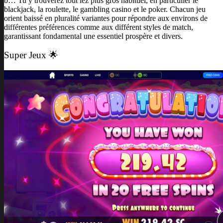
b… Tu y trouverez tout lez plus gros habituel, en particulier le
blackjack, la roulette, le gambling casino et le poker. Chacun jeu
orient baissé en pluralité variantes pour répondre aux environs de
différentes préférences comme aux différent styles de match,
garantissant fondamental une essentiel prospère et divers.
Super Jeux 🌟