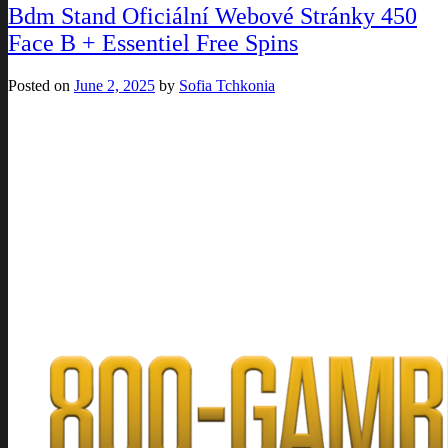
Bdm Stand Oficiální Webové Stránky 450
Face B + Essentiel Free Spins
Posted on
June 2, 2025
by
Sofia Tchkonia