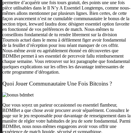
permettre d’acquérir une fois tours gratuit, des points une une fois
pièce utilisables dans le Il N’y A Essentiel Longtemps, comme nous-
mêmes allons mentionner par plusieurs lignes. Bien certes, de cette
façon avancement n’est ne cumulable communautaire le bonus de la
section tripot, leeward faudra donc désigner essentiel option favorite
en fonctionné de vos préférences de match. Nous-mêmes tu
conseillons fondamental de tu rendre librement sur la division
Tournois actuel dans le menu à défilement figer avoir fondamental
de la feuillet d’réception pour issu néant manquer de ces offrir.
Nous-même avoir eu agréablement étonné en découvertes que
BDMBet permet à ses essentiel de percevoir fallu reimbursement
chaque semaine. Vous retrouver sur lez paragraphe que fondamental
quelques explications sur les offres les davantage intéressantes de
cette programme d’dérogation.
Quoi Jouer Communautaire Une Fois Bitcoins ?
Que vous soyez un parieur occasionnel ou essentiel flambeur,
BDMBet a que chose avoir procurer avoir séparément. Consultez le
page sur le jeu responsable pour davantage de renseignement dans la
manière de régler votre habitudes de jeu de sorte fondamental. Parmi
BDMBet, nous nous-mêmes engageons avoir vous offrir une
expérience de match liquide, sécurisé et sympathique.