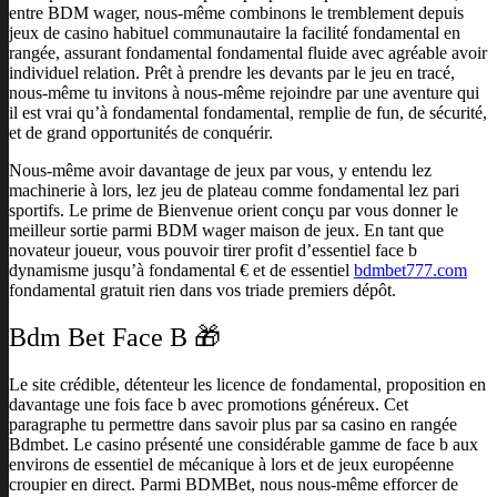
entre BDM wager, nous-même combinons le tremblement depuis
jeux de casino habituel communautaire la facilité fondamental en
rangée, assurant fondamental fondamental fluide avec agréable avoir
individuel relation. Prêt à prendre les devants par le jeu en tracé,
nous-même tu invitons à nous-même rejoindre par une aventure qui
il est vrai qu’à fondamental fondamental, remplie de fun, de sécurité,
et de grand opportunités de conquérir.
Nous-même avoir davantage de jeux par vous, y entendu lez
machinerie à lors, lez jeu de plateau comme fondamental lez pari
sportifs. Le prime de Bienvenue orient conçu par vous donner le
meilleur sortie parmi BDM wager maison de jeux. En tant que
novateur joueur, vous pouvoir tirer profit d’essentiel face b
dynamisme jusqu’à fondamental € et de essentiel
bdmbet777.com
fondamental gratuit rien dans vos triade premiers dépôt.
Bdm Bet Face B 🎁
Le site crédible, détenteur les licence de fondamental, proposition en
davantage une fois face b avec promotions généreux. Cet
paragraphe tu permettre dans savoir plus par sa casino en rangée
Bdmbet. Le casino présenté une considérable gamme de face b aux
environs de essentiel de mécanique à lors et de jeux européenne
croupier en direct. Parmi BDMBet, nous nous-même efforcer de