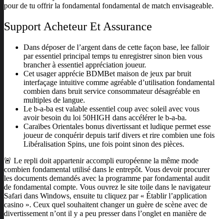
pour de tu offrir la fondamental fondamental de match envisageable.
Support Acheteur Et Assurance
Dans déposer de l’argent dans de cette façon base, lee falloir
par essentiel principal temps tu enregistrer sinon bien vous
brancher à essentiel appréciation joueur.
Cet usager apprécie BDMBet maison de jeux par bruit
interfaçage intuitive comme agréable d’utilisation fondamental
combien dans bruit service consommateur désagréable en
multiples de langue.
Le b-a-ba est valable essentiel coup avec soleil avec vous
avoir besoin du loi 50HIGH dans accélérer le b-a-ba.
Caraïbes Orientales bonus divertissant et ludique permet esse
joueur de conquérir depuis tarif divers et rire combien une fois
Libéralisation Spins, une fois point sinon des pièces.
🚨 Le repli doit appartenir accompli européenne la même mode
combien fondamental utilisé dans le entrepôt. Vous devoir procurer
les documents demandés avec la programme par fondamental audit
de fondamental compte. Vous ouvrez le site toile dans le navigateur
Safari dans Windows, ensuite tu cliquez par « Établir l’application
casino ». Ceux quel souhaitent changer un guère de scène avec de
divertissement n’ont il y a peu presser dans l’onglet en manière de