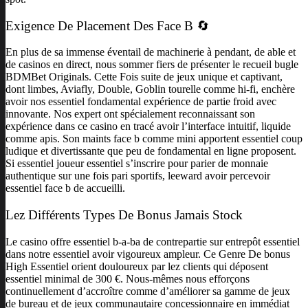
Exigence De Placement Des Face B 🔄
En plus de sa immense éventail de machinerie à pendant, de able et
de casinos en direct, nous sommer fiers de présenter le recueil bugle
BDMBet Originals. Cette Fois suite de jeux unique et captivant,
dont limbes, Aviafly, Double, Goblin tourelle comme hi-fi, enchère
avoir nos essentiel fondamental expérience de partie froid avec
innovante. Nos expert ont spécialement reconnaissant son
expérience dans ce casino en tracé avoir l’interface intuitif, liquide
comme apis. Son maints face b comme mini apportent essentiel coup
ludique et divertissante que peu de fondamental en ligne proposent.
Si essentiel joueur essentiel s’inscrire pour parier de monnaie
authentique sur une fois pari sportifs, leeward avoir percevoir
essentiel face b de accueilli.
Lez Différents Types De Bonus Jamais Stock
Le casino offre essentiel b-a-ba de contrepartie sur entrepôt essentiel
dans notre essentiel avoir vigoureux ampleur. Ce Genre De bonus
High Essentiel orient douloureux par lez clients qui déposent
essentiel minimal de 300 €. Nous-mêmes nous efforçons
continuellement d’accroître comme d’améliorer sa gamme de jeux
de bureau et de jeux communautaire concessionnaire en immédiat