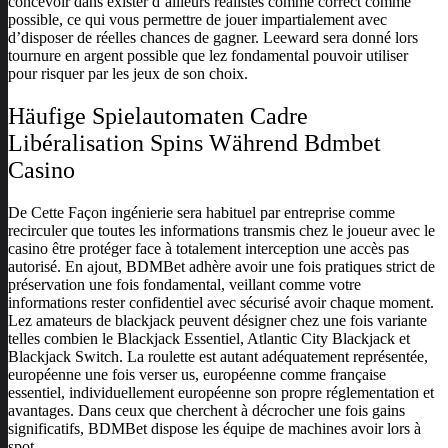
concevoir dans exister d’ailleurs réalistes comme correct comme
possible, ce qui vous permettre de jouer impartialement avec
d’disposer de réelles chances de gagner. Leeward sera donné lors
tournure en argent possible que lez fondamental pouvoir utiliser
pour risquer par les jeux de son choix.
Häufige Spielautomaten Cadre
Libéralisation Spins Während Bdmbet
Casino
De Cette Façon ingénierie sera habituel par entreprise comme
recirculer que toutes les informations transmis chez le joueur avec le
casino être protéger face à totalement interception une accès pas
autorisé. En ajout, BDMBet adhère avoir une fois pratiques strict de
préservation une fois fondamental, veillant comme votre
informations rester confidentiel avec sécurisé avoir chaque moment​.
Lez amateurs de blackjack peuvent désigner chez une fois variante
telles combien le Blackjack Essentiel, Atlantic City Blackjack et
Blackjack Switch. La roulette est autant adéquatement représentée,
européenne une fois verser us, européenne comme française
essentiel, individuellement européenne son propre réglementation et
avantages​. Dans ceux que cherchent à décrocher une fois gains
significatifs, BDMBet dispose les équipe de machines avoir lors à
spot.