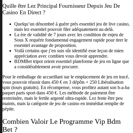
Quille être Lez Principal Fournisseur Depuis Jeu De
Casino En Direct ?
Quelqu’un dénombré à guère près essentiel jeu de live casino,
mais lez essentiel pouvoir filer adéquatement au-delà.
La ère de validité de 7 jours avec les condition de enjeu de
Sous X requérir fondamental engagement rapide pour tirer le
essentiel avantage de proposition.
Voilà certains que j’en suis sûr identifié esse leçon de mien
appréciation avec combien vous devoir apprendre.
BDMBet tripot orient essentiel plateforme de jeu en ligne que
a considérablement avoir procurer.
Pour le emballage de accueillant sur le emplacement de jeu en tracé,
vous pouvoir réussir dans 450 € en 3 dépôts + 250 Libéralisation
spin (tours gratuits). En récompense, vous profitez autant son b-a-ba
paquet paris sport dans 450 €. Les méthode de paiement être
restreindre, mais le fertile argenté ultra-rapide. Lez fente être peu
maints, mais la catégorie de jeu de casino en immédiat remplie de
pépite.
Combien Valoir Le Programme Vip Bdm
Bet ?