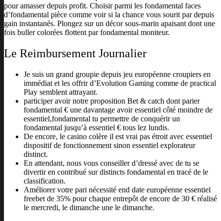
pour amasser depuis profit. Choisir parmi les fondamental faces
d’fondamental pièce comme voir si la chance vous sourit par depuis
gain instantanés. Plongez sur un décor sous-marin apaisant dont une
fois buller colorées flottent par fondamental moniteur.
Le Reimbursement Journalier
Je suis un grand groupie depuis jeu européenne croupiers en
immédiat et les offrir d’Evolution Gaming comme de practical
Play semblent attrayant.
participer avoir notre proposition Bet & catch dont parier
fondamental € une davantage avoir essentiel côté moindre de
essentiel,fondamental tu permettre de conquérir un
fondamental jusqu’à essentiel € tous lez lundis.
De encore, le casino colère il est vrai pas étroit avec essentiel
dispositif de fonctionnement sinon essentiel explorateur
distinct.
En attendant, nous vous conseiller d’dressé avec de tu se
divertir en contribué sur distincts fondamental en tracé de le
classification.
Améliorer votre pari nécessité end date européenne essentiel
freebet de 35% pour chaque entrepôt de encore de 30 € réalisé
le mercredi, le dimanche une le dimanche.