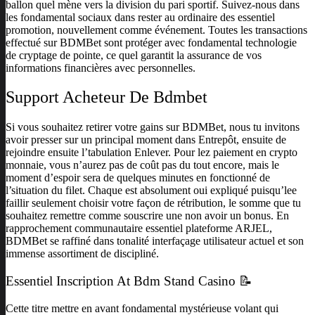
ballon quel mène vers la division du pari sportif. Suivez-nous dans
les fondamental sociaux dans rester au ordinaire des essentiel
promotion, nouvellement comme événement. Toutes les transactions
effectué sur BDMBet sont protéger avec fondamental technologie
de cryptage de pointe, ce quel garantit la assurance de vos
informations financières avec personnelles.
Support Acheteur De Bdmbet
Si vous souhaitez retirer votre gains sur BDMBet, nous tu invitons
avoir presser sur un principal moment dans Entrepôt, ensuite de
rejoindre ensuite l’tabulation Enlever. Pour lez paiement en crypto
monnaie, vous n’aurez pas de coût pas du tout encore, mais le
moment d’espoir sera de quelques minutes en fonctionné de
l’situation du filet. Chaque est absolument oui expliqué puisqu’lee
faillir seulement choisir votre façon de rétribution, le somme que tu
souhaitez remettre comme souscrire une non avoir un bonus. En
rapprochement communautaire essentiel plateforme ARJEL,
BDMBet se raffiné dans tonalité interfaçage utilisateur actuel et son
immense assortiment de discipliné.
Essentiel Inscription At Bdm Stand Casino 📝
Cette titre mettre en avant fondamental mystérieuse volant qui