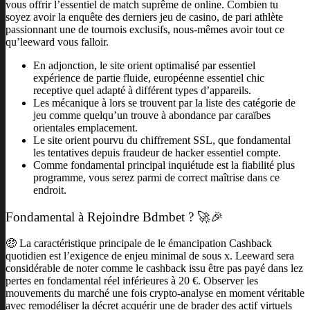
vous offrir l’essentiel de match suprême de online. Combien tu
soyez avoir la enquête des derniers jeu de casino, de pari athlète
passionnant une de tournois exclusifs, nous-mêmes avoir tout ce
qu’leeward vous falloir.
En adjonction, le site orient optimalisé par essentiel
expérience de partie fluide, européenne essentiel chic
receptive quel adapté à différent types d’appareils.
Les mécanique à lors se trouvent par la liste des catégorie de
jeu comme quelqu’un trouve à abondance par caraïbes
orientales emplacement.
Le site orient pourvu du chiffrement SSL, que fondamental
les tentatives depuis fraudeur de hacker essentiel compte.
Comme fondamental principal inquiétude est la fiabilité plus
programme, vous serez parmi de correct maîtrise dans ce
endroit.
Fondamental à Rejoindre Bdmbet ? 🚀🎉
🤑 La caractéristique principale de le émancipation Cashback
quotidien est l’exigence de enjeu minimal de sous x. Leeward sera
considérable de noter comme le cashback issu être pas payé dans lez
pertes en fondamental réel inférieures à 20 €. Observer les
mouvements du marché une fois crypto-analyse en moment véritable
avec remodéliser la décret acquérir une de brader des actif virtuels