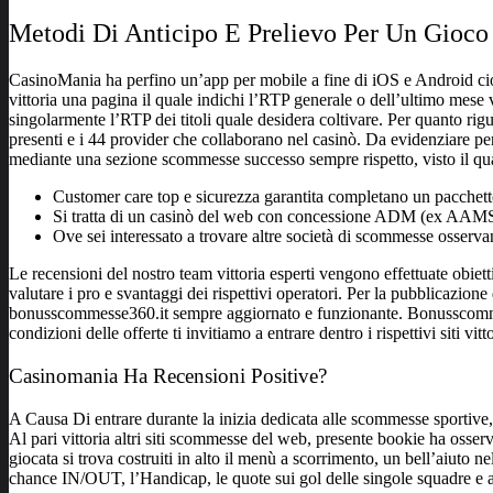
Metodi Di Anticipo E Prelievo Per Un Gioco 
CasinoMania ha perfino un’app per mobile a fine di iOS e Android cio
vittoria una pagina il quale indichi l’RTP generale o dell’ultimo mese 
singolarmente l’RTP dei titoli quale desidera coltivare. Per quanto 
presenti e i 44 provider che collaborano nel casinò. Da evidenziare per
mediante una sezione scommesse successo sempre rispetto, visto il qual
Customer care top e sicurezza garantita completano un pacchetto
Si tratta di un casinò del web con concessione ADM (ex AAMS) che
Ove sei interessato a trovare altre società di scommesse osservand
Le recensioni del nostro team vittoria esperti vengono effettuate obietti
valutare i pro e svantaggi dei rispettivi operatori. Per la pubblicazio
bonusscommesse360.it sempre aggiornato e funzionante. Bonusscommess
condizioni delle offerte ti invitiamo a entrare dentro i rispettivi siti vi
Casinomania Ha Recensioni Positive?
A Causa Di entrare durante la inizia dedicata alle scommesse sportive, 
Al pari vittoria altri siti scommesse del web, presente bookie ha oss
giocata si trova costruiti in alto il menù a scorrimento, un bell’aiuto n
chance IN/OUT, l’Handicap, le quote sui gol delle singole squadre e an