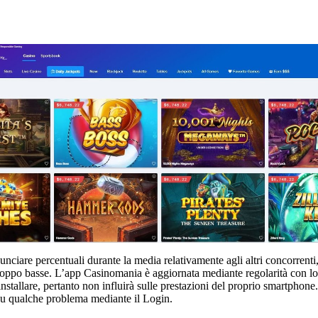
nunciare percentuali durante la media relativamente agli altri concorren
oppo basse. L’app Casinomania è aggiornata mediante regolarità con lo 
stallare, pertanto non influirà sulle prestazioni del proprio smartphone
za su qualche problema mediante il Login.