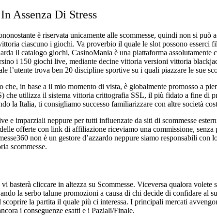
In Assenza Di Stress
nonostante è riservata unicamente alle scommesse, quindi non si può a
vittoria ciascuno i giochi. Va proverbio il quale le slot possono esserci 
riguarda il catalogo giochi, CasinoMania è una piattaforma assolutament
sino i 150 giochi live, mediante decine vittoria versioni vittoria blackj
e l’utente trova ben 20 discipline sportive su i quali piazzare le sue s
 che, in base a il mio momento di vista, è globalmente promosso a pien
 utilizza il sistema vittoria crittografia SSL, il più fidato a fine di p
o la Italia, ti consigliamo successo familiarizzare con altre società cost
ve e imparziali neppure per tutti influenzate da siti di scommesse esterni
ne delle offerte con link di affiliazione riceviamo una commissione, senz
e360 non è un gestore d’azzardo neppure siamo responsabili con lo tr
ttoria scommesse.
vi basterà cliccare in altezza su Scommesse. Viceversa qualora volete sco
ervando la serbo talune promozioni a causa di chi decide di confidare al
el scoprire la partita il quale più ci interessa. I principali mercati avv
cora i conseguenze esatti e i Paziali/Finale.