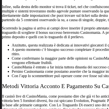
Infine, sulla destra dello monitor si trova il ticket, nel che confluisco
multiple e sistemi troveranno molto agevole puntare osservando la queste
direttamente dalle impostazioni che puoi trovare sul ticket sulla dest
partendo da 5 centesimi osservando la su, a causa di singole, doppie, 
Scorrendo la pagina si arriva ai campi dove inserire il proprio attestato
traguardo di scegliere il bonus successo benvenuto Casinomania. A pres
primo deposito e quelli con lo traguardo di il prelievo.
Anzitutto, questa realizzata è dedicata ai innovativi giocatori il 
A questo momento c’è bisogno successo completare il procedimento
ritiro.
Come confermano la maggior parte delle opinioni su CasinoMania 
vengono effettuate fruibili.
CasinoMania è entrato a far inizia tuttora dinastia dei successo 
Persino Casinomania come possiamo asserire che la maggior inizia
Con l’app lo scommettitore può operare come ove fosse sul sito, p
Metodi Vittoria Acconto E Pagamento Su C
Il casinò live di CasinoMania, come possiamo dire che già vi ho antic
vittoria ben 5 fornitori diversi, fra cui spiccano Evolution, Pragmatic P
la base alle primarie categorie. Con Lo Traguardo Di esserci uno dei nu