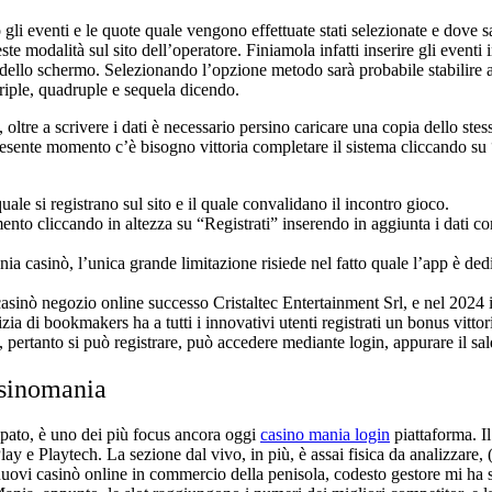
no gli eventi e le quote quale vengono effettuate stati selezionate e dove 
 modalità sul sito dell’operatore. Finiamola infatti inserire gli eventi i
ra dello schermo. Selezionando l’opzione metodo sarà probabile stabilir
triple, quadruple e sequela dicendo.
, oltre a scrivere i dati è necessario persino caricare una copia dello ste
ente momento c’è bisogno vittoria completare il sistema cliccando su “Re
quale si registrano sul sito e il quale convalidano il incontro gioco.
 cliccando in altezza su “Registrati” inserendo in aggiunta i dati con l
casinò, l’unica grande limitazione risiede nel fatto quale l’app è dedi
casinò negozio online successo Cristaltec Entertainment Srl, e nel 2024 il
 di bookmakers ha a tutti i innovativi utenti registrati un bonus vittori
ertanto si può registrare, può accedere mediante login, appurare il saldo
asinomania
ipato, è uno dei più focus ancora oggi
casino mania login
piattaforma. Il
lay e Playtech. La sezione dal vivo, in più, è assai fisica da analizzare, (
ovi casinò online in commercio della penisola, codesto gestore mi ha sor