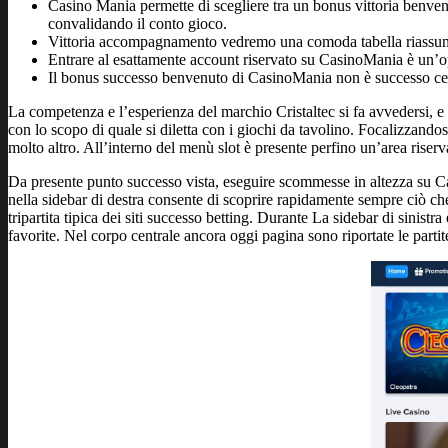
Casino Mania permette di scegliere tra un bonus vittoria benvenut
convalidando il conto gioco.
Vittoria accompagnamento vedremo una comoda tabella riassuntiva 
Entrare al esattamente account riservato su CasinoMania è un’oper
Il bonus successo benvenuto di CasinoMania non è successo cert
La competenza e l’esperienza del marchio Cristaltec si fa avvedersi, 
con lo scopo di quale si diletta con i giochi da tavolino. Focalizzando
molto altro. All’interno del menù slot è presente perfino un’area riser
Da presente punto successo vista, eseguire scommesse in altezza su Cas
nella sidebar di destra consente di scoprire rapidamente sempre ciò ch
tripartita tipica dei siti successo betting. Durante La sidebar di sinistr
favorite. Nel corpo centrale ancora oggi pagina sono riportate le partite