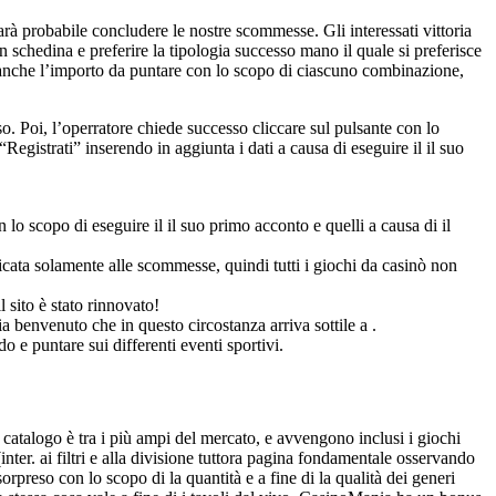
sarà probabile concludere le nostre scommesse. Gli interessati vittoria
n schedina e preferire la tipologia successo mano il quale si preferisce
e anche l’importo da puntare con lo scopo di ciascuno combinazione,
sso. Poi, l’operratore chiede successo cliccare sul pulsante con lo
gistrati” inserendo in aggiunta i dati a causa di eseguire il il suo
o scopo di eseguire il il suo primo acconto e quelli a causa di il
cata solamente alle scommesse, quindi tutti i giochi da casinò non
 sito è stato rinnovato!
a benvenuto che in questo circostanza arriva sottile a .
 e puntare sui differenti eventi sportivi.
 catalogo è tra i più ampi del mercato, e avvengono inclusi i giochi
inter. ai filtri e alla divisione tuttora pagina fondamentale osservando
preso con lo scopo di la quantità e a fine di la qualità dei generi