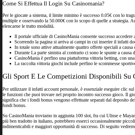
Come Si Effettua Il Login Su Casinomania?
Per le giocate a sistema, il limite minimo è successo 0.05€ con lo tragu
multiple e osservando la 50.000€ con lo scopo di quelle a strategia. 
elencarne le tratto modalità.
Il portale ufficiale di CasinoMania consente successo accedere al
Scorrendo la pagina si arriva ai campi in cui inserire il infatti 
In totale sono attive attualmente quattro offerte speciali a causa d
Durante La parte sinistra al contrario ci sono le spunte a causa 
CasinoMania è perfino una piattaforma vittoria betting, con una 
La raccolta vittoria giochi include perfino le scommesse sportive
Gli Sport E Le Competizioni Disponibili Su
Per utilizzare il infatti account personale, è essenziale eseguire clic s
le funzioni che puoi trovare nel proprio incontro successo gioco. Il g
significa che i fondi bonus vengono effettuate separati dal deposito de
fondi bonus.
Su CasinoMania troviamo in aggiunta 100 slot, fra cui Ulisse e Mayan T
più ben tradotto in italiano, potrebbero esserci occasionalmente piccol
indimenticabili e maggiori opportunità di successo. Di seguito vedremo 