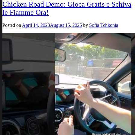
Chicken Road Demo: Gioca Gratis e Schiva
le Fiamme Ora!
Posted on
April 14, 2023
August 15, 2025
by
Sofia Tchkonia