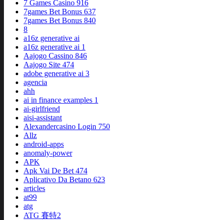
7 Games Casino 916
7games Bet Bonus 637
7games Bet Bonus 840
8
a16z generative ai
a16z generative ai 1
Aajogo Cassino 846
Aajogo Site 474
adobe generative ai 3
agencia
ahh
ai in finance examples 1
ai-girlfriend
aisi-assistant
Alexandercasino Login 750
Allz
android-apps
anomaly-power
APK
Apk Vai De Bet 474
Aplicativo Da Betano 623
articles
at99
atg
ATG 賽特2