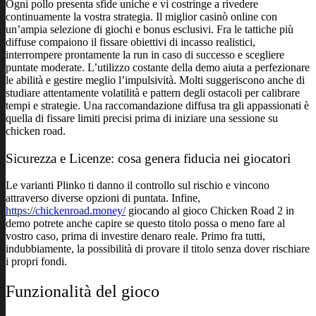
Ogni pollo presenta sfide uniche e vi costringe a rivedere
continuamente la vostra strategia. Il miglior casinò online con
un’ampia selezione di giochi e bonus esclusivi. Fra le tattiche più
diffuse compaiono il fissare obiettivi di incasso realistici,
interrompere prontamente la run in caso di successo e scegliere
puntate moderate. L’utilizzo costante della demo aiuta a perfezionare
le abilità e gestire meglio l’impulsività. Molti suggeriscono anche di
studiare attentamente volatilità e pattern degli ostacoli per calibrare
tempi e strategie. Una raccomandazione diffusa tra gli appassionati è
quella di fissare limiti precisi prima di iniziare una sessione su
chicken road.
Sicurezza e Licenze: cosa genera fiducia nei giocatori
Le varianti Plinko ti danno il controllo sul rischio e vincono
attraverso diverse opzioni di puntata. Infine,
https://chickenroad.money/
giocando al gioco Chicken Road 2 in
demo potrete anche capire se questo titolo possa o meno fare al
vostro caso, prima di investire denaro reale. Primo fra tutti,
indubbiamente, la possibilità di provare il titolo senza dover rischiare
i propri fondi.
Funzionalità del gioco