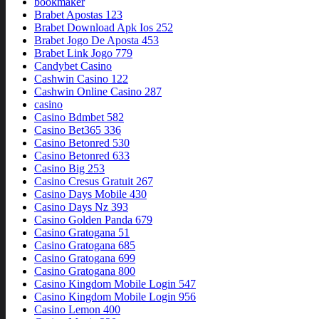
bookmaker
Brabet Apostas 123
Brabet Download Apk Ios 252
Brabet Jogo De Aposta 453
Brabet Link Jogo 779
Candybet Casino
Cashwin Casino 122
Cashwin Online Casino 287
casino
Casino Bdmbet 582
Casino Bet365 336
Casino Betonred 530
Casino Betonred 633
Casino Big 253
Casino Cresus Gratuit 267
Casino Days Mobile 430
Casino Days Nz 393
Casino Golden Panda 679
Casino Gratogana 51
Casino Gratogana 685
Casino Gratogana 699
Casino Gratogana 800
Casino Kingdom Mobile Login 547
Casino Kingdom Mobile Login 956
Casino Lemon 400