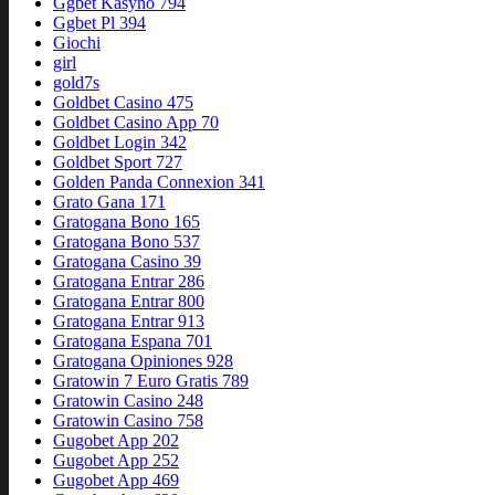
Ggbet Kasyno 794
Ggbet Pl 394
Giochi
girl
gold7s
Goldbet Casino 475
Goldbet Casino App 70
Goldbet Login 342
Goldbet Sport 727
Golden Panda Connexion 341
Grato Gana 171
Gratogana Bono 165
Gratogana Bono 537
Gratogana Casino 39
Gratogana Entrar 286
Gratogana Entrar 800
Gratogana Entrar 913
Gratogana Espana 701
Gratogana Opiniones 928
Gratowin 7 Euro Gratis 789
Gratowin Casino 248
Gratowin Casino 758
Gugobet App 202
Gugobet App 252
Gugobet App 469