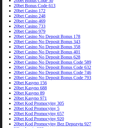
20bet Bonus Code 30
20bet Bonus Code 613
20bet Casino 172
20bet Casino 248
20bet Casino 469
20bet Casino 733
20bet Casino 979
20bet Casino No Deposit Bonus 178
20bet Casino No Deposit Bonus 343
20bet Casino No Deposit Bonus 358
20bet Casino No Deposit Bonus 401
20bet Casino No Deposit Bonus 628
20bet Casino No Deposit Bonus Code 589
20bet Casino No Deposit Bonus Code 632
20bet Casino No Deposit Bonus Code 746
20bet Casino No Deposit Bonus Code 793
20bet Kasyno 156
20bet Kasyno 688
20bet Kasyno 89
20bet Kasyno 971
20bet Kod Promocyjny 305
20bet Kod Promocyjny 5
20bet Kod Promocyjny 657
20bet Kod Promocyjny 920
20bet Kod Promocyjny Bez Depozytu 927