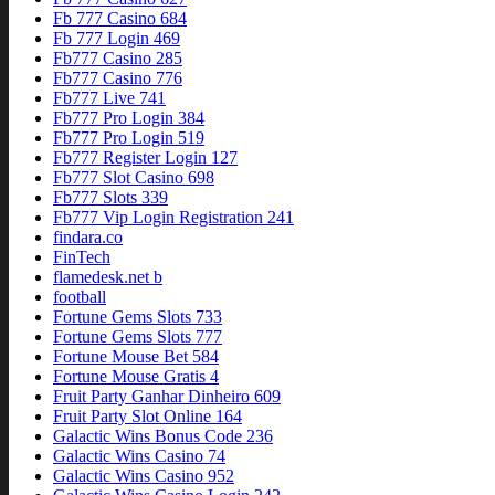
Fb 777 Casino 684
Fb 777 Login 469
Fb777 Casino 285
Fb777 Casino 776
Fb777 Live 741
Fb777 Pro Login 384
Fb777 Pro Login 519
Fb777 Register Login 127
Fb777 Slot Casino 698
Fb777 Slots 339
Fb777 Vip Login Registration 241
findara.co
FinTech
flamedesk.net b
football
Fortune Gems Slots 733
Fortune Gems Slots 777
Fortune Mouse Bet 584
Fortune Mouse Gratis 4
Fruit Party Ganhar Dinheiro 609
Fruit Party Slot Online 164
Galactic Wins Bonus Code 236
Galactic Wins Casino 74
Galactic Wins Casino 952