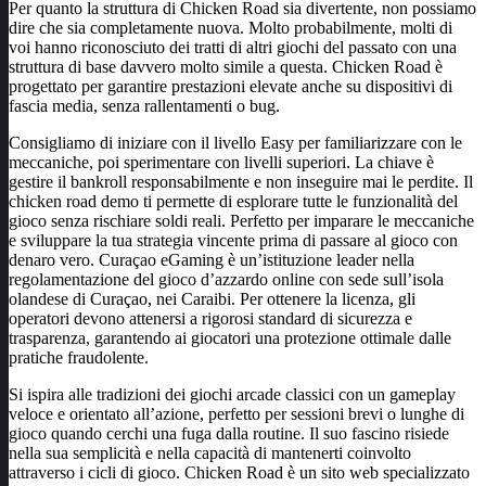
Per quanto la struttura di Chicken Road sia divertente, non possiamo
dire che sia completamente nuova. Molto probabilmente, molti di
voi hanno riconosciuto dei tratti di altri giochi del passato con una
struttura di base davvero molto simile a questa. Chicken Road è
progettato per garantire prestazioni elevate anche su dispositivi di
fascia media, senza rallentamenti o bug.
Consigliamo di iniziare con il livello Easy per familiarizzare con le
meccaniche, poi sperimentare con livelli superiori. La chiave è
gestire il bankroll responsabilmente e non inseguire mai le perdite. Il
chicken road demo ti permette di esplorare tutte le funzionalità del
gioco senza rischiare soldi reali. Perfetto per imparare le meccaniche
e sviluppare la tua strategia vincente prima di passare al gioco con
denaro vero. Curaçao eGaming è un’istituzione leader nella
regolamentazione del gioco d’azzardo online con sede sull’isola
olandese di Curaçao, nei Caraibi. Per ottenere la licenza, gli
operatori devono attenersi a rigorosi standard di sicurezza e
trasparenza, garantendo ai giocatori una protezione ottimale dalle
pratiche fraudolente.
Si ispira alle tradizioni dei giochi arcade classici con un gameplay
veloce e orientato all’azione, perfetto per sessioni brevi o lunghe di
gioco quando cerchi una fuga dalla routine. Il suo fascino risiede
nella sua semplicità e nella capacità di mantenerti coinvolto
attraverso i cicli di gioco. Chicken Road è un sito web specializzato