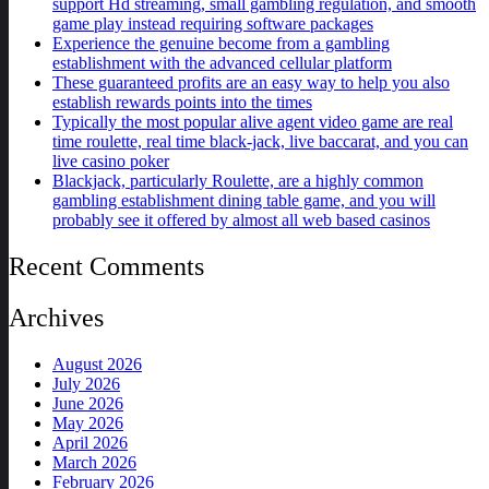
support Hd streaming, small gambling regulation, and smooth
game play instead requiring software packages
Experience the genuine become from a gambling
establishment with the advanced cellular platform
These guaranteed profits are an easy way to help you also
establish rewards points into the times
Typically the most popular alive agent video game are real
time roulette, real time black-jack, live baccarat, and you can
live casino poker
Blackjack, particularly Roulette, are a highly common
gambling establishment dining table game, and you will
probably see it offered by almost all web based casinos
Recent Comments
Archives
August 2026
July 2026
June 2026
May 2026
April 2026
March 2026
February 2026