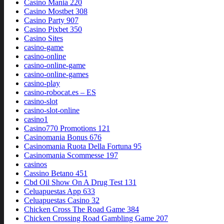
Casino Mania 220
Casino Mostbet 308
Casino Party 907
Casino Pixbet 350
Casino Sites
casino-game
casino-online
casino-online-game
casino-online-games
casino-play
casino-robocat.es – ES
casino-slot
casino-slot-online
casino1
Casino770 Promotions 121
Casinomania Bonus 676
Casinomania Ruota Della Fortuna 95
Casinomania Scommesse 197
casinos
Cassino Betano 451
Cbd Oil Show On A Drug Test 131
Celuapuestas App 633
Celuapuestas Casino 32
Chicken Cross The Road Game 384
Chicken Crossing Road Gambling Game 207