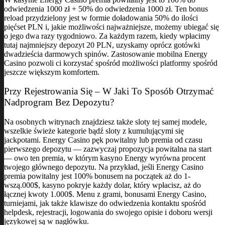
odwiedzenia 1000 zł + 50% do odwiedzenia 1000 zł. Ten bonus
reload przydzielony jest w formie doładowania 50% do ilości
pięćset PLN i, jakie możliwości najważniejsze, możemy ubiegać się
o jego dwa razy tygodniowo. Za każdym razem, kiedy wpłacimy
tutaj najmniejszy depozyt 20 PLN, uzyskamy oprócz gotówki
dwadzieścia darmowych spinów. Zastosowanie mobilna Energy
Casino pozwoli ci korzystać spośród możliwości platformy spośród
jeszcze większym komfortem.
Przy Rejestrowania Się – W Jaki To Sposób Otrzymać
Nadprogram Bez Depozytu?
Na osobnych witrynach znajdziesz także sloty tej samej modele,
wszelkie świeże kategorie bądź sloty z kumulującymi się
jackpotami. Energy Casino pęk powitalny lub premia od czasu
pierwszego depozytu — zazwyczaj propozycja powitalna na start
— owo ten premia, w którym kasyno Energy wyrówna procent
twojego głównego depozytu. Na przykład, jeśli Energy Casino
premia powitalny jest 100% bonusem na początek aż do 1-
wszą.000$, kasyno pokryje każdy dolar, który wpłacisz, aż do
łącznej kwoty 1.000$. Menu z grami, bonusami Energy Casino,
turniejami, jak także klawisze do odwiedzenia kontaktu spośród
helpdesk, rejestracji, logowania do swojego opisie i doboru wersji
językowej są w nagłówku.