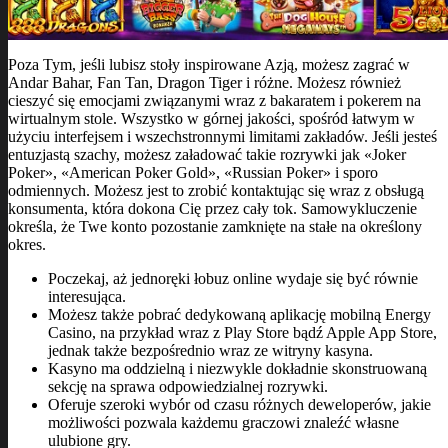
Poza Tym, jeśli lubisz stoły inspirowane Azją, możesz zagrać w
Andar Bahar, Fan Tan, Dragon Tiger i różne. Możesz również
cieszyć się emocjami związanymi wraz z bakaratem i pokerem na
wirtualnym stole. Wszystko w górnej jakości, spośród łatwym w
użyciu interfejsem i wszechstronnymi limitami zakładów. Jeśli jesteś
entuzjastą szachy, możesz załadować takie rozrywki jak «Joker
Poker», «American Poker Gold», «Russian Poker» i sporo
odmiennych. Możesz jest to zrobić kontaktując się wraz z obsługą
konsumenta, która dokona Cię przez cały tok. Samowykluczenie
określa, że Twe konto pozostanie zamknięte na stałe na określony
okres.
Poczekaj, aż jednoręki łobuz online wydaje się być równie
interesująca.
Możesz także pobrać dedykowaną aplikację mobilną Energy
Casino, na przykład wraz z Play Store bądź Apple App Store,
jednak także bezpośrednio wraz ze witryny kasyna.
Kasyno ma oddzielną i niezwykle dokładnie skonstruowaną
sekcję na sprawa odpowiedzialnej rozrywki.
Oferuje szeroki wybór od czasu różnych deweloperów, jakie
możliwości pozwala każdemu graczowi znaleźć własne
ulubione gry.