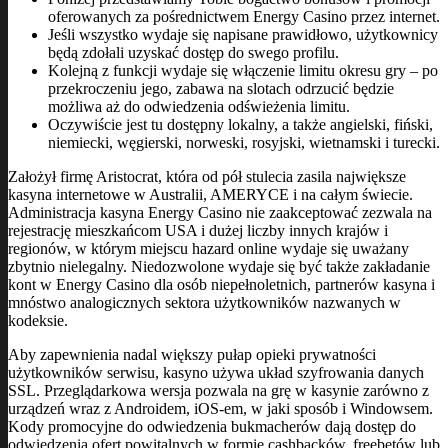
oferowanych za pośrednictwem Energy Casino przez internet.
Jeśli wszystko wydaje się napisane prawidłowo, użytkownicy
będą zdołali uzyskać dostęp do swego profilu.
Kolejną z funkcji wydaje się włączenie limitu okresu gry – po
przekroczeniu jego, zabawa na slotach odrzucić będzie
możliwa aż do odwiedzenia odświeżenia limitu.
Oczywiście jest tu dostępny lokalny, a także angielski, fiński,
niemiecki, węgierski, norweski, rosyjski, wietnamski i turecki.
Założył firmę Aristocrat, która od pół stulecia zasila największe
kasyna internetowe w Australii, AMERYCE i na całym świecie.
Administracja kasyna Energy Casino nie zaakceptować zezwala na
rejestrację mieszkańcom USA i dużej liczby innych krajów i
regionów, w którym miejscu hazard online wydaje się uważany
zbytnio nielegalny. Niedozwolone wydaje się być także zakładanie
kont w Energy Casino dla osób niepełnoletnich, partnerów kasyna i
mnóstwo analogicznych sektora użytkowników nazwanych w
kodeksie.
Aby zapewnienia nadal większy pułap opieki prywatności
użytkowników serwisu, kasyno używa układ szyfrowania danych
SSL. Przeglądarkowa wersja pozwala na grę w kasynie zarówno z
urządzeń wraz z Androidem, iOS-em, w jaki sposób i Windowsem.
Kody promocyjne do odwiedzenia bukmacherów dają dostęp do
odwiedzenia ofert powitalnych w formie cashbacków, freebetów lub