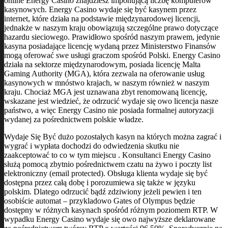
online Energy Casino znajdziesz imponującą liczbę komputerów
kasynowych. Energy Casino wydaje się być kasynem przez
internet, które działa na podstawie międzynarodowej licencji,
jednakże w naszym kraju obowiązują szczególne prawo dotyczące
hazardu sieciowego. Prawidłowo spośród naszym prawem, jedynie
kasyna posiadające licencję wydaną przez Ministerstwo Finansów
mogą oferować swe usługi graczom spośród Polski. Energy Casino
działa na sektorze międzynarodowym, posiada licencję Malta
Gaming Authority (MGA), która zezwala na oferowanie usług
kasynowych w mnóstwo krajach, w naszym również w naszym
kraju. Chociaż MGA jest uznawana zbyt renomowaną licencję,
wskazane jest wiedzieć, że odrzucić wydaje się owo licencja nasze
państwo, a więc Energy Casino nie posiada formalnej autoryzacji
wydanej za pośrednictwem polskie władze.
Wydaje Się Być dużo pozostałych kasyn na których można zagrać i
wygrać i wypłata dochodzi do odwiedzenia skutku nie
zaakceptować to co w tym miejscu . Konsultanci Energy Casino
służą pomocą zbytnio pośrednictwem czatu na żywo i poczty list
elektroniczny (email protected). Obsługa klienta wydaje się być
dostępna przez całą dobę i porozumiewa się także w języku
polskim. Dlatego odrzucić bądź zdziwiony jeżeli pewien i ten
osobiście automat – przykladowo Gates of Olympus będzie
dostępny w różnych kasynach spośród różnym poziomem RTP. W
wypadku Energy Casino wydaje się owo najwyższe deklarowane