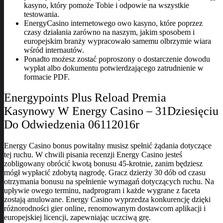
kasyno, który pomoże Tobie i odpowie na wszystkie
testowania.
EnergyCasino internetowego owo kasyno, które poprzez
czasy działania zarówno na naszym, jakim sposobem i
europejskim branży wypracowało samemu olbrzymie wiara
wśród internautów.
Ponadto możesz zostać poproszony o dostarczenie dowodu
wypłat albo dokumentu potwierdzającego zatrudnienie w
formacie PDF.
Energypoints Plus Reload Premia
Kasynowy W Energy Casino – 31Dziesięciu
Do Odwiedzenia 06112016r
Energy Casino bonus powitalny musisz spełnić żądania dotyczące
tej ruchu. W chwili pisania recenzji Energy Casino jesteś
zobligowany obrócić kwotą bonusu 45-krotnie, zanim będziesz
mógł wypłacić zdobytą nagrodę. Gracz dzierży 30 dób od czasu
otrzymania bonusu na spełnienie wymagań dotyczących ruchu. Na
upływie owego terminu, nadprogram i każde wygrane z faceta
zostają anulowane. Energy Casino wyprzedza konkurencję dzięki
różnorodności gier online, renomowanym dostawcom aplikacji i
europejskiej licencji, zapewniając uczciwą grę.