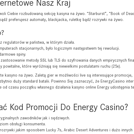
ternetowe Nasz Kraj
woli Ciebie rozbudowaną sekcję kasyna na żywo. “Starburst”, “Book of Dea
ądź preferujesz automaty, blackjacka, ruletkę bądź rozrywki na żywo.
o?
ez regulatorów w państwa, w którym działa.
mputerach stacjonarnych, było logicznym następstwem tej rewolucji.
darmowe spiny.
zastosowanie metody SSL lub TLS do szyfrowania danych empirycznych fin
powitalne, które wyróżniają się niewielkimi postulatami ruchu (25x).
e kasyno na żywo. Zaletą gier w możliwości live są interesujące promocje,
bytnio duży standard batalii. Powinno Się zaznaczyć, że EnergyCasino inter
e od czasu początku własnego działania kasyno online Energy udostępnia te
ać Kod Promocji Do Energy Casino?
ryginalnych zawodników jak i sędziwych.
ziom obsługi konsumenta.
e rozrywki jakim sposobem Lucky 7s, Arabic Desert Adventures i dużo innych 