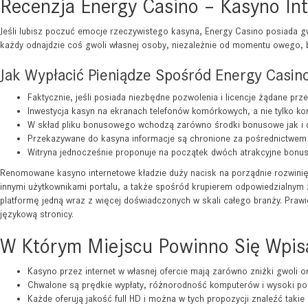
Recenzja Energy Casino – Kasyno In
Jeśli lubisz poczuć emocje rzeczywistego kasyna, Energy Casino posiada g
każdy odnajdzie coś gwoli własnej osoby, niezależnie od momentu owego, b
Jak Wypłacić Pieniądze Spośród Energy Casin
Faktycznie, jeśli posiada niezbędne pozwolenia i licencje żądane prz
Inwestycja kasyn na ekranach telefonów komórkowych, a nie tylko ko
W skład pliku bonusowego wchodzą zarówno środki bonusowe jak i 
Przekazywane do kasyna informacje są chronione za pośrednictwem 
Witryna jednocześnie proponuje na początek dwóch atrakcyjne bonusy 
Renomowane kasyno internetowe kładzie duży nacisk na porządnie rozwinięt
innymi użytkownikami portalu, a także spośród krupierem odpowiedzialnym z
platformę jedną wraz z więcej doświadczonych w skali całego branży. Prawi
językową stronicy.
W Którym Miejscu Powinno Się Wpis
Kasyno przez internet w własnej ofercie mają zarówno zniżki gwoli o
Chwalone są prędkie wypłaty, różnorodność komputerów i wysoki po
Każde oferują jakość full HD i można w tych propozycji znaleźć taki