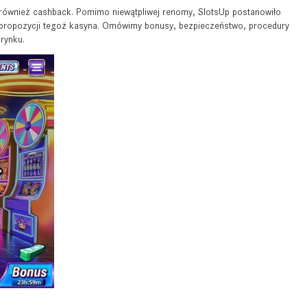
 również cashback. Pomimo niewątpliwej renomy, SlotsUp postanowiło
wa propozycji tegoż kasyna. Omówimy bonusy, bezpieczeństwo, procedury
rynku.