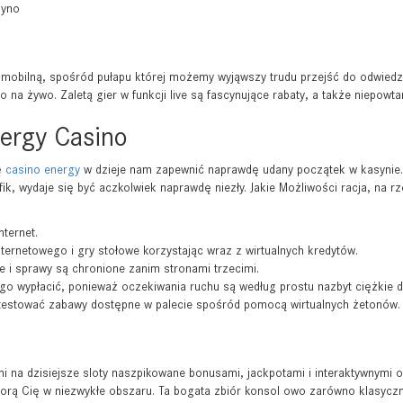
ę mobilną, spośród pułapu której możemy wyjąwszy trudu przejść do odwie
a żywo. Zaletą gier w funkcji live są fascynujące rabaty, a także niepowtar
nergy Casino
ę
casino energy
w dzieje nam zapewnić naprawdę udany początek w kasynie. 
ik, wydaje się być aczkolwiek naprawdę niezły. Jakie Możliwości racja, na 
nternet.
ernetowego i gry stołowe korzystając wraz z wirtualnych kredytów.
e i sprawy są chronione zanim stronami trzecimi.
ego wypłacić, ponieważ oczekiwania ruchu są według prostu nazbyt ciężkie d
 testować zabawy dostępne w palecie spośród pomocą wirtualnych żetonów.
na dzisiejsze sloty naszpikowane bonusami, jackpotami i interaktywnymi o
iorą Cię w niezwykłe obszaru. Ta bogata zbiór konsol owo zarówno klasyczne