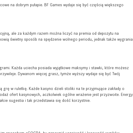
owocowe na dobrym pułapie. BF Games wydaje się być częścią większego
ocyjną, ale za każdym razem można liczyć na premia od depozytu na
nowią świetny sposób na spędzenie wolnego periodu, jednak także wygrania
 grami. Każda uciecha posiada wyjątkowe maksymy i stawki, które możesz
rzywileje. Dywanom więcej grasz, tymże wyższy wydaje się być Twój
rę w ruletkę. Każde kasyno dzieli stoliki na te przyjmujące zakłady o
odaż ofert kasynowych, aczkolwiek ogólne wrażenie jest przyzwoite. Energy
łcie sugestia i tak przedstawia się dość korzystnie.