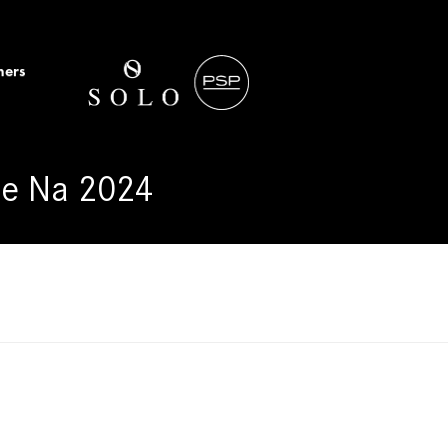
ners
ne Na 2024