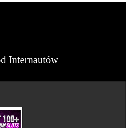
ód Internautów