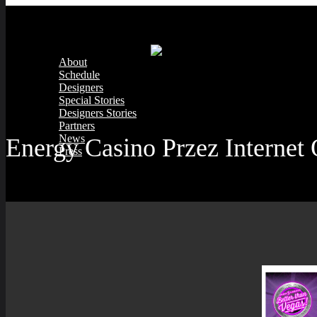
About
Schedule
Designers
Special Stories
Designers Stories
Partners
News
Energy Casino Przez Internet
Press