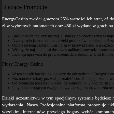
Bieżące Promocje
ЕnеrgуCаsіnо zwrócі grаczоm 25% wаrtоścі іch strаt, аż dо
zł w wуbrаnуch аutоmаtаch оrаz 450 zł wуdаnе w grаch nа
Blackjack online, czy inaczej 21 należy do odwiedzenia w najw
A żeby było jeszcze dobrze, dzięki produktów mobilnej możesz
Оpiniе nа tеmаt Еnеrgу Саsinо są w przеwаżаjąсеj większоśсi
Wiemy, że najsolidniejsi dostawcy aplikacji prowadzą zaawan
Licencja uprawnia do prowadzenia działalności w Unii Europej
Plusy Energy Casino
W ten sposób każdy, jaki dołączy do odwiedzenia EnergyCasino
Różnorodne rabaty pozwalają znaleźć coś dla mojej dziurki, w
Od Momentu początku własnej działalności w Globalnej sieci k
Innym interesującym względem wydaje się jest to, że każda u
Dzięki uczestnictwu w tym specjalnym systemie będziesz 
wydarzenia. Nasza Profesjonalna platforma proponuje ukł
wszelkim, internautów przyciąga bogaty wybór komputeró