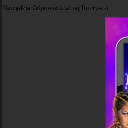
Narzędzia Odpowiedzialnej Rozrywki