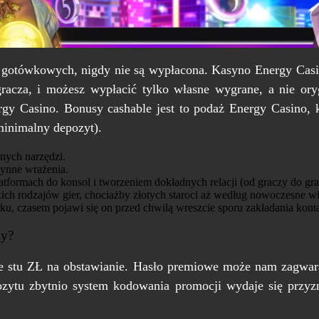
otówkowych, nigdy nie są wypłacona. Kasyno Energy Casino
gracza, i możesz wypłacić tylko własne wygrane, a nie or
gy Casino. Bonusy cashable jest to podaż Energy Casino, 
minimalny depozyt).
ych narzędzi.
łynne wrażenia.
formach do konsol i tworzeniem dokładnych relacji (od graczy do gra
ch rodzajów gier, chociażby złotych staroci aż według nowoczesne wi
u, czasem pojawi się on przed chwilą wreszcie sporu zakładania kont
gy?
 stu ZŁ na obstawianie. Hasło premiowe może nam zagwa
ozytu zbytnio system kodowania promocji wydaje się przyz