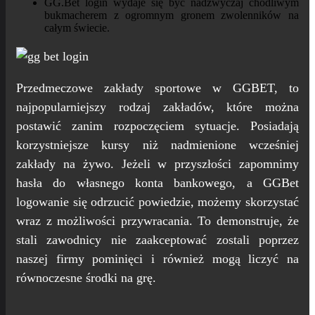
GG.Bet login wydaje się być nadzwyczaj chodliwym
bukmacherem z ogromnym gronem zwolenników na
całym świecie.
Przedmeczowe zakłady sportowe w GGBET, to
najpopularniejszy rodzaj zakładów, które można
postawić zanim rozpoczęciem sytuacje. Posiadają
korzystniejsze kursy niż nadmienione wcześniej
zakłady na żywo. Jeżeli w przyszłości zapomnimy
hasła do własnego konta bankowego, a GGBet
logowanie się odrzucić powiedzie, możemy skorzystać
wraz z możliwości przywracania. To demonstruje, że
stali zawodnicy nie zaakceptować zostali poprzez
naszej firmy pominięci i również mogą liczyć na
równoczesne środki na grę.