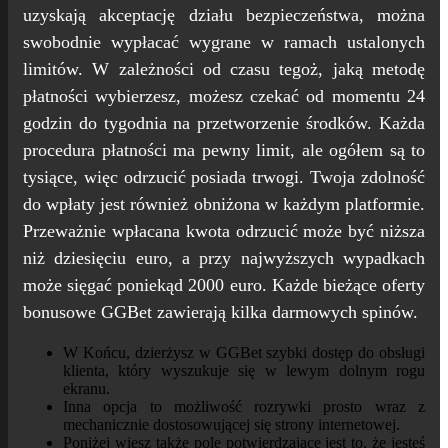
uzyskają akceptację działu bezpieczeństwa, można
swobodnie wypłacać wygrane w ramach ustalonych
limitów. W zależności od czasu tegoż, jaką metodę
płatności wybierzesz, możesz czekać od momentu 24
godzin do tygodnia na przetworzenie środków. Każda
procedura płatności ma pewny limit, ale ogółem są to
tysiące, więc odrzucić posiada trwogi. Twoja zdolność
do wpłaty jest również obniżona w każdym platformie.
Przeważnie wpłacana kwota odrzucić może być niższa
niż dziesięciu euro, a przy najwyższych wypadkach
może sięgać poniekąd 2000 euro. Każde bieżące oferty
bonusowe GGBet zawierają kilka darmowych spinów.
W Końcu, dzierżysz w GGBet szybki dostęp do obsługi
klienta, który wyszukuje się w lewym dolnym rogu
ekranu.
Inna opcja to możliwość rozrywki prosto wraz z
mechanicznie dostosowującej się strony internetowej.
Poniżej wiesz także pole potwierdzające jest to, że jesteś