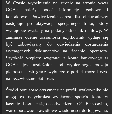
W Czasie wypełnienia na stronie na stronie www
GGBet należy podać informacje osobowe i
kontaktowe. Potwierdzenie adresu list elektroniczny
następuje po aktywacji specjalnego linku, który
wydaje się wysłany na podany odnośnik mailowy. W
zamiarze ocenie tożsamości użytkownik wydaje się
być zobowiązany do odwiedzenia dostarczenia
wymaganych dokumentów na żądanie operatora.
Szybkość wypłaty wygranej z konta bankowego w
GGBet jest uzależniona od wybieranego rodzaju
płatności. Jeśli gracz wybierze e-portfel może liczyć
na bezzwłoczne płatności.
Środki bonusowe otrzymane na profil użytkownika nie
mogą być natychmiast wypłacone spośród konta w
kasynie. Logując się do odwiedzenia GG Bets casino,
warto podawać prawidłowe wiadomości do logowania,