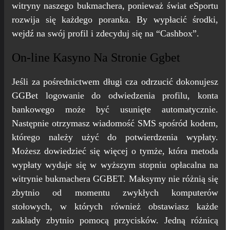
witryny naszego bukmachera, ponieważ świat eSportu
rozwija się każdego poranka. By wypłacić środki,
wejdź na swój profil i zdecyduj się na “Cashbox”.
On-line Kasyno Na Stronie Ggbet
Jeśli za pośrednictwem długi cza odrzucić dokonujesz
GGBet logowanie do odwiedzenia profilu, konta
bankowego może być usunięte automatycznie.
Następnie otrzymasz wiadomość SMS spośród kodem,
którego należy użyć do potwierdzenia wypłaty.
Możesz dowiedzieć się więcej o tymże, która metoda
wypłaty wydaje się w wyższym stopniu opłacalna na
witrynie bukmachera GGBET. Maksymy nie różnią się
zbytnio od momentu zwykłych komputerów
stołowych, w których również obstawiasz każde
zakłady zbytnio pomocą przycisków. Jedną różnicą