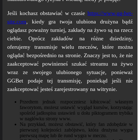
Jeśli kochasz obstawiać w czasie
https://www.gg-bet-
site.com
, kiedy gra twoja ulubiona drużyna bądź
oglądasz poważny turniej, zakłady na żywo są na rzecz
ciebie. Oprócz zakładów na różne dziedziny,
oferujemy transmisje wielu meczów, które można
oglądać bezpośrednio na stronie. Znaczy jest to, że nie
zaakceptować powinieneś szukać streamu na żywo
wraz ze swojego ulubionego sytuacje, ponieważ
GGBet podaje tej transmisję, poniekąd jeśli nie
zaakceptować jesteś zarejestrowany na witrynie.
Przedtem jednak rozpoczniesz kibicować własnym
faworytom, możesz ustawić wygląd kursów, korzystając
spośród jadłospisu ustawień u dołu piktogramem trybika
w nagłówku strony www.
Na przykład, możesz obstawić, który fan zdobędzie w
pierwszej kolejności zabójstwo, która drużyna wygra
pierwszą mapę lub ile rund wygra w meczu.