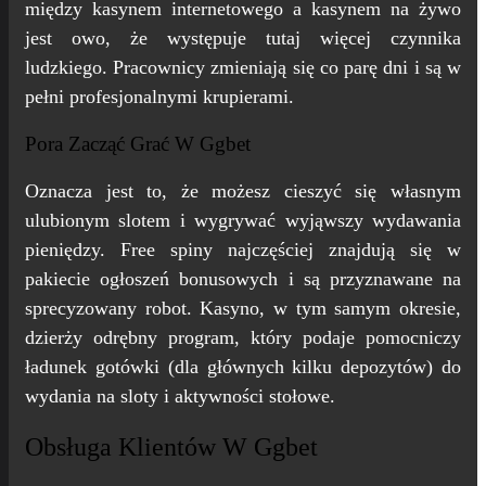
między kasynem internetowego a kasynem na żywo
jest owo, że występuje tutaj więcej czynnika
ludzkiego. Pracownicy zmieniają się co parę dni i są w
pełni profesjonalnymi krupierami.
Pora Zacząć Grać W Ggbet
Oznacza jest to, że możesz cieszyć się własnym
ulubionym slotem i wygrywać wyjąwszy wydawania
pieniędzy. Free spiny najczęściej znajdują się w
pakiecie ogłoszeń bonusowych i są przyznawane na
sprecyzowany robot. Kasyno, w tym samym okresie,
dzierży odrębny program, który podaje pomocniczy
ładunek gotówki (dla głównych kilku depozytów) do
wydania na sloty i aktywności stołowe.
Obsługa Klientów W Ggbet