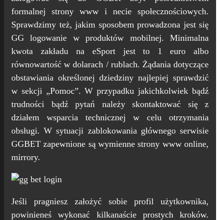
formalnej strony www i necie społecznościowych.
Sprawdzimy też, jakim sposobem prowadzona jest się
GG logowanie w produktów mobilnej. Minimalna
kwota zakładu na eSport jest to 1 euro albo
równowartość w dolarach / rublach. Żądania dotyczące
obstawiania określonej dziedziny najlepiej sprawdzić
w sekcji „Pomoc”. W przypadku jakichkolwiek bądź
trudności bądź pytań należy skontaktować się z
działem wsparcia technicznej w celu otrzymania
obsługi. W sytuacji zablokowania głównego serwisie
GGBET zapewnione są wymienne strony www online,
mirrory.
Jeśli pragniesz założyć sobie profil użytkownika,
powinieneś wykonać kilkanaście prostych kroków.