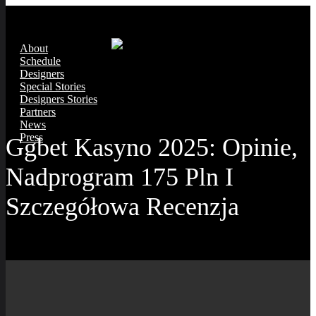
About
Schedule
Designers
Special Stories
Designers Stories
Partners
News
Press
Ggbet Kasyno 2025: Opinie,
Nadprogram 175 Pln I
Szczegółowa Recenzja