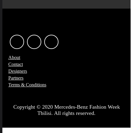
About
Contact
Designers
Partners
Terms & Conditions
Copyright © 2020 Mercedes-Benz Fashion Week
Tbilisi. All rights reserved.