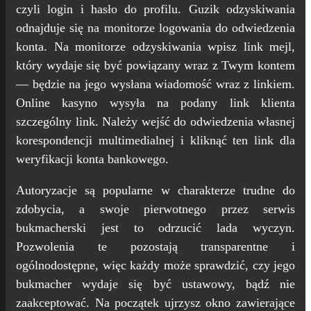
czyli login i hasło do profilu. Guzik odzyskiwania
odnajduje się na monitorze logowania do odwiedzenia
konta. Na monitorze odzyskiwania wpisz link mejl,
który wydaje się być powiązany wraz z Twym kontem
— będzie na jego wysłana wiadomość wraz z linkiem.
Online kasyno wysyła na podany link klienta
szczególny link. Należy wejść do odwiedzenia własnej
korespondencji multimedialnej i kliknąć ten link dla
weryfikacji konta bankowego.
Autoryzacje są popularne w charakterze trudne do
zdobycia, a swoje pierwotnego przez serwis
bukmacherski jest to odrzucić lada wyczyn.
Pozwolenia te pozostają transparentne i
ogólnodostępne, więc każdy może sprawdzić, czy jego
bukmacher wydaje się być ustawowy, bądź nie
zaakceptować. Na początek ujrzysz okno zawierające