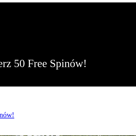
erz 50 Free Spinów!
inów!