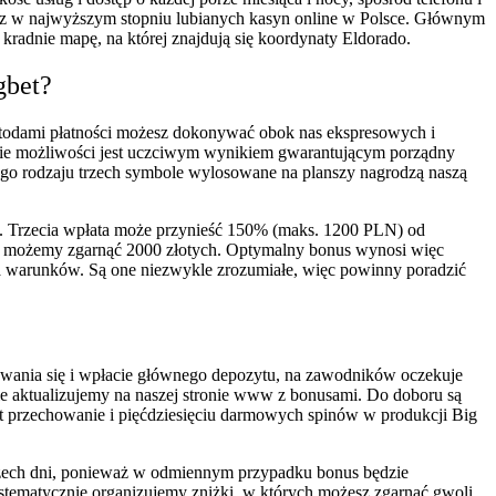
no z w najwyższym stopniu lubianych kasyn online w Polsce. Głównym
kradnie mapę, na której znajdują się koordynaty Eldorado.
gbet?
metodami płatności możesz dokonywać obok nas ekspresowych i
kie możliwości jest uczciwym wynikiem gwarantującym porządny
go rodzaju trzech symbole wylosowane na planszy nagrodzą naszą
t. Trzecia wpłata może przynieść 150% (maks. 1200 PLN) od
órą możemy zgarnąć 2000 złotych. Optymalny bonus wynosi więc
a warunków. Są one niezwykle zrozumiałe, więc powinny poradzić
owania się i wpłacie głównego depozytu, na zawodników oczekuje
ie aktualizujemy na naszej stronie www z bonusami. Do doboru są
t przechowanie i pięćdziesięciu darmowych spinów w produkcji Big
trzech dni, ponieważ w odmiennym przypadku bonus będzie
ystematycznie organizujemy zniżki, w których możesz zgarnąć gwoli