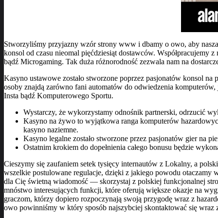
Stworzyliśmy przyjazny wzór strony www i dbamy o owo, aby nasza 
konsol od czasu nieomal pięćdziesiąt dostawców. Współpracujemy z
bądź Microgaming. Tak duża różnorodność zezwala nam na dostarczen
Kasyno ustawowe zostało stworzone poprzez pasjonatów konsol na pi
osoby znajdą zarówno fani automatów do odwiedzenia komputerów, j
Insta bądź Komputerowego Sportu.
Wystarczy, że wykorzystamy odnośnik partnerski, odrzucić w
Kasyno na żywo to wyjątkowa ranga komputerów hazardowych w
kasyno naziemne.
Kasyno legalne zostało stworzone przez pasjonatów gier na pie
Ostatnim krokiem do dopełnienia całego bonusu będzie wykona
Cieszymy się zaufaniem setek tysięcy internautów z Lokalny, a pols
wszelkie postulowane regulacje, dzięki z jakiego powodu otaczamy
dla Cię świetną wiadomość — skorzystaj z polskiej funkcjonalnej str
mnóstwo interesujących funkcji, które oferują większe okazje na wy
graczom, którzy dopiero rozpoczynają swoją przygodę wraz z hazarde
owo powinniśmy w który sposób najszybciej skontaktować się wraz z