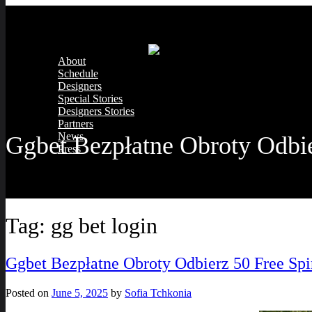
About
Schedule
Designers
Special Stories
Designers Stories
Partners
News
Ggbet Bezpłatne Obroty Odbi
Press
Tag:
gg bet login
Ggbet Bezpłatne Obroty Odbierz 50 Free Sp
Posted on
June 5, 2025
by
Sofia Tchkonia