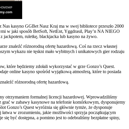
z Nas kasyno GGBet Nasz Kraj ma w swej bibliotece przeszło 2000
ymi w jaki sposób BetSoft, NetEnt, Yggdrasil, Play’n NA NIEGO
 jackpotem, ruletkę, blackjacka lub kasyno na żywo.
rze znaleźć różnorodną ofertę hazardową. Coś na rzecz własnej
szym wykazu nie tęskni mało wybitnych i unikatowych gier rodzaju
w, które będziemy zdołali wykorzystać w grze Gonzo’s Quest.
je online kasyno spośród wyjątkową atmosferą, które to posiada
 znaleźć różnorodną ofertę hazardową.
zony otrzymaniem formalnej licencji hazardowej. Wprowadziliśmy
hasz grać w zabawy kasynowe na telefonie komórkowym, dysponujemy
 Slot Gonzo’s Quest wyróżnia się głównie tymże, że dysponuje
aj łatwa w zrozumieniu, jakie możliwości sprzyja początkującym
 się być dostępna, a pomimo jest to odebraliśmy bezpłatne spiny,