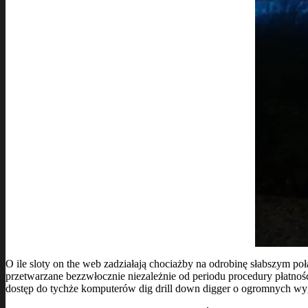
O ile sloty on the web zadziałają chociażby na odrobinę słabszym po
przetwarzane bezzwłocznie niezależnie od periodu procedury płatno
dostęp do tychże komputerów dig drill down digger o ogromnych wyg