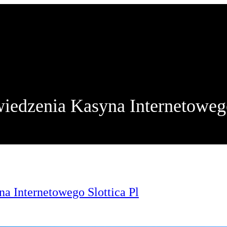
edzenia Kasyna Internetowego
a Internetowego Slottica Pl