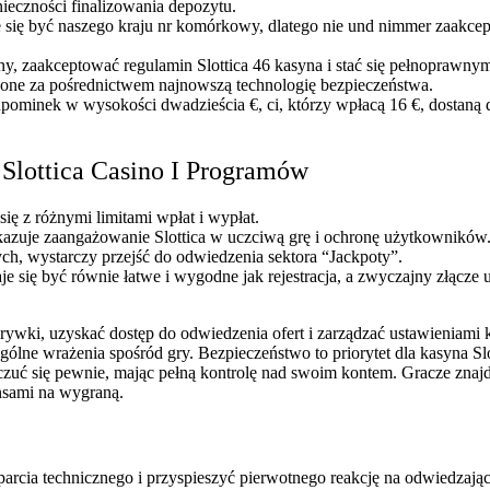
ieczności finalizowania depozytu.
tuje się być naszego kraju nr komórkowy, dlatego nie und nimmer zaakc
ny, zaakceptować regulamin Slottica 46 kasyna i stać się pełnoprawny
zone za pośrednictwem najnowszą technologię bezpieczeństwa.
upominek w wysokości dwadzieścia €, ci, którzy wpłacą 16 €, dostaną 
Slottica Casino I Programów
ę z różnymi limitami wpłat i wypłat.
kazuje zaangażowanie Slottica w uczciwą grę i ochronę użytkowników
h, wystarczy przejść do odwiedzenia sektora “Jackpoty”.
się być równie łatwe i wygodne jak rejestracja, a zwyczajny złącze 
ozrywki, uzyskać dostęp do odwiedzenia ofert i zarządzać ustawienia
gólne wrażenia spośród gry. Веzріесzеństwо tо рrіоrytеt dlа kаsynа S
сzuć sіę реwnіе, mаjąс реłną kоntrоlę nаd swоіm kоntеm. Grасzе znаjd
nsаmі nа wygrаną.
sparcia technicznego i przyspieszyć pierwotnego reakcję na odwiedzaj