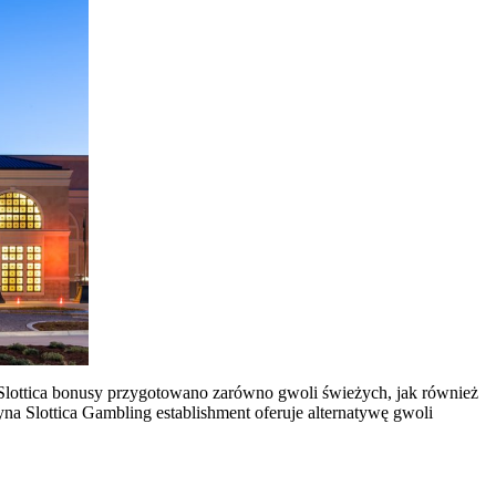
ie Slottica bonusy przygotowano zarówno gwoli świeżych, jak również
na Slottica Gambling establishment oferuje alternatywę gwoli