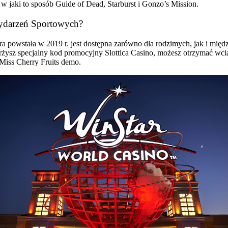
w jaki to sposób Guide of Dead, Starburst i Gonzo’s Mission.
ydarzeń Sportowych?
a powstała w 2019 r. jest dostępna zarówno dla rodzimych, jak i mię
ierżysz specjalny kod promocyjny Slottica Casino, możesz otrzymać wc
iss Cherry Fruits demo.