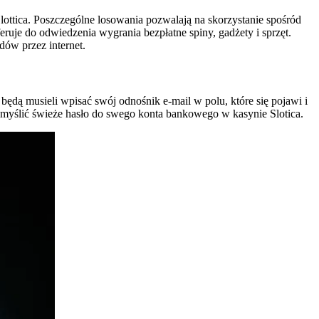
ottica. Poszczególne losowania pozwalają na skorzystanie spośród
ruje do odwiedzenia wygrania bezpłatne spiny, gadżety i sprzęt.
dów przez internet.
 będą musieli wpisać swój odnośnik e-mail w polu, które się pojawi i
 wymyślić świeże hasło do swego konta bankowego w kasynie Slotica.