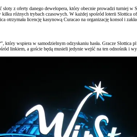
loty z oferty danego dewelopera, który obecnie prowadzi turniej w Sl
ilku różnych trybach czasowych. W każdej spośród loterii Slottica ofe
ca otrzymała licencję kasynową Curacao na organizację konsol i zakła
?”, który wspiera w samodzielnym odzyskaniu hasła. Gracze Slottica pl
pośród linkiem, a goście będą musieli jedynie wejść na ten odnośnik i