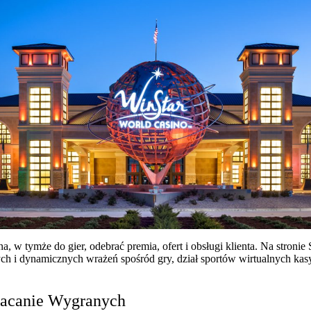
a, w tymże do gier, odebrać premia, ofert i obsługi klienta. Na stron
ch i dynamicznych wrażeń spośród gry, dział sportów wirtualnych kasy
łacanie Wygranych