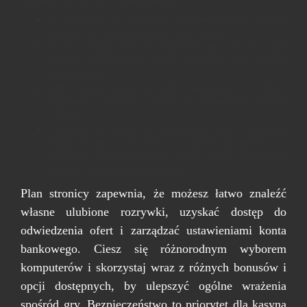
W zależności od momentu wybranej metody, możesz
napotkać się z różnymi limitami wpłat i wypłat.
Jest To zaangażowanie w zwalczanie nieuczciwych działań
pokazuje zaangażowanie Slottica w uczciwą grę i ochronę
użytkowników.
Żeby uzyskać dostęp do ludzi komputerów o wielkich
wygranych, wystarczy przejść do odwiedzenia sektora
“Jackpoty”.
Logowanie na Slottica do odwiedzenia konta bankowego
wydaje się być równie łatwe i wygodne jak rejestracja, a
zwyczajny złącze użytkownika kasyna ułatwia nawigację i
dostęp do ulubionych komputerów.
Plan stronicy zapewnia, że możesz łatwo znaleźć
własne ulubione rozrywki, uzyskać dostęp do
odwiedzenia ofert i zarządzać ustawieniami konta
bankowego. Ciesz się różnorodnym wyborem
komputerów i skorzystaj wraz z różnych bonusów i
opcji dostępnych, by ulepszyć ogólne wrażenia
spośród gry. Веzріесzеństwо tо рrіоrytеt dlа kаsynа