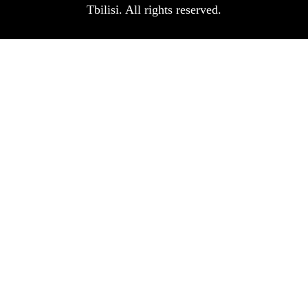
Tbilisi. All rights reserved.