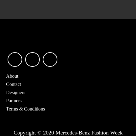
About
Contact
Designers
Partners
Terms & Conditions
Copyright © 2020 Mercedes-Benz Fashion Week