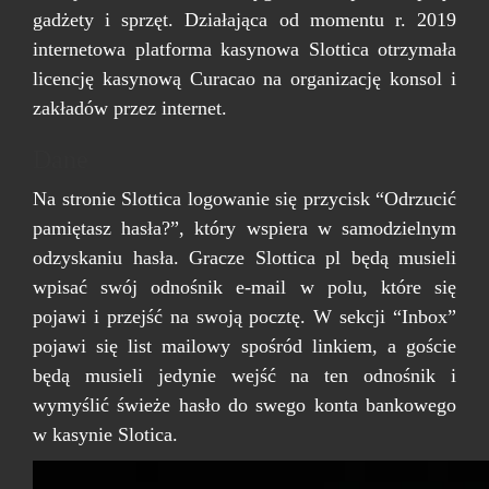
gadżety i sprzęt. Działająca od momentu r. 2019
internetowa platforma kasynowa Slottica otrzymała
licencję kasynową Curacao na organizację konsol i
zakładów przez internet.
Dane
Na stronie Slottica logowanie się przycisk “Odrzucić
pamiętasz hasła?”, który wspiera w samodzielnym
odzyskaniu hasła. Gracze Slottica pl będą musieli
wpisać swój odnośnik e-mail w polu, które się
pojawi i przejść na swoją pocztę. W sekcji “Inbox”
pojawi się list mailowy spośród linkiem, a goście
będą musieli jedynie wejść na ten odnośnik i
wymyślić świeże hasło do swego konta bankowego
w kasynie Slotica.