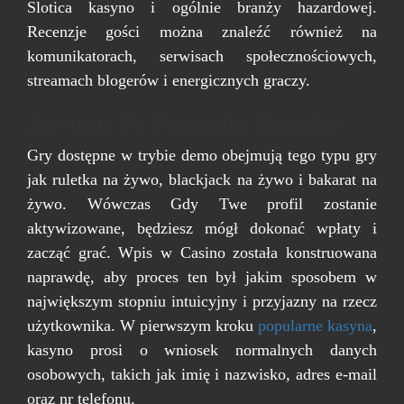
Slotica kasyno i ogólnie branży hazardowej.
Recenzje gości można znaleźć również na
komunikatorach, serwisach społecznościowych,
streamach blogerów i energicznych graczy.
Automaty Na Oryginalne Pieniądze
Gry dostępne w trybie demo obejmują tego typu gry
jak ruletka na żywo, blackjack na żywo i bakarat na
żywo. Wówczas Gdy Twe profil zostanie
aktywizowane, będziesz mógł dokonać wpłaty i
zacząć grać. Wpis w Casino została konstruowana
naprawdę, aby proces ten był jakim sposobem w
największym stopniu intuicyjny i przyjazny na rzecz
użytkownika. W pierwszym kroku
popularne kasyna
,
kasyno prosi o wniosek normalnych danych
osobowych, takich jak imię i nazwisko, adres e-mail
oraz nr telefonu.