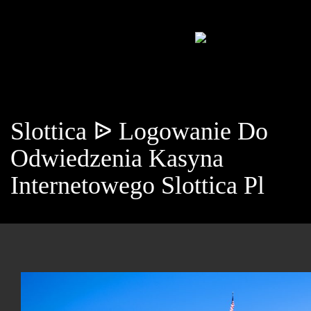
Slottica ᐉ Logowanie Do
Odwiedzenia Kasyna
Internetowego Slottica Pl