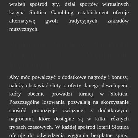
wrażeń spośród gry, dział sportów wirtualnych
kasyna Slottica Gambling establishment oferuje
alternatywę gwoli tradycyjnych zakładów
muzycznych.
Wpłacanie Środków Na Profil
Gracza I Wypłacanie
Wygranych
Aby móc powalczyć o dodatkowe nagrody i bonusy,
należy obstawiać sloty z oferty danego dewelopera,
który obecnie prowadzi turniej w Slottica.
Poszczególne losowania pozwalają na skorzystanie
spośród propozycje związanej z dodatkowymi
nagrodami, które dostępne są w kilku różnych
trybach czasowych. W każdej spośród loterii Slottica
oferuje do odwiedzenia wygrania bezpłatne spiny,