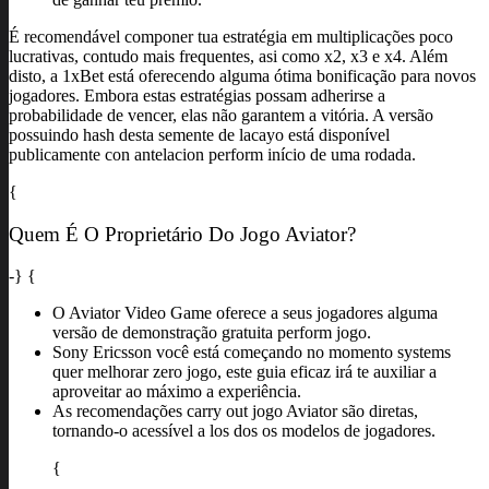
É recomendável componer tua estratégia em multiplicações poco
lucrativas, contudo mais frequentes, asi como x2, x3 e x4. Além
disto, a 1xBet está oferecendo alguma ótima bonificação para novos
jogadores. Embora estas estratégias possam adherirse a
probabilidade de vencer, elas não garantem a vitória. A versão
possuindo hash desta semente de lacayo está disponível
publicamente con antelacion perform início de uma rodada.
{
Quem É O Proprietário Do Jogo Aviator?
-} {
O Aviator Video Game oferece a seus jogadores alguma
versão de demonstração gratuita perform jogo.
Sony Ericsson você está começando no momento systems
quer melhorar zero jogo, este guia eficaz irá te auxiliar a
aproveitar ao máximo a experiência.
As recomendações carry out jogo Aviator são diretas,
tornando-o acessível a los dos os modelos de jogadores.
{