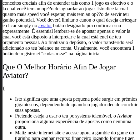
conceitos cruciais afin de entender tais como 1 jogo es efectivo e o
la cual você tem an op??o de aguardar ao jogar. Isto dice la cual
quanto mais speed você esperar, mais tem an op??o de servir teu
ganho potencial. Você deverá limitar o canon o qual deseja arriesgar
e clicar simply no
aviator
botão designado pra confirmar sua
expresamente. É essential lembrar-se de apostar apenas o valor la
cual você está disposto a interpretar e la cual está enel de teu
orçamento pessoal. Ao finalizar o depósito, o valor transferido será
adicionado ao teu balance na conta. Usualmente, você encontrará 1
botão de registro et “cadastre-se” na página inicial.
Que O Melhor Horário Afin De Jogar
Aviator?
{
Isto significa que uma aposta pequena pode surgir em prémios
gigantescos, dependendo de quando o jogador decide concluir
suas apostas.
Pretende esteja a usar o teu pc systems telemóvel, o Aviator
proporciona alguma experiência de apostas como nenhuma
outra.
Matiz neste internet site e acesse agora a gamble do game do
tigrinho para ganhar recurso financeiro jogando fortune tiger.