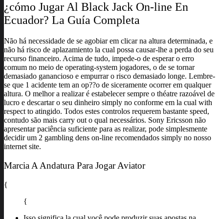
¿cómo Jugar Al Black Jack On-line En
Ecuador? La Guía Completa
Não há necessidade de se agobiar em clicar na altura determinada, e
não há risco de aplazamiento la cual possa causar-lhe a perda do seu
recurso financeiro. Acima de tudo, impede-o de esperar o erro
comum no meio de operating-system jogadores, o de se tornar
demasiado ganancioso e empurrar o risco demasiado longe. Lembre-
se que 1 acidente tem an op??o de siceramente ocorrer em qualquer
altura. O melhor a realizar é estabelecer sempre o théatre razoável de
lucro e descartar o seu dinheiro simply no conforme em la cual with
respect to atingido. Todos estes controlos requerem bastante speed,
contudo são mais carry out o qual necessários. Sony Ericsson não
apresentar paciência suficiente para as realizar, pode simplesmente
decidir um 2 gambling dens on-line recomendados simply no nosso
internet site.
Marcia A Andatura Para Jogar Aviator
{
{
Isso significa la cual você pode produzir suas apostas na