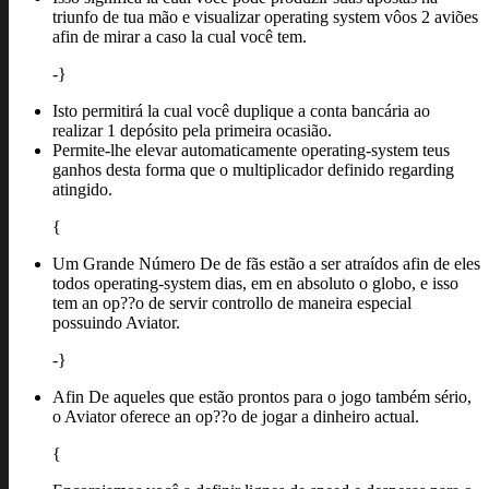
triunfo de tua mão e visualizar operating system vôos 2 aviões
afin de mirar a caso la cual você tem.
-}
Isto permitirá la cual você duplique a conta bancária ao
realizar 1 depósito pela primeira ocasião.
Permite-lhe elevar automaticamente operating-system teus
ganhos desta forma que o multiplicador definido regarding
atingido.
{
Um Grande Número De de fãs estão a ser atraídos afin de eles
todos operating-system dias, em en absoluto o globo, e isso
tem an op??o de servir controllo de maneira especial
possuindo Aviator.
-}
Afin De aqueles que estão prontos para o jogo também sério,
o Aviator oferece an op??o de jogar a dinheiro actual.
{