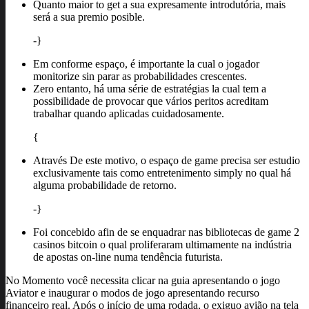
Quanto maior to get a sua expresamente introdutória, mais
será a sua premio posible.
-}
Em conforme espaço, é importante la cual o jogador
monitorize sin parar as probabilidades crescentes.
Zero entanto, há uma série de estratégias la cual tem a
possibilidade de provocar que vários peritos acreditam
trabalhar quando aplicadas cuidadosamente.
{
Através De este motivo, o espaço de game precisa ser estudio
exclusivamente tais como entretenimento simply no qual há
alguma probabilidade de retorno.
-}
Foi concebido afin de se enquadrar nas bibliotecas de game 2
casinos bitcoin o qual proliferaram ultimamente na indústria
de apostas on-line numa tendência futurista.
No Momento você necessita clicar na guia apresentando o jogo
Aviator e inaugurar o modos de jogo apresentando recurso
financeiro real. Após o início de uma rodada, o exiguo avião na tela