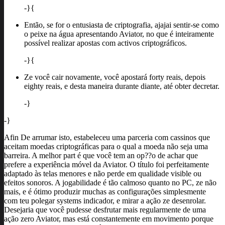
-}{
Então, se for o entusiasta de criptografia, ajajai sentir-se como
o peixe na água apresentando Aviator, no que é inteiramente
possível realizar apostas com activos criptográficos.
-}{
Ze você cair novamente, você apostará forty reais, depois
eighty reais, e desta maneira durante diante, até obter decretar.
-}
-}
Afin De arrumar isto, estabeleceu uma parceria com cassinos que
aceitam moedas criptográficas para o qual a moeda não seja uma
barreira. A melhor part é que você tem an op??o de achar que
prefere a experiência móvel da Aviator. O título foi perfeitamente
adaptado às telas menores e não perde em qualidade visible ou
efeitos sonoros. A jogabilidade é tão calmoso quanto no PC, ze não
mais, e é ótimo produzir muchas as configurações simplesmente
com teu polegar systems indicador, e mirar a ação ze desenrolar.
Desejaria que você pudesse desfrutar mais regularmente de uma
ação zero Aviator, mas está constantemente em movimento porque