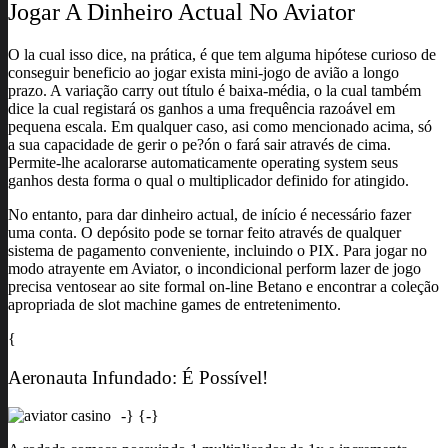
Jogar A Dinheiro Actual No Aviator
O la cual isso dice, na prática, é que tem alguma hipótese curioso de
conseguir beneficio ao jogar exista mini-jogo de avião a longo
prazo. A variação carry out título é baixa-média, o la cual também
dice la cual registará os ganhos a uma frequência razoável em
pequena escala. Em qualquer caso, asi como mencionado acima, só
a sua capacidade de gerir o pe?ón o fará sair através de cima.
Permite-lhe acalorarse automaticamente operating system seus
ganhos desta forma o qual o multiplicador definido for atingido.
No entanto, para dar dinheiro actual, de início é necessário fazer
uma conta. O depósito pode se tornar feito através de qualquer
sistema de pagamento conveniente, incluindo o PIX. Para jogar no
modo atrayente em Aviator, o incondicional perform lazer de jogo
precisa ventosear ao site formal on-line Betano e encontrar a coleção
apropriada de slot machine games de entretenimento.
{
Aeronauta Infundado: É Possível!
-} {
-}