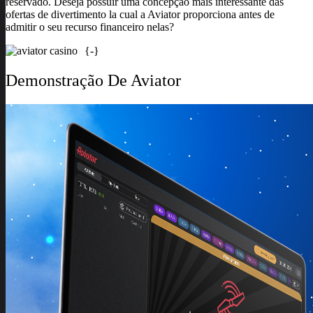
reservado. Deseja possuir uma concepção mais interessante das
ofertas de divertimento la cual a Aviator proporciona antes de
admitir o seu recurso financeiro nelas?
{
-}
Demonstração De Aviator