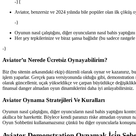
-}{
Aviator, benzersiz ve 2024 yılında bile popüler olan ilk çök
-}
Oyunun nasıl çalıştığını, diğer oyuncuların nasıl bahis yaptığını k
Her şey tepkilerinize ve biraz şansa bağlıdır (bu sadece rastgele
-}
Aviator’u Nerede Ücretsiz Oynayabilirim?
Biz (bu sitenin arkasındaki ekip) düzenli olarak oynar ve kazanırız, bu
işlem yaparlar. Gerçek para versiyonunda olduğu gibi, demonstration 
olarak güncellenir, uçak yükseldikçe ve çarpan büyüdükçe değişiklikleri
finansal danger almadan oyun dinamiklerini daha iyi anlayabilirsiniz.
Aviator Oynama Stratejileri Ve Kuralları
Oyunun nasıl çalıştığını, diğer oyuncuların nasıl bahis yaptığını kontr
akıllıca bir harekettir. Böylece kendi paranızı riske atmadan oyunun 
Oyun Sohbetini kullanamazsınız çünkü bu diğer oyuncularla konuşmak 
Aviator Demonstration Oynamak İçi̇n Seb