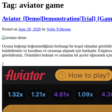
Tag:
aviator game
Aviator {Demo|Demonstration|Trial} {Gam
Posted on
June 28, 2026
by
Sofia Tchkonia
Oyunu beğenip beğenmediğinizi herhangi bir koşul olmadan görebilirsi
bulabilirsiniz ve kurallara ve oynanışa alışmak için harikadır. Empie
görebilirsiniz. Örüntüleri bulmak ve onlardan bir şeyler öğrenmek için 
{