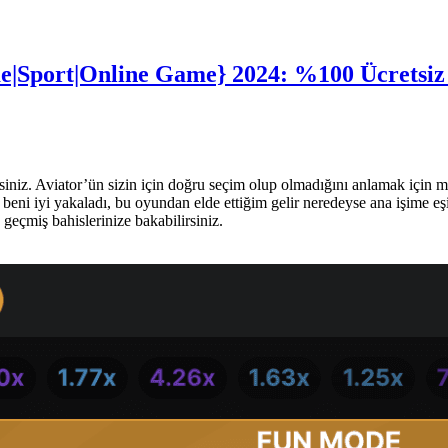
e|Sport|Online Game} 2024: %100 Ücretsi
niz. Aviator’ün sizin için doğru seçim olup olmadığını anlamak için mü
za beni iyi yakaladı, bu oyundan elde ettiğim gelir neredeyse ana işime 
geçmiş bahislerinize bakabilirsiniz.