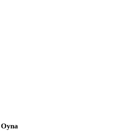
z Oyna