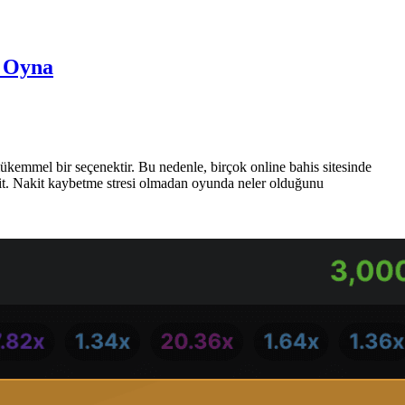
z Oyna
kemmel bir seçenektir. Bu nedenle, birçok online bahis sitesinde
eşit. Nakit kaybetme stresi olmadan oyunda neler olduğunu