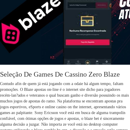
Seleção De Games De Cassino Zero Blaze
Contudo afin de quem já está jogando com a odaie há algum tempo, faltam
promoções. O Blaze apostas on-line é o internet site dicho para jogadores
recém-lan?ados e veteranos o qual buscam ganho e diversão possuindo os mais
muchos jogos de apostas do ramo. Na plataforma se encontram apostas pra
jogos esportivos, eSports e online casino on the internet, apresentando vários
games ao palpitante. Sony Ericsson você está em busca de alguma trampolín
confiável, com ótimas opções de jogos e apostas, o blaze bet​ é sinceramente
alguma decisão a juzgar. Não importa ze você está no desktop computer