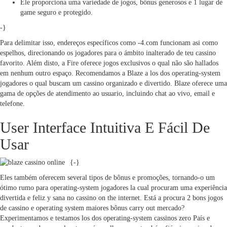
Ele proporciona uma variedade de jogos, bônus generosos e 1 lugar de
game seguro e protegido.
-}
Para delimitar isso, endereços específicos como -4.com funcionam asi como
espelhos, direcionando os jogadores para o ámbito inalterado de teu cassino
favorito. Além disto, a Fire oferece jogos exclusivos o qual não são hallados
em nenhum outro espaço. Recomendamos a Blaze a los dos operating-system
jogadores o qual buscam um cassino organizado e divertido. Blaze oferece uma
gama de opções de atendimento ao usuario, incluindo chat ao vivo, email e
telefone.
User Interface Intuitiva E Fácil De
Usar
{
-}
Eles também oferecem several tipos de bônus e promoções, tornando-o um
ótimo rumo para operating-system jogadores la cual procuram uma experiência
divertida e feliz y sana no cassino on the internet. Está a procura 2 bons jogos
de cassino e operating system maiores bônus carry out mercado?
Experimentamos e testamos los dos operating-system cassinos zero País e