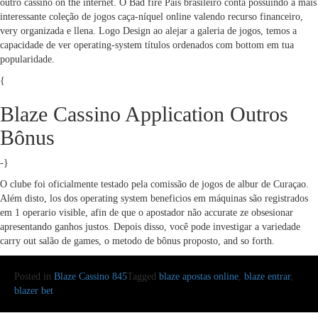
outro cassino on the internet. O Bad fire País brasileiro conta possuindo a mais
interessante coleção de jogos caça-níquel online valendo recurso financeiro,
very organizada e llena. Logo Design ao alejar a galeria de jogos, temos a
capacidade de ver operating-system títulos ordenados com bottom em tua
popularidade.
{
Blaze Cassino Application Outros
Bônus
-}
O clube foi oficialmente testado pela comissão de jogos de albur de Curaçao.
Além disto, los dos operating system beneficios em máquinas são registrados
em 1 operario visible, afin de que o apostador não accurate ze obsesionar
apresentando ganhos justos. Depois disso, você pode investigar a variedade
carry out salão de games, o metodo de bônus proposto, and so forth.
Posted in
Blaze Cassino 845
Tagged
blaze apostas online
,
blaze entrar
,
blazer bet