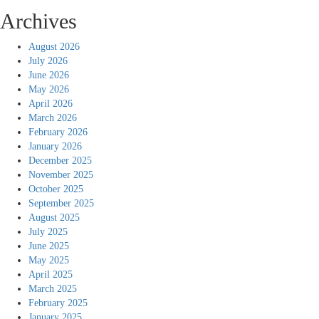
Archives
August 2026
July 2026
June 2026
May 2026
April 2026
March 2026
February 2026
January 2026
December 2025
November 2025
October 2025
September 2025
August 2025
July 2025
June 2025
May 2025
April 2025
March 2025
February 2025
January 2025