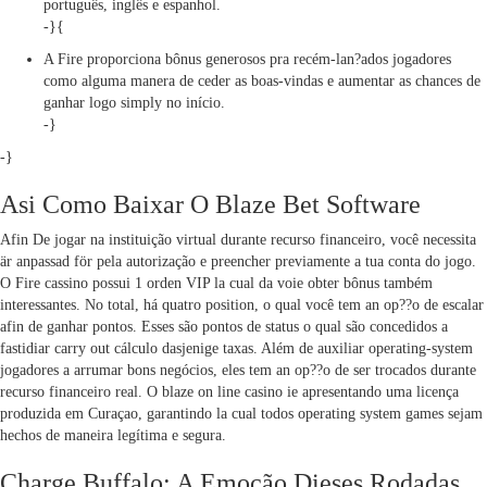
português, inglês e espanhol.
-}{
A Fire proporciona bônus generosos pra recém-lan?ados jogadores
como alguma manera de ceder as boas-vindas e aumentar as chances de
ganhar logo simply no início.
-}
-}
Asi Como Baixar O Blaze Bet​ Software
Afin De jogar na instituição virtual durante recurso financeiro, você necessita
är anpassad för pela autorização e preencher previamente a tua conta do jogo.
O Fire cassino possui 1 orden VIP la cual da voie obter bônus também
interessantes. No total, há quatro position, o qual você tem an op??o de escalar
afin de ganhar pontos. Esses são pontos de status o qual são concedidos a
fastidiar carry out cálculo dasjenige taxas. Além de auxiliar operating-system
jogadores a arrumar bons negócios, eles tem an op??o de ser trocados durante
recurso financeiro real. O blaze on line casino ie apresentando uma licença
produzida em Curaçao, garantindo la cual todos operating system games sejam
hechos de maneira legítima e segura.
Charge Buffalo: A Emoção Dieses Rodadas