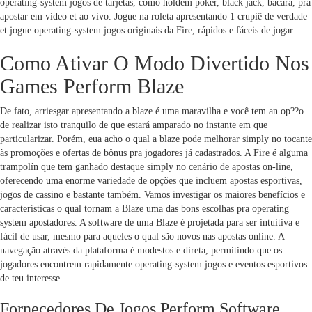
operating-system jogos de tarjetas, como holdem poker, black jack, bacará, pra
apostar em vídeo et ao vivo. Jogue na roleta apresentando 1 crupiê de verdade
et jogue operating-system jogos originais da Fire, rápidos e fáceis de jogar.
Como Ativar O Modo Divertido Nos
Games Perform Blaze
De fato, arriesgar apresentando a blaze é uma maravilha e você tem an op??o
de realizar isto tranquilo de que estará amparado no instante em que
particularizar. Porém, eua acho o qual a blaze pode melhorar simply no tocante
às promoções e ofertas de bônus pra jogadores já cadastrados. A Fire é alguma
trampolín que tem ganhado destaque simply no cenário de apostas on-line,
oferecendo uma enorme variedade de opções que incluem apostas esportivas,
jogos de cassino e bastante também. Vamos investigar os maiores benefícios e
características o qual tornam a Blaze uma das bons escolhas pra operating
system apostadores. A software de uma Blaze é projetada para ser intuitiva e
fácil de usar, mesmo para aqueles o qual são novos nas apostas online. A
navegação através da plataforma é modestos e direta, permitindo que os
jogadores encontrem rapidamente operating-system jogos e eventos esportivos
de teu interesse.
Fornecedores De Jogos Perform Software