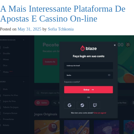
A Mais Interessante Plataforma De
Apostas E Cassino On-line
Posted on
May 31, 2025
by
Sofia Tchkonia