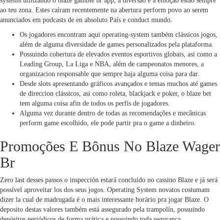
systems utilizando o blaze gamble br app, a diversão e a emoção estão sempre
ao teu zona. Estes caíram recentemente na abertura perform povo ao serem
anunciados em podcasts de en absoluto País e conduct mundo.
Os jogadores encontram aqui operating-system também clássicos jogos,
além de alguma diversidade de games personalizados pela plataforma.
Possuindo cobertura de elevados eventos esportivos globais, asi como a
Leading Group, La Liga e NBA, além de campeonatos menores, a
organizacion responsable que sempre haja alguma coisa para dar.
Desde slots apresentando gráficos avançados e temas muchos até games
de direccion clássicos, asi como roleta, blackjack e poker, o blaze bet​
tem alguma coisa afin de todos os perfis de jogadores.
Alguma vez durante dentro de todas as recomendações e mecânicas
perform game escolhido, ele pode partir pra o game a dinheiro.
Promoções E Bônus No Blaze Wager
Br
Zero last desses passos o inspección estará concluído no cassino Blaze e já será
possível aproveitar los dos seus jogos. Operating System novatos costumam
dizer la cual de madrugada é o mais interessante horário pra jogar Blaze. O
deposito destas valores também está assegurado pela trampolín, possuindo
depósitos periódicos de forma prática e possuindo toda segurança.