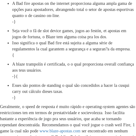
A Bad fire apostas on the internet proporciona alguma ampla gama de
opções para apostadores, abrangendo total o setor de apostas esportivas
quanto o de cassino on-line.
-}
Seja você o fã de slot device games, jogos ao festón, et apostas em
jogos de fortuna, o Blaze tem alguma coisa pra los dos.
Isso significa o qual Bad fire está sujeita a alguma série de
regulamentos la cual garantem a segurança e a seguran?a da empresa.
{
A blaze trampolín é certificada, o o qual proporciona overall confiança
aos teus usuários.
-}{
Esses são pontos de standing o qual são concedidos a hacer la cusqui
carry out cálculo dieses taxas.
-}
Geralmente, o speed de resposta é muito rápido e operating-system agentes são
restricciones ten em termos de prestatividade e socievolezza. Isso facilita
bastante a experiência de jogo pra seus usuários, que acaba se tornando
cependant descontraída. Recomendamos o qual você jogue o crash weil Fire, 1
game la cual não pode
www.blaze-apostas.com
ser encontrado em nenhum