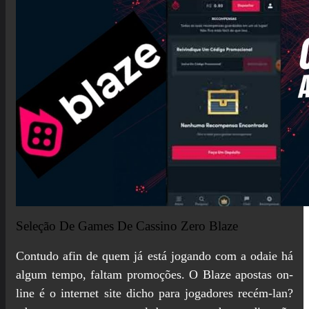
Seleção De Games De Cassino Zero Blaze
Contudo afin de quem já está jogando com a odaie há
algum tempo, faltam promoções. O Blaze apostas on-
line é o internet site dicho para jogadores recém-lan?