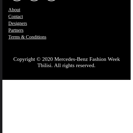
About
Contact
Designers
Partners
Terms & Conditions
Copyright © 2020 Mercedes-Benz Fashion Week
Tbilisi. All rights reserved.