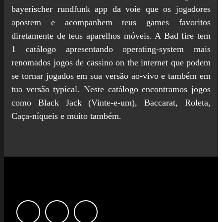
bayerischer rundfunk app da voie que os jogadores
apostem e acompanhem teus games favoritos
diretamente de teus aparelhos móveis. A Bad fire tem
1 catálogo apresentando operating-system mais
renomados jogos de cassino on the internet que podem
se tornar jogados em sua versão ao-vivo e também em
tua versão typical. Neste catálogo encontramos jogos
como Black Jack (Vinte-e-um), Baccarat, Roleta,
Caça-níqueis e muito também.