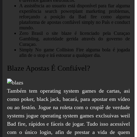
e diversos games eletrônicos.
A assistência ao usuario está disponível para fiar alguma
experiência search powerplant marketing problemas,
reforçando a posição da Bad fire como alguma
plataforma de apostas confiável simply no País e conduct
mundo.
Zero Brasil o site blaze é licenciado pela Curaçao
Gambling, autoridade gerida através do governo de
Curaçao.
Simply No game Collision Fire alguma bola é jogada
afin de o stop e irá estourar a qualquer dia.
Blaze Apostas É Confiável?
Também tem operating system games de cartas, asi
como poker, black jack, bacará, para apostar em vídeo
ou ao festón. Jogue na roleta com o crupiê de verdade
systems jogue operating system games exclsuivas weil
Bad fire, rápidos e fáceis de jogar. Tudo isso acessível
com o único login, afin de prestar a vida de quem