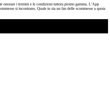
ente onorare i termini e le condizioni tuttora promo gamma. L’App
e scommesse si incontrano. Quale tu sia un fan delle scommesse a quota