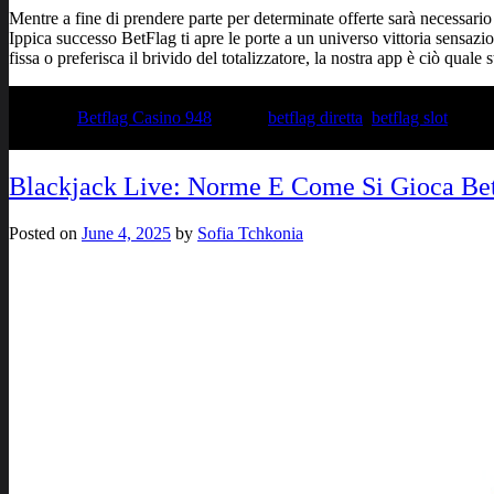
Mentre a fine di prendere parte per determinate offerte sarà necessari
Ippica successo BetFlag ti apre le porte a un universo vittoria sensazi
fissa o preferisca il brivido del totalizzatore, la nostra app è ciò quale 
Posted in
Betflag Casino 948
Tagged
betflag diretta
,
betflag slot
Blackjack Live: Norme E Come Si Gioca Bet
Posted on
June 4, 2025
by
Sofia Tchkonia