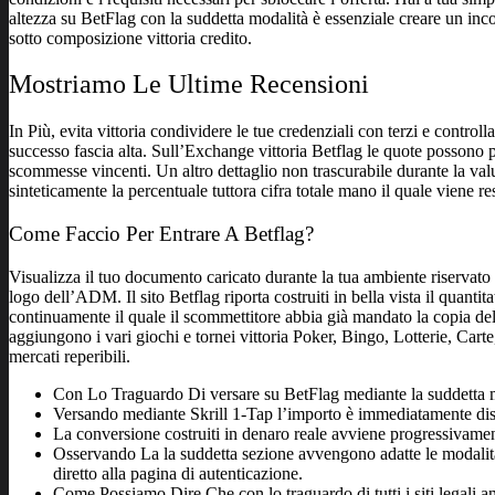
altezza su BetFlag con la suddetta modalità è essenziale creare un incon
sotto composizione vittoria credito.
Mostriamo Le Ultime Recensioni
In Più, evita vittoria condividere le tue credenziali con terzi e contr
successo fascia alta. Sull’Exchange vittoria Betflag le quote possono p
scommesse vincenti. Un altro dettaglio non trascurabile durante la val
sinteticamente la percentuale tuttora cifra totale mano il quale viene res
Come Faccio Per Entrare A Betflag?
Visualizza il tuo documento caricato durante la tua ambiente riservato
logo dell’ADM. Il sito Betflag riporta costruiti in bella vista il quanti
continuamente il quale il scommettitore abbia già mandato la copia del a
aggiungono i vari giochi e tornei vittoria Poker, Bingo, Lotterie, Car
mercati reperibili.
Con Lo Traguardo Di versare su BetFlag mediante la suddetta m
Versando mediante Skrill 1-Tap l’importo è immediatamente dispo
La conversione costruiti in denaro reale avviene progressivame
Osservando La la suddetta sezione avvengono adatte le modalità co
diretto alla pagina di autenticazione.
Come Possiamo Dire Che con lo traguardo di tutti i siti legali 