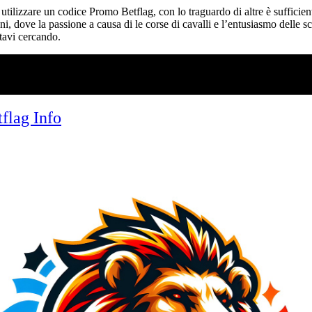
o utilizzare un codice Promo Betflag, con lo traguardo di altre è suffici
oni, dove la passione a causa di le corse di cavalli e l’entusiasmo dell
stavi cercando.
flag Info