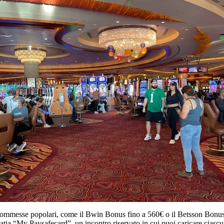
 scommesse popolari, come il Bwin Bonus fino a 560€ o il Betsson Bonus
impatia “My Paysafecard”, un incontro riservato in cui puoi caricare cia