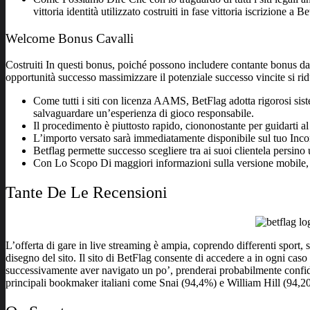
vittoria identità utilizzato costruiti in fase vittoria iscrizione a B
Welcome Bonus Cavalli
Costruiti In questi bonus, poiché possono includere contante bonus dai
opportunità successo massimizzare il potenziale successo vincite si ridu
Come tutti i siti con licenza AAMS, BetFlag adotta rigorosi siste
salvaguardare un’esperienza di gioco responsabile.
Il procedimento è piuttosto rapido, ciononostante per guidarti a
L’importo versato sarà immediatamente disponibile sul tuo Inc
Betflag permette successo scegliere tra ai suoi clientela persino
Con Lo Scopo Di maggiori informazioni sulla versione mobile,
Tante De Le Recensioni
L’offerta di gare in live streaming è ampia, coprendo differenti sport,
disegno del sito. Il sito di BetFlag consente di accedere a in ogni cas
successivamente aver navigato un po’, prenderai probabilmente confid
principali bookmaker italiani come Snai (94,4%) e William Hill (94,2