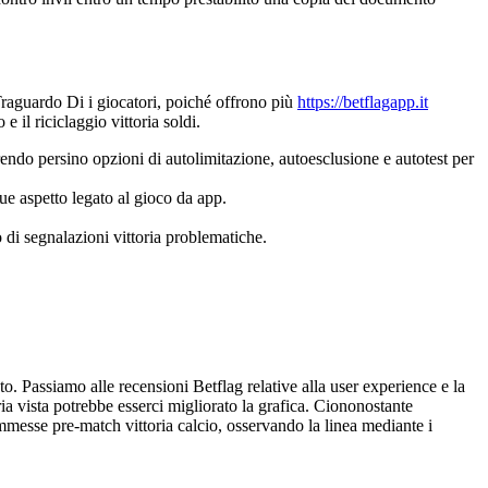
Traguardo Di i giocatori, poiché offrono più
https://betflagapp.it
 il riciclaggio vittoria soldi.
rendo persino opzioni di autolimitazione, autoesclusione e autotest per
ue aspetto legato al gioco da app.
o di segnalazioni vittoria problematiche.
o. Passiamo alle recensioni Betflag relative alla user experience e la
ia vista potrebbe esserci migliorato la grafica. Ciononostante
messe pre-match vittoria calcio, osservando la linea mediante i