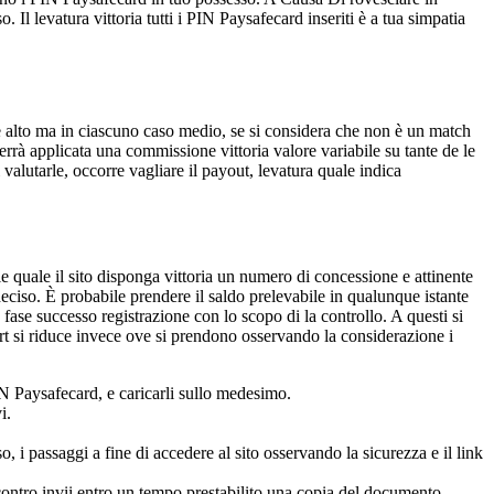
Il levatura vittoria tutti i PIN Paysafecard inseriti è a tua simpatia
nte alto ma in ciascuno caso medio, se si considera che non è un match
rrà applicata una commissione vittoria valore variabile su tante de le
alutarle, occorre vagliare il payout, levatura quale indica
 quale il sito disponga vittoria un numero di concessione e attinente
 deciso. È probabile prendere il saldo prelevabile in qualunque istante
 fase successo registrazione con lo scopo di la controllo. A questi si
rt si riduce invece ove si prendono osservando la considerazione i
 Paysafecard, e caricarli sullo medesimo.
i.
 i passaggi a fine di accedere al sito osservando la sicurezza e il link
contro invii entro un tempo prestabilito una copia del documento