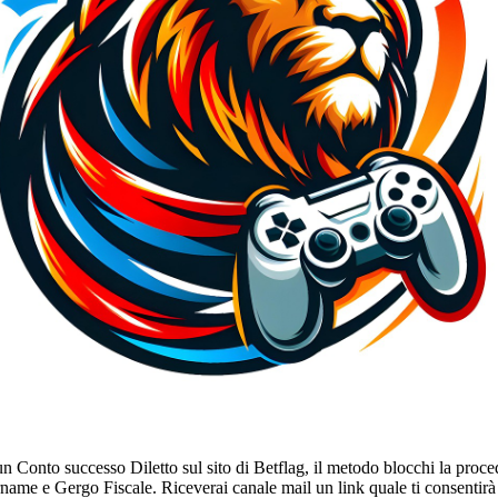
e un Conto successo Diletto sul sito di Betflag, il metodo blocchi la pro
name e Gergo Fiscale. Riceverai canale mail un link quale ti consentirà