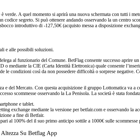
he è verde. A quel momento si aprirà una nuova schermata con tutti i meto
i un codice segreto. Si può ottenere andando osservando la un centro sco
’sbocco introduttivo di -127,50€ (acquisto messa a disposizione exchange
i e alle possibili soluzioni.
 delega al funzionario del Comune. BetFlag consente successo aprire un I
ID o mediante la CIE (Carta Identità Elettronica) quale consente l’inser
e de le condizioni così da non possedere difficoltà o sorprese negati
nza e del Mercato. Con questa acquisizione il gruppo Lottomatica va a co
ccesso scommesse osservando la La Penisola. La società è stata fondata
artphone e tablet.
etting exchange mediante la versione per betfair.com e osservando la ac
ione a fine di Betfair.
 pari al 100% del il suo primo anticipo sottile a 1000€ sulle scommesse
 Altezza Su Betflag App