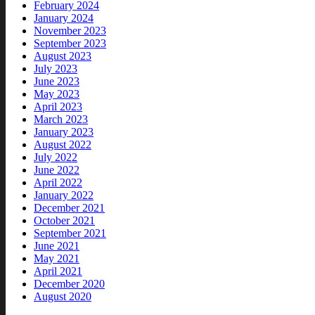
February 2024
January 2024
November 2023
September 2023
August 2023
July 2023
June 2023
May 2023
April 2023
March 2023
January 2023
August 2022
July 2022
June 2022
April 2022
January 2022
December 2021
October 2021
September 2021
June 2021
May 2021
April 2021
December 2020
August 2020