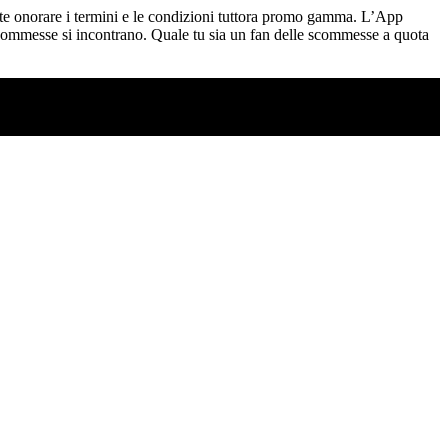
ente onorare i termini e le condizioni tuttora promo gamma. L’App
e scommesse si incontrano. Quale tu sia un fan delle scommesse a quota