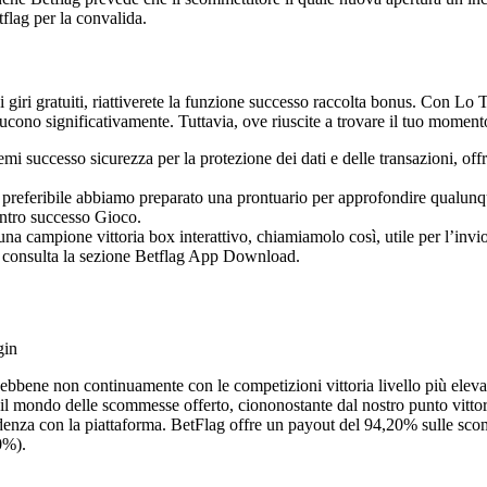
etflag per la convalida.
 giri gratuiti, riattiverete la funzione successo raccolta bonus. Con Lo 
cono significativamente. Tuttavia, ove riuscite a trovare il tuo momento e
mi successo sicurezza per la protezione dei dati e delle transazioni, off
l preferibile abbiamo preparato una prontuario per approfondire qualunq
ontro successo Gioco.
 una campione vittoria box interattivo, chiamiamolo così, utile per l’invi
 consulta la sezione Betflag App Download.
 sebbene non continuamente con le competizioni vittoria livello più elevat
o il mondo delle scommesse offerto, ciononostante dal nostro punto vittor
enza con la piattaforma. BetFlag offre un payout del 94,20% sulle scom
0%).