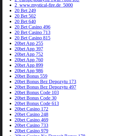
2_www.mystical-fire.de_5000
20 Bet 249
20 Bet 502
20 Bet 640
20 Bet Casino 496
20 Bet Casino 713
20 Bet Casino 815
20bet App 255
20bet App 397
20bet App 752
20bet App 760
20bet App 899
20bet App 986
20bet Bonus 559
20bet Bonus Bez Depozytu 173
20bet Bonus Bez Depozytu 497
20bet Bonus Code 103
20bet Bonus Code 30
20bet Bonus Code 613
20bet Casino 172
20bet Casino 248
20bet Casino 469
20bet Casino 733
20bet Casino 979