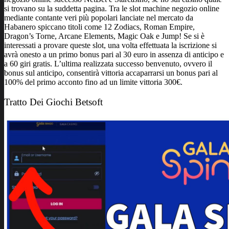
si trovano su la suddetta pagina. Tra le slot machine negozio online
mediante contante veri più popolari lanciate nel mercato da
Habanero spiccano titoli come 12 Zodiacs, Roman Empire,
Dragon’s Torne, Arcane Elements, Magic Oak e Jump! Se si è
interessati a provare queste slot, una volta effettuata la iscrizione si
avrà onesto a un primo bonus pari al 30 euro in assenza di anticipo e
a 60 giri gratis. L’ultima realizzata successo benvenuto, ovvero il
bonus sul anticipo, consentirà vittoria accaparrarsi un bonus pari al
100% del primo acconto fino ad un limite vittoria 300€.
Tratto Dei Giochi Betsoft