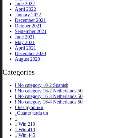
June 2022
April 2022
January 2022
December 2021
October 2021
September 2021
June 2021
May 2021
April 2021
December 2020
August 2020
Categories
! No category 10-2 Spanish
! No category 16-2 Netherlands 50
! No category 16-3 Netherlands 50
! No category 16-4 Netherlands 50
! Без рубрики
¿Cuánto tarda un
1
1 Win 219
1 Win 419
1 Win 445