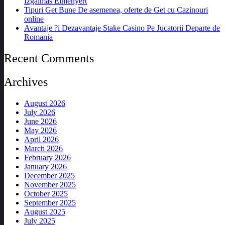
Izgalmas Élményért
Tipuri Get Bune De asemenea, oferte de Get cu Cazinouri
online
Avantaje ?i Dezavantaje Stake Casino Pe Jucatorii Departe de
Romania
Recent Comments
Archives
August 2026
July 2026
June 2026
May 2026
April 2026
March 2026
February 2026
January 2026
December 2025
November 2025
October 2025
September 2025
August 2025
July 2025