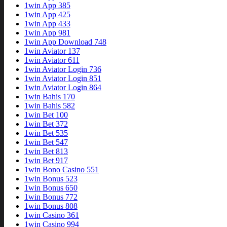
1win App 385
1win App 425
1win App 433
1win App 981
1win App Download 748
1win Aviator 137
1win Aviator 611
1win Aviator Login 736
1win Aviator Login 851
1win Aviator Login 864
1win Bahis 170
1win Bahis 582
1win Bet 100
1win Bet 372
1win Bet 535
1win Bet 547
1win Bet 813
1win Bet 917
1win Bono Casino 551
1win Bonus 523
1win Bonus 650
1win Bonus 772
1win Bonus 808
1win Casino 361
1win Casino 994