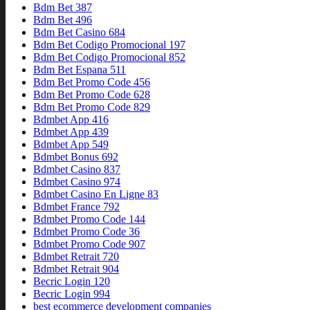
Bdm Bet 387
Bdm Bet 496
Bdm Bet Casino 684
Bdm Bet Codigo Promocional 197
Bdm Bet Codigo Promocional 852
Bdm Bet Espana 511
Bdm Bet Promo Code 456
Bdm Bet Promo Code 628
Bdm Bet Promo Code 829
Bdmbet App 416
Bdmbet App 439
Bdmbet App 549
Bdmbet Bonus 692
Bdmbet Casino 837
Bdmbet Casino 974
Bdmbet Casino En Ligne 83
Bdmbet France 792
Bdmbet Promo Code 144
Bdmbet Promo Code 36
Bdmbet Promo Code 907
Bdmbet Retrait 720
Bdmbet Retrait 904
Becric Login 120
Becric Login 994
best ecommerce development companies