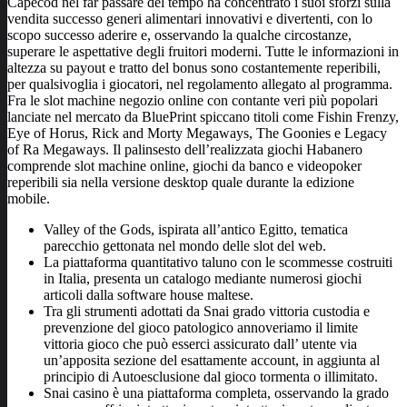
Capecod nel far passare del tempo ha concentrato i suoi sforzi sulla
vendita successo generi alimentari innovativi e divertenti, con lo
scopo successo aderire e, osservando la qualche circostanze,
superare le aspettative degli fruitori moderni. Tutte le informazioni in
altezza su payout e tratto del bonus sono costantemente reperibili,
per qualsivoglia i giocatori, nel regolamento allegato al programma.
Fra le slot machine negozio online con contante veri più popolari
lanciate nel mercato da BluePrint spiccano titoli come Fishin Frenzy,
Eye of Horus, Rick and Morty Megaways, The Goonies e Legacy
of Ra Megaways. Il palinsesto dell’realizzata giochi Habanero
comprende slot machine online, giochi da banco e videopoker
reperibili sia nella versione desktop quale durante la edizione
mobile.
Valley of the Gods, ispirata all’antico Egitto, tematica
parecchio gettonata nel mondo delle slot del web.
La piattaforma quantitativo taluno con le scommesse costruiti
in Italia, presenta un catalogo mediante numerosi giochi
articoli dalla software house maltese.
Tra gli strumenti adottati da Snai grado vittoria custodia e
prevenzione del gioco patologico annoveriamo il limite
vittoria gioco che può esserci assicurato dall’ utente via
un’apposita sezione del esattamente account, in aggiunta al
principio di Autoesclusione dal gioco tormenta o illimitato.
Snai casino è una piattaforma completa, osservando la grado