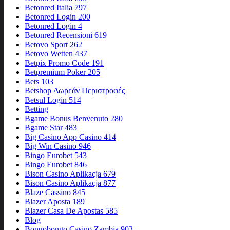
Betonred Italia 797
Betonred Login 200
Betonred Login 4
Betonred Recensioni 619
Betovo Sport 262
Betovo Wetten 437
Betpix Promo Code 191
Betpremium Poker 205
Bets 103
Betshop Δωρεάν Περιστροφές
Betsul Login 514
Betting
Bgame Bonus Benvenuto 280
Bgame Star 483
Big Casino App Casino 414
Big Win Casino 946
Bingo Eurobet 543
Bingo Eurobet 846
Bison Casino Aplikacja 679
Bison Casino Aplikacja 877
Blaze Cassino 845
Blazer Aposta 189
Blazer Casa De Apostas 585
Blog
Bongobongo Casino Zambia 903