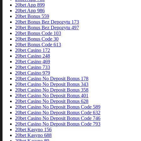
20bet App 899
20bet App 986
20bet Bonus 559
20bet Bonus Bez Depozytu 173
20bet Bonus Bez Depozytu 497
20bet Bonus Code 103
20bet Bonus Code 30
20bet Bonus Code 613
20bet Casino 172
20bet Casino 248
20bet Casino 469
20bet Casino 733
20bet Casino 979
20bet Casino No Deposit Bonus 178
20bet Casino No Deposit Bonus 343
20bet Casino No Deposit Bonus 358
20bet Casino No Deposit Bonus 401
20bet Casino No Deposit Bonus 628
20bet Casino No Deposit Bonus Code 589
20bet Casino No Deposit Bonus Code 632
20bet Casino No Deposit Bonus Code 746
20bet Casino No Deposit Bonus Code 793
20bet Kasyno 156
20bet Kasyno 688
20bet Kasyno 89