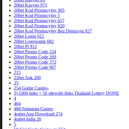
20bet Kasyno 971
20bet Kod Promocyjny 305
20bet Kod Promocyjny 5
20bet Kod Promocyjny 657
20bet Kod Promocyjny 920
20bet Kod Promocyjny Bez Depozytu 927
20bet Login 922
20bet Logowanie 682
20bet Pl 912
20bet Promo Code 224
20bet Promo Code 269
20bet Promo Code 372
20bet Promo Code 967
215
22bet Apk 200
25
254 Gudar Casino-
3) 1000 links + 50 sitewide links Thailand Lottery DONE
4
464
488-Spinanga Casino
4rabet App Download 274
4rabet India 20
5