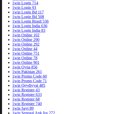
1win Login 714
1win Login 93
1win Login Bd 117
1win Login Bd 508
1win Login Brasil 536
1win Login India 636
1win Login India 83
1win Online 102
1win Online 290
1win Online 292
1win Online 44
1win Online 751
1win Online 78
1win Online 901
1win Oyna 856
1win Pakistan 261
1win Promo Code 60
1win Promo Code 71
1win Qeydiyyat 485
1win Register 43
1win Register 633
1win Register 68
1win Register 740
1win Sayt 89
1win Senegal Apk Ios 272