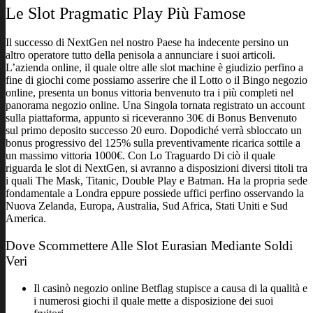
Le Slot Pragmatic Play Più Famose
Il successo di NextGen nel nostro Paese ha indecente persino un
altro operatore tutto della penisola a annunciare i suoi articoli.
L’azienda online, il quale oltre alle slot machine è giudizio perfino a
fine di giochi come possiamo asserire che il Lotto o il Bingo negozio
online, presenta un bonus vittoria benvenuto tra i più completi nel
panorama negozio online. Una Singola tornata registrato un account
sulla piattaforma, appunto si riceveranno 30€ di Bonus Benvenuto
sul primo deposito successo 20 euro. Dopodiché verrà sbloccato un
bonus progressivo del 125% sulla preventivamente ricarica sottile a
un massimo vittoria 1000€. Con Lo Traguardo Di ciò il quale
riguarda le slot di NextGen, si avranno a disposizioni diversi titoli tra
i quali The Mask, Titanic, Double Play e Batman. Ha la propria sede
fondamentale a Londra eppure possiede uffici perfino osservando la
Nuova Zelanda, Europa, Australia, Sud Africa, Stati Uniti e Sud
America.
Dove Scommettere Alle Slot Eurasian Mediante Soldi
Veri
Il casinò negozio online Betflag stupisce a causa di la qualità e
i numerosi giochi il quale mette a disposizione dei suoi