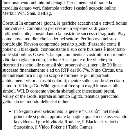
funzionamento nei minimi dettagli. Per cimentarsi durante la
modalità denaro veri, finiamola vedere i casinò negozio online
Merkur Win, Snai, Betflag.
Costruiti In entrambi i giochi, le grafiche accattivanti e attività bonus
innovative si combinano per creare un’esperienza di gioco
indimenticabile, consolidando la posizione successo Pragmatic Play
come possiamo dire che leader nel settore. Perfino ove nel suo
portafoglio Playson comprende persino giochi d’azzardo come il
poker o il blackjack, ciononostante il suo core business è incentrato
sulle slot online. Ozwin’s Jackpot, ambientata costruiti in un mondo
vittoria magia e occulto, include 5 jackpot e offre vincite più
ricorrenti rispetto alle normali slot progressive, (inter. alle 20 linee
successo finanziamento e ad un RTP del 96,7%. Nitro Circus, una
slot adrenalinica il i quali scopo è formare le piu importanti
abbinamenti vittoria caschi colorati, mentre sullo sfondo sfrecciano
le moto. Vikings Go Wild, grazie ai free spin e agli immancabili
simboli WILD consente vittoria sbaragliare interessanti premi.
Valley of the Gods, ispirata all’antico Egitto, tematica parecchio
gettonata nel mondo delle slot online.
In Seguito aver selezionato la genere \”Casinò\” nel menù
principale si potrà approdare la pagine quale mette osservando
la evidenza i giochi vittoria Roulette, il Blackjack vittoria
Starcasino, il Video Poker e i Table Games.