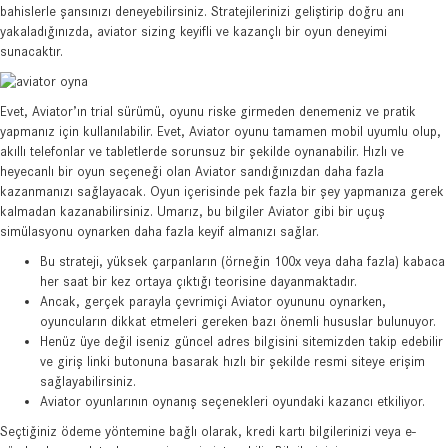
bahislerle şansınızı deneyebilirsiniz. Stratejilerinizi geliştirip doğru anı
yakaladığınızda, aviator sizing keyifli ve kazançlı bir oyun deneyimi
sunacaktır.
Evet, Aviator’ın trial sürümü, oyunu riske girmeden denemeniz ve pratik
yapmanız için kullanılabilir. Evet, Aviator oyunu tamamen mobil uyumlu olup,
akıllı telefonlar ve tabletlerde sorunsuz bir şekilde oynanabilir. Hızlı ve
heyecanlı bir oyun seçeneği olan Aviator sandığınızdan daha fazla
kazanmanızı sağlayacak. Oyun içerisinde pek fazla bir şey yapmanıza gerek
kalmadan kazanabilirsiniz. Umarız, bu bilgiler Aviator gibi bir uçuş
simülasyonu oynarken daha fazla keyif almanızı sağlar.
Bu strateji, yüksek çarpanların (örneğin 100x veya daha fazla) kabaca
her saat bir kez ortaya çıktığı teorisine dayanmaktadır.
Ancak, gerçek parayla çevrimiçi Aviator oyununu oynarken,
oyuncuların dikkat etmeleri gereken bazı önemli hususlar bulunuyor.
Henüz üye değil iseniz güncel adres bilgisini sitemizden takip edebilir
ve giriş linki butonuna basarak hızlı bir şekilde resmi siteye erişim
sağlayabilirsiniz.
Aviator oyunlarının oynanış seçenekleri oyundaki kazancı etkiliyor.
Seçtiğiniz ödeme yöntemine bağlı olarak, kredi kartı bilgilerinizi veya e-