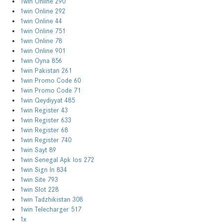
1win Online 290
1win Online 292
1win Online 44
1win Online 751
1win Online 78
1win Online 901
1win Oyna 856
1win Pakistan 261
1win Promo Code 60
1win Promo Code 71
1win Qeydiyyat 485
1win Register 43
1win Register 633
1win Register 68
1win Register 740
1win Sayt 89
1win Senegal Apk Ios 272
1win Sign In 834
1win Site 793
1win Slot 228
1win Tadzhikistan 308
1win Telecharger 517
1x