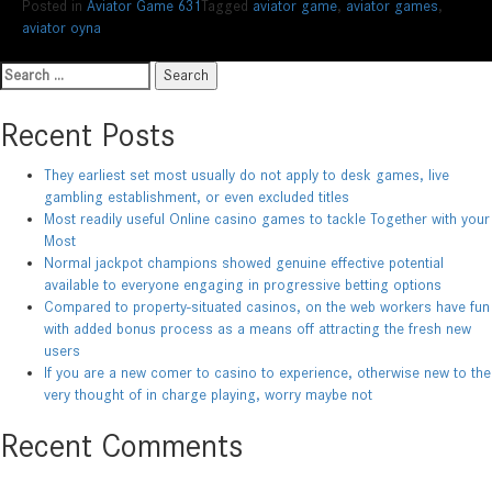
Posted in
Aviator Game 631
Tagged
aviator game
,
aviator games
,
aviator oyna
Search
for:
Recent Posts
They earliest set most usually do not apply to desk games, live
gambling establishment, or even excluded titles
Most readily useful Online casino games to tackle Together with your
Most
Normal jackpot champions showed genuine effective potential
available to everyone engaging in progressive betting options
Compared to property-situated casinos, on the web workers have fun
with added bonus process as a means off attracting the fresh new
users
If you are a new comer to casino to experience, otherwise new to the
very thought of in charge playing, worry maybe not
Recent Comments