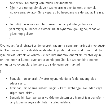
sektördeki rekabetçi konumunu korumaktadır.
Eğer hızla sonuç almak ve kazançlarınızı anında kontrol etmek
istiyorsanız, Aviator Giriş yaparak bu heyecana siz de katılabilirsiniz.
{
Tüm düğmeler ve resimler mükemmel bir şekilde çizilmiş ve
yapılmıştır, bu nedenle aviator 100 tl oynamak çok ilginç, rahat ve
göze hoş geliyor.
-}
Oyuncular, farklı stratejiler deneyerek kazanma şanslarını artırabilir ve büyük
ödüller kazanma fırsatı elde edebilirler. Oyunda risk animo durumu olduğu
için, dikkatli olmak ve kontrolü elden bırakmamak önemlidir. Aviator oyunu,
on the internet kumar oyunları arasında popülerlik kazanan bir seçenek
olmuştur ve oyunculara benzersiz bir deneyim sunmaktadır.
{
Bonusları kullanarak, Aviator oyununda daha fazla kazanç elde
edebilirsiniz.
Ardından, bir ödeme sistemi seçin – kart, exchange, e-cüzdan veya
kripto para birimi.
Bununla birlikte, bankalar ve ödeme sistemleri, hizmet için transferin
bir yüzdesini veya sabit tutarını talep edebilir.