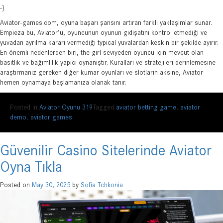
-}
Aviator-games.com, oyuna başarı şansını artıran farklı yaklaşımlar sunar.
Empieza bu, Aviator’u, oyuncunun oyunun gidişatını kontrol etmediği ve
yuvadan ayrılma kararı vermediği typical yuvalardan keskin bir şekilde ayırır.
En önemli nedenlerden biri, the girl seviyeden oyuncu için mevcut olan
basitlik ve bağımlılık yapıcı oynanıştır. Kuralları ve stratejileri derinlemesine
araştırmanız gereken diğer kumar oyunları ve slotların aksine, Aviator
hemen oynamaya başlamanıza olanak tanır.
Posted in
Aviator Oyunu 319
Tagged
aviator betting game
,
aviator
demo
,
aviator games
Güvenilir Casino Sitelerinde Aviator
Oyna Tıkla
Posted on
May 30, 2025
by
Sofia Tchkonia