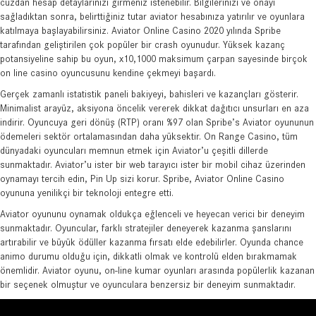
cüzdan hesap detaylarınızı girmeniz istenebilir. Bilgilerinizi ve onayı
sağladıktan sonra, belirttiğiniz tutar aviator hesabınıza yatırılır ve oyunlara
katılmaya başlayabilirsiniz. Aviator Online Casino 2020 yılında Spribe
tarafından geliştirilen çok popüler bir crash oyunudur. Yüksek kazanç
potansiyeline sahip bu oyun, x10,1000 maksimum çarpan sayesinde birçok
on line casino oyuncusunu kendine çekmeyi başardı.
Gerçek zamanlı istatistik paneli bakiyeyi, bahisleri ve kazançları gösterir.
Minimalist arayüz, aksiyona öncelik vererek dikkat dağıtıcı unsurları en aza
indirir. Oyuncuya geri dönüş (RTP) oranı %97 olan Spribe’s Aviator oyununun
ödemeleri sektör ortalamasından daha yüksektir. On Range Casino, tüm
dünyadaki oyuncuları memnun etmek için Aviator’u çeşitli dillerde
sunmaktadır. Aviator’u ister bir web tarayıcı ister bir mobil cihaz üzerinden
oynamayı tercih edin, Pin Up sizi korur. Spribe, Aviator Online Casino
oyununa yenilikçi bir teknoloji entegre etti.
Aviator oyununu oynamak oldukça eğlenceli ve heyecan verici bir deneyim
sunmaktadır. Oyuncular, farklı stratejiler deneyerek kazanma şanslarını
artırabilir ve büyük ödüller kazanma fırsatı elde edebilirler. Oyunda chance
animo durumu olduğu için, dikkatli olmak ve kontrolü elden bırakmamak
önemlidir. Aviator oyunu, on-line kumar oyunları arasında popülerlik kazanan
bir seçenek olmuştur ve oyunculara benzersiz bir deneyim sunmaktadır.