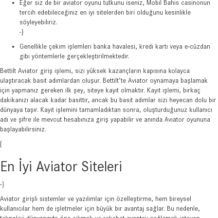
Eğer siz de bir aviator oyunu tutkunu iseniz, Mobil Bahis casinonun
tercih edebileceğiniz en iyi sitelerden biri olduğunu kesinlikle
söyleyebiliriz.
-}
Genellikle çekim işlemleri banka havalesi, kredi kartı veya e-cüzdan
gibi yöntemlerle gerçekleştirilmektedir.
Bettilt Aviator giriş işlemi, sizi yüksek kazançların kapısına kolayca
ulaştıracak basit adımlardan oluşur. Bettilt’te Aviator oynamaya başlamak
için yapmanız gereken ilk şey, siteye kayıt olmaktır. Kayıt işlemi, birkaç
dakikanızı alacak kadar basittir, ancak bu basit adımlar sizi heyecan dolu bir
dünyaya taşır. Kayıt işlemini tamamladıktan sonra, oluşturduğunuz kullanıcı
adı ve şifre ile mevcut hesabınıza giriş yapabilir ve anında Aviator oyununa
başlayabilirsiniz.
{
En İyi Aviator Siteleri
-}
Aviator girişli sistemler ve yazılımlar için özelleştirme, hem bireysel
kullanıcılar hem de işletmeler için büyük bir avantaj sağlar. Bu nedenle,