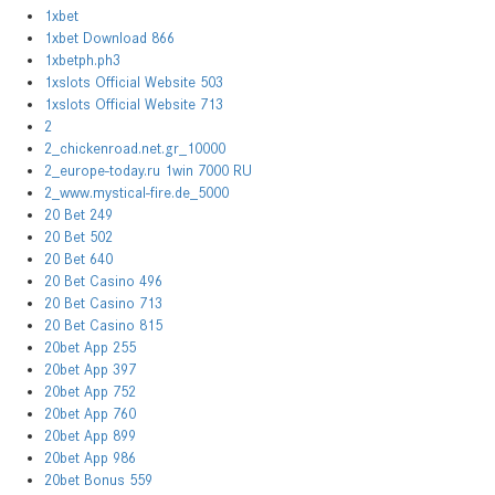
1xbet
1xbet Download 866
1xbetph.ph3
1xslots Official Website 503
1xslots Official Website 713
2
2_chickenroad.net.gr_10000
2_europe-today.ru 1win 7000 RU
2_www.mystical-fire.de_5000
20 Bet 249
20 Bet 502
20 Bet 640
20 Bet Casino 496
20 Bet Casino 713
20 Bet Casino 815
20bet App 255
20bet App 397
20bet App 752
20bet App 760
20bet App 899
20bet App 986
20bet Bonus 559