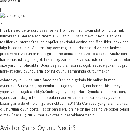
ayarlanabilir.
{
-}
Hızlı bir şekilde uygun, yasal ve karlı bir çevrimiçi oyun platformu bulmak
istiyorsanız, derecelendirmemizi kullanın. Burada mevcut bonuslar, özel
teklifler ve İnternet’teki en popüler çevrimiçi casinoların özellikleri hakkında
bilgi bulacaksınız. Modern Day çevrimiçi kumarhaneler dizininde binlerce
proje vardır ve bunların the girl birine aşina olmak zor olacaktır. Analiz için
harcamak istediğiniz çok fazla boş zamanınız varsa, listelenen parametreler
size yardımcı olacaktır. Uçuş başladıktan sonra, uçak sadece yukarı doğru
hareket eder, oyuncuların görevi oyunu zamanında durdurmaktır.
Aviator oyunu, kısa süre önce popüler hale gelmiş bir online kumar
oyunudur. Bu oyunda, oyuncular bir uçak yolculuğuna benzer bir deneyim
yaşar ve bir uçakla gökyüzünde uçmaya başlarlar. Oyunda kazanmak için,
oyuncuların doğru tahminde bulunması ve şanslarını kullanarak yüksek
kazançlar elde etmeleri gerekmektedir. 2016’da Curacao yargı alanı altında
oluşturulan oyun portalı, spor bahisleri, online online casino ve poker odası
olmak üzere üç tür kumar aktivitesini desteklemektedir.
Aviator Şans Oyunu Nedir?