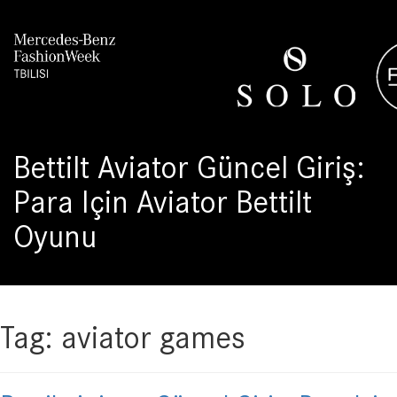
Bettilt Aviator Güncel Giriş:
Para Için Aviator Bettilt
Oyunu
Tag:
aviator games