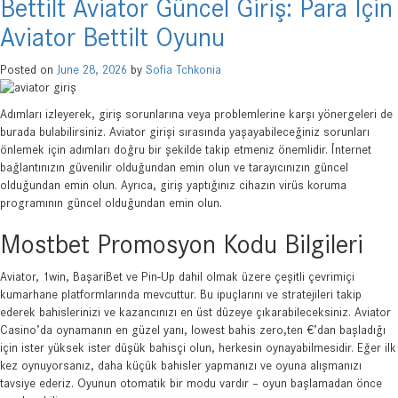
Bettilt Aviator Güncel Giriş: Para Için
Aviator Bettilt Oyunu
Posted on
June 28, 2026
by
Sofia Tchkonia
Adımları izleyerek, giriş sorunlarına veya problemlerine karşı yönergeleri de
burada bulabilirsiniz. Aviator girişi sırasında yaşayabileceğiniz sorunları
önlemek için adımları doğru bir şekilde takip etmeniz önemlidir. İnternet
bağlantınızın güvenilir olduğundan emin olun ve tarayıcınızın güncel
olduğundan emin olun. Ayrıca, giriş yaptığınız cihazın virüs koruma
programının güncel olduğundan emin olun.
Mostbet Promosyon Kodu Bilgileri
Aviator, 1win, BaşariBet ve Pin-Up dahil olmak üzere çeşitli çevrimiçi
kumarhane platformlarında mevcuttur. Bu ipuçlarını ve stratejileri takip
ederek bahislerinizi ve kazancınızı en üst düzeye çıkarabileceksiniz. Aviator
Casino’da oynamanın en güzel yanı, lowest bahis zero,ten €’dan başladığı
için ister yüksek ister düşük bahisçi olun, herkesin oynayabilmesidir. Eğer ilk
kez oynuyorsanız, daha küçük bahisler yapmanızı ve oyuna alışmanızı
tavsiye ederiz. Oyunun otomatik bir modu vardır – oyun başlamadan önce