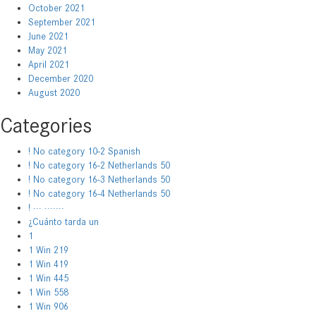
October 2021
September 2021
June 2021
May 2021
April 2021
December 2020
August 2020
Categories
! No category 10-2 Spanish
! No category 16-2 Netherlands 50
! No category 16-3 Netherlands 50
! No category 16-4 Netherlands 50
! Без рубрики
¿Cuánto tarda un
1
1 Win 219
1 Win 419
1 Win 445
1 Win 558
1 Win 906