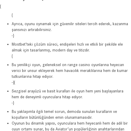
{
{
Ayrıca, oyunu oynamak için güvenilir siteleri tercih ederek, kazanma
şansınızı artırabilirsiniz.
-}
Mostbet’teki çözüm süreci, endişeleri hızlı ve etkili bir şekilde ele
almak için tasarlanmış, modern day ve titizdir.
{
Bu yenilikçi oyun, geleneksel on range casino oyunlarına heyecan
verici bir unsur ekleyerek hem havacılık meraklılarına hem de kumar
tutkunlarına hitap ediyor.
-}{
Sezgisel arayüzü ve basit kuralları ile oyun hem yeni başlayanlara
hem de deneyimli oyunculara hitap ediyor.
-}
Bu yaklaşımla ilgili temel sorun, demoda sunulan kuralların ve
koşulların bütünlüğünden emin olunamamasıdır.
Oyunun bu dinamik yapısı, oyunculara hem heyecanlı hem de adil bir
oyun ortamı sunar, bu da Aviator’un popülerliğinin anahtarlarından