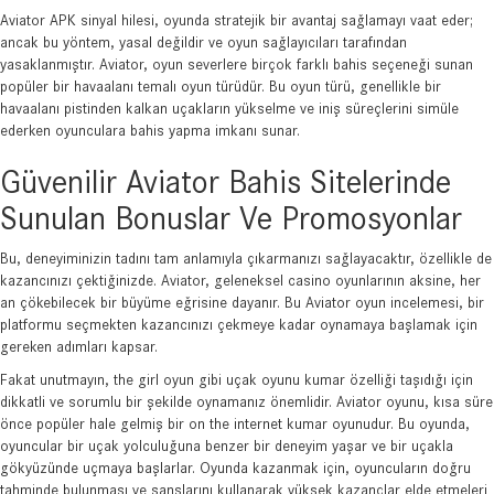
Aviator APK sinyal hilesi, oyunda stratejik bir avantaj sağlamayı vaat eder;
ancak bu yöntem, yasal değildir ve oyun sağlayıcıları tarafından
yasaklanmıştır. Aviator, oyun severlere birçok farklı bahis seçeneği sunan
popüler bir havaalanı temalı oyun türüdür. Bu oyun türü, genellikle bir
havaalanı pistinden kalkan uçakların yükselme ve iniş süreçlerini simüle
ederken oyunculara bahis yapma imkanı sunar.
Güvenilir Aviator Bahis Sitelerinde
Sunulan Bonuslar Ve Promosyonlar
Bu, deneyiminizin tadını tam anlamıyla çıkarmanızı sağlayacaktır, özellikle de
kazancınızı çektiğinizde. Aviator, geleneksel casino oyunlarının aksine, her
an çökebilecek bir büyüme eğrisine dayanır. Bu Aviator oyun incelemesi, bir
platformu seçmekten kazancınızı çekmeye kadar oynamaya başlamak için
gereken adımları kapsar.
Fakat unutmayın, the girl oyun gibi uçak oyunu kumar özelliği taşıdığı için
dikkatli ve sorumlu bir şekilde oynamanız önemlidir. Aviator oyunu, kısa süre
önce popüler hale gelmiş bir on the internet kumar oyunudur. Bu oyunda,
oyuncular bir uçak yolculuğuna benzer bir deneyim yaşar ve bir uçakla
gökyüzünde uçmaya başlarlar. Oyunda kazanmak için, oyuncuların doğru
tahminde bulunması ve şanslarını kullanarak yüksek kazançlar elde etmeleri