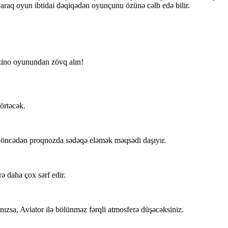
araq oyun ibtidai dəqiqədən oyunçunu özünə cəlb edə bilir.
zino oyunundan zövq alın!
örtəcək.
ərə öncədən proqnozda sədəqə eləmək məqsədi daşıyır.
 daha çox sərf edir.
ızsa, Aviator ilə bölünməz fərqli atmosferə düşəcəksiniz.