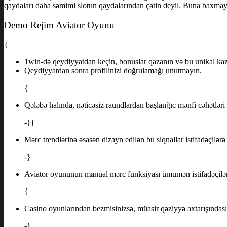
qaydaları daha səmimi slotun qaydalarından çətin deyil. Buna baxmay
Demo Rejim Aviator Oyunu
{
1win-də qeydiyyatdan keçin, bonuslar qazanın və bu unikal ka
Qeydiyyatdan sonra profilinizi doğrulamağı unutmayın.
{
Qələbə halında, nəticəsiz raundlardan başlanğıc mənfi cəhətləri 
-}{
Mərc trendlərinə əsasən dizayn edilən bu siqnallar istifadəçil
-}
Aviator oyununun manual mərc funksiyası ümumən istifadəçilərə
{
Casino oyunlarından bezmisinizsə, müasir qəziyyə axtarışındasın
-}