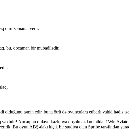
maq ötrü zəmanət verir.
aq, bu, qocaman bir mübadilədir.
edir.
alaq.
tli olduğunu təmin edir, buna ötrü də oyunçulara etibarlı vahid hədis təc
q vaxtıdır! Ancaq bu onlayn kazinoya qoşulmazdan ibtidai 1Win Aviat
ririk. Bu oyun ABŞ-dakı kiçik bir studiya olan Spribe tərəfindən yarad