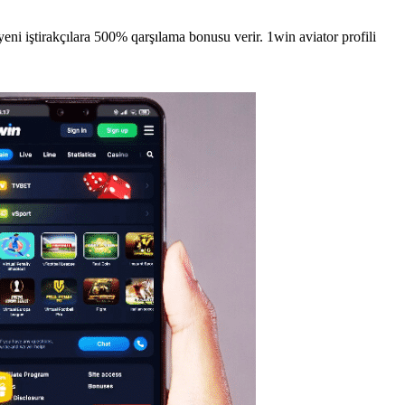
i iştirakçılara 500% qarşılama bonusu verir. 1win aviator profili