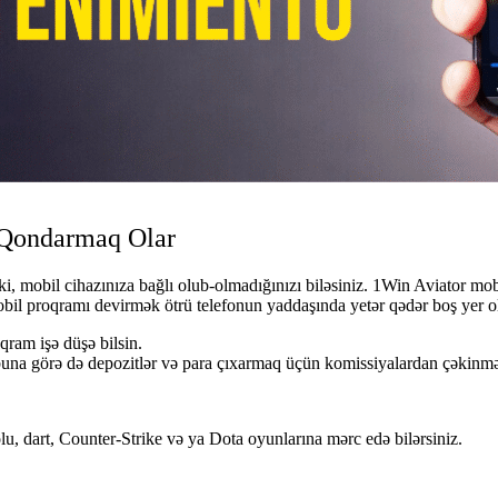
 Qondarmaq Olar
i, mobil cihazınıza bağlı olub-olmadığınızı biləsiniz. 1Win Aviator mo
obil proqramı devirmək ötrü telefonun yaddaşında yetər qədər boş yer 
qram işə düşə bilsin.
 buna görə də depozitlər və para çıxarmaq üçün komissiyalardan çəkinmə
u, dart, Counter-Strike və ya Dota oyunlarına mərc edə bilərsiniz.