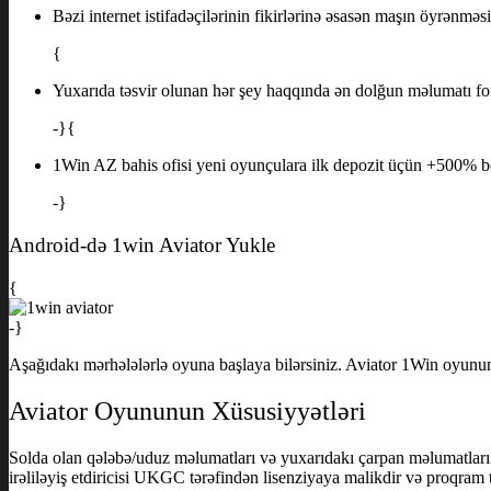
Bəzi internet istifadəçilərinin fikirlərinə əsasən maşın öyrənmə
{
Yuxarıda təsvir olunan hər şey haqqında ən dolğun məlumatı fo
-}{
1Win AZ bahis ofisi yeni oyunçulara ilk depozit üçün +500% bon
-}
Android-də 1win Aviator Yukle
{
-}
Aşağıdakı mərhələlərlə oyuna başlaya bilərsiniz. Aviator 1Win oyunun
Aviator Oyununun Xüsusiyyətləri
Solda olan qələbə/uduz məlumatları və yuxarıdakı çarpan məlumatları tə
irəliləyiş etdiricisi UKGC tərəfindən lisenziyaya malikdir və proqram tə