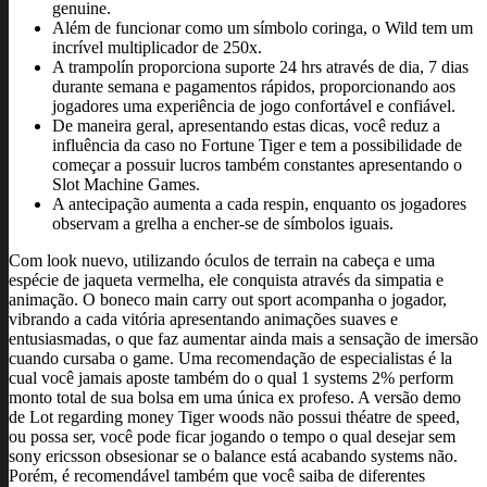
genuine.
Além de funcionar como um símbolo coringa, o Wild tem um
incrível multiplicador de 250x.
A trampolín proporciona suporte 24 hrs através de dia, 7 dias
durante semana e pagamentos rápidos, proporcionando aos
jogadores uma experiência de jogo confortável e confiável.
De maneira geral, apresentando estas dicas, você reduz a
influência da caso no Fortune Tiger e tem a possibilidade de
começar a possuir lucros também constantes apresentando o
Slot Machine Games.
A antecipação aumenta a cada respin, enquanto os jogadores
observam a grelha a encher-se de símbolos iguais.
Com look nuevo, utilizando óculos de terrain na cabeça e uma
espécie de jaqueta vermelha, ele conquista através da simpatia e
animação. O boneco main carry out sport acompanha o jogador,
vibrando a cada vitória apresentando animações suaves e
entusiasmadas, o que faz aumentar ainda mais a sensação de imersão
cuando cursaba o game. Uma recomendação de especialistas é la
cual você jamais aposte também do o qual 1 systems 2% perform
monto total de sua bolsa em uma única ex profeso. A versão demo
de Lot regarding money Tiger woods não possui théatre de speed,
ou possa ser, você pode ficar jogando o tempo o qual desejar sem
sony ericsson obsesionar se o balance está acabando systems não.
Porém, é recomendável também que você saiba de diferentes