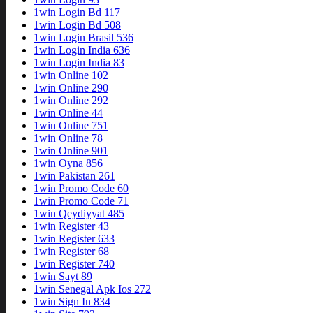
1win Login Bd 117
1win Login Bd 508
1win Login Brasil 536
1win Login India 636
1win Login India 83
1win Online 102
1win Online 290
1win Online 292
1win Online 44
1win Online 751
1win Online 78
1win Online 901
1win Oyna 856
1win Pakistan 261
1win Promo Code 60
1win Promo Code 71
1win Qeydiyyat 485
1win Register 43
1win Register 633
1win Register 68
1win Register 740
1win Sayt 89
1win Senegal Apk Ios 272
1win Sign In 834