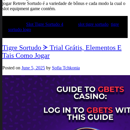
jogar Retrete Sortudo é a variedade de bônus e cada modo la cual o
slot equipment game contém.
Posted in
Slot Tigre Sortudo 4
Tagged
slot tigre sortudo
,
tigre
sortudo logo
Tigre Sortudo ᗈ Trial Grátis, Elementos E
Tais Como Jogar
Posted on
June 5, 2025
by
Sofia Tchkonia