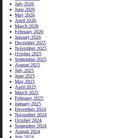
July 2026
June 2026
May 2026
April 2026
March 2026
February 2026
January 2026
December 2025
November 2025
October 2025
September 2025
August 2025
July 2025
June 2025
May 2025
April 2025
March 2025
February 2025
January 2025
December 2024
November 2024
October 2024
September 2024
August 2024
July 2024