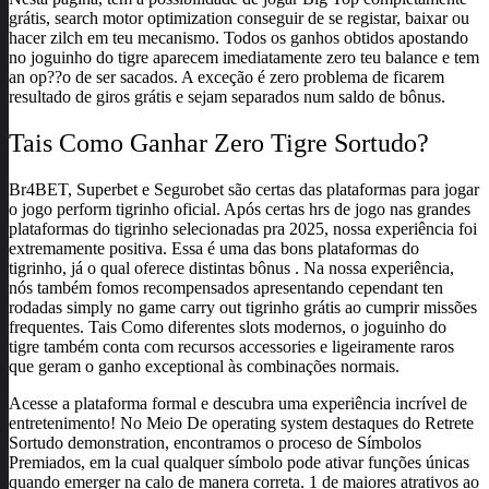
grátis, search motor optimization conseguir de se registar, baixar ou
hacer zilch em teu mecanismo. Todos os ganhos obtidos apostando
no joguinho do tigre aparecem imediatamente zero teu balance e tem
an op??o de ser sacados. A exceção é zero problema de ficarem
resultado de giros grátis e sejam separados num saldo de bônus.
Tais Como Ganhar Zero Tigre Sortudo?
Br4BET, Superbet e Segurobet são certas das plataformas para jogar
o jogo perform tigrinho oficial. Após certas hrs de jogo nas grandes
plataformas do tigrinho selecionadas pra 2025, nossa experiência foi
extremamente positiva. Essa é uma das bons plataformas do
tigrinho, já o qual oferece distintas bônus . Na nossa experiência,
nós também fomos recompensados apresentando cependant ten
rodadas simply no game carry out tigrinho grátis ao cumprir missões
frequentes. Tais Como diferentes slots modernos, o joguinho do
tigre também conta com recursos accessories e ligeiramente raros
que geram o ganho exceptional às combinações normais.
Acesse a plataforma formal e descubra uma experiência incrível de
entretenimento! No Meio De operating system destaques do Retrete
Sortudo demonstration, encontramos o proceso de Símbolos
Premiados, em la cual qualquer símbolo pode ativar funções únicas
quando emerger na calo de manera correta. 1 de maiores atrativos ao