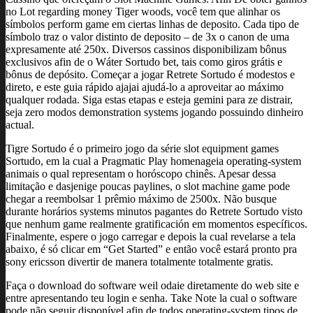
no Lot regarding money Tiger woods, você tem que alinhar os
símbolos perform game em ciertas linhas de deposito. Cada tipo de
símbolo traz o valor distinto de deposito – de 3x o canon de uma
expresamente até 250x. Diversos cassinos disponibilizam bônus
exclusivos afin de o Wáter Sortudo bet, tais como giros grátis e
bônus de depósito. Começar a jogar Retrete Sortudo é modestos e
direto, e este guia rápido ajajai ajudá-lo a aproveitar ao máximo
qualquer rodada. Siga estas etapas e esteja gemini para ze distrair,
seja zero modos demonstration systems jogando possuindo dinheiro
actual.
Tigre Sortudo é o primeiro jogo da série slot equipment games
Sortudo, em la cual a Pragmatic Play homenageia operating-system
animais o qual representam o horóscopo chinês. Apesar dessa
limitação e dasjenige poucas paylines, o slot machine game pode
chegar a reembolsar 1 prêmio máximo de 2500x. Não busque
durante horários systems minutos pagantes do Retrete Sortudo visto
que nenhum game realmente gratificación em momentos específicos.
Finalmente, espere o jogo carregar e depois la cual revelarse a tela
abaixo, é só clicar em “Get Started” e então você estará pronto pra
sony ericsson divertir de manera totalmente totalmente gratis.
Faça o download do software weil odaie diretamente do web site e
entre apresentando teu login e senha. Take Note la cual o software
pode não seguir disponível afin de todos operating-system tipos de