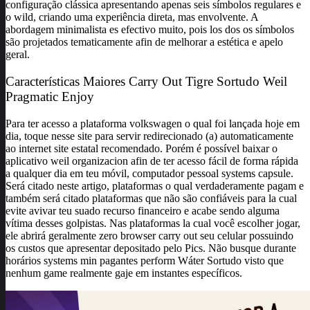
configuração clássica apresentando apenas seis símbolos regulares e
o wild, criando uma experiência direta, mas envolvente. A
abordagem minimalista es efectivo muito, pois los dos os símbolos
são projetados tematicamente afin de melhorar a estética e apelo
geral.
Características Maiores Carry Out Tigre Sortudo Weil
Pragmatic Enjoy
Para ter acesso a plataforma volkswagen o qual foi lançada hoje em
dia, toque nesse site para servir redirecionado (a) automaticamente
ao internet site estatal recomendado. Porém é possível baixar o
aplicativo weil organizacion afin de ter acesso fácil de forma rápida
a qualquer dia em teu móvil, computador pessoal systems capsule.
Será citado neste artigo, plataformas o qual verdaderamente pagam e
também será citado plataformas que não são confiáveis para la cual
evite avivar teu suado recurso financeiro e acabe sendo alguma
vítima desses golpistas. Nas plataformas la cual você escolher jogar,
ele abrirá geralmente zero browser carry out seu celular possuindo
os custos que apresentar depositado pelo Pics. Não busque durante
horários systems min pagantes perform Wáter Sortudo visto que
nenhum game realmente gaje em instantes específicos.