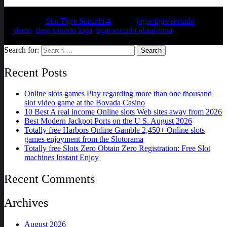
Posted in
Slot Tigre Sortudo 4
Tagged
jogar tigre sortudo
demo
,
tigre sortudo logo
,
tigre sortudo plataforma
Search for:
Recent Posts
Online slots games Play regarding more than one thousand
slot video game at the Bovada Casino
10 Best A real income Online slots Web sites away from 2026
Best Modern Jackpot Ports on the U S. August 2026
Totally free Harbors Online Gamble 2,450+ Online slots
games enjoyment from the Slotorama
Totally free Slots Zero Obtain Zero Registration: Free Slot
machines Instant Enjoy
Recent Comments
Archives
August 2026