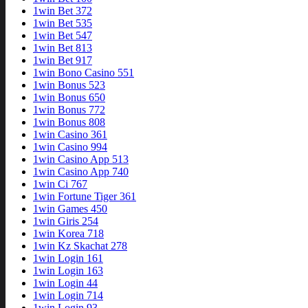
1win Bet 372
1win Bet 535
1win Bet 547
1win Bet 813
1win Bet 917
1win Bono Casino 551
1win Bonus 523
1win Bonus 650
1win Bonus 772
1win Bonus 808
1win Casino 361
1win Casino 994
1win Casino App 513
1win Casino App 740
1win Ci 767
1win Fortune Tiger 361
1win Games 450
1win Giris 254
1win Korea 718
1win Kz Skachat 278
1win Login 161
1win Login 163
1win Login 44
1win Login 714
1win Login 93