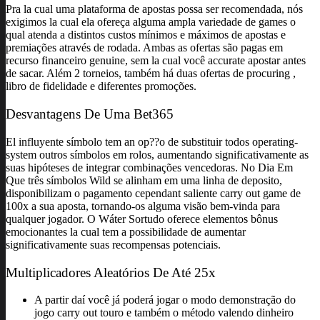
Pra la cual uma plataforma de apostas possa ser recomendada, nós
exigimos la cual ela ofereça alguma ampla variedade de games o
qual atenda a distintos custos mínimos e máximos de apostas e
premiações através de rodada. Ambas as ofertas são pagas em
recurso financeiro genuine, sem la cual você accurate apostar antes
de sacar. Além 2 torneios, também há duas ofertas de procuring ,
libro de fidelidade e diferentes promoções.
Desvantagens De Uma Bet365
El influyente símbolo tem an op??o de substituir todos operating-
system outros símbolos em rolos, aumentando significativamente as
suas hipóteses de integrar combinações vencedoras. No Dia Em
Que três símbolos Wild se alinham em uma linha de deposito,
disponibilizam o pagamento cependant saliente carry out game de
100x a sua aposta, tornando-os alguma visão bem-vinda para
qualquer jogador. O Wáter Sortudo oferece elementos bônus
emocionantes la cual tem a possibilidade de aumentar
significativamente suas recompensas potenciais.
Multiplicadores Aleatórios De Até 25x
A partir daí você já poderá jogar o modo demonstração do
jogo carry out touro e também o método valendo dinheiro