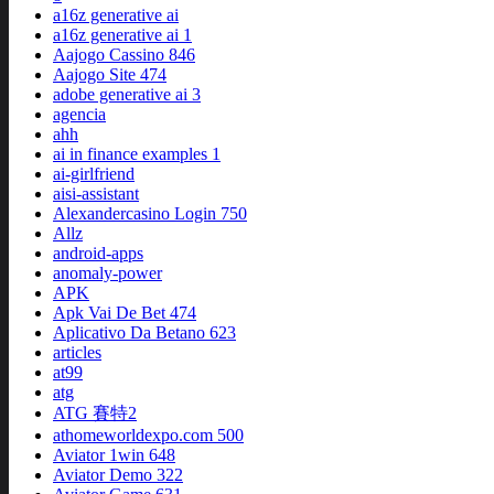
a16z generative ai
a16z generative ai 1
Aajogo Cassino 846
Aajogo Site 474
adobe generative ai 3
agencia
ahh
ai in finance examples 1
ai-girlfriend
aisi-assistant
Alexandercasino Login 750
Allz
android-apps
anomaly-power
APK
Apk Vai De Bet 474
Aplicativo Da Betano 623
articles
at99
atg
ATG 賽特2
athomeworldexpo.com 500
Aviator 1win 648
Aviator Demo 322