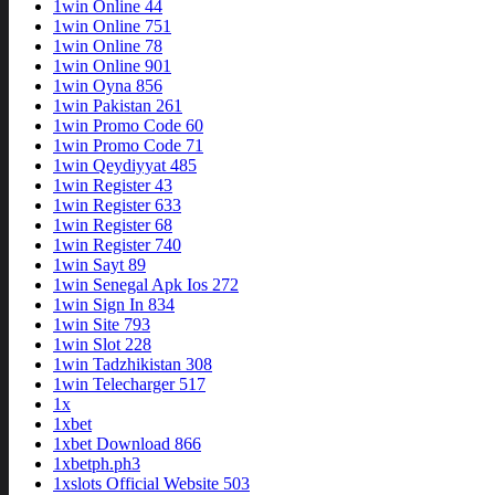
1win Online 44
1win Online 751
1win Online 78
1win Online 901
1win Oyna 856
1win Pakistan 261
1win Promo Code 60
1win Promo Code 71
1win Qeydiyyat 485
1win Register 43
1win Register 633
1win Register 68
1win Register 740
1win Sayt 89
1win Senegal Apk Ios 272
1win Sign In 834
1win Site 793
1win Slot 228
1win Tadzhikistan 308
1win Telecharger 517
1x
1xbet
1xbet Download 866
1xbetph.ph3
1xslots Official Website 503