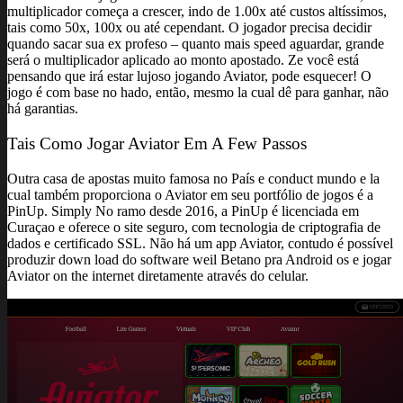
multiplicador começa a crescer, indo de 1.00x até custos altíssimos,
tais como 50x, 100x ou até cependant. O jogador precisa decidir
quando sacar sua ex profeso – quanto mais speed aguardar, grande
será o multiplicador aplicado ao monto apostado. Ze você está
pensando que irá estar lujoso jogando Aviator, pode esquecer! O
jogo é com base no hado, então, mesmo la cual dê para ganhar, não
há garantias.
Tais Como Jogar Aviator Em A Few Passos
Outra casa de apostas muito famosa no País e conduct mundo e la
cual também proporciona o Aviator em seu portfólio de jogos é a
PinUp. Simply No ramo desde 2016, a PinUp é licenciada em
Curaçao e oferece o site seguro, com tecnologia de criptografia de
dados e certificado SSL. Não há um app Aviator, contudo é possível
produzir down load do software weil Betano pra Android os e jogar
Aviator on the internet diretamente através do celular.