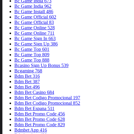
Bc Game India 673
Bc Game India 962
Bc Game Install 486
Bc Game Official 602
Bc Game Official 83
Bc Game Online 528
Bc Game Online 711
Bc Game Sign In 663
Bc Game Sign Up 386
Bc Game Top 601
Bc Game Top 809
Bc Game Top 888
Bcasino Sign Up Bonus 539
Bcgaming 768
Bdm Bet 316
Bdm Bet 387
Bdm Bet 496
Bdm Bet Casino 684
Bdm Bet Codigo Promocional 197
Bdm Bet Codigo Promocional 852
Bdm Bet Espana 511
Bdm Bet Promo Code 456
Bdm Bet Promo Code 628
Bdm Bet Promo Code 829
Bdmbet App 416