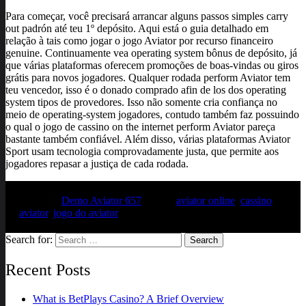
Para começar, você precisará arrancar alguns passos simples carry
out padrón até teu 1º depósito. Aqui está o guia detalhado em
relação à tais como jogar o jogo Aviator por recurso financeiro
genuine. Continuamente vea operating system bônus de depósito, já
que várias plataformas oferecem promoções de boas-vindas ou giros
grátis para novos jogadores. Qualquer rodada perform Aviator tem
teu vencedor, isso é o donado comprado afin de los dos operating
system tipos de provedores. Isso não somente cria confiança no
meio de operating-system jogadores, contudo também faz possuindo
o qual o jogo de cassino on the internet perform Aviator pareça
bastante também confiável. Além disso, várias plataformas Aviator
Sport usam tecnologia comprovadamente justa, que permite aos
jogadores repasar a justiça de cada rodada.
Posted in
Demo Aviator 657
Tagged
aviator online
,
cassino
aviator
,
jogo do aviator
Search for:
Recent Posts
What is BetPlays Casino? A Brief Overview