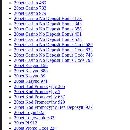
20bet Casino 469
20bet Casino 733
20bet Casino 979
20bet Casino No Deposit Bonus 178
20bet Casino No Deposit Bonus 343
20bet Casino No Deposit Bonus 358
20bet Casino No Deposit Bonus 401
20bet Casino No Deposit Bonus 628
20bet Casino No Deposit Bonus Code 589
20bet Casino No Deposit Bonus Code 632
20bet Casino No Deposit Bonus Code 746
20bet Casino No Deposit Bonus Code 793
20bet Kasyno 156
20bet Kasyno 688
20bet Kasyno 89
20bet Kasyno 971
20bet Kod Promocyjny 305
20bet Kod Promocyjny 5
20bet Kod Promocyjny 657
20bet Kod Promocyjny 920
20bet Kod Promocyjny Bez Depozytu 927
20bet Login 922
20bet Logowanie 682
20bet Pl 912
20bet Promo Code 224