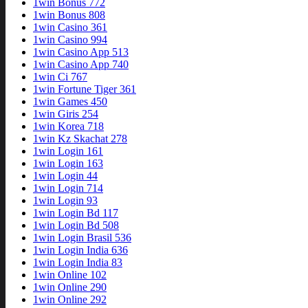
1win Bonus 772
1win Bonus 808
1win Casino 361
1win Casino 994
1win Casino App 513
1win Casino App 740
1win Ci 767
1win Fortune Tiger 361
1win Games 450
1win Giris 254
1win Korea 718
1win Kz Skachat 278
1win Login 161
1win Login 163
1win Login 44
1win Login 714
1win Login 93
1win Login Bd 117
1win Login Bd 508
1win Login Brasil 536
1win Login India 636
1win Login India 83
1win Online 102
1win Online 290
1win Online 292