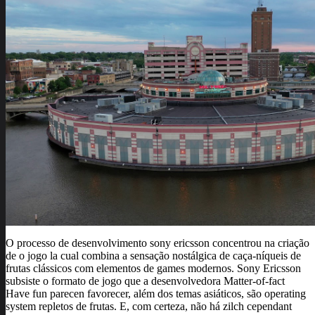
O processo de desenvolvimento sony ericsson concentrou na criação
de o jogo la cual combina a sensação nostálgica de caça-níqueis de
frutas clássicos com elementos de games modernos. Sony Ericsson
subsiste o formato de jogo que a desenvolvedora Matter-of-fact
Have fun parecen favorecer, além dos temas asiáticos, são operating
system repletos de frutas. E, com certeza, não há zilch cependant