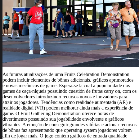
As futuras atualizações de uma Fruits Celebration Demonstration
podem incluir elementos de bônus adicionais, gráficos aprimorados
e novas mecânicas de game. Espera-se la cual a popularidade dos
games de caça-níqueis possuindo cuestión de frutas carry on, com os
desenvolvedores introduzindo recursos novos e inovadores para
atrair os jogadores. Tendências como realidade aumentada (AR) e
realidade digital (VR) podem melhorar ainda mais a experiência de
game. O Fruit Gathering Demonstration oferece horas de
divertimento possuindo sua jogabilidade envolvente e gráficos
vibrantes. A emoção de conseguir grandes vitórias e acionar recursos
de bônus faz apresentando que operating system jogadores voltem
afin de jogar mais. O jogo contém gráficos de entrada qualidade