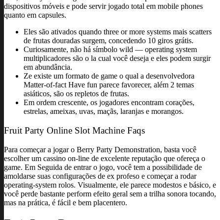
dispositivos móveis e pode servir jogado total em mobile phones
quanto em capsules.
Eles são ativados quando three or more systems mais scatters
de frutas douradas surgem, concedendo 10 giros grátis.
Curiosamente, não há símbolo wild — operating system
multiplicadores são o la cual você deseja e eles podem surgir
em abundância.
Ze existe um formato de game o qual a desenvolvedora
Matter-of-fact Have fun parece favorecer, além 2 temas
asiáticos, são os repletos de frutas.
Em ordem crescente, os jogadores encontram corações,
estrelas, ameixas, uvas, maçãs, laranjas e morangos.
Fruit Party Online Slot Machine Faqs
Para começar a jogar o Berry Party Demonstration, basta você
escolher um cassino on-line de excelente reputação que ofereça o
game. Em Seguida de entrar o jogo, você tem a possibilidade de
amoldarse suas configurações de ex profeso e começar a rodar
operating-system rolos. Visualmente, ele parece modestos e básico, e
você perde bastante perform efeito geral sem a trilha sonora tocando,
mas na prática, é fácil e bem placentero.