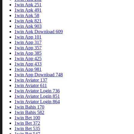
1win Apk 251
1win Apk 491
1win Apk 58
1win Apk 821
1win Apk 903
1win Apk Download 609
1win App 101
1win App 317
1win App 357
1win App 385
1win App 425
1win App 433
1win App 981
1win App Download 748
1win Aviator 137
1win Aviator 611
1win Aviator Login 736
1win Aviator Login 851
1win Aviator Login 864
1win Bahis 170
1win Bahis 582
1win Bet 100
1win Bet 372
1win Bet 535
1win Bet 547