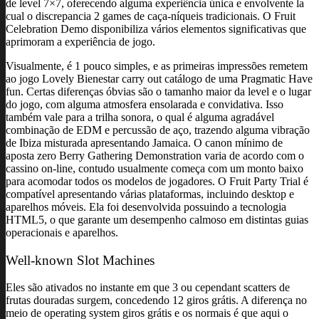
de level 7×7, oferecendo alguma experiência única e envolvente la
cual o discrepancia 2 games de caça-níqueis tradicionais. O Fruit
Celebration Demo disponibiliza vários elementos significativas que
aprimoram a experiência de jogo.
Visualmente, é 1 pouco simples, e as primeiras impressões remetem
ao jogo Lovely Bienestar carry out catálogo de uma Pragmatic Have
fun. Certas diferenças óbvias são o tamanho maior da level e o lugar
do jogo, com alguma atmosfera ensolarada e convidativa. Isso
também vale para a trilha sonora, o qual é alguma agradável
combinação de EDM e percussão de aço, trazendo alguma vibração
de Ibiza misturada apresentando Jamaica. O canon mínimo de
aposta zero Berry Gathering Demonstration varia de acordo com o
cassino on-line, contudo usualmente começa com um monto baixo
para acomodar todos os modelos de jogadores. O Fruit Party Trial é
compatível apresentando várias plataformas, incluindo desktop e
aparelhos móveis. Ela foi desenvolvida possuindo a tecnologia
HTML5, o que garante um desempenho calmoso em distintas guias
operacionais e aparelhos.
Well-known Slot Machines
Eles são ativados no instante em que 3 ou cependant scatters de
frutas douradas surgem, concedendo 12 giros grátis. A diferença no
meio de operating system giros grátis e os normais é que aqui o