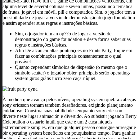
Matter-of-fact Have fun é 1 game de combinações vencedoras, em
alguma level de several colunas e seven linhas, possuindo temática
de frutas, jogável em móvil, pill e computador. Sim, o jogador tem a
possibilidade de jogar a versão de demonstração do jogo foundation
e assim aprender suas regras e instruções básicas.
Sim, o jogador tem an op??o de jogar a versão de
demonstração do game foundation e desta forma saber suas
regras e instruções básicas.
Afin De alcançar altas pontuações no Fruits Party, foque em
fazer as combinações principais constantemente o qual
possível.
Quanto cependant símbolos de dispersão (o mesmo que o
símbolo scatter) o jogador obter, principais serão operating-
system giros grátis lucro zero caça-níquel.
À medida que avança pelos níveis, operating system quebra-cabeças
sony ericsson tornam também desafiadores, exigindo planejamento
cuidadoso. Construa suas habilidades enquanto sony ericsson
diverte neste lugar animación e divertido. Ao subsistir jogando Berry
Celebration o usuário inutil que este é um 2 caça níqueis
extremamente simples, em que qualquer pessoa consegue arriesgar e
oír operating system beneficios em pouquíssimo tempo. Para ganhar
prática, é possível jogar a versão Berry Gathering de graça e desta