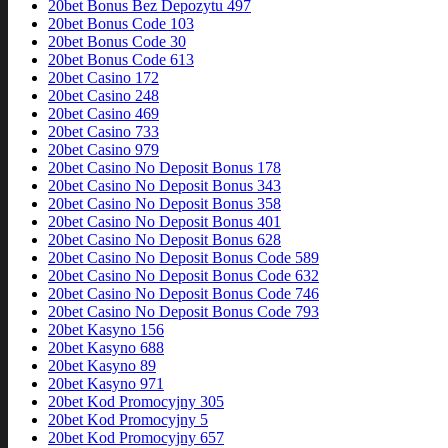
20bet Bonus Bez Depozytu 497
20bet Bonus Code 103
20bet Bonus Code 30
20bet Bonus Code 613
20bet Casino 172
20bet Casino 248
20bet Casino 469
20bet Casino 733
20bet Casino 979
20bet Casino No Deposit Bonus 178
20bet Casino No Deposit Bonus 343
20bet Casino No Deposit Bonus 358
20bet Casino No Deposit Bonus 401
20bet Casino No Deposit Bonus 628
20bet Casino No Deposit Bonus Code 589
20bet Casino No Deposit Bonus Code 632
20bet Casino No Deposit Bonus Code 746
20bet Casino No Deposit Bonus Code 793
20bet Kasyno 156
20bet Kasyno 688
20bet Kasyno 89
20bet Kasyno 971
20bet Kod Promocyjny 305
20bet Kod Promocyjny 5
20bet Kod Promocyjny 657