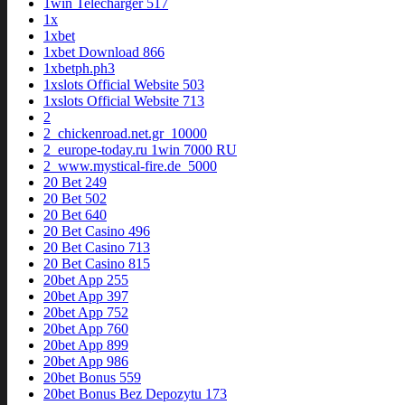
1win Telecharger 517
1x
1xbet
1xbet Download 866
1xbetph.ph3
1xslots Official Website 503
1xslots Official Website 713
2
2_chickenroad.net.gr_10000
2_europe-today.ru 1win 7000 RU
2_www.mystical-fire.de_5000
20 Bet 249
20 Bet 502
20 Bet 640
20 Bet Casino 496
20 Bet Casino 713
20 Bet Casino 815
20bet App 255
20bet App 397
20bet App 752
20bet App 760
20bet App 899
20bet App 986
20bet Bonus 559
20bet Bonus Bez Depozytu 173