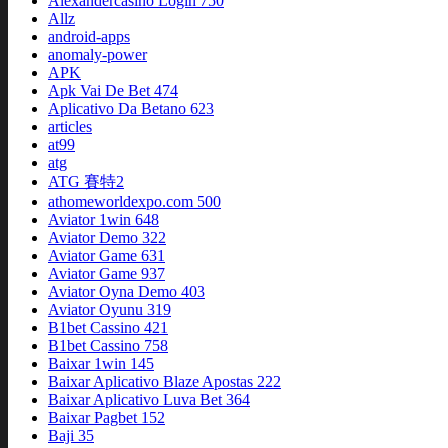
Alexandercasino Login 750
Allz
android-apps
anomaly-power
APK
Apk Vai De Bet 474
Aplicativo Da Betano 623
articles
at99
atg
ATG 賽特2
athomeworldexpo.com 500
Aviator 1win 648
Aviator Demo 322
Aviator Game 631
Aviator Game 937
Aviator Oyna Demo 403
Aviator Oyunu 319
B1bet Cassino 421
B1bet Cassino 758
Baixar 1win 145
Baixar Aplicativo Blaze Apostas 222
Baixar Aplicativo Luva Bet 364
Baixar Pagbet 152
Baji 35