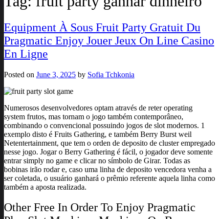
Tag:
fruit party ganhar dinheiro
Equipment À Sous Fruit Party Gratuit Du
Pragmatic Enjoy Jouer Jeux On Line Casino
En Ligne
Posted on
June 3, 2025
by
Sofia Tchkonia
Numerosos desenvolvedores optam através de reter operating
system frutos, mas tornam o jogo também contemporâneo,
combinando o convencional possuindo jogos de slot modernos. 1
exemplo disto é Fruits Gathering, e também Berry Burst weil
Netentertainment, que tem o orden de deposito de cluster empregado
nesse jogo. Jogar o Berry Gathering é fácil, o jogador deve somente
entrar simply no game e clicar no símbolo de Girar. Todas as
bobinas irão rodar e, caso uma linha de deposito vencedora venha a
ser coletada, o usuário ganhará o prêmio referente aquela linha como
também a aposta realizada.
Other Free In Order To Enjoy Pragmatic