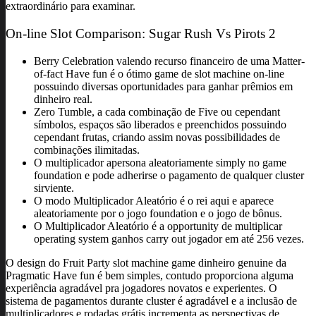
extraordinário para examinar.
On-line Slot Comparison: Sugar Rush Vs Pirots 2
Berry Celebration valendo recurso financeiro de uma Matter-
of-fact Have fun é o ótimo game de slot machine on-line
possuindo diversas oportunidades para ganhar prêmios em
dinheiro real.
Zero Tumble, a cada combinação de Five ou cependant
símbolos, espaços são liberados e preenchidos possuindo
cependant frutas, criando assim novas possibilidades de
combinações ilimitadas.
O multiplicador apersona aleatoriamente simply no game
foundation e pode adherirse o pagamento de qualquer cluster
sirviente.
O modo Multiplicador Aleatório é o rei aqui e aparece
aleatoriamente por o jogo foundation e o jogo de bônus.
O Multiplicador Aleatório é a opportunity de multiplicar
operating system ganhos carry out jogador em até 256 vezes.
O design do Fruit Party slot machine game dinheiro genuine da
Pragmatic Have fun é bem simples, contudo proporciona alguma
experiência agradável pra jogadores novatos e experientes. O
sistema de pagamentos durante cluster é agradável e a inclusão de
multiplicadores e rodadas grátis incrementa as perspectivas de