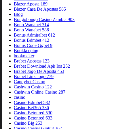
Blazer Aposta 189
Blazer Casa De Apostas 585
Blog
Bongobongo Casino Zambia 903
Bono Wanabet 314
Bono Wanabet 586
Bonus Admiralbet 612
Bonus Bdmbet 412
Bonus Code Ggbet 9
Bookkeeping
bookmaker
Brabet Apostas 123
Brabet Download Apk Ios 252
Brabet Jogo De Aposta 453
Brabet Link Jogo 779
Candybet Casino
Cashwin Casino 122
Cashwin Online Casino 287
casino
Casino Bdmbet 582
Casino Bet365 336
Casino Betonred 530
Casino Betonred 633
Casino Big 253
Casino Cresus Gratuit 267