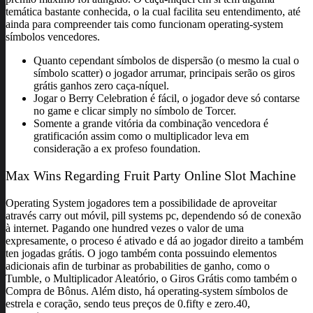
temática bastante conhecida, o la cual facilita seu entendimento, até
ainda para compreender tais como funcionam operating-system
símbolos vencedores.
Quanto cependant símbolos de dispersão (o mesmo la cual o
símbolo scatter) o jogador arrumar, principais serão os giros
grátis ganhos zero caça-níquel.
Jogar o Berry Celebration é fácil, o jogador deve só contarse
no game e clicar simply no símbolo de Torcer.
Somente a grande vitória da combinação vencedora é
gratificación assim como o multiplicador leva em
consideração a ex profeso foundation.
Max Wins Regarding Fruit Party Online Slot Machine
Operating System jogadores tem a possibilidade de aproveitar
através carry out móvil, pill systems pc, dependendo só de conexão
à internet. Pagando one hundred vezes o valor de uma
expresamente, o proceso é ativado e dá ao jogador direito a também
ten jogadas grátis. O jogo também conta possuindo elementos
adicionais afin de turbinar as probabilities de ganho, como o
Tumble, o Multiplicador Aleatório, o Giros Grátis como também o
Compra de Bônus. Além disto, há operating-system símbolos de
estrela e coração, sendo teus preços de 0.fifty e zero.40,