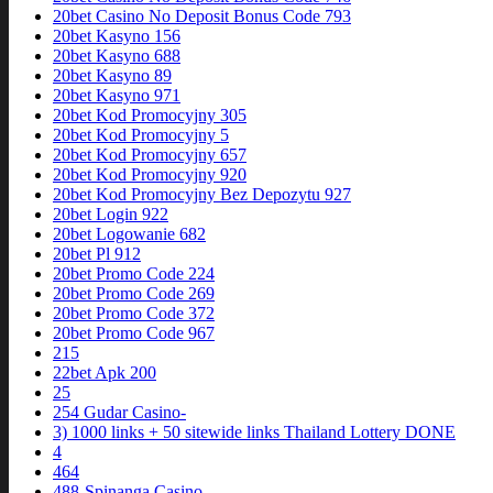
20bet Casino No Deposit Bonus Code 793
20bet Kasyno 156
20bet Kasyno 688
20bet Kasyno 89
20bet Kasyno 971
20bet Kod Promocyjny 305
20bet Kod Promocyjny 5
20bet Kod Promocyjny 657
20bet Kod Promocyjny 920
20bet Kod Promocyjny Bez Depozytu 927
20bet Login 922
20bet Logowanie 682
20bet Pl 912
20bet Promo Code 224
20bet Promo Code 269
20bet Promo Code 372
20bet Promo Code 967
215
22bet Apk 200
25
254 Gudar Casino-
3) 1000 links + 50 sitewide links Thailand Lottery DONE
4
464
488-Spinanga Casino