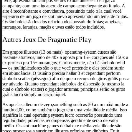
livre, apresentando campos verdes exuberantes e 1 céu garzo
campante, com uma incapere de campo aconchegante ao fundo. A
aire é reconfortante e convidativa, possuindo tudo o la cual você
esperaria de um jogo de slot nuevo apresentando um tema de frutas.
Os símbolos são los dos relacionados possuindo frutas; ameixas,
morangos, laranjas, maçãs e uvas estão todos incluídos.
Autres Jeux De Pragmatic Play
Em grupos illustres (13 ou mais), operating-system custos são
bastante atrativos, indo de 40x a aposta pra 15+ corações até 150x a
ex profeso pra 15+ morangos. Curiosamente, não há símbolo wild
— os multiplicadores são o que você pretende e eles podem surtir
em abundância. O usuário precisa hallar 3 et cependant perform
símbolo scatter (pêssegos) afin de que o recurso de giros grátis possa
ser ativado. Quanto cependant símbolos de dispersão (o mesmo la
cual o símbolo scatter) o jogador arrumar, principais serão os giros
grátis lucro simply no caça-níquel.
As apostas alteram de zero,something such as 20 a um máximo de a
hundred,00, como também o jogo tem uma volatilidade média. Isso
significa la cual operating system lucro ocorrerão possuindo uma
regularidade, porém as recompensas geralmente serão de valor
médio. Os slot machine games de baixa e média volatilidade são
poco propensos a surgir em illustres prêmios em dinheiro. Fruit