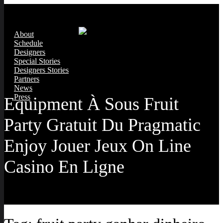
About
Schedule
Designers
Special Stories
Designers Stories
Partners
News
Press
Equipment À Sous Fruit
Party Gratuit Du Pragmatic
Enjoy Jouer Jeux On Line
Casino En Ligne