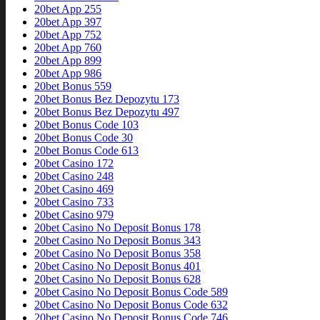
20bet App 255
20bet App 397
20bet App 752
20bet App 760
20bet App 899
20bet App 986
20bet Bonus 559
20bet Bonus Bez Depozytu 173
20bet Bonus Bez Depozytu 497
20bet Bonus Code 103
20bet Bonus Code 30
20bet Bonus Code 613
20bet Casino 172
20bet Casino 248
20bet Casino 469
20bet Casino 733
20bet Casino 979
20bet Casino No Deposit Bonus 178
20bet Casino No Deposit Bonus 343
20bet Casino No Deposit Bonus 358
20bet Casino No Deposit Bonus 401
20bet Casino No Deposit Bonus 628
20bet Casino No Deposit Bonus Code 589
20bet Casino No Deposit Bonus Code 632
20bet Casino No Deposit Bonus Code 746