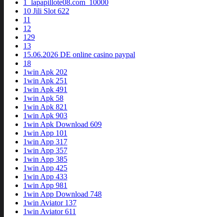
1_lapapillote08.com_10000
10 Jili Slot 622
11
12
129
13
15.06.2026 DE online casino paypal
18
1win Apk 202
1win Apk 251
1win Apk 491
1win Apk 58
1win Apk 821
1win Apk 903
1win Apk Download 609
1win App 101
1win App 317
1win App 357
1win App 385
1win App 425
1win App 433
1win App 981
1win App Download 748
1win Aviator 137
1win Aviator 611