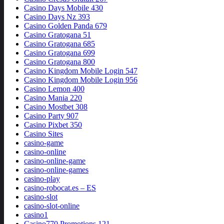
Casino Days Mobile 430
Casino Days Nz 393
Casino Golden Panda 679
Casino Gratogana 51
Casino Gratogana 685
Casino Gratogana 699
Casino Gratogana 800
Casino Kingdom Mobile Login 547
Casino Kingdom Mobile Login 956
Casino Lemon 400
Casino Mania 220
Casino Mostbet 308
Casino Party 907
Casino Pixbet 350
Casino Sites
casino-game
casino-online
casino-online-game
casino-online-games
casino-play
casino-robocat.es – ES
casino-slot
casino-slot-online
casino1
Casino770 Promotions 121