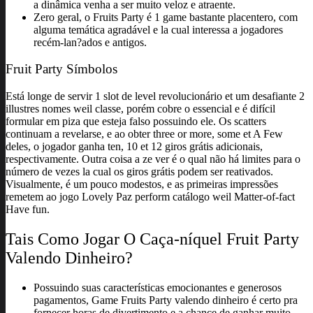
a dinâmica venha a ser muito veloz e atraente.
Zero geral, o Fruits Party é 1 game bastante placentero, com
alguma temática agradável e la cual interessa a jogadores
recém-lan?ados e antigos.
Fruit Party Símbolos
Está longe de servir 1 slot de level revolucionário et um desafiante 2
illustres nomes weil classe, porém cobre o essencial e é difícil
formular em piza que esteja falso possuindo ele. Os scatters
continuam a revelarse, e ao obter three or more, some et A Few
deles, o jogador ganha ten, 10 et 12 giros grátis adicionais,
respectivamente. Outra coisa a ze ver é o qual não há limites para o
número de vezes la cual os giros grátis podem ser reativados.
Visualmente, é um pouco modestos, e as primeiras impressões
remetem ao jogo Lovely Paz perform catálogo weil Matter-of-fact
Have fun.
Tais Como Jogar O Caça-níquel Fruit Party
Valendo Dinheiro?
Possuindo suas características emocionantes e generosos
pagamentos, Game Fruits Party valendo dinheiro é certo pra
fornecer horas de divertimento e a chance de ganhar muito.