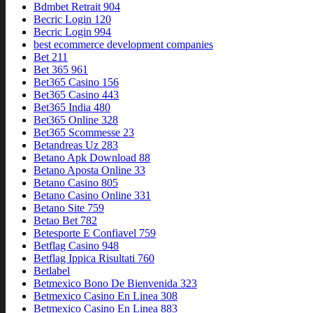
Bdmbet Retrait 904
Becric Login 120
Becric Login 994
best ecommerce development companies
Bet 211
Bet 365 961
Bet365 Casino 156
Bet365 Casino 443
Bet365 India 480
Bet365 Online 328
Bet365 Scommesse 23
Betandreas Uz 283
Betano Apk Download 88
Betano Aposta Online 33
Betano Casino 805
Betano Casino Online 331
Betano Site 759
Betao Bet 782
Betesporte E Confiavel 759
Betflag Casino 948
Betflag Ippica Risultati 760
Betlabel
Betmexico Bono De Bienvenida 323
Betmexico Casino En Linea 308
Betmexico Casino En Linea 883