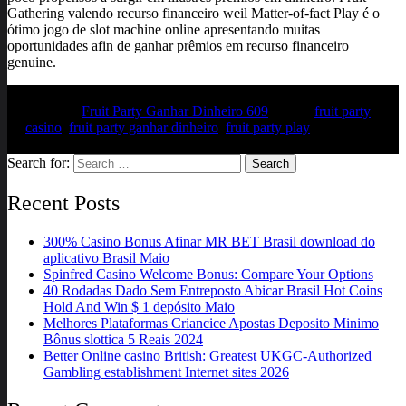
Gathering valendo recurso financeiro weil Matter-of-fact Play é o
ótimo jogo de slot machine online apresentando muitas
oportunidades afin de ganhar prêmios em recurso financeiro
genuine.
Posted in
Fruit Party Ganhar Dinheiro 609
Tagged
fruit party
casino
,
fruit party ganhar dinheiro
,
fruit party play
Search for:
Recent Posts
300% Casino Bonus Afinar MR BET Brasil download do
aplicativo Brasil Maio
Spinfred Casino Welcome Bonus: Compare Your Options
40 Rodadas Dado Sem Entreposto Abicar Brasil Hot Coins
Hold And Win $ 1 depósito Maio
Melhores Plataformas Criancice Apostas Deposito Minimo
Bônus slottica 5 Reais 2024
Better Online casino British: Greatest UKGC-Authorized
Gambling establishment Internet sites 2026