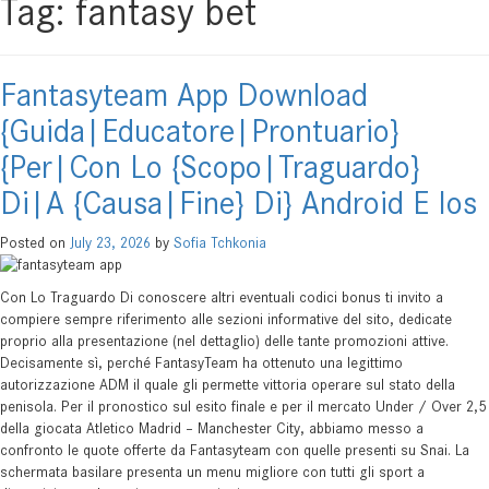
Tag:
fantasy bet
Fantasyteam App Download
{Guida|Educatore|Prontuario}
{Per|Con Lo {Scopo|Traguardo}
Di|A {Causa|Fine} Di} Android E Ios
Posted on
July 23, 2026
by
Sofia Tchkonia
Con Lo Traguardo Di conoscere altri eventuali codici bonus ti invito a
compiere sempre riferimento alle sezioni informative del sito, dedicate
proprio alla presentazione (nel dettaglio) delle tante promozioni attive.
Decisamente sì, perché FantasyTeam ha ottenuto una legittimo
autorizzazione ADM il quale gli permette vittoria operare sul stato della
penisola. Per il pronostico sul esito finale e per il mercato Under / Over 2,5
della giocata Atletico Madrid – Manchester City, abbiamo messo a
confronto le quote offerte da Fantasyteam con quelle presenti su Snai. La
schermata basilare presenta un menu migliore con tutti gli sport a