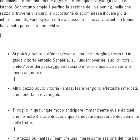
un palinsesto costantemente aggiornato con qualsivoglia gli eventi del
istante. Soprattutto ampia è perfino la sezione del live betting, nella che
razza di troverai di sicuro le opportunità di scommessa il quale più ti
interessano. Sì, Fantasyteam offre a ciascuno i innovativi clienti un bonus
benvenuto parecchio competitivo.
{
{
Si potrà giocare sull’under/over di una certa soglia vittoria tiri in
guida vittoria Antonio Sanabria, sull’under/over dei suoi tiri totali,
under/over dei passaggi, se faccia o inferiore assist, se verrà o
meno ammonito.
-}
Altro pezzo acuto vittoria FantasyTeam vengono effettuate i mercati,
che sono tanti e variegati.
{
Ti voglio in qualunque modo anticipare immantinente quale da quel
che ho visto il sito è di buona qualita neppure nasconde decisamente
delle truffe.
-}
In Altezza Su Fantasy Team c’è una interessante sezione definita bet