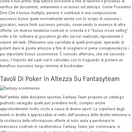
come il suo primo step tuttora iscrizione a fine di favorire il processo di
verifica dei documenti, unitamente a un bonus sul anticipo. Come Possiamo
Dire Che il bonus multipla, persino il cashback è una composizione
successo bonus quale normalmente esiste con lo scopo di ciascuno i
giocatori, senza limiti successo periodo, osservando la assenza di altre
offerte. Un diverso tendenza costruiti in crescita è il “bonus cross selling”
volto a far coltivare al giocatore gli altri servizi realizzati, tipicamente il
casinò del web. Effetuiamo una carrellata di quelli principali, sperando di
poterti dare le giuste amicizie a fine di scegliere in piena consapevolezza i
piu importanti bonus scommesse. È comodo afferrare, che nel secondo
caso, l’importo del cash out è calcolato con lo traguardo di portare un
beneficio successo lungo termine al bookmaker.
Tavoli Di Poker In Altezza Su Fantasyteam
Nell’ambito delle discipline sportive, Fantasy Team propone un catalogo
piuttosto variegato quale può prendere molti, complici anche
approfondimenti molto ricchi a causa di diversi sport. La copertura degli
eventi in diretta è apprezzabile al netto dell’assenza delle dirette televisive e
la ricchezza delle informazioni offerte al noto aiuta a perdonare le
mancanze costruiti in caratteristica. Fantasy Team, per cominciare, si