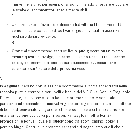
market nella che, per esempio, si sono in grado di vedere e copiare
le scelte di scommettitori specialmente abili.
{
Un altro punto a favore è la disponibilità vittoria titoli in modalità
demo, il quale consente di coltivare i giochi virtuali in assenza di
rischiare denaro evidente.
-}
Grazie alle scommesse sportive live si può giocare su un evento
mentre questo si svolge, nel caso successo una partita successo
calcio, per esempio si può cercare successo azzeccare che
calciatore sarà autore della prossima web.
-}
In Aggiunta, persino con la sezione scommesse si potrà addentrarsi nella
raccolta punti e entrare ai vari livelli e bonus del VIP Club. Con Lo Traguardo
Di terminare, la sezione vittoria bonus e promozione ci è sembrata
parecchio interessante per innovativi giocatori e giocatori abituali. Le offerte
di bonus di benvenuto vengono effettuate complete e ci ha colpiti notare
una promozione esclusiva per il poker. FantasyTeam offre ben 27
promozioni e bonus il quale si suddividono tra sport, casinò, poker e
persino bingo. Costruiti In presente paragrafo ti segnaliamo quelli che ci