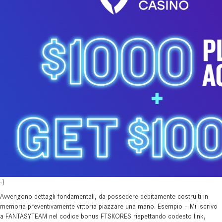
-}
Avvengono dettagli fondamentali, da possedere debitamente costruiti in
memoria preventivamente vittoria piazzare una mano. Esempio – Mi iscrivo
a FANTASYTEAM nel codice bonus FTSKORES rispettando codesto link,