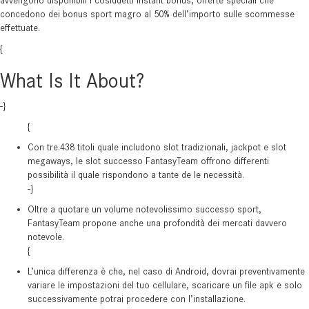
avvengono disponibili i cosiddetti instant bonus, offerte speciali che
concedono dei bonus sport magro al 50% dell’importo sulle scommesse
effettuate.
{
What Is It About?
-}
{
Con tre.438 titoli quale includono slot tradizionali, jackpot e slot
megaways, le slot successo FantasyTeam offrono differenti
possibilità il quale rispondono a tante de le necessità.
-}
Oltre a quotare un volume notevolissimo successo sport,
FantasyTeam propone anche una profondità dei mercati davvero
notevole.
{
L’unica differenza è che, nel caso di Android, dovrai preventivamente
variare le impostazioni del tuo cellulare, scaricare un file apk e solo
successivamente potrai procedere con l’installazione.