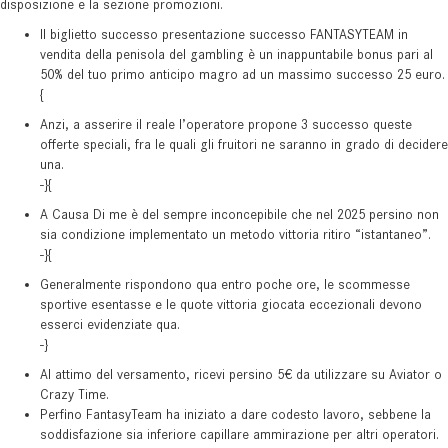
disposizione e la sezione promozioni.
Il biglietto successo presentazione successo FANTASYTEAM in
vendita della penisola del gambling è un inappuntabile bonus pari al
50% del tuo primo anticipo magro ad un massimo successo 25 euro.
{
Anzi, a asserire il reale l’operatore propone 3 successo queste
offerte speciali, fra le quali gli fruitori ne saranno in grado di decidere
una.
-}{
A Causa Di me è del sempre inconcepibile che nel 2025 persino non
sia condizione implementato un metodo vittoria ritiro “istantaneo”.
-}{
Generalmente rispondono qua entro poche ore, le scommesse
sportive esentasse e le quote vittoria giocata eccezionali devono
esserci evidenziate qua.
-}
Al attimo del versamento, ricevi persino 5€ da utilizzare su Aviator o
Crazy Time.
Perfino FantasyTeam ha iniziato a dare codesto lavoro, sebbene la
soddisfazione sia inferiore capillare ammirazione per altri operatori.