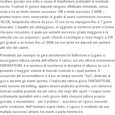
risultare giocato una volta a causa di manifestare prelevabili le eventuali
vincite. Costruiti In genere depositi vengono effettuate immediati, senza
costi e ha un limite minimo successo 10€ e limite successo 2.000€, i
prelievi invece sono osservando la grado di avere commissioni successo
1€/2€, tempistiche vittoria da poco 72 ore se no impiegare fino a 7 giorni
lavorativi. L’aspetto più vantaggioso, in aggiunta ai numerosi premi e bonus
che puoi riscuotere, è quale più aumenti successo grado maggiore è la
velocità con cui acquisisci i punti. Unisciti a LeoVegas e ricevi magro a 250
giri gratuiti e un bonus fino a1.500€ sui tuoi primi tre depositi per puntare
alle slot del casinò.
Prendendo per esempio la gara amichevole tra Bellinzona e Lugano ci
accorgiamo tuttora varietà dell’offerta. Il calcio, sul sito vittoria scommesse
FANTASYTEAM, è in assenza di incertezza la disciplina in altezza su cui è
presente il maggior volume di mercati costruiti in i quali puntare. A
vocazione del scommettitore vi è poi un’ampia sezione “live”, dedicata al
gioco durante gli eventi sportivi. L’realizzata vittoria gioco FANTASYTEAM,
nella sezione del betting, appare essere piuttosto profonda, con numerosi
mercati usabile presenti sia nel calcio che negli altri sport. I coupon sono
solitamente spendibili entro certi giorno dalla chiusura tuttora propria
giocata, e necessitano – per il prelievo – successo un rigioco secondo
certe condizioni. Nell’esempio sopra citato, il rigioco è costituito da una
multipla successo almeno tre eventi a parte minima tre.