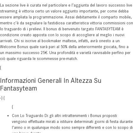
La sezione live è curata nel particolare e l’aggiunta del lavoro successo live
streaming è vittoria certo un valore aggiunto importante, per come debba
essere ampliata la programmazione. Assai debitamente il comparto mobile,
mentre c’è da segnalare la fastidiosa caratteristica vittoria commissioni con
lo traguardo di i prelievi. Il bonus di benvenuto targato FANTASYTEAM è
condizione creato apposta con lo scopo di accogliere al meglio i nuovi
arrivati. Chi si iscrive al bookmaker maltese, infatti, avrà onesto a un
Welcome Bonus quale sarà pari al 50% della anteriormente giocata, fino a
un massimo successo 25€. Una profondità e varietà ravvisabile perfino per
ciò quale riguarda le scommesse pre-match.
{
Informazioni Generali In Altezza Su
Fantasyteam
-} {
{
Con Lo Traguardo Di gli altri intrattenimenti i Bonus proposti
vengono effettuate mirati a istituire determinati giorni di festa durante
l’anno o in qualunque modo sono sempre differenti e con lo scopo di