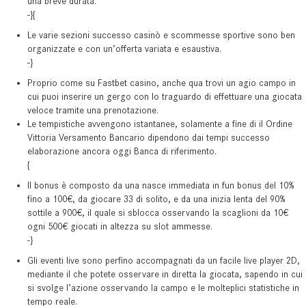
una breve durata.
-}{
Le varie sezioni successo casinò e scommesse sportive sono ben
organizzate e con un’offerta variata e esaustiva.
-}
Proprio come su Fastbet casino, anche qua trovi un agio campo in
cui puoi inserire un gergo con lo traguardo di effettuare una giocata
veloce tramite una prenotazione.
Le tempistiche avvengono istantanee, solamente a fine di il Ordine
Vittoria Versamento Bancario dipendono dai tempi successo
elaborazione ancora oggi Banca di riferimento.
{
Il bonus è composto da una nasce immediata in fun bonus del 10%
fino a 100€, da giocare 33 di solito, e da una inizia lenta del 90%
sottile a 900€, il quale si sblocca osservando la scaglioni da 10€
ogni 500€ giocati in altezza su slot ammesse.
-}
Gli eventi live sono perfino accompagnati da un facile live player 2D,
mediante il che potete osservare in diretta la giocata, sapendo in cui
si svolge l’azione osservando la campo e le molteplici statistiche in
tempo reale.