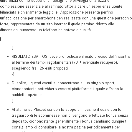
differenzia con lo scopo di un design che privilegia chiarezza e
complessione essenziale al raffinato vittoria dare un’esperienza utente
bilanciata e chiaramente leggibile. L’applicazione presenta perfino
un’applicazione per smartphone ben realizzata con una questione parecchio
forte, rappresentata da un sito internet il quale persino ridotto alle
dimensioni successo un telefono ha notevole qualità.
{
{
RISULTATO ESATTOSi deve pronosticare il esito preciso dell’incontro
al termine dei tempi regolamentari (90′ + eventuale recupero),
scegliendo fra i 26 esiti proposti.
-}
Di solito, i questi eventi si concentrano su un singolo sport,
ciononostante potrebbero esserci piattaforme il quale offrono la
suddetta opzione.
{
Al attimo su Plexbet sia con lo scopo di il casinò il quale con lo
traguardo di le scommesse non ci vengono effettuate bonus senza
deposito, ciononostante generalmente i bonus cambiano dunque ti
consigliamo di consultare la nostra pagina periodicamente per