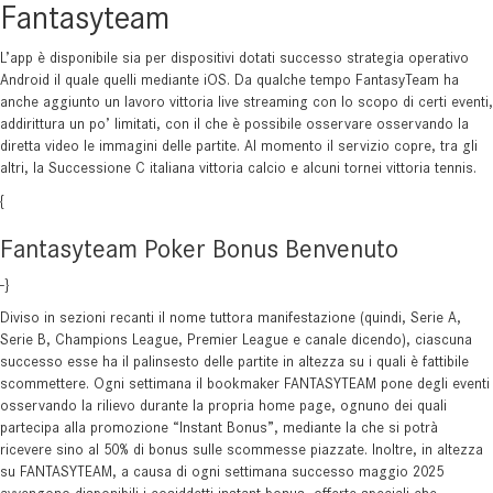
Fantasyteam
L’app è disponibile sia per dispositivi dotati successo strategia operativo
Android il quale quelli mediante iOS. Da qualche tempo FantasyTeam ha
anche aggiunto un lavoro vittoria live streaming con lo scopo di certi eventi,
addirittura un po’ limitati, con il che è possibile osservare osservando la
diretta video le immagini delle partite. Al momento il servizio copre, tra gli
altri, la Successione C italiana vittoria calcio e alcuni tornei vittoria tennis.
{
Fantasyteam Poker Bonus Benvenuto
-}
Diviso in sezioni recanti il nome tuttora manifestazione (quindi, Serie A,
Serie B, Champions League, Premier League e canale dicendo), ciascuna
successo esse ha il palinsesto delle partite in altezza su i quali è fattibile
scommettere. Ogni settimana il bookmaker FANTASYTEAM pone degli eventi
osservando la rilievo durante la propria home page, ognuno dei quali
partecipa alla promozione “Instant Bonus”, mediante la che si potrà
ricevere sino al 50% di bonus sulle scommesse piazzate. Inoltre, in altezza
su FANTASYTEAM, a causa di ogni settimana successo maggio 2025