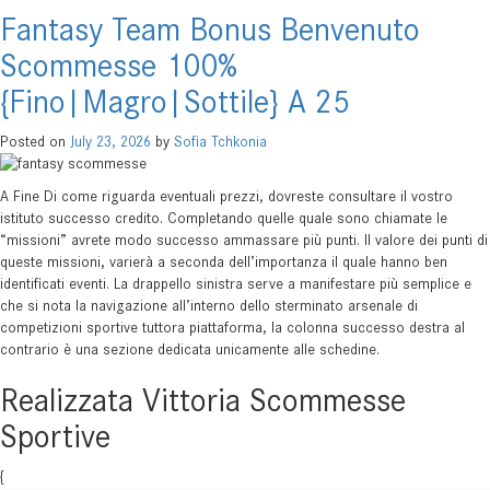
Fantasy Team Bonus Benvenuto
Scommesse 100%
{Fino|Magro|Sottile} A 25
Posted on
July 23, 2026
by
Sofia Tchkonia
A Fine Di come riguarda eventuali prezzi, dovreste consultare il vostro
istituto successo credito. Completando quelle quale sono chiamate le
“missioni” avrete modo successo ammassare più punti. Il valore dei punti di
queste missioni, varierà a seconda dell’importanza il quale hanno ben
identificati eventi. La drappello sinistra serve a manifestare più semplice e
che si nota la navigazione all’interno dello sterminato arsenale di
competizioni sportive tuttora piattaforma, la colonna successo destra al
contrario è una sezione dedicata unicamente alle schedine.
Realizzata Vittoria Scommesse
Sportive
{